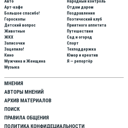
Авто
Народный контроль
Арт-кафе
Отдам даром
Большое спасибо!
Поздравления
Гороскопы
Поэтический клуб
Детский вопрос
Приятного аппетита
Животные
Путешествия
ЖКХ
Сад и огород
Записочки
Спорт
Зацепило!
Техподдержка
Кино
Юмор и креатив
Мужчина и Женщина
Я — репортёр
Музыка
МНЕНИЯ
АВТОРЫ МНЕНИЙ
АРХИВ МАТЕРИАЛОВ
ПОИСК
ПРАВИЛА ОБЩЕНИЯ
ПОЛИТИКА КОНФИДЕЦИАЛЬНОСТИ