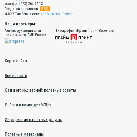
телефон (473) 267-94-13
RSS
Подписка на новости:
«МОЁ! Тамбов» в сети:
«ВКонтакте»
,
Twitter
Наши партнёры:
Альянс руководителей
Типография «Прайм Принт Воронеж»
региональных СМИ России
Карта сайта
Все новости
Сад и огород весной: полезные советы
Работа в команде «МОЁ!»
Информация о платных услугах
Полезные материалы