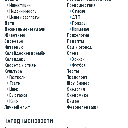
Инвестиции
Происшествия
Недвижимость
Стихия
Цены и зарплаты
ДТП
Дети
Пожары
Джентльмены удачи
Криминал
Животные
Психология
Здоровье
Рецепты
Интервью
Сад и огород
Калейдоскоп времён
Спорт
Календарь
Хоккей
Красота и стиль
Футбол
Культура
Тесты
Гастроли
Транспорт
Театр
Шоу-бизнес
Цирк
Экология
Выставки
Экономика
Кино
Видео
Личный опыт
Фоторепортажи
НАРОДНЫЕ НОВОСТИ