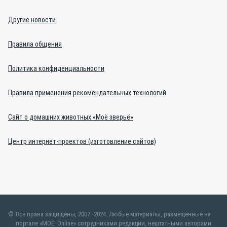
Другие новости
Правила общения
Политика конфиденциальности
Правила применения рекомендательных технологий
Сайт о домашних животных «Моё зверьё»
Центр интернет-проектов (изготовление сайтов)
Все права защищены, 2007–2024. Любые материалы, размещенные на
портале «МОЁ! Online» сотрудниками редакции, нештатными авторами