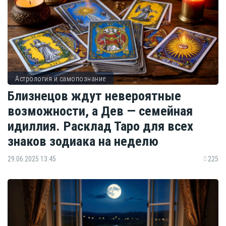
Астрология и самопознание
Близнецов ждут невероятные
возможности, а Дев — семейная
идиллия. Расклад Таро для всех
знаков зодиака на неделю
29.06.2025 13:45
225