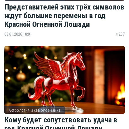
Представителей этих трёх символов
ждут большие перемены в год
Красной Огненной Лошади
03.01.2026 18:01
237
Астрология и самопознание
Кому будет сопутствовать удача в
год Красной Огненной Лошади