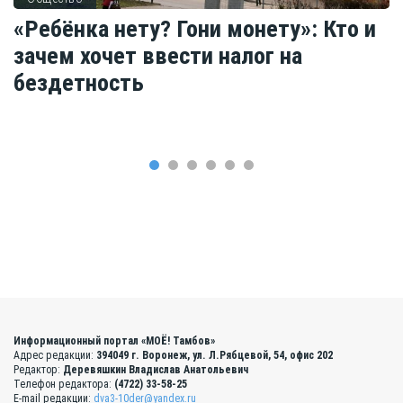
«Ребёнка нету? Гони монету»: Кто и
зачем хочет ввести налог на
бездетность
Информационный портал «МОЁ! Тамбов»
Адрес редакции:
394049 г. Воронеж, ул. Л.Рябцевой, 54, офис 202
Редактор:
Деревяшкин Владислав Анатольевич
Телефон редактора:
(4722) 33-58-25
E-mail редакции:
dva3-10der@yandex.ru