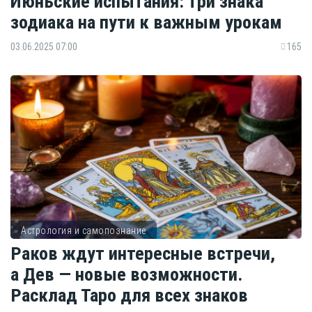
Июньские испытания: три знака
зодиака на пути к важным урокам
03.06.2025 07:00
165
Астрология и самопознание
Раков ждут интересные встречи,
а Дев — новые возможности.
Расклад Таро для всех знаков