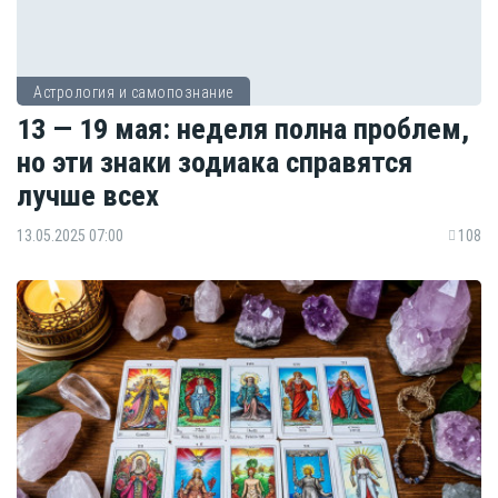
Астрология и самопознание
13 — 19 мая: неделя полна проблем,
но эти знаки зодиака справятся
лучше всех
13.05.2025 07:00
108