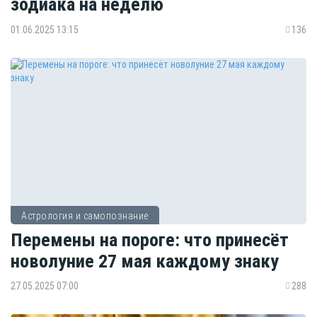
зодиака на неделю
01.06.2025 13:15
136
Астрология и самопознание
Перемены на пороге: что принесёт
новолуние 27 мая каждому знаку
27.05.2025 07:00
288