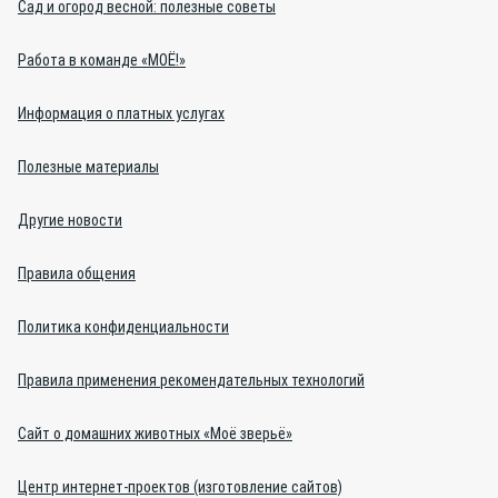
Сад и огород весной: полезные советы
Работа в команде «МОЁ!»
Информация о платных услугах
Полезные материалы
Другие новости
Правила общения
Политика конфиденциальности
Правила применения рекомендательных технологий
Сайт о домашних животных «Моё зверьё»
Центр интернет-проектов (изготовление сайтов)