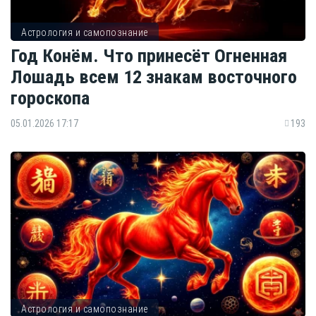
Астрология и самопознание
Год Конём. Что принесёт Огненная
Лошадь всем 12 знакам восточного
гороскопа
05.01.2026 17:17
193
Астрология и самопознание