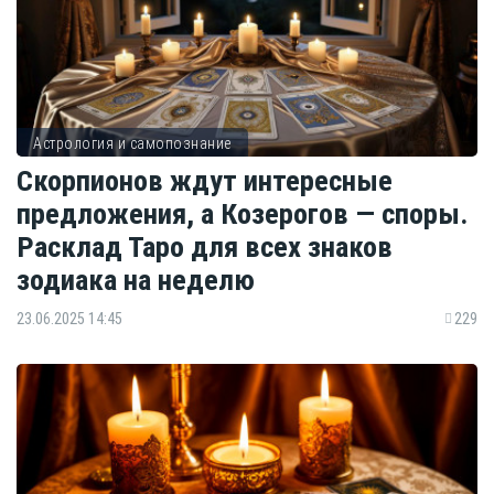
Астрология и самопознание
Скорпионов ждут интересные
предложения, а Козерогов — споры.
Расклад Таро для всех знаков
зодиака на неделю
23.06.2025 14:45
229