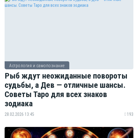
Астрология и самопознание
Рыб ждут неожиданные повороты
судьбы, а Дев — отличные шансы.
Советы Таро для всех знаков
зодиака
28.02.2026 13:45
193