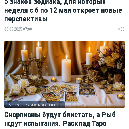
5 знаков зодиака, для которых
неделя с 6 по 12 мая откроет новые
перспективы
06.05.2025 07:00
93
Астрология и самопознание
Скорпионы будут блистать, а Рыб
ждут испытания. Расклад Таро