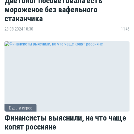
Диетолог посоветовала есть
мороженое без вафельного
стаканчика
28.08.2024 18:30
145
Будь в курсе
Финансисты выяснили, на что чаще
копят россияне