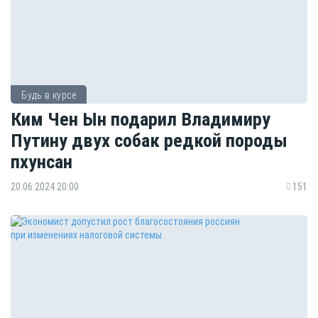
Будь в курсе
Ким Чен Ын подарил Владимиру
Путину двух собак редкой породы
пхунсан
20.06.2024 20:00
151