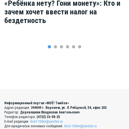
«Ребёнка нету? Гони монету»: Кто и
зачем хочет ввести налог на
бездетность
Информационный портал «МОЁ! Тамбов»
Адрес редакции:
394049 г. Воронеж, ул. Л.Рябцевой, 54, офис 202
Редактор:
Деревяшкин Владислав Анатольевич
Телефон редактора:
(4722) 33-58-25
E-mail редакции:
dva3-10der@yandex.ru
Для юридически значимых сообщений:
dva3-10der@yandex.ru