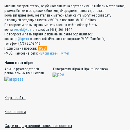
Мнения авторов статей, опубликованных на портале «МОЁ! Online», материалов,
размещённых в разделах «Мнения», «Народные новости», а также
комментариев пользователей к материалам сайта могут не совпадать
с позицией редакции газеты «МОЁ!» и портала «МОЁ! Online».
По вопросам размещения материалов на сайте обращайтесь:
почта
webzb@kpv.ru
, телефон (473) 267-94-14
По вопросам размещения рекламы на сайте обращайтесь:
почта
lip@kpv.ru
с пометкой «Реклама на портале "МОЁ! Тамбов"»,
телефон (473) 267-94-13
RSS
Подписка на новости:
«МОЁ! Тамбов» в сети:
«ВКонтакте»
,
Twitter
Наши партнёры:
Альянс руководителей
Типография «Прайм Принт Воронеж»
региональных СМИ России
Карта сайта
Все новости
Сад и огород весной: полезные советы