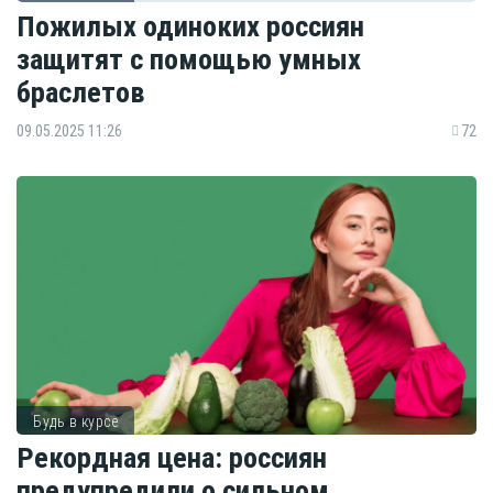
Пожилых одиноких россиян
защитят с помощью умных
браслетов
09.05.2025 11:26
72
Будь в курсе
Рекордная цена: россиян
предупредили о сильном