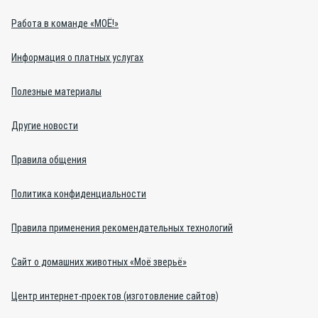
Работа в команде «МОЁ!»
Информация о платных услугах
Полезные материалы
Другие новости
Правила общения
Политика конфиденциальности
Правила применения рекомендательных технологий
Сайт о домашних животных «Моё зверьё»
Центр интернет-проектов (изготовление сайтов)