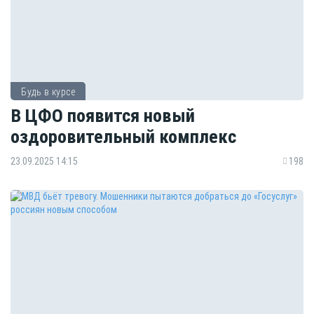
Будь в курсе
В ЦФО появится новый
оздоровительный комплекс
23.09.2025 14:15
198