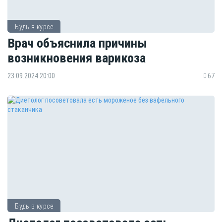
Будь в курсе
Врач объяснила причины
возникновения варикоза
23.09.2024 20:00
67
Будь в курсе