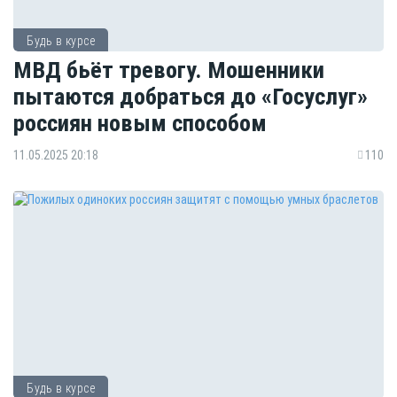
Будь в курсе
МВД бьёт тревогу. Мошенники
пытаются добраться до «Госуслуг»
россиян новым способом
11.05.2025 20:18
110
Будь в курсе