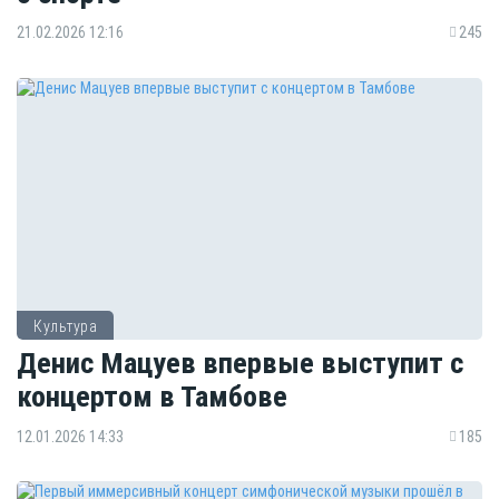
21.02.2026 12:16
245
Культура
Денис Мацуев впервые выступит с
концертом в Тамбове
12.01.2026 14:33
185