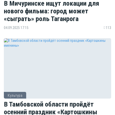
В Мичуринске ищут локации для
нового фильма: город может
«сыграть» роль Таганрога
04.09.2025 17:15
113
Культура
В Тамбовской области пройдёт
осенний праздник «Картошкины