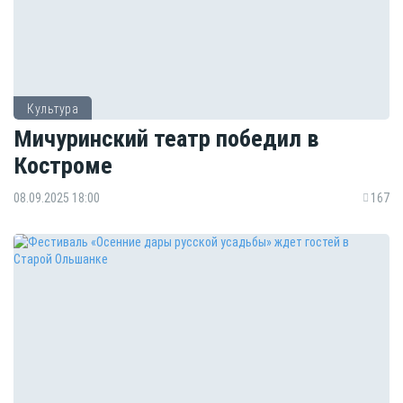
Культура
Мичуринский театр победил в
Костроме
08.09.2025 18:00
167