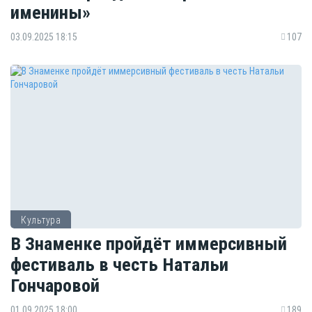
именины»
03.09.2025 18:15
107
Культура
В Знаменке пройдёт иммерсивный
фестиваль в честь Натальи
Гончаровой
01.09.2025 18:00
189