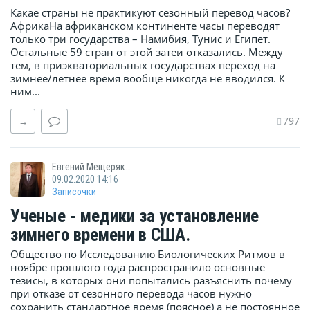
Какае страны не практикуют сезонный перевод часов?
АфрикаНа африканском континенте часы переводят
только три государства – Намибия, Тунис и Египет.
Остальные 59 стран от этой затеи отказались. Между
тем, в приэкваториальных государствах переход на
зимнее/летнее время вообще никогда не вводился. К
ним...
797
→
Евгений Мещеряков
09.02.2020 14:16
Записочки
Ученые - медики за установление
зимнего времени в США.
Общество по Исследованию Биологических Ритмов в
ноябре прошлого года распространило основные
тезисы, в которых они попытались разъяснить почему
при отказе от сезонного перевода часов нужно
сохранить стандартное время (поясное) а не постоянное