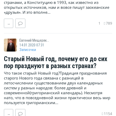
странами, а Конституцию в 1993, как известно из
открытых источников, нам и вовсе пишут заокеанские
«друзья». И это вполне...
1
789
→
Евгений Мещеряков
14.01.2020 07:31
Записочки
Старый Новый год, почему его до сих
пор празднуют в разных странах?
Что такое старый Новый год?Традиция празднования
старого Нового года связана с разницей в
летосчислении существованием двух календарных
систем у разных народов: более древней и
современной(григорианский календарь). Несмотря
нато, что в повседневной жизни практически весь мир
пользуется григорианским...
1154
→