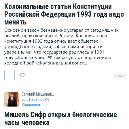
Колониальные статьи Конституции
Российской Федерации 1993 года надо
менять
Основной закон безнадёжно устарел от сегодняшних
реалий, происходящих в России. Колониальная
конституция 1993 года описывает общество,
учреждённое людьми, забывшими историю и
уверенными, что государство родилось в 1991
году....Конституция РФ как результат поражения в
холодной войнеКолониальная конст...
637
→
Евгений Мещеряков
26.01.2020 05:09
Записочки
Мишель Сифр открыл биологические
часы человека