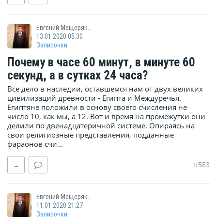
Евгений Мещеряков
13.01.2020 05:30
Записочки
Почему в часе 60 минут, в минуте 60
секунд, а в сутках 24 часа?
Все дело в наследии, оставшемся нам от двух великих
цивилизаций древности - Египта и Междуречья.
Египтяне положили в основу своего счисления не
число 10, как мы, а 12. Вот и время на промежутки они
делили по двенадцатеричной системе. Опираясь на
свои религиозные представления, подданные
фараонов счи...
583
→
Евгений Мещеряков
11.01.2020 21:27
Записочки