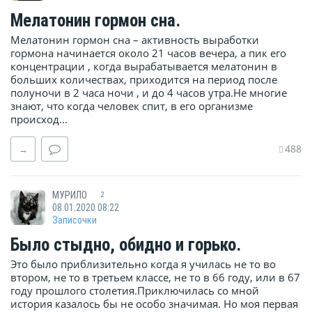
Мелатонин гормон сна.
Мелатонин гормон сна – активность выработки
гормона начинается около 21 часов вечера, а пик его
концентрации , когда вырабатывается мелатонин в
больших количествах, приходится на период после
полуночи в 2 часа ночи , и до 4 часов утра.Не многие
знают, что когда человек спит, в его организме
происход...
488
→
МУРИЛО
2
08.01.2020 08:22
Записочки
Было стыдно, обидно и горько.
Это было приблизительно когда я училась не то во
втором, не то в третьем классе, не то в 66 году, или в 67
году прошлого столетия.Приключилась со мной
история казалось бы не особо значимая. Но моя первая