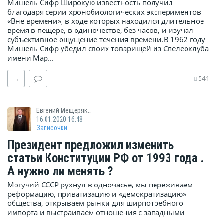
Мишель Сифр Широкую известность получил
благодаря серии хронобиологических экспериментов
«Вне времени», в ходе которых находился длительное
время в пещере, в одиночестве, без часов, и изучал
субъективное ощущение течения времени.В 1962 году
Мишель Сифр убедил своих товарищей из Спелеоклуба
имени Мар...
541
→
Евгений Мещеряков
16.01.2020 16:48
Записочки
Президент предложил изменить
статьи Конституции РФ от 1993 года .
А нужно ли менять ?
Могучий СССР рухнул в одночасье, мы переживаем
реформацию, приватизацию и «демократизацию»
общества, открываем рынки для ширпотребного
импорта и выстраиваем отношения с западными