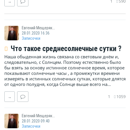
1
590
→
Евгений Мещеряков
28.01.2020 16:36
Записочки
Что такое среднесолнечные сутки ?
Наша обыденная жизнь связана со световым днём и,
следовательно, с Солнцем. Поэтому естественно было
бы взять за основу истинное солнечное время, которое
показывают солнечные часы , а промежутки времени
измерять в истинных солнечных сутках, которые длятся
от одного полудня, когда Солнце выше всего на...
1
1059
→
Евгений Мещеряков
28.01.2020 09:40
Записочки