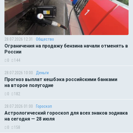
28.07.2026 12:31
Общество
Ограничения на продажу бензина начали отменять в
России
0
144
28.07.2026 10:00
Деньги
Прогноз выплат кешбэка российскими банками
на второе полугодие
0
182
28.07.2026 01:00
Гороскоп
Астрологический гороскоп для всех знаков зодиака
на сегодня — 28 июля
0
158