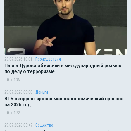
29.07.2026 10:01
Происшествия
Павла Дурова объявили в международный розыск
по делу о терроризме
0
136
29.07.2026 09:00
Деньги
ВТБ скорректировал макроэкономический прогноз
на 2026 год
0
172
29.07.2026 05:47
Общество