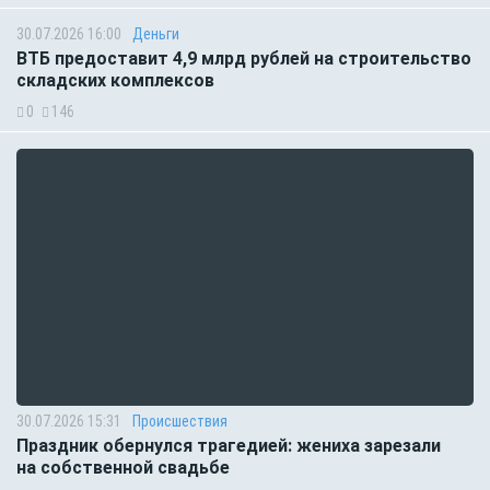
30.07.2026 16:00
Деньги
ВТБ предоставит 4,9 млрд рублей на строительство
складских комплексов
0
146
30.07.2026 15:31
Происшествия
Праздник обернулся трагедией: жениха зарезали
на собственной свадьбе