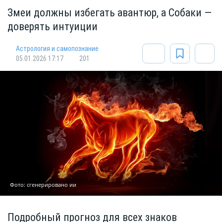
Змеи должны избегать авантюр, а Собаки —
доверять интуиции
Астрология и самопознание
05.01.2026 17:17
201
Фото: сгенерировано ии
Подробный прогноз для всех знаков