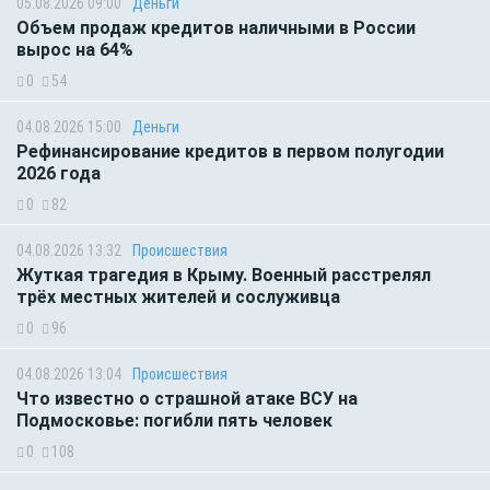
05.08.2026 09:00
Деньги
Объем продаж кредитов наличными в России
вырос на 64%
0
54
04.08.2026 15:00
Деньги
Рефинансирование кредитов в первом полугодии
2026 года
0
82
04.08.2026 13:32
Происшествия
Жуткая трагедия в Крыму. Военный расстрелял
трёх местных жителей и сослуживца
0
96
04.08.2026 13:04
Происшествия
Что известно о страшной атаке ВСУ на
Подмосковье: погибли пять человек
0
108