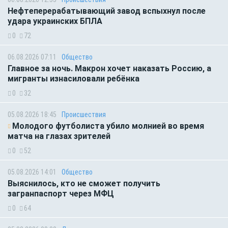
Нефтеперерабатывающий завод вспыхнул после
удара украинских БПЛА
0
72
06.08.2026 07:11
Общество
Главное за ночь. Макрон хочет наказать Россию, а
мигранты изнасиловали ребёнка
0
32
05.08.2026 18:45
Происшествия
Молодого футболиста убило молнией во время
матча на глазах зрителей
0
52
05.08.2026 14:01
Общество
Выяснилось, кто не сможет получить
загранпаспорт через МФЦ
0
64