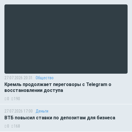
27.07.2026 20:31
Общество
Кремль продолжает переговоры с Telegram о
восстановлении доступа
0
190
27.07.2026 17:00
Деньги
ВТБ повысил ставки по депозитам для бизнеса
0
168