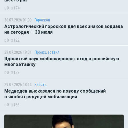
0
174
30.07.2026 01:00
Гороскоп
Астрологический гороскоп для всех знаков зодиака
на сегодня — 30 июля
0
122
29.07.2026 18:31
Происшествия
Ядовитый паук «заблокировал» вход в российскую
многоэтажку
0
158
29.07.2026 18:15
Власть
Медведев высказался по поводу сообщений
о якобы грядущей мобилизации
0
156