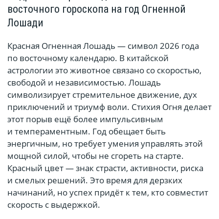
восточного гороскопа на год Огненной
Лошади
Красная Огненная Лошадь — символ 2026 года
по восточному календарю. В китайской
астрологии это животное связано со скоростью,
свободой и независимостью. Лошадь
символизирует стремительное движение, дух
приключений и триумф воли. Стихия Огня делает
этот порыв ещё более импульсивным
и темпераментным. Год обещает быть
энергичным, но требует умения управлять этой
мощной силой, чтобы не сгореть на старте.
Красный цвет — знак страсти, активности, риска
и смелых решений. Это время для дерзких
начинаний, но успех придёт к тем, кто совместит
скорость с выдержкой.