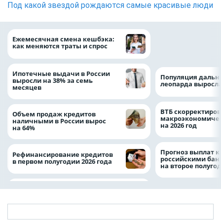
Под какой звездой рождаются самые красивые люди
ВТБ предоставит 
Ежемесячная смена кешбэка:
рублей на строит
как меняются траты и спрос
складских компл
Ипотечные выдачи в России
Популяция дальн
выросли на 38% за семь
леопарда выросла
месяцев
ВТБ скорректиро
Объем продаж кредитов
макроэкономичес
наличными в России вырос
на 2026 год
на 64%
Прогноз выплат 
Рефинансирование кредитов
российскими ба
в первом полугодии 2026 года
на второе полуго