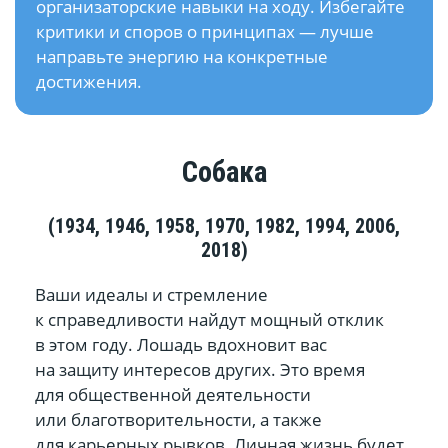
организаторские навыки на ходу. Избегайте
критики и споров о принципах — лучше
направьте энергию на конкретные
достижения.
Собака
(1934, 1946, 1958, 1970, 1982, 1994, 2006,
2018)
Ваши идеалы и стремление
к справедливости найдут мощный отклик
в этом году. Лошадь вдохновит вас
на защиту интересов других. Это время
для общественной деятельности
или благотворительности, а также
для карьерных рывков. Личная жизнь будет