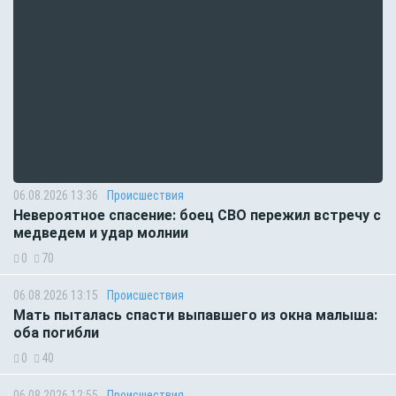
06.08.2026 13:36
Происшествия
Невероятное спасение: боец СВО пережил встречу с
медведем и удар молнии
0
70
06.08.2026 13:15
Происшествия
Мать пыталась спасти выпавшего из окна малыша:
оба погибли
0
40
06.08.2026 12:55
Происшествия