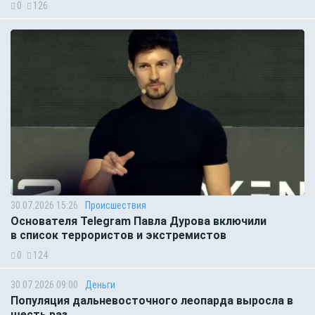
0
126
30.07.2026 15:26
Происшествия
Основателя Telegram Павла Дурова включили
в список террористов и экстремистов
0
124
30.07.2026 09:00
Деньги
Популяция дальневосточного леопарда выросла в
шесть раз