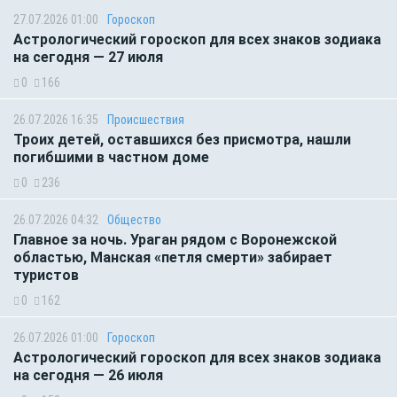
27.07.2026 01:00
Гороскоп
Астрологический гороскоп для всех знаков зодиака
на сегодня — 27 июля
0
166
26.07.2026 16:35
Происшествия
Троих детей, оставшихся без присмотра, нашли
погибшими в частном доме
0
236
26.07.2026 04:32
Общество
Главное за ночь. Ураган рядом с Воронежской
областью, Манская «петля смерти» забирает
туристов
0
162
26.07.2026 01:00
Гороскоп
Астрологический гороскоп для всех знаков зодиака
на сегодня — 26 июля