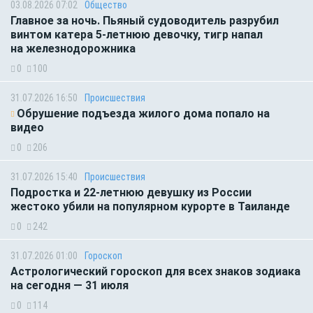
03.08.2026 07:02
Общество
Главное за ночь. Пьяный судоводитель разрубил
винтом катера 5-летнюю девочку, тигр напал
на железнодорожника
0
100
31.07.2026 16:50
Происшествия
Обрушение подъезда жилого дома попало на
видео
0
206
31.07.2026 15:40
Происшествия
Подростка и 22-летнюю девушку из России
жестоко убили на популярном курорте в Таиланде
0
242
31.07.2026 01:00
Гороскоп
Астрологический гороскоп для всех знаков зодиака
на сегодня — 31 июля
0
114