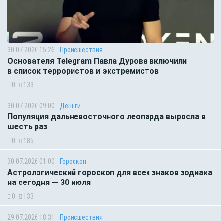
30.07.2026 15:26
Происшествия
Основателя Telegram Павла Дурова включили
в список террористов и экстремистов
0
133
30.07.2026 09:00
Деньги
Популяция дальневосточного леопарда выросла в
шесть раз
0
185
30.07.2026 01:00
Гороскоп
Астрологический гороскоп для всех знаков зодиака
на сегодня — 30 июля
0
133
29.07.2026 18:31
Происшествия