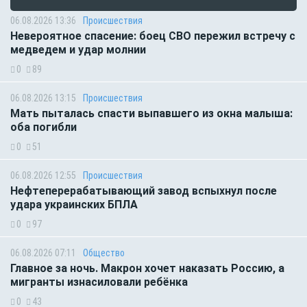
06.08.2026 13:36
Происшествия
Невероятное спасение: боец СВО пережил встречу с
медведем и удар молнии
0
89
06.08.2026 13:15
Происшествия
Мать пыталась спасти выпавшего из окна малыша:
оба погибли
0
51
06.08.2026 12:55
Происшествия
Нефтеперерабатывающий завод вспыхнул после
удара украинских БПЛА
0
97
06.08.2026 07:11
Общество
Главное за ночь. Макрон хочет наказать Россию, а
мигранты изнасиловали ребёнка
0
43