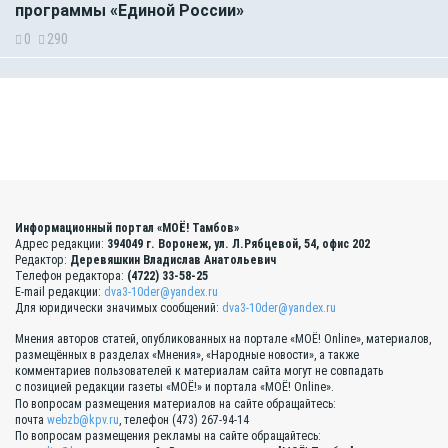
программы «Единой России»
0
290
Информационный портал «МОЁ! Тамбов»
Адрес редакции:
394049 г. Воронеж, ул. Л.Рябцевой, 54, офис 202
Редактор:
Деревяшкин Владислав Анатольевич
Телефон редактора:
(4722) 33-58-25
E-mail редакции:
dva3-10der@yandex.ru
Для юридически значимых сообщений:
dva3-10der@yandex.ru
Мнения авторов статей, опубликованных на портале «МОЁ! Online», материалов,
размещённых в разделах «Мнения», «Народные новости», а также
комментариев пользователей к материалам сайта могут не совпадать
с позицией редакции газеты «МОЁ!» и портала «МОЁ! Online».
По вопросам размещения материалов на сайте обращайтесь:
почта
webzb@kpv.ru
, телефон (473) 267-94-14
По вопросам размещения рекламы на сайте обращайтесь: