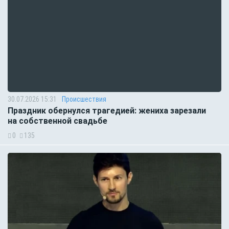
30.07.2026 15:31
Происшествия
Праздник обернулся трагедией: жениха зарезали
на собственной свадьбе
0
135