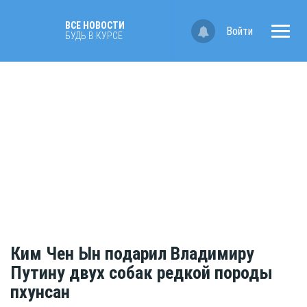
ВСЕ НОВОСТИ
Войти
БУДЬ В КУРСЕ
Ким Чен Ын подарил Владимиру
Путину двух собак редкой породы
пхунсан