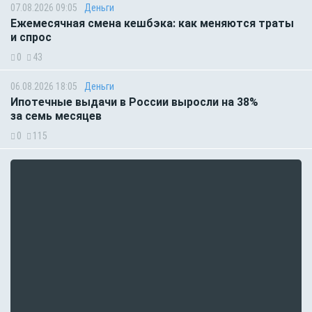
07.08.2026 09:05
Деньги
Ежемесячная смена кешбэка: как меняются траты
и спрос
0
43
06.08.2026 18:05
Деньги
Ипотечные выдачи в России выросли на 38%
за семь месяцев
0
115