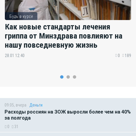
Будь в курсе
Как новые стандарты лечения
гриппа от Минздрава повлияют на
нашу повседневную жизнь
28.01 12:40
0
189
09:05, вчера
Деньги
Расходы россиян на ЗОЖ выросли более чем на 40%
за полгода
0
31