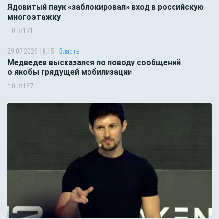
Ядовитый паук «заблокировал» вход в российскую
многоэтажку
0
171
29.07.2026 18:15
Власть
Медведев высказался по поводу сообщений
о якобы грядущей мобилизации
0
167