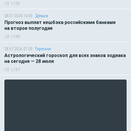
0
155
28.07.2026 10:00
Деньги
Прогноз выплат кешбэка российскими банками
на второе полугодие
0
193
28.07.2026 01:00
Гороскоп
Астрологический гороскоп для всех знаков зодиака
на сегодня — 28 июля
0
167