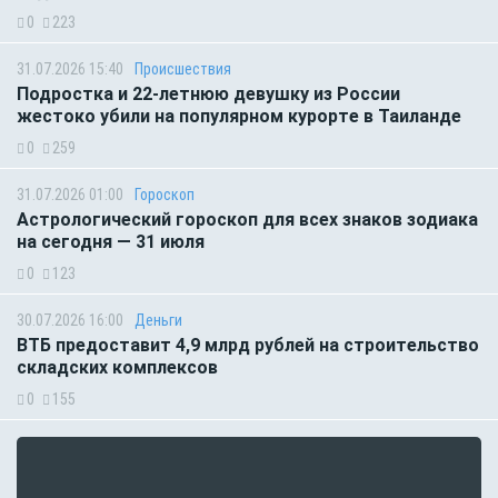
0
223
31.07.2026 15:40
Происшествия
Подростка и 22-летнюю девушку из России
жестоко убили на популярном курорте в Таиланде
0
259
31.07.2026 01:00
Гороскоп
Астрологический гороскоп для всех знаков зодиака
на сегодня — 31 июля
0
123
30.07.2026 16:00
Деньги
ВТБ предоставит 4,9 млрд рублей на строительство
складских комплексов
0
155