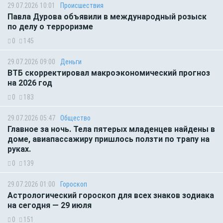
29.07.2026 10:01
Происшествия
Павла Дурова объявили в международный розыск
по делу о терроризме
0
145
29.07.2026 09:00
Деньги
ВТБ скорректировал макроэкономический прогноз
на 2026 год
0
183
29.07.2026 05:47
Общество
Главное за ночь. Тела пятерых младенцев найдены в
доме, авиапассажиру пришлось ползти по трапу на
руках.
0
139
29.07.2026 01:00
Гороскоп
Астрологический гороскоп для всех знаков зодиака
на сегодня — 29 июля
0
151