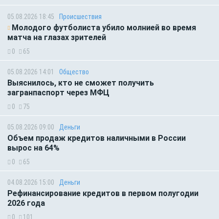
05.08.2026 18:45
Происшествия
Молодого футболиста убило молнией во время
матча на глазах зрителей
0
65
05.08.2026 14:01
Общество
Выяснилось, кто не сможет получить
загранпаспорт через МФЦ
0
75
05.08.2026 09:00
Деньги
Объем продаж кредитов наличными в России
вырос на 64%
0
65
04.08.2026 15:00
Деньги
Рефинансирование кредитов в первом полугодии
2026 года
0
101