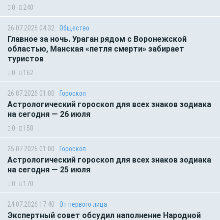
0
240
26.07.2026 04:32
Общество
Главное за ночь. Ураган рядом с Воронежской
областью, Манская «петля смерти» забирает
туристов
0
162
26.07.2026 01:00
Гороскоп
Астрологический гороскоп для всех знаков зодиака
на сегодня — 26 июля
0
158
25.07.2026 01:00
Гороскоп
Астрологический гороскоп для всех знаков зодиака
на сегодня — 25 июля
0
170
24.07.2026 17:40
От первого лица
Экспертный совет обсудил наполнение Народной