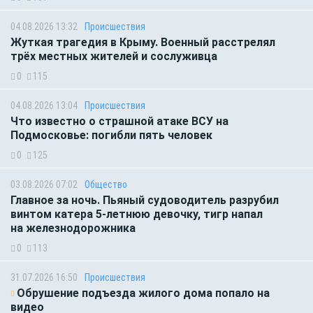
04.08.2026 13:32
Происшествия
Жуткая трагедия в Крыму. Военный расстрелял
трёх местных жителей и сослуживца
0
115
04.08.2026 13:04
Происшествия
Что известно о страшной атаке ВСУ на
Подмосковье: погибли пять человек
0
125
03.08.2026 07:02
Общество
Главное за ночь. Пьяный судоводитель разрубил
винтом катера 5-летнюю девочку, тигр напал
на железнодорожника
0
113
31.07.2026 16:50
Происшествия
Обрушение подъезда жилого дома попало на
видео