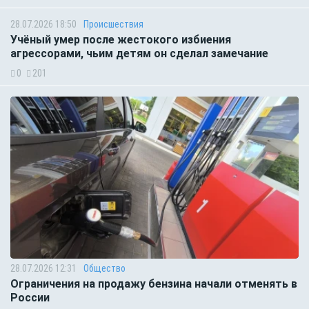
28.07.2026 18:50
Происшествия
Учёный умер после жестокого избиения
агрессорами, чьим детям он сделал замечание
0
201
28.07.2026 12:31
Общество
Ограничения на продажу бензина начали отменять в
России