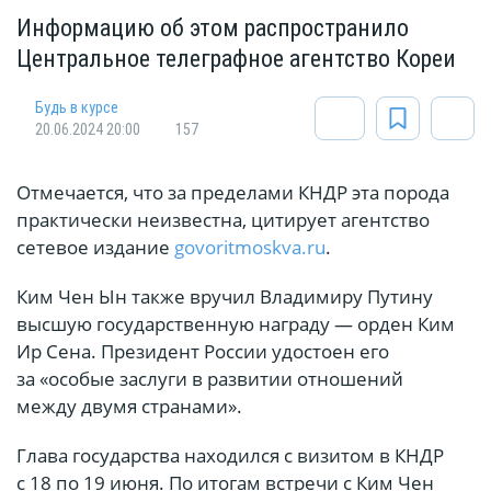
Информацию об этом распространило
Центральное телеграфное агентство Кореи
Будь в курсе
20.06.2024 20:00
157
Отмечается, что за пределами КНДР эта порода
практически неизвестна, цитирует агентство
сетевое издание
govoritmoskva.ru
.
Ким Чен Ын также вручил Владимиру Путину
высшую государственную награду — орден Ким
Ир Сена. Президент России удостоен его
за «особые заслуги в развитии отношений
между двумя странами».
Глава государства находился с визитом в КНДР
с 18 по 19 июня. По итогам встречи с Ким Чен