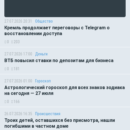
27.07.2026 20:31
Общество
Кремль продолжает переговоры с Telegram о
восстановлении доступа
0
203
27.07.2026 17:00
Деньги
ВТБ повысил ставки по депозитам для бизнеса
0
181
27.07.2026 01:00
Гороскоп
Астрологический гороскоп для всех знаков зодиака
на сегодня — 27 июля
0
166
26.07.2026 16:35
Происшествия
Троих детей, оставшихся без присмотра, нашли
погибшими в частном доме