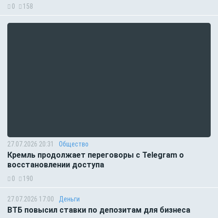
0
158
27.07.2026 20:31
Общество
Кремль продолжает переговоры с Telegram о
восстановлении доступа
0
190
27.07.2026 17:00
Деньги
ВТБ повысил ставки по депозитам для бизнеса