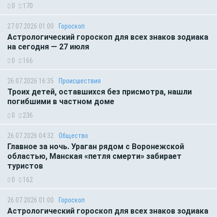
0
170
27.07.2026 01:00
Гороскоп
Астрологический гороскоп для всех знаков зодиака
на сегодня — 27 июля
0
166
26.07.2026 16:35
Происшествия
Троих детей, оставшихся без присмотра, нашли
погибшими в частном доме
0
236
26.07.2026 04:32
Общество
Главное за ночь. Ураган рядом с Воронежской
областью, Манская «петля смерти» забирает
туристов
0
162
26.07.2026 01:00
Гороскоп
Астрологический гороскоп для всех знаков зодиака