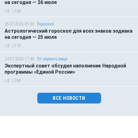
на сегодня — 26 июля
0
158
25.07.2026 01:00
Гороскоп
Астрологический гороскоп для всех знаков зодиака
на сегодня — 25 июля
0
170
24.07.2026 17:40
От первого лица
Экспертный совет обсудил наполнение Народной
программы «Единой России»
0
290
ВСЕ НОВОСТИ