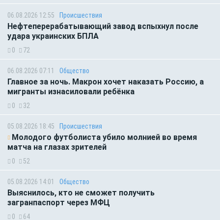
06.08.2026 12:55
Происшествия
Нефтеперерабатывающий завод вспыхнул после
удара украинских БПЛА
0
72
06.08.2026 07:11
Общество
Главное за ночь. Макрон хочет наказать Россию, а
мигранты изнасиловали ребёнка
0
32
05.08.2026 18:45
Происшествия
Молодого футболиста убило молнией во время
матча на глазах зрителей
0
52
05.08.2026 14:01
Общество
Выяснилось, кто не сможет получить
загранпаспорт через МФЦ
0
64