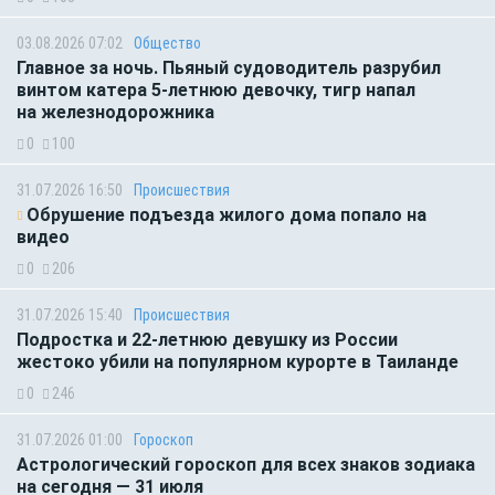
03.08.2026 07:02
Общество
Главное за ночь. Пьяный судоводитель разрубил
винтом катера 5-летнюю девочку, тигр напал
на железнодорожника
0
100
31.07.2026 16:50
Происшествия
Обрушение подъезда жилого дома попало на
видео
0
206
31.07.2026 15:40
Происшествия
Подростка и 22-летнюю девушку из России
жестоко убили на популярном курорте в Таиланде
0
246
31.07.2026 01:00
Гороскоп
Астрологический гороскоп для всех знаков зодиака
на сегодня — 31 июля