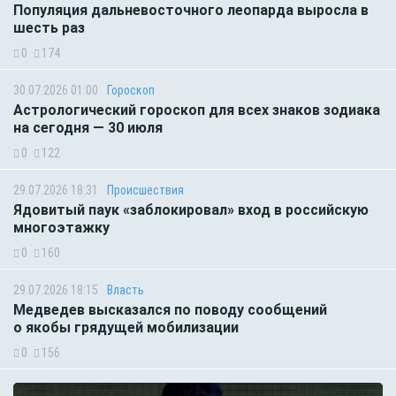
Популяция дальневосточного леопарда выросла в
шесть раз
0
174
30.07.2026 01:00
Гороскоп
Астрологический гороскоп для всех знаков зодиака
на сегодня — 30 июля
0
122
29.07.2026 18:31
Происшествия
Ядовитый паук «заблокировал» вход в российскую
многоэтажку
0
160
29.07.2026 18:15
Власть
Медведев высказался по поводу сообщений
о якобы грядущей мобилизации
0
156