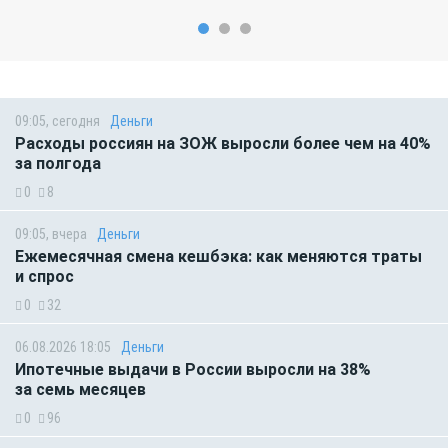
09:05, сегодня
Деньги
Расходы россиян на ЗОЖ выросли более чем на 40%
за полгода
0
8
09:05, вчера
Деньги
Ежемесячная смена кешбэка: как меняются траты
и спрос
0
32
06.08.2026 18:05
Деньги
Ипотечные выдачи в России выросли на 38%
за семь месяцев
0
96