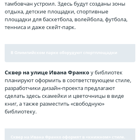
тамбовчан устроил. Здесь будут созданы зоны
отдыха, детские площадки, спортивные
площадки для баскетбола, волейбола, футбола,
тенниса и даже скейт-парк.
В Олимпийском парке оборудуют спортплощадки
Сквер на улице Ивана Франко
у библиотек
планируют оформить в соответствующем стиле,
разработчики дизайн-проекта предлагают
сделать здесь скамейки и цветочницы в виде
книг, а также разместить «свободную»
библиотеку.
Сквер на Ивана Франко оформят в «книжном» стиле.