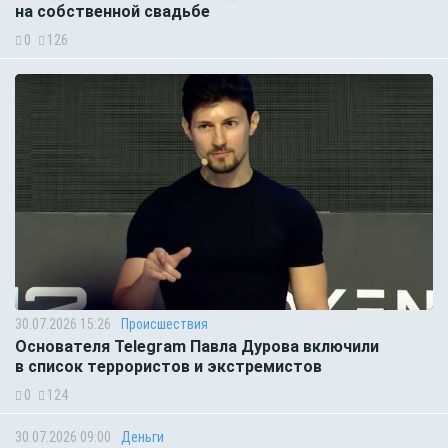
на собственной свадьбе
0
126
30.07.2026 15:26
Происшествия
Основателя Telegram Павла Дурова включили
в список террористов и экстремистов
0
124
30.07.2026 09:00
Деньги