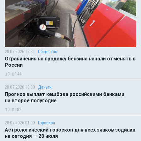
28.07.2026 12:31
Общество
Ограничения на продажу бензина начали отменять в
России
0
144
28.07.2026 10:00
Деньги
Прогноз выплат кешбэка российскими банками
на второе полугодие
0
182
28.07.2026 01:00
Гороскоп
Астрологический гороскоп для всех знаков зодиака
на сегодня — 28 июля