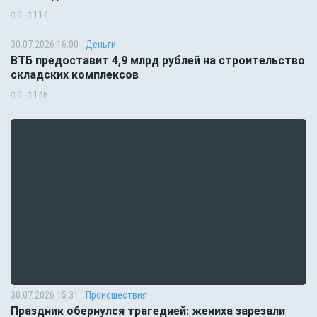
0
114
30.07.2026 16:00
Деньги
ВТБ предоставит 4,9 млрд рублей на строительство
складских комплексов
0
146
30.07.2026 15:31
Происшествия
Праздник обернулся трагедией: жениха зарезали