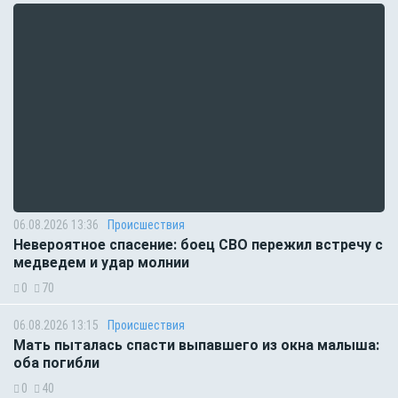
06.08.2026 13:36
Происшествия
Невероятное спасение: боец СВО пережил встречу с
медведем и удар молнии
0
70
06.08.2026 13:15
Происшествия
Мать пыталась спасти выпавшего из окна малыша:
оба погибли
0
40