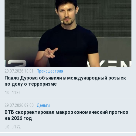
29.07.2026 10:01
Происшествия
Павла Дурова объявили в международный розыск
по делу о терроризме
0
136
29.07.2026 09:00
Деньги
ВТБ скорректировал макроэкономический прогноз
на 2026 год
0
172