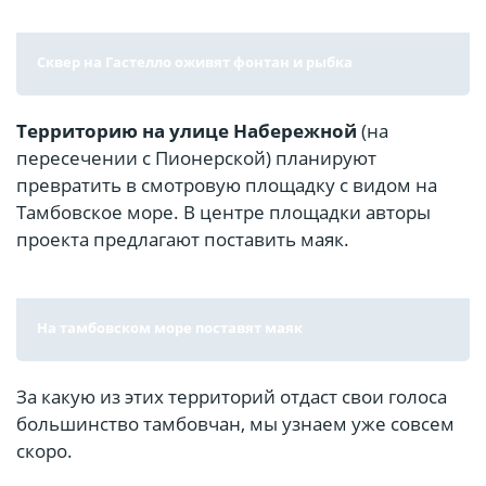
Сквер на Гастелло оживят фонтан и рыбка
Территорию на улице Набережной
(на
пересечении с Пионерской) планируют
превратить в смотровую площадку с видом на
Тамбовское море. В центре площадки авторы
проекта предлагают поставить маяк.
На тамбовском море поставят маяк
За какую из этих территорий отдаст свои голоса
большинство тамбовчан, мы узнаем уже совсем
скоро.