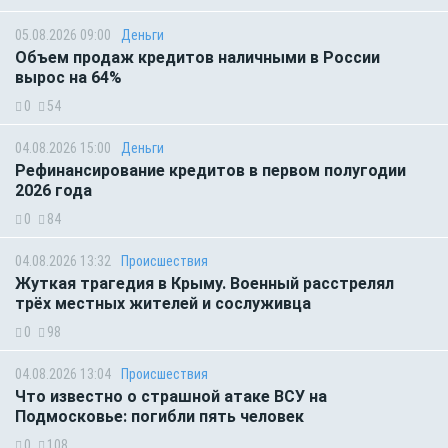
05.08.2026 09:00
Деньги
Объем продаж кредитов наличными в России
вырос на 64%
0
54
04.08.2026 15:00
Деньги
Рефинансирование кредитов в первом полугодии
2026 года
0
84
04.08.2026 13:32
Происшествия
Жуткая трагедия в Крыму. Военный расстрелял
трёх местных жителей и сослуживца
0
98
04.08.2026 13:04
Происшествия
Что известно о страшной атаке ВСУ на
Подмосковье: погибли пять человек
0
108