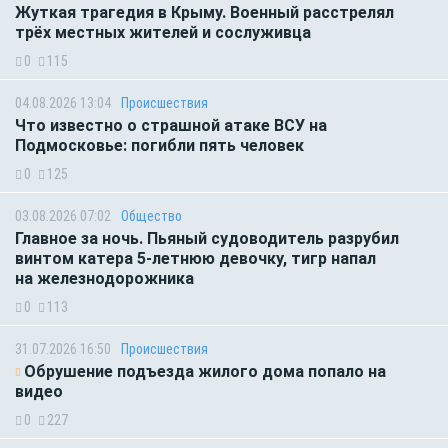
Жуткая трагедия в Крыму. Военный расстрелял
трёх местных жителей и сослуживца
0
115
04.08.2026 13:04
Происшествия
Что известно о страшной атаке ВСУ на
Подмосковье: погибли пять человек
0
125
03.08.2026 07:02
Общество
Главное за ночь. Пьяный судоводитель разрубил
винтом катера 5-летнюю девочку, тигр напал
на железнодорожника
0
113
31.07.2026 16:50
Происшествия
Обрушение подъезда жилого дома попало на
видео
0
227