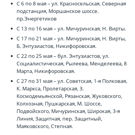
С 6 по 8 мая – ул. Красносельская, Северная
подстанция, Моршанское шоссе.
пр.Энергетиков
С 13 по 16 мая – ул. Мичуринская, Н. Вирты.
С 17 по 21 мая – ул. Мичуринская, Н. Вирты,
Б. Энтузиастов, Никифоровская.
С 22 по 25 мая – бул. Энтузиастов, ул.
Социалистическая, Рылеева, Менделеева, 8
Марта, Никифоровская.
С 27 по 31 мая – ул. Советская, 1-я Полковая,
К. Маркса, Пролетарская, З.
Космодемьянской, Рязанская, Жуковского,
Колхозная, Пушкарская, М. Шоссе,
Подвойского, Мичуринская, Широкая, 3-я
Линия, Защитная, пер. Защитный,
Маяковского, Степная.