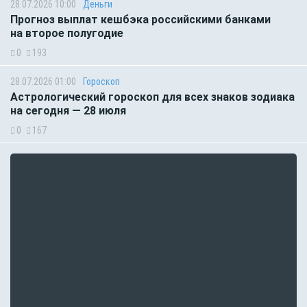
28.07.2026 10:00
Деньги
Прогноз выплат кешбэка российскими банками
на второе полугодие
0
193
28.07.2026 01:00
Гороскоп
Астрологический гороскоп для всех знаков зодиака
на сегодня — 28 июля
0
167