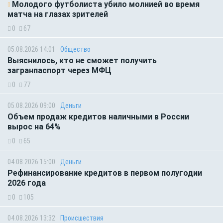
Молодого футболиста убило молнией во время
матча на глазах зрителей
0
67
05.08.2026 14:01
Общество
Выяснилось, кто не сможет получить
загранпаспорт через МФЦ
0
77
05.08.2026 09:00
Деньги
Объем продаж кредитов наличными в России
вырос на 64%
0
65
04.08.2026 15:00
Деньги
Рефинансирование кредитов в первом полугодии
2026 года
0
105
04.08.2026 13:32
Происшествия