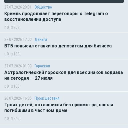
27.07.2026 20:31
Общество
Кремль продолжает переговоры с Telegram о
восстановлении доступа
0
203
27.07.2026 17:00
Деньги
ВТБ повысил ставки по депозитам для бизнеса
0
183
27.07.2026 01:00
Гороскоп
Астрологический гороскоп для всех знаков зодиака
на сегодня — 27 июля
0
166
26.07.2026 16:35
Происшествия
Троих детей, оставшихся без присмотра, нашли
погибшими в частном доме
0
240