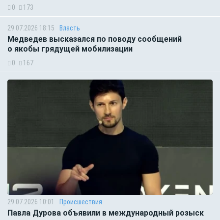
0
173
29.07.2026 18:15
Власть
Медведев высказался по поводу сообщений
о якобы грядущей мобилизации
0
167
29.07.2026 10:01
Происшествия
Павла Дурова объявили в международный розыск