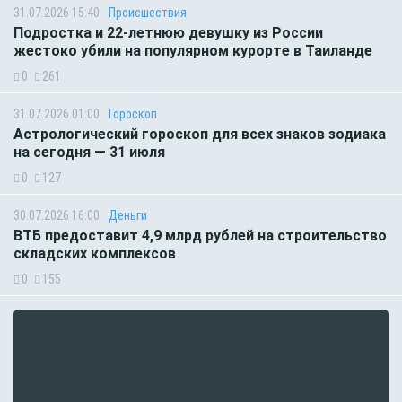
31.07.2026 15:40
Происшествия
Подростка и 22-летнюю девушку из России
жестоко убили на популярном курорте в Таиланде
0
261
31.07.2026 01:00
Гороскоп
Астрологический гороскоп для всех знаков зодиака
на сегодня — 31 июля
0
127
30.07.2026 16:00
Деньги
ВТБ предоставит 4,9 млрд рублей на строительство
складских комплексов
0
155