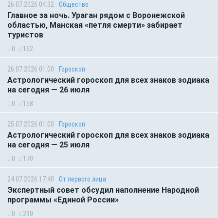
26.07.2026 04:32
Общество
Главное за ночь. Ураган рядом с Воронежской
областью, Манская «петля смерти» забирает
туристов
0
162
26.07.2026 01:00
Гороскоп
Астрологический гороскоп для всех знаков зодиака
на сегодня — 26 июля
0
158
25.07.2026 01:00
Гороскоп
Астрологический гороскоп для всех знаков зодиака
на сегодня — 25 июля
0
170
24.07.2026 17:40
От первого лица
Экспертный совет обсудил наполнение Народной
программы «Единой России»
0
290