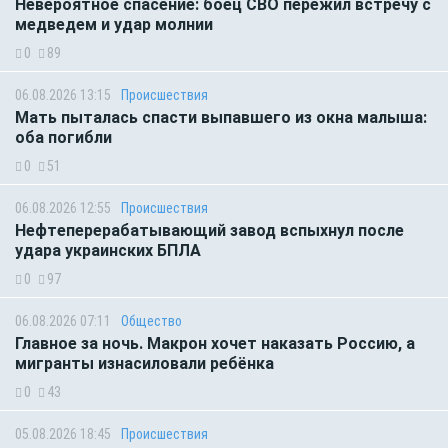
Невероятное спасение: боец СВО пережил встречу с
медведем и удар молнии
0
89
06.08.2026 13:15
Происшествия
Мать пыталась спасти выпавшего из окна малыша:
оба погибли
0
51
06.08.2026 12:55
Происшествия
Нефтеперерабатывающий завод вспыхнул после
удара украинских БПЛА
0
97
06.08.2026 07:11
Общество
Главное за ночь. Макрон хочет наказать Россию, а
мигранты изнасиловали ребёнка
0
43
05.08.2026 18:45
Происшествия