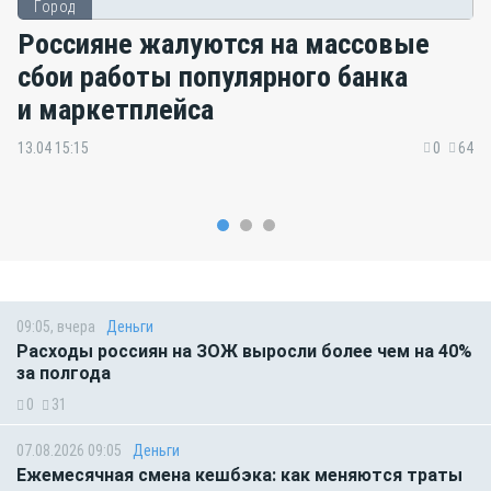
Город
Россияне жалуются на массовые
сбои работы популярного банка
и маркетплейса
13.04 15:15
0
64
09:05, вчера
Деньги
Расходы россиян на ЗОЖ выросли более чем на 40%
за полгода
0
31
07.08.2026 09:05
Деньги
Ежемесячная смена кешбэка: как меняются траты