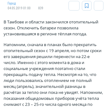
Город
04.05.2019 01:00
839
В Тамбове и области закончился отопительный
сезон. Отключить батареи позволила
установившаяся в регионе тёплая погода.
Напомним, сначала в планах было прекратить
отопительный сезон с 19 апреля, но потом сроки
его завершения решили перенести на 22-е
число. Именно с этого момента в дома и
социальные учреждения поэтапно стали
прекращать подачу тепла. Несмотря на то, что
люди пользовались отоплением не полный
месяц (апрель), значительной разницы в
расчётах за тепло они пока не увидят. Напомним,
показания общедомовых приборов учёта тепла
снимают с 23 – 25-го числа одного месяца по