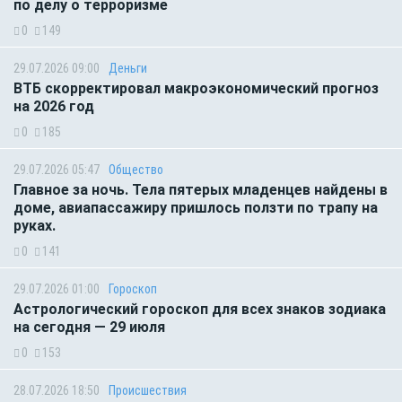
по делу о терроризме
0
149
29.07.2026 09:00
Деньги
ВТБ скорректировал макроэкономический прогноз
на 2026 год
0
185
29.07.2026 05:47
Общество
Главное за ночь. Тела пятерых младенцев найдены в
доме, авиапассажиру пришлось ползти по трапу на
руках.
0
141
29.07.2026 01:00
Гороскоп
Астрологический гороскоп для всех знаков зодиака
на сегодня — 29 июля
0
153
28.07.2026 18:50
Происшествия