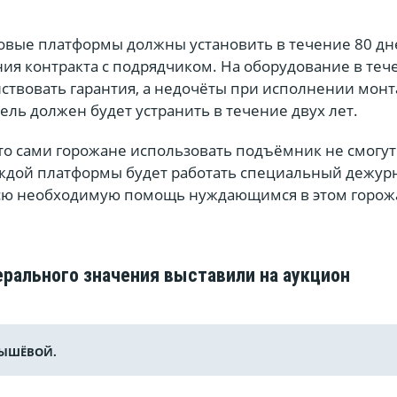
новые платформы должны установить в течение 80 дн
ия контракта с подрядчиком. На оборудование в теч
йствовать гарантия, а недочёты при исполнении мон
ель должен будет устранить в течение двух лет.
то сами горожане использовать подъёмник не смогут.
аждой платформы будет работать специальный дежур
сю необходимую помощь нуждающимся в этом горож
рального значения выставили на аукцион
НЫШЁВОЙ.