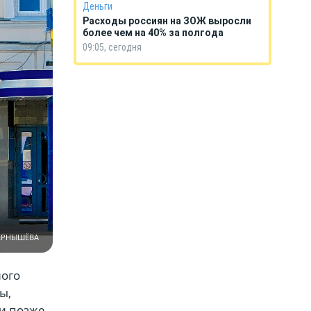
Деньги
Расходы россиян на ЗОЖ выросли
более чем на 40% за полгода
09:05, сегодня
ЧЕРНЫШЁВА
ного
ы,
ни позже