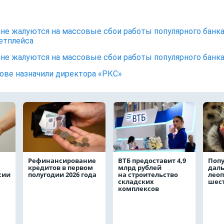
не жалуются на массовые сбои работы популярного банк
етплейса
не жалуются на массовые сбои работы популярного банк
ове назначили директора «РКС»
Рефинансирование
ВТБ предоставит 4,9
Поп
кредитов в первом
млрд рублей
даль
сии
полугодии 2026 года
на строительство
леоп
складских
шест
комплексов