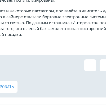
человек госпитализированы.
лот и некоторые пассажиры, при взлёте в двигатель 
го в лайнере отказали бортовые электронные системы
ы со связью. По данным источника «Интерфакса», по
-за того, что в левый бак самолета попал посторонни
ой посадки.
РОВАТЬ