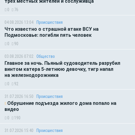
трёх местных жителей и сослуживца
0
76
04.08.2026 13:04
Происшествия
Что известно о страшной атаке ВСУ на
Подмосковье: погибли пять человек
0
90
03.08.2026 07:02
Общество
Главное за ночь. Пьяный судоводитель разрубил
винтом катера 5-летнюю девочку, тигр напал
на железнодорожника
0
92
31.07.2026 16:50
Происшествия
Обрушение подъезда жилого дома попало на
видео
0
190
31.07.2026 15:40
Происшествия