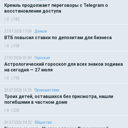
Кремль продолжает переговоры с Telegram о
восстановлении доступа
0
182
27.07.2026 17:00
Деньги
ВТБ повысил ставки по депозитам для бизнеса
0
158
27.07.2026 01:00
Гороскоп
Астрологический гороскоп для всех знаков зодиака
на сегодня — 27 июля
0
158
26.07.2026 16:35
Происшествия
Троих детей, оставшихся без присмотра, нашли
погибшими в частном доме
0
220
26.07.2026 04:32
Общество