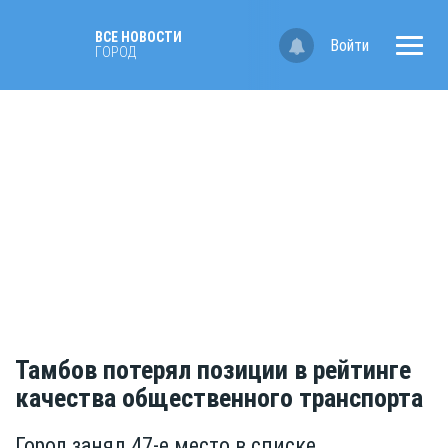
ВСЕ НОВОСТИ
Войти
ГОРОД
Тамбов потерял позиции в рейтинге
качества общественного транспорта
Город занял 47-е место в списке