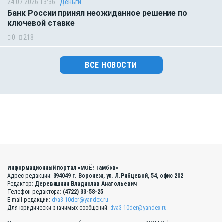
24.07.2026 13:36
Деньги
Банк России принял неожиданное решение по
ключевой ставке
0
218
ВСЕ НОВОСТИ
Информационный портал «МОЁ! Тамбов»
Адрес редакции:
394049 г. Воронеж, ул. Л.Рябцевой, 54, офис 202
Редактор:
Деревяшкин Владислав Анатольевич
Телефон редактора:
(4722) 33-58-25
E-mail редакции:
dva3-10der@yandex.ru
Для юридически значимых сообщений:
dva3-10der@yandex.ru