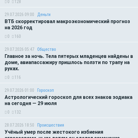
0
128
29.07.2026 09:00
Деньги
ВТБ скорректировал макроэкономический прогноз
на 2026 год
0
160
29.07.2026 05:47
Общество
Главное за ночь. Тела пятерых младенцев найдены в
доме, авиапассажиру пришлось ползти по трапу на
руках.
0
116
29.07.2026 01:00
Гороскоп
Астрологический гороскоп для всех знаков зодиака
на сегодня — 29 июля
0
132
28.07.2026 18:50
Происшествия
Учёный умер после жестокого избиения