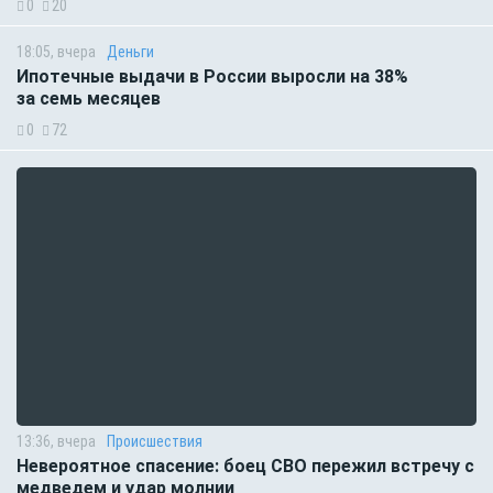
0
20
18:05, вчера
Деньги
Ипотечные выдачи в России выросли на 38%
за семь месяцев
0
72
13:36, вчера
Происшествия
Невероятное спасение: боец СВО пережил встречу с
медведем и удар молнии