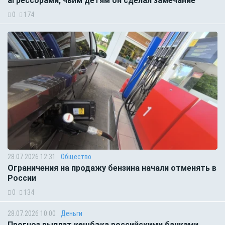
агрессорами, чьим детям он сделал замечание
0
174
28.07.2026 12:31
Общество
Ограничения на продажу бензина начали отменять в
России
0
134
28.07.2026 10:00
Деньги
Прогноз выплат кешбэка российскими банками