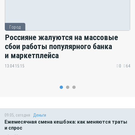
Город
Россияне жалуются на массовые
сбои работы популярного банка
и маркетплейса
13.04 15:15
0
64
09:05, сегодня
Деньги
Ежемесячная смена кешбэка: как меняются траты
и спрос