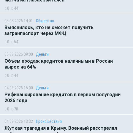
0
44
05.08.2026 14:01
Общество
Выяснилось, кто не сможет получить
загранпаспорт через МФЦ
0
54
05.08.2026 09:00
Деньги
Объем продаж кредитов наличными в России
вырос на 64%
0
44
04.08.2026 15:00
Деньги
Рефинансирование кредитов в первом полугодии
2026 года
0
70
04.08.2026 13:32
Происшествия
Жуткая трагедия в Крыму. Военный расстрелял