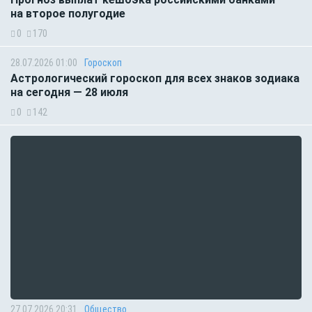
на второе полугодие
0
170
28.07.2026 01:00
Гороскоп
Астрологический гороскоп для всех знаков зодиака
на сегодня — 28 июля
0
142
27.07.2026 20:31
Общество