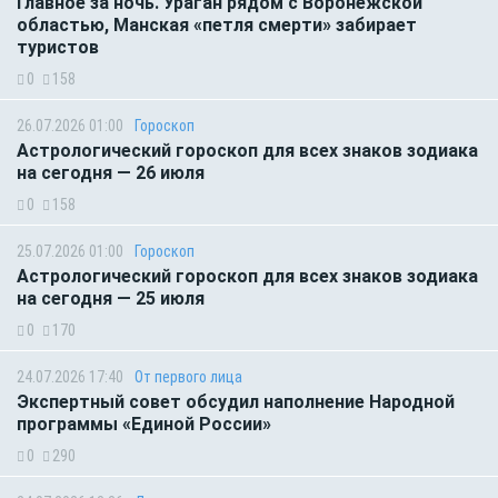
Главное за ночь. Ураган рядом с Воронежской
областью, Манская «петля смерти» забирает
туристов
0
158
26.07.2026 01:00
Гороскоп
Астрологический гороскоп для всех знаков зодиака
на сегодня — 26 июля
0
158
25.07.2026 01:00
Гороскоп
Астрологический гороскоп для всех знаков зодиака
на сегодня — 25 июля
0
170
24.07.2026 17:40
От первого лица
Экспертный совет обсудил наполнение Народной
программы «Единой России»
0
290