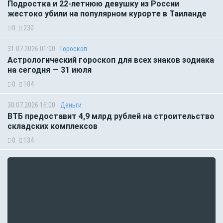
Подростка и 22-летнюю девушку из России
жестоко убили на популярном курорте в Таиланде
0
230
31.07.2026 01:00
Гороскоп
Астрологический гороскоп для всех знаков зодиака
на сегодня — 31 июля
0
104
30.07.2026 16:00
Деньги
ВТБ предоставит 4,9 млрд рублей на строительство
складских комплексов
0
134