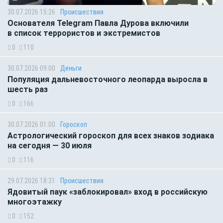
30.07.2026 15:26
Происшествия
Основателя Telegram Павла Дурова включили
в список террористов и экстремистов
0
110
30.07.2026 09:00
Деньги
Популяция дальневосточного леопарда выросла в
шесть раз
0
166
30.07.2026 01:00
Гороскоп
Астрологический гороскоп для всех знаков зодиака
на сегодня — 30 июля
0
116
29.07.2026 18:31
Происшествия
Ядовитый паук «заблокировал» вход в российскую
многоэтажку
0
152