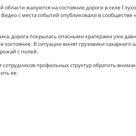
 области жалуются на состояние дороги в селе Глух
 Видео с места событий опубликовали в сообществе 
ика, дорога покрылась опасными кратерами уже давн
ее состояние. В ситуации винят грузовики сахарного з
урожай с полей.
т сотрудников профильных структур обратить внима
нить ее.