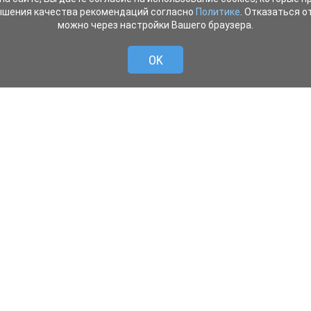
ышения качества рекомендаций согласно
Политике
. Отказаться от
можно через настройки Вашего браузера.
OK