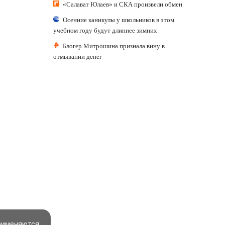
«Салават Юлаев» и СКА произвели обмен
Осенние каникулы у школьников в этом
учебном году будут длиннее зимних
Блогер Митрошина признала вину в
отмывании денег
применяются