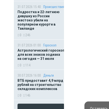
31.07.2026 15:40
Происшествия
Подростка и 22-летнюю
девушку из России
жестоко убили на
популярном курорте в
Таиланде
0
246
31.07.2026 01:00
Гороскоп
Астрологический гороскоп
для всех знаков зодиака
на сегодня — 31 июля
0
114
30.07.2026 16:00
Деньги
ВТБ предоставит 4,9 млрд
рублей на строительство
складских комплексов
0
146
Оставаясь 