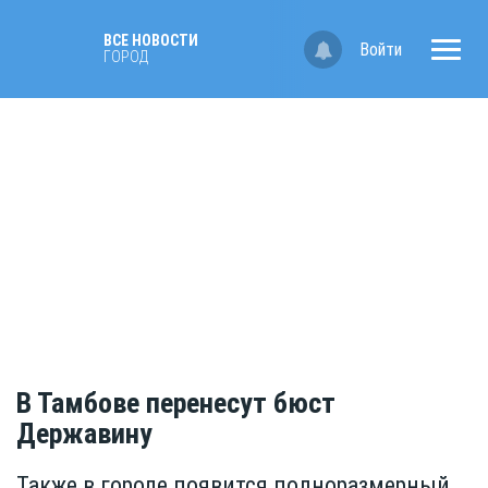
ВСЕ НОВОСТИ
Войти
ГОРОД
В Тамбове перенесут бюст
Державину
Также в городе появится полноразмерный