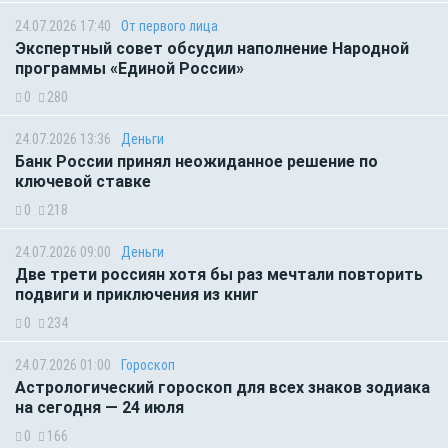
24.07.2026 17:40
От первого лица
Экспертный совет обсудил наполнение Народной
программы «Единой России»
0
280
24.07.2026 13:36
Деньги
Банк России принял неожиданное решение по
ключевой ставке
0
218
24.07.2026 09:00
Деньги
Две трети россиян хотя бы раз мечтали повторить
подвиги и приключения из книг
0
234
24.07.2026 01:00
Гороскоп
Астрологический гороскоп для всех знаков зодиака
на сегодня — 24 июля
0
166