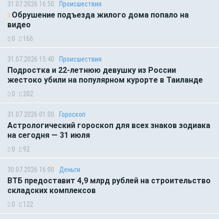
31.07.2026 16:50
Происшествия
Обрушение подъезда жилого дома попало на
видео
0
166
31.07.2026 15:40
Происшествия
Подростка и 22-летнюю девушку из России
жестоко убили на популярном курорте в Таиланде
0
202
31.07.2026 01:00
Гороскоп
Астрологический гороскоп для всех знаков зодиака
на сегодня — 31 июля
0
92
30.07.2026 16:00
Деньги
ВТБ предоставит 4,9 млрд рублей на строительство
складских комплексов
0
122