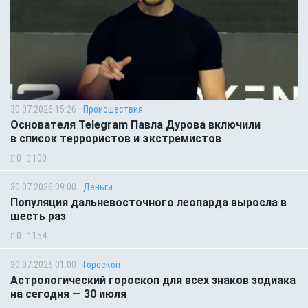
30.07.2026 15:26
Происшествия
Основателя Telegram Павла Дурова включили
в список террористов и экстремистов
0
100
30.07.2026 09:00
Деньги
Популяция дальневосточного леопарда выросла в
шесть раз
0
154
30.07.2026 01:00
Гороскоп
Астрологический гороскоп для всех знаков зодиака
на сегодня — 30 июля