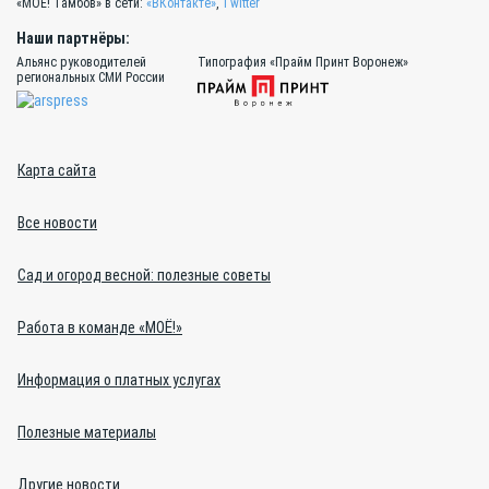
«МОЁ! Тамбов» в сети:
«ВКонтакте»
,
Twitter
Наши партнёры:
Альянс руководителей
Типография «Прайм Принт Воронеж»
региональных СМИ России
Карта сайта
Все новости
Сад и огород весной: полезные советы
Работа в команде «МОЁ!»
Информация о платных услугах
Полезные материалы
Другие новости