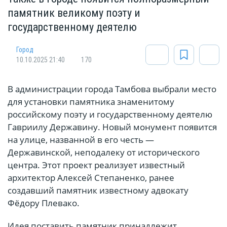
памятник великому поэту и
государственному деятелю
Город
10.10.2025 21:40
170
В администрации города Тамбова выбрали место
для установки памятника знаменитому
российскому поэту и государственному деятелю
Гавриилу Державину. Новый монумент появится
на улице, названной в его честь —
Державинской, неподалеку от исторического
центра. Этот проект реализует известный
архитектор Алексей Степаненко, ранее
создавший памятник известному адвокату
Фёдору Плевако.
Идея поставить памятник принадлежит