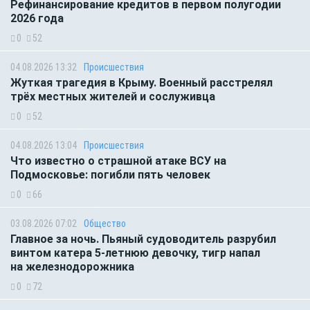
Рефинансирование кредитов в первом полугодии
2026 года
0
52
04.08.2026 13:32
Происшествия
Жуткая трагедия в Крыму. Военный расстрелял
трёх местных жителей и сослуживца
0
52
04.08.2026 13:04
Происшествия
Что известно о страшной атаке ВСУ на
Подмосковье: погибли пять человек
0
66
03.08.2026 07:02
Общество
Главное за ночь. Пьяный судоводитель разрубил
винтом катера 5-летнюю девочку, тигр напал
на железнодорожника
0
72