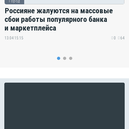
Город
Россияне жалуются на массовые
сбои работы популярного банка
и маркетплейса
13.04 15:15
0
64