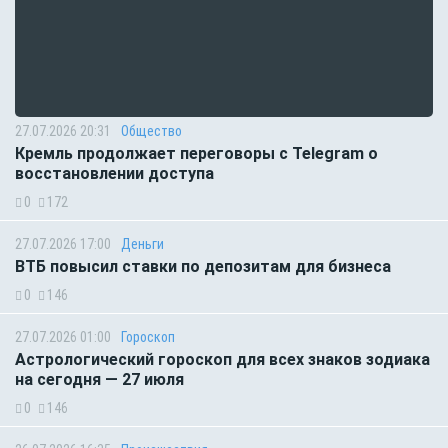
27.07.2026 20:31
Общество
Кремль продолжает переговоры с Telegram о
восстановлении доступа
0
172
27.07.2026 17:00
Деньги
ВТБ повысил ставки по депозитам для бизнеса
0
146
27.07.2026 01:00
Гороскоп
Астрологический гороскоп для всех знаков зодиака
на сегодня — 27 июля
0
146