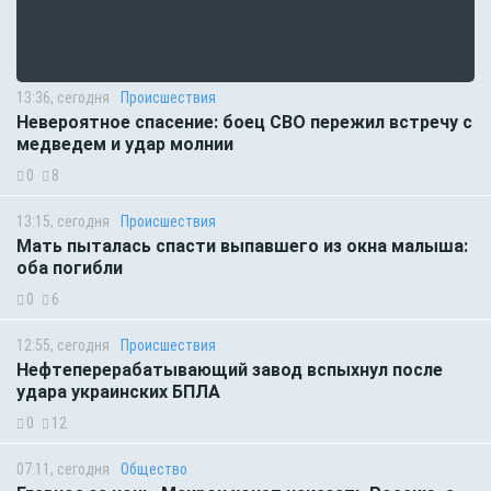
13:36, сегодня
Происшествия
Невероятное спасение: боец СВО пережил встречу с
медведем и удар молнии
0
8
13:15, сегодня
Происшествия
Мать пыталась спасти выпавшего из окна малыша:
оба погибли
0
6
12:55, сегодня
Происшествия
Нефтеперерабатывающий завод вспыхнул после
удара украинских БПЛА
0
12
07:11, сегодня
Общество