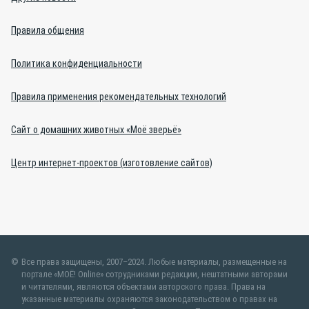
Правила общения
Политика конфиденциальности
Правила применения рекомендательных технологий
Сайт о домашних животных «Моё зверьё»
Центр интернет-проектов (изготовление сайтов)
Все права защищены, 2007–2024. Любые материалы, размещенные на
портале «МОЁ! Online» сотрудниками редакции, нештатными авторами
и читателями, являются объектами авторского права. Права на
указанные материалы охраняются законодательством о правах на