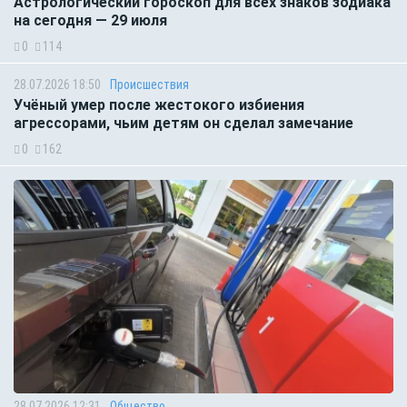
Астрологический гороскоп для всех знаков зодиака
на сегодня — 29 июля
0
114
28.07.2026 18:50
Происшествия
Учёный умер после жестокого избиения
агрессорами, чьим детям он сделал замечание
0
162
28.07.2026 12:31
Общество