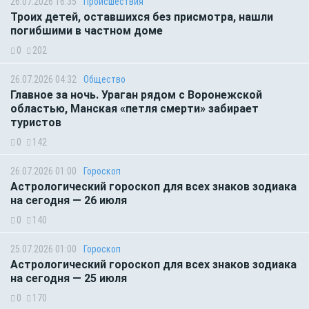
26.07.2026 16:35
Происшествия
Троих детей, оставшихся без присмотра, нашли
погибшими в частном доме
0
202
26.07.2026 04:32
Общество
Главное за ночь. Ураган рядом с Воронежской
областью, Манская «петля смерти» забирает
туристов
0
142
26.07.2026 01:00
Гороскоп
Астрологический гороскоп для всех знаков зодиака
на сегодня — 26 июля
0
140
25.07.2026 01:00
Гороскоп
Астрологический гороскоп для всех знаков зодиака
на сегодня — 25 июля
0
170