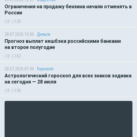
Ограничения на продажу бензина начали отменять в
России
0
120
28.07.2026 10:00
Деньги
Прогноз выплат кешбэка российскими банками
на второе полугодие
0
162
28.07.2026 01:00
Гороскоп
Астрологический гороскоп для всех знаков зодиака
на сегодня — 28 июля
0
130