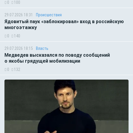
0
100
29.07.2026 18:31
Происшествия
Ядовитый паук «заблокировал» вход в российскую
многоэтажку
0
140
29.07.2026 18:15
Власть
Медведев высказался по поводу сообщений
о якобы грядущей мобилизации
0
132