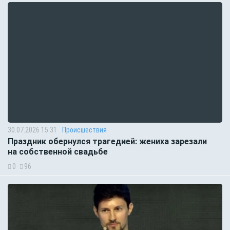
30.07.2026 15:31
Происшествия
Праздник обернулся трагедией: жениха зарезали
на собственной свадьбе
0
96