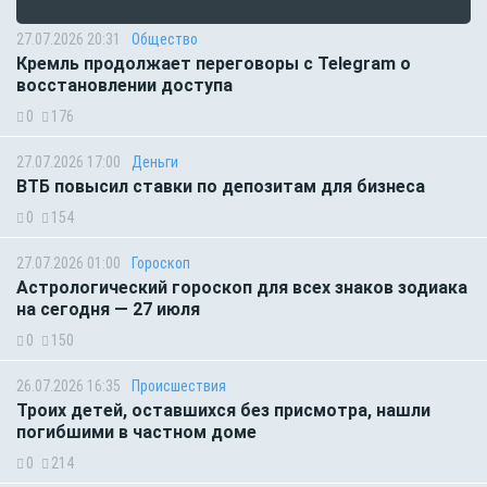
27.07.2026 20:31
Общество
Кремль продолжает переговоры с Telegram о
восстановлении доступа
0
176
27.07.2026 17:00
Деньги
ВТБ повысил ставки по депозитам для бизнеса
0
154
27.07.2026 01:00
Гороскоп
Астрологический гороскоп для всех знаков зодиака
на сегодня — 27 июля
0
150
26.07.2026 16:35
Происшествия
Троих детей, оставшихся без присмотра, нашли
погибшими в частном доме
0
214