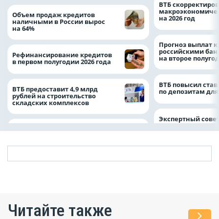
ВТБ скорректиро
макроэкономичес
Объем продаж кредитов
на 2026 год
наличными в России вырос
на 64%
Прогноз выплат 
российскими ба
Рефинансирование кредитов
на второе полуго
в первом полугодии 2026 года
ВТБ повысил став
ВТБ предоставит 4,9 млрд
по депозитам для
рублей на строительство
складских комплексов
Экспертный совет
Читайте также