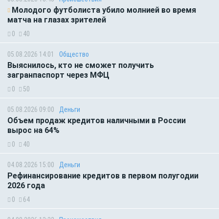
Молодого футболиста убило молнией во время
матча на глазах зрителей
0
40
05.08.2026 14:01
Общество
Выяснилось, кто не сможет получить
загранпаспорт через МФЦ
0
50
05.08.2026 09:00
Деньги
Объем продаж кредитов наличными в России
вырос на 64%
0
40
04.08.2026 15:00
Деньги
Рефинансирование кредитов в первом полугодии
2026 года
0
64