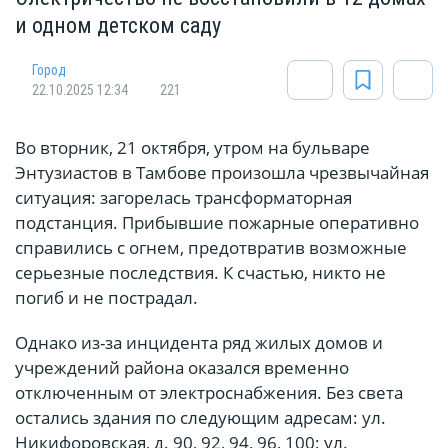
и одном детском саду
Город
22.10.2025 12:34
221
Во вторник, 21 октября, утром на бульваре
Энтузиастов в Тамбове произошла чрезвычайная
ситуация: загорелась трансформаторная
подстанция. Прибывшие пожарные оперативно
справились с огнем, предотвратив возможные
серьезные последствия. К счастью, никто не
погиб и не пострадал.
Однако из-за инцидента ряд жилых домов и
учреждений района оказался временно
отключенным от электроснабжения. Без света
остались здания по следующим адресам: ул.
Никифоровская, д. 90, 92, 94, 96, 100; ул.