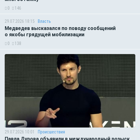
0
146
29.07.2026 18:15
Власть
Медведев высказался по поводу сообщений
о якобы грядущей мобилизации
0
138
29.07.2026 10:01
Происшествия
Павла Дурова объявили в международный розыск