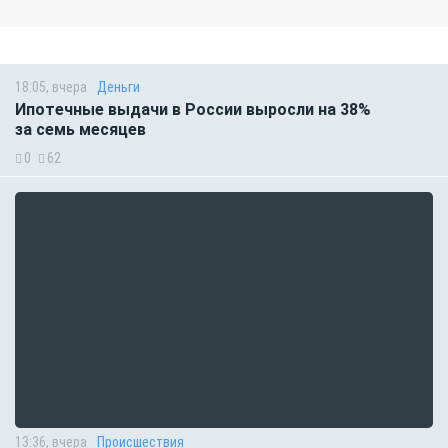
18:05, вчера
Деньги
Ипотечные выдачи в России выросли на 38%
за семь месяцев
0
62
13:36, вчера
Происшествия