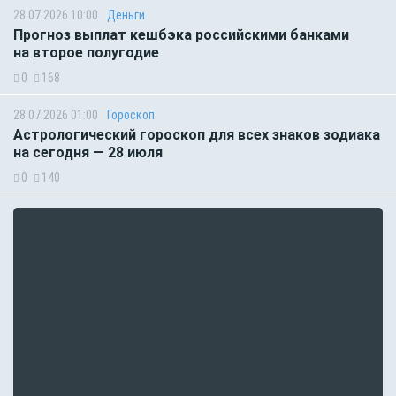
28.07.2026 10:00
Деньги
Прогноз выплат кешбэка российскими банками
на второе полугодие
0
168
28.07.2026 01:00
Гороскоп
Астрологический гороскоп для всех знаков зодиака
на сегодня — 28 июля
0
140