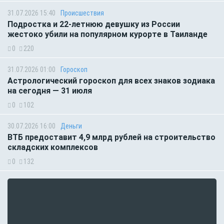
31.07.2026 15:40
Происшествия
Подростка и 22-летнюю девушку из России
жестоко убили на популярном курорте в Таиланде
0
220
31.07.2026 01:00
Гороскоп
Астрологический гороскоп для всех знаков зодиака
на сегодня — 31 июля
0
102
30.07.2026 16:00
Деньги
ВТБ предоставит 4,9 млрд рублей на строительство
складских комплексов
0
132