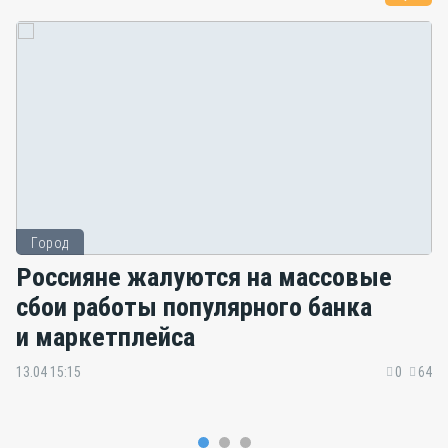
Город
Россияне жалуются на массовые
сбои работы популярного банка
и маркетплейса
13.04 15:15
0
64