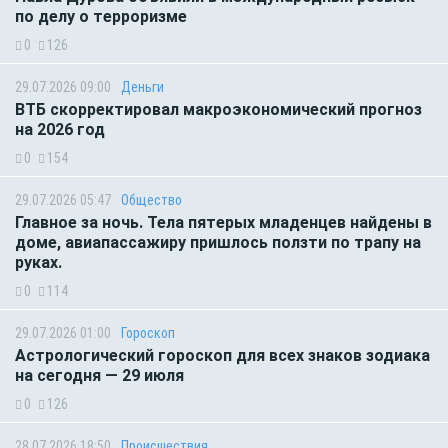
по делу о терроризме
0
126
29.07.2026 09:00
Деньги
ВТБ скорректировал макроэкономический прогноз
на 2026 год
0
154
29.07.2026 05:47
Общество
Главное за ночь. Тела пятерых младенцев найдены в
доме, авиапассажиру пришлось ползти по трапу на
руках.
0
114
29.07.2026 01:00
Гороскоп
Астрологический гороскоп для всех знаков зодиака
на сегодня — 29 июля
0
126
28.07.2026 18:50
Происшествия