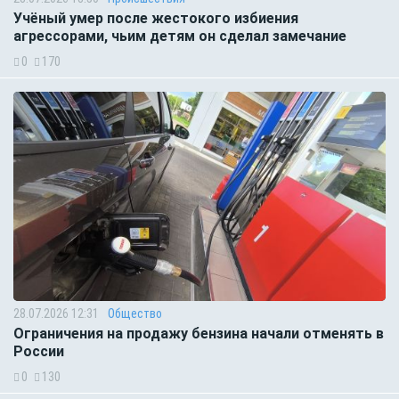
Учёный умер после жестокого избиения
агрессорами, чьим детям он сделал замечание
0
170
28.07.2026 12:31
Общество
Ограничения на продажу бензина начали отменять в
России
0
130