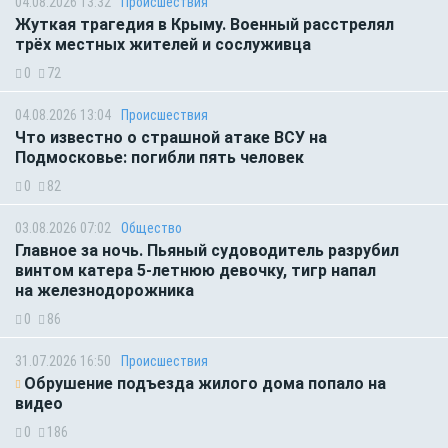
04.08.2026 13:32
Происшествия
Жуткая трагедия в Крыму. Военный расстрелял
трёх местных жителей и сослуживца
0
72
04.08.2026 13:04
Происшествия
Что известно о страшной атаке ВСУ на
Подмосковье: погибли пять человек
0
82
03.08.2026 07:02
Общество
Главное за ночь. Пьяный судоводитель разрубил
винтом катера 5-летнюю девочку, тигр напал
на железнодорожника
0
86
31.07.2026 16:50
Происшествия
Обрушение подъезда жилого дома попало на
видео
0
186