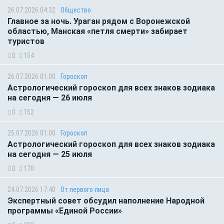
26.07.2026 04:32
Общество
Главное за ночь. Ураган рядом с Воронежской
областью, Манская «петля смерти» забирает
туристов
0
154
26.07.2026 01:00
Гороскоп
Астрологический гороскоп для всех знаков зодиака
на сегодня — 26 июля
0
152
25.07.2026 01:00
Гороскоп
Астрологический гороскоп для всех знаков зодиака
на сегодня — 25 июля
0
170
24.07.2026 17:40
От первого лица
Экспертный совет обсудил наполнение Народной
программы «Единой России»