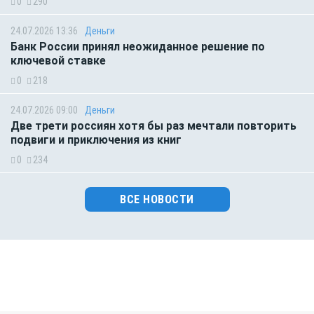
0
290
24.07.2026 13:36
Деньги
Банк России принял неожиданное решение по
ключевой ставке
0
218
24.07.2026 09:00
Деньги
Две трети россиян хотя бы раз мечтали повторить
подвиги и приключения из книг
0
234
ВСЕ НОВОСТИ