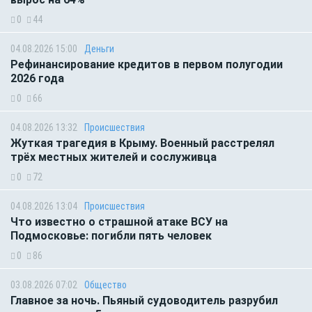
0
44
04.08.2026 15:00
Деньги
Рефинансирование кредитов в первом полугодии
2026 года
0
66
04.08.2026 13:32
Происшествия
Жуткая трагедия в Крыму. Военный расстрелял
трёх местных жителей и сослуживца
0
72
04.08.2026 13:04
Происшествия
Что известно о страшной атаке ВСУ на
Подмосковье: погибли пять человек
0
86
03.08.2026 07:02
Общество
Главное за ночь. Пьяный судоводитель разрубил