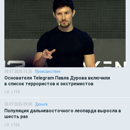
30.07.2026 15:26
Происшествия
Основателя Telegram Павла Дурова включили
в список террористов и экстремистов
0
110
30.07.2026 09:00
Деньги
Популяция дальневосточного леопарда выросла в
шесть раз
0
166