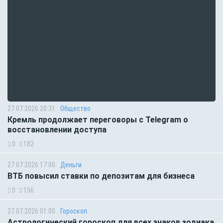
27.07.2026 20:31
Общество
Кремль продолжает переговоры с Telegram о
восстановлении доступа
0
182
27.07.2026 17:00
Деньги
ВТБ повысил ставки по депозитам для бизнеса
0
156
27.07.2026 01:00
Гороскоп
Астрологический гороскоп для всех знаков зодиака