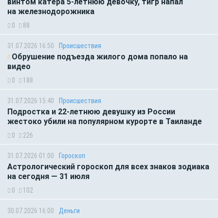
винтом катера 5-летнюю девочку, тигр напал
на железнодорожника
0
88
31.07.2026 16:50
Происшествия
Обрушение подъезда жилого дома попало на
видео
0
188
31.07.2026 15:40
Происшествия
Подростка и 22-летнюю девушку из России
жестоко убили на популярном курорте в Таиланде
0
226
31.07.2026 01:00
Гороскоп
Астрологический гороскоп для всех знаков зодиака
на сегодня — 31 июля
0
102
30.07.2026 16:00
Деньги