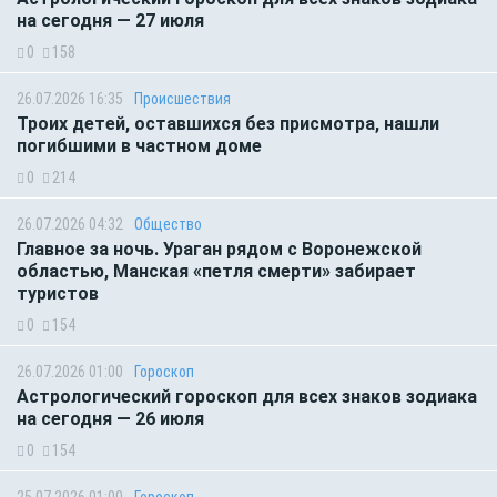
на сегодня — 27 июля
0
158
26.07.2026 16:35
Происшествия
Троих детей, оставшихся без присмотра, нашли
погибшими в частном доме
0
214
26.07.2026 04:32
Общество
Главное за ночь. Ураган рядом с Воронежской
областью, Манская «петля смерти» забирает
туристов
0
154
26.07.2026 01:00
Гороскоп
Астрологический гороскоп для всех знаков зодиака
на сегодня — 26 июля
0
154
25.07.2026 01:00
Гороскоп