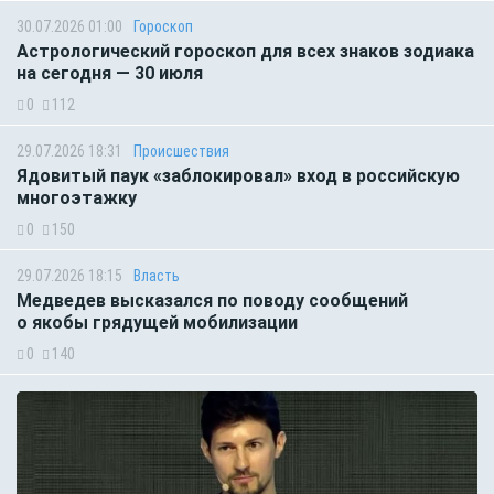
30.07.2026 01:00
Гороскоп
Астрологический гороскоп для всех знаков зодиака
на сегодня — 30 июля
0
112
29.07.2026 18:31
Происшествия
Ядовитый паук «заблокировал» вход в российскую
многоэтажку
0
150
29.07.2026 18:15
Власть
Медведев высказался по поводу сообщений
о якобы грядущей мобилизации
0
140