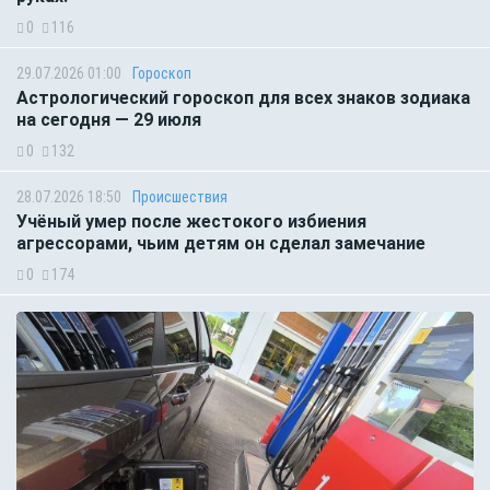
0
116
29.07.2026 01:00
Гороскоп
Астрологический гороскоп для всех знаков зодиака
на сегодня — 29 июля
0
132
28.07.2026 18:50
Происшествия
Учёный умер после жестокого избиения
агрессорами, чьим детям он сделал замечание
0
174