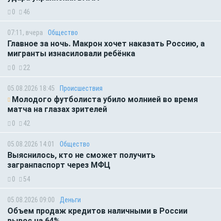
0
46
07:11, вчера
Общество
Главное за ночь. Макрон хочет наказать Россию, а
мигранты изнасиловали ребёнка
0
22
05.08.2026 18:45
Происшествия
Молодого футболиста убило молнией во время
матча на глазах зрителей
0
42
05.08.2026 14:01
Общество
Выяснилось, кто не сможет получить
загранпаспорт через МФЦ
0
54
05.08.2026 09:00
Деньги
Объем продаж кредитов наличными в России
вырос на 64%