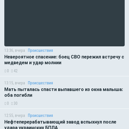
13:36, вчера
Происшествия
Невероятное спасение: боец СВО пережил встречу с
медведем и удар молнии
0
42
13:15, вчера
Происшествия
Мать пыталась спасти выпавшего из окна малыша:
оба погибли
0
30
12:55, вчера
Происшествия
Нефтеперерабатывающий завод вспыхнул после
удара украинских БПЛА