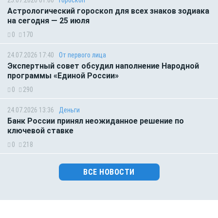
Астрологический гороскоп для всех знаков зодиака
на сегодня — 25 июля
0
170
24.07.2026 17:40
От первого лица
Экспертный совет обсудил наполнение Народной
программы «Единой России»
0
290
24.07.2026 13:36
Деньги
Банк России принял неожиданное решение по
ключевой ставке
0
218
ВСЕ НОВОСТИ