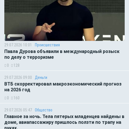
29.07.2026 10:01
Происшествия
Павла Дурова объявили в международный розыск
по делу о терроризме
0
128
29.07.2026 09:00
Деньги
ВТБ скорректировал макроэкономический прогноз
на 2026 год
0
160
29.07.2026 05:47
Общество
Главное за ночь. Тела пятерых младенцев найдены в
доме, авиапассажиру пришлось ползти по трапу на
руках.