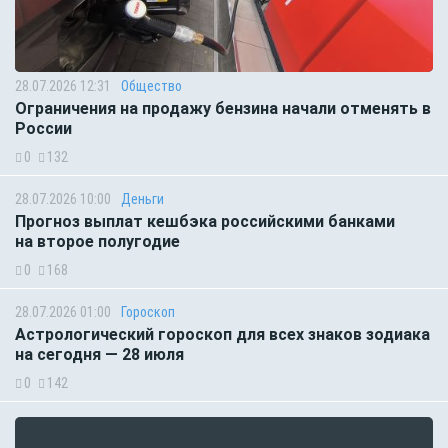
28.07.2026 12:31
Общество
Ограничения на продажу бензина начали отменять в
России
0
132
28.07.2026 10:00
Деньги
Прогноз выплат кешбэка российскими банками
на второе полугодие
0
168
28.07.2026 01:00
Гороскоп
Астрологический гороскоп для всех знаков зодиака
на сегодня — 28 июля
0
142