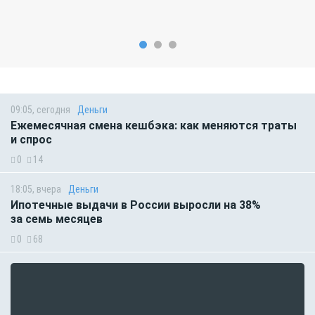
09:05, сегодня
Деньги
Ежемесячная смена кешбэка: как меняются траты
и спрос
0
14
18:05, вчера
Деньги
Ипотечные выдачи в России выросли на 38%
за семь месяцев
0
68