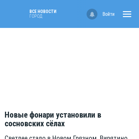
ВСЕ НОВОСТИ
Войти
ГОРОД
Новые фонари установили в
сосновских сёлах
Светлее стало в Новом Грязном, Вирятино,