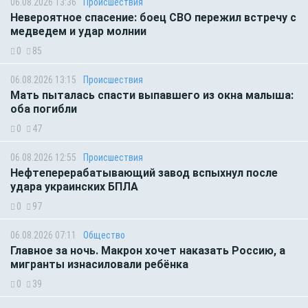
06.08.2026 13:36
Происшествия
Невероятное спасение: боец СВО пережил встречу с
медведем и удар молнии
0
85
06.08.2026 13:15
Происшествия
Мать пыталась спасти выпавшего из окна малыша:
оба погибли
0
47
06.08.2026 12:55
Происшествия
Нефтеперерабатывающий завод вспыхнул после
удара украинских БПЛА
0
97
06.08.2026 07:11
Общество
Главное за ночь. Макрон хочет наказать Россию, а
мигранты изнасиловали ребёнка
0
39