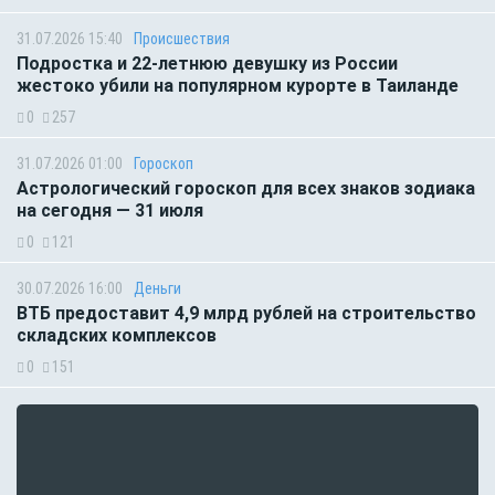
31.07.2026 15:40
Происшествия
Подростка и 22-летнюю девушку из России
жестоко убили на популярном курорте в Таиланде
0
257
31.07.2026 01:00
Гороскоп
Астрологический гороскоп для всех знаков зодиака
на сегодня — 31 июля
0
121
30.07.2026 16:00
Деньги
ВТБ предоставит 4,9 млрд рублей на строительство
складских комплексов
0
151