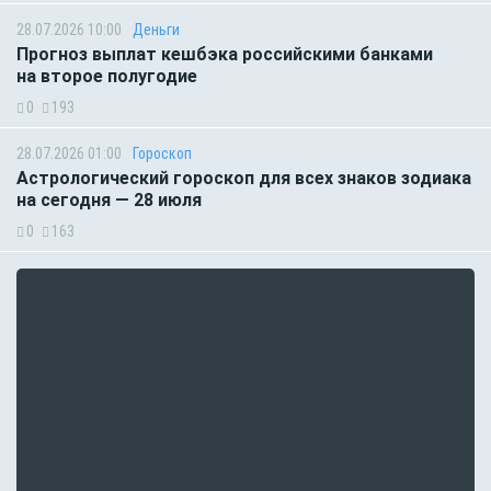
28.07.2026 10:00
Деньги
Прогноз выплат кешбэка российскими банками
на второе полугодие
0
193
28.07.2026 01:00
Гороскоп
Астрологический гороскоп для всех знаков зодиака
на сегодня — 28 июля
0
163