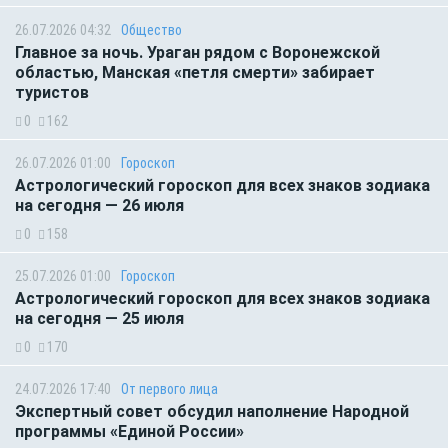
26.07.2026 04:32
Общество
Главное за ночь. Ураган рядом с Воронежской
областью, Манская «петля смерти» забирает
туристов
0
162
26.07.2026 01:00
Гороскоп
Астрологический гороскоп для всех знаков зодиака
на сегодня — 26 июля
0
158
25.07.2026 01:00
Гороскоп
Астрологический гороскоп для всех знаков зодиака
на сегодня — 25 июля
0
170
24.07.2026 17:40
От первого лица
Экспертный совет обсудил наполнение Народной
программы «Единой России»