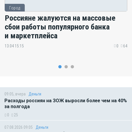
Город
Россияне жалуются на массовые
сбои работы популярного банка
и маркетплейса
13.04 15:15
0
64
09:05, вчера
Деньги
Расходы россиян на ЗОЖ выросли более чем на 40%
за полгода
0
25
07.08.2026 09:05
Деньги