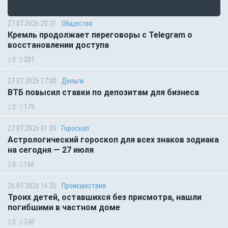
27.07.2026 20:31
Общество
Кремль продолжает переговоры с Telegram о
восстановлении доступа
0
201
27.07.2026 17:00
Деньги
ВТБ повысил ставки по депозитам для бизнеса
0
179
27.07.2026 01:00
Гороскоп
Астрологический гороскоп для всех знаков зодиака
на сегодня — 27 июля
0
166
26.07.2026 16:35
Происшествия
Троих детей, оставшихся без присмотра, нашли
погибшими в частном доме
0
240