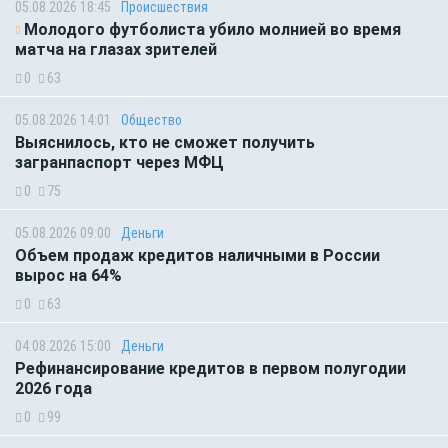
05.08.2026 18:45
Происшествия
Молодого футболиста убило молнией во время
матча на глазах зрителей
0
63
05.08.2026 14:01
Общество
Выяснилось, кто не сможет получить
загранпаспорт через МФЦ
0
75
05.08.2026 09:00
Деньги
Объем продаж кредитов наличными в России
вырос на 64%
0
63
04.08.2026 15:00
Деньги
Рефинансирование кредитов в первом полугодии
2026 года
0
99