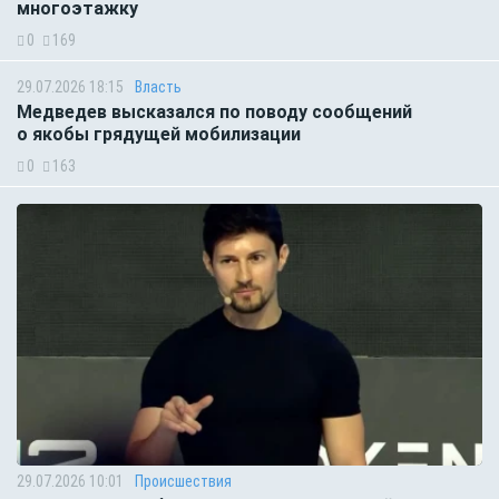
многоэтажку
0
169
29.07.2026 18:15
Власть
Медведев высказался по поводу сообщений
о якобы грядущей мобилизации
0
163
29.07.2026 10:01
Происшествия