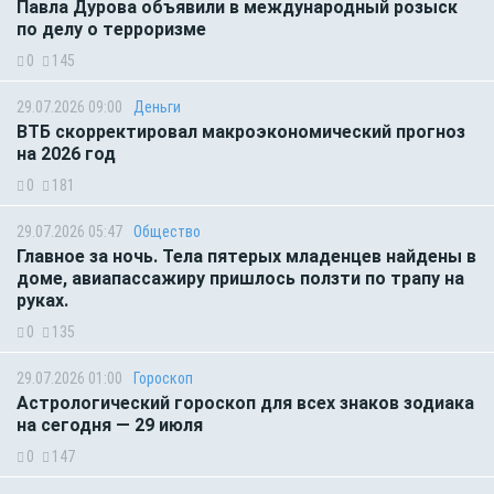
Павла Дурова объявили в международный розыск
по делу о терроризме
0
145
29.07.2026 09:00
Деньги
ВТБ скорректировал макроэкономический прогноз
на 2026 год
0
181
29.07.2026 05:47
Общество
Главное за ночь. Тела пятерых младенцев найдены в
доме, авиапассажиру пришлось ползти по трапу на
руках.
0
135
29.07.2026 01:00
Гороскоп
Астрологический гороскоп для всех знаков зодиака
на сегодня — 29 июля
0
147