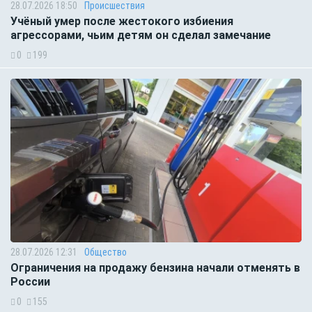
28.07.2026 18:50
Происшествия
Учёный умер после жестокого избиения
агрессорами, чьим детям он сделал замечание
0
199
28.07.2026 12:31
Общество
Ограничения на продажу бензина начали отменять в
России
0
155