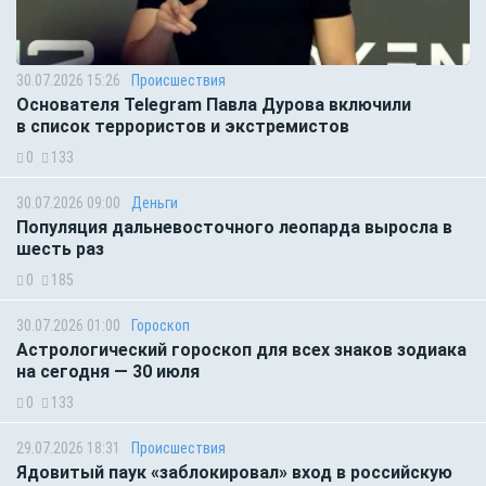
30.07.2026 15:26
Происшествия
Основателя Telegram Павла Дурова включили
в список террористов и экстремистов
0
133
30.07.2026 09:00
Деньги
Популяция дальневосточного леопарда выросла в
шесть раз
0
185
30.07.2026 01:00
Гороскоп
Астрологический гороскоп для всех знаков зодиака
на сегодня — 30 июля
0
133
29.07.2026 18:31
Происшествия
Ядовитый паук «заблокировал» вход в российскую