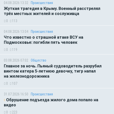
04.08.2026 13:32
Происшествия
Жуткая трагедия в Крыму. Военный расстрелял
трёх местных жителей и сослуживца
0
113
04.08.2026 13:04
Происшествия
Что известно о страшной атаке ВСУ на
Подмосковье: погибли пять человек
0
119
03.08.2026 07:02
Общество
Главное за ночь. Пьяный судоводитель разрубил
винтом катера 5-летнюю девочку, тигр напал
на железнодорожника
0
107
31.07.2026 16:50
Происшествия
Обрушение подъезда жилого дома попало на
видео
0
223