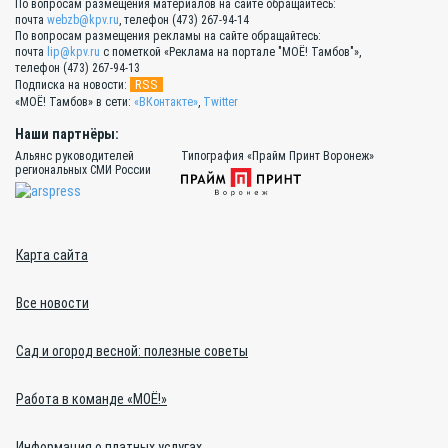
По вопросам размещения материалов на сайте обращайтесь:
почта
webzb@kpv.ru
, телефон (473) 267-94-14
По вопросам размещения рекламы на сайте обращайтесь:
почта
lip@kpv.ru
с пометкой «Реклама на портале "МОЁ! Тамбов"»,
телефон (473) 267-94-13
RSS
Подписка на новости:
«МОЁ! Тамбов» в сети:
«ВКонтакте»
,
Twitter
Наши партнёры:
Альянс руководителей
Типография «Прайм Принт Воронеж»
региональных СМИ России
Карта сайта
Все новости
Сад и огород весной: полезные советы
Работа в команде «МОЁ!»
Информация о платных услугах