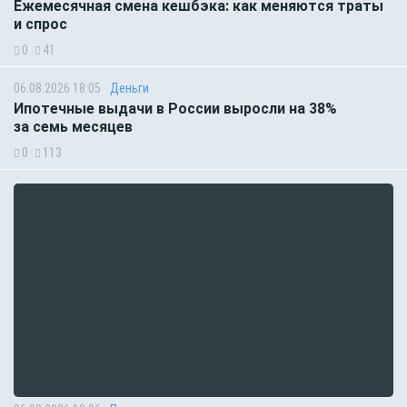
Ежемесячная смена кешбэка: как меняются траты
и спрос
0
41
06.08.2026 18:05
Деньги
Ипотечные выдачи в России выросли на 38%
за семь месяцев
0
113