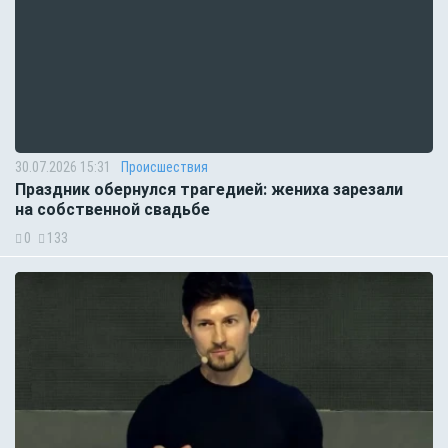
30.07.2026 15:31
Происшествия
Праздник обернулся трагедией: жениха зарезали
на собственной свадьбе
0
133