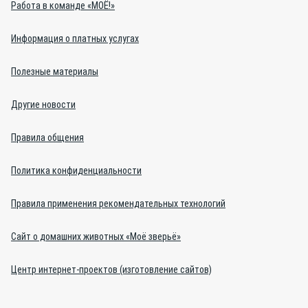
Работа в команде «МОЁ!»
Информация о платных услугах
Полезные материалы
Другие новости
Правила общения
Политика конфиденциальности
Правила применения рекомендательных технологий
Сайт о домашних животных «Моё зверьё»
Центр интернет-проектов (изготовление сайтов)