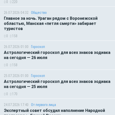
0
220
26.07.2026 04:32
Общество
Главное за ночь. Ураган рядом с Воронежской
областью, Манская «петля смерти» забирает
туристов
0
158
26.07.2026 01:00
Гороскоп
Астрологический гороскоп для всех знаков зодиака
на сегодня — 26 июля
0
158
25.07.2026 01:00
Гороскоп
Астрологический гороскоп для всех знаков зодиака
на сегодня — 25 июля
0
170
24.07.2026 17:40
От первого лица
Экспертный совет обсудил наполнение Народной