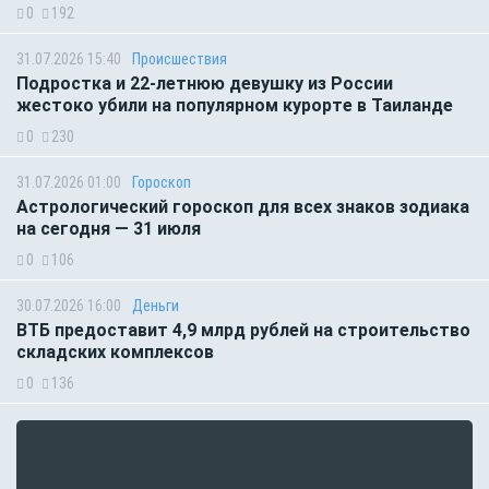
0
192
31.07.2026 15:40
Происшествия
Подростка и 22-летнюю девушку из России
жестоко убили на популярном курорте в Таиланде
0
230
31.07.2026 01:00
Гороскоп
Астрологический гороскоп для всех знаков зодиака
на сегодня — 31 июля
0
106
30.07.2026 16:00
Деньги
ВТБ предоставит 4,9 млрд рублей на строительство
складских комплексов
0
136