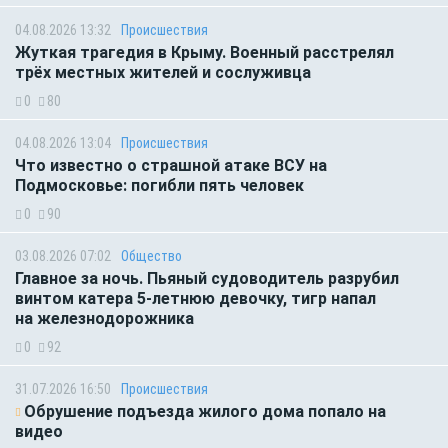
04.08.2026 13:32
Происшествия
Жуткая трагедия в Крыму. Военный расстрелял
трёх местных жителей и сослуживца
0
80
04.08.2026 13:04
Происшествия
Что известно о страшной атаке ВСУ на
Подмосковье: погибли пять человек
0
90
03.08.2026 07:02
Общество
Главное за ночь. Пьяный судоводитель разрубил
винтом катера 5-летнюю девочку, тигр напал
на железнодорожника
0
92
31.07.2026 16:50
Происшествия
Обрушение подъезда жилого дома попало на
видео