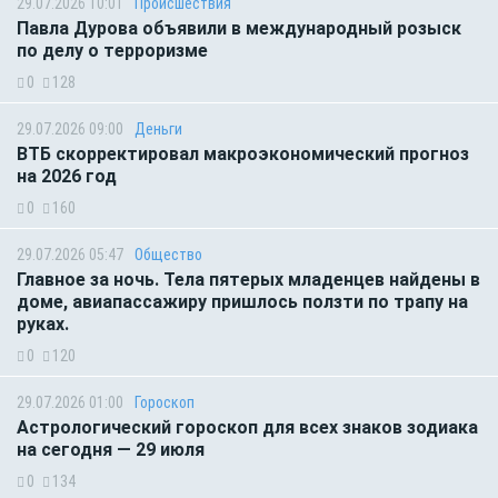
29.07.2026 10:01
Происшествия
Павла Дурова объявили в международный розыск
по делу о терроризме
0
128
29.07.2026 09:00
Деньги
ВТБ скорректировал макроэкономический прогноз
на 2026 год
0
160
29.07.2026 05:47
Общество
Главное за ночь. Тела пятерых младенцев найдены в
доме, авиапассажиру пришлось ползти по трапу на
руках.
0
120
29.07.2026 01:00
Гороскоп
Астрологический гороскоп для всех знаков зодиака
на сегодня — 29 июля
0
134