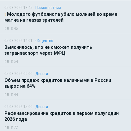
05.08.2026 18:45
Происшествия
Молодого футболиста убило молнией во время
матча на глазах зрителей
0
46
05.08.2026 14:01
Общество
Выяснилось, кто не сможет получить
загранпаспорт через МФЦ
0
54
05.08.2026 09:00
Деньги
Объем продаж кредитов наличными в России
вырос на 64%
0
44
04.08.2026 15:00
Деньги
Рефинансирование кредитов в первом полугодии
2026 года
0
72