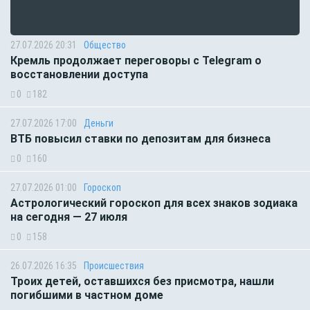
27.07.2026 20:31
Общество
Кремль продолжает переговоры с Telegram о
восстановлении доступа
0
182
27.07.2026 17:00
Деньги
ВТБ повысил ставки по депозитам для бизнеса
0
160
27.07.2026 01:00
Гороскоп
Астрологический гороскоп для всех знаков зодиака
на сегодня — 27 июля
0
158
26.07.2026 16:35
Происшествия
Троих детей, оставшихся без присмотра, нашли
погибшими в частном доме