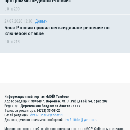
программы «Единой России»
0
290
24.07.2026 13:36
Деньги
Банк России принял неожиданное решение по
ключевой ставке
0
218
Информационный портал «МОЁ! Тамбов»
Адрес редакции:
394049 г. Воронеж, ул. Л.Рябцевой, 54, офис 202
Редактор:
Деревяшкин Владислав Анатольевич
Телефон редактора:
(4722) 33-58-25
E-mail редакции:
dva3-10der@yandex.ru
Для юридически значимых сообщений:
dva3-10der@yandex.ru
Мнения авторов статей, опубликованных на портале «МОЁ! Online», материалов,