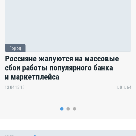
Город
Россияне жалуются на массовые
сбои работы популярного банка
и маркетплейса
13.04 15:15
0
64