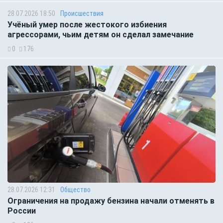
28.07.2026 18:50
Происшествия
Учёный умер после жестокого избиения
агрессорами, чьим детям он сделал замечание
0
176
28.07.2026 12:31
Общество
Ограничения на продажу бензина начали отменять в
России