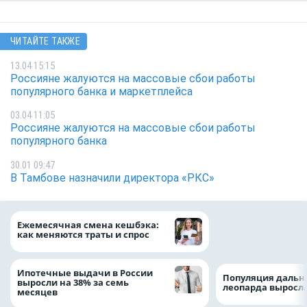
ЧИТАЙТЕ ТАКЖЕ
13.04 15:15
Россияне жалуются на массовые сбои работы
популярного банка и маркетплейса
03.04 11:05
Россияне жалуются на массовые сбои работы
популярного банка
30.01 09:47
В Тамбове назначили директора «РКС»
ВТБ предоставит 
Ежемесячная смена кешбэка:
рублей на строит
как меняются траты и спрос
складских компл
Ипотечные выдачи в России
Популяция дальн
выросли на 38% за семь
леопарда выросла
месяцев