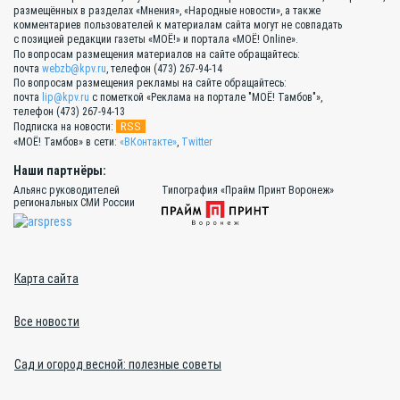
размещённых в разделах «Мнения», «Народные новости», а также
комментариев пользователей к материалам сайта могут не совпадать
с позицией редакции газеты «МОЁ!» и портала «МОЁ! Online».
По вопросам размещения материалов на сайте обращайтесь:
почта
webzb@kpv.ru
, телефон (473) 267-94-14
По вопросам размещения рекламы на сайте обращайтесь:
почта
lip@kpv.ru
с пометкой «Реклама на портале "МОЁ! Тамбов"»,
телефон (473) 267-94-13
RSS
Подписка на новости:
«МОЁ! Тамбов» в сети:
«ВКонтакте»
,
Twitter
Наши партнёры:
Альянс руководителей
Типография «Прайм Принт Воронеж»
региональных СМИ России
Карта сайта
Все новости
Сад и огород весной: полезные советы