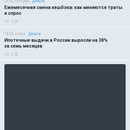
09:05, сегодня
Деньги
Ежемесячная смена кешбэка: как меняются траты
и спрос
0
24
18:05, вчера
Деньги
Ипотечные выдачи в России выросли на 38%
за семь месяцев
0
72