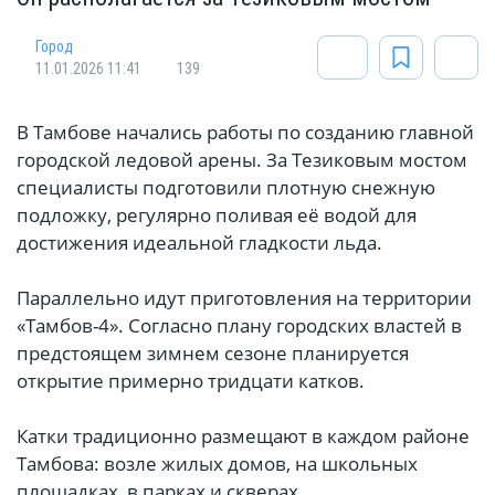
Город
11.01.2026 11:41
139
В Тамбове начались работы по созданию главной
городской ледовой арены. За Тезиковым мостом
специалисты подготовили плотную снежную
подложку, регулярно поливая её водой для
достижения идеальной гладкости льда.
Параллельно идут приготовления на территории
«Тамбов-4». Согласно плану городских властей в
предстоящем зимнем сезоне планируется
открытие примерно тридцати катков.
Катки традиционно размещают в каждом районе
Тамбова: возле жилых домов, на школьных
площадках, в парках и скверах.