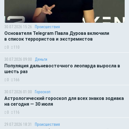
30.07.2026 15:26
Происшествия
Основателя Telegram Павла Дурова включили
в список террористов и экстремистов
0
110
30.07.2026 09:00
Деньги
Популяция дальневосточного леопарда выросла в
шесть раз
0
166
30.07.2026 01:00
Гороскоп
Астрологический гороскоп для всех знаков зодиака
на сегодня — 30 июля
0
116
29.07.2026 18:31
Происшествия