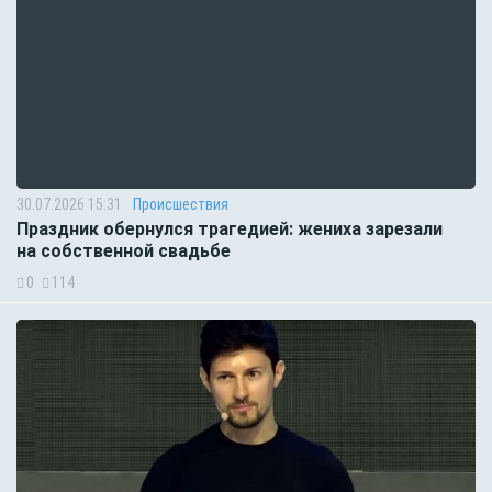
30.07.2026 15:31
Происшествия
Праздник обернулся трагедией: жениха зарезали
на собственной свадьбе
0
114