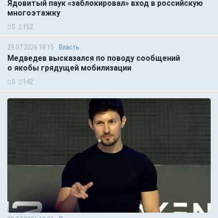
Ядовитый паук «заблокировал» вход в российскую
многоэтажку
0
152
29.07.2026 18:15
Власть
Медведев высказался по поводу сообщений
о якобы грядущей мобилизации
0
142