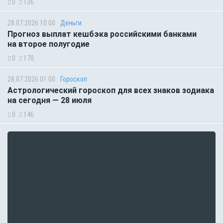
0
136
28.07.2026 10:00
Деньги
Прогноз выплат кешбэка российскими банками
на второе полугодие
0
170
28.07.2026 01:00
Гороскоп
Астрологический гороскоп для всех знаков зодиака
на сегодня — 28 июля
0
146