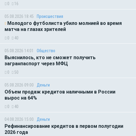
0
16
05.08.2026 18:45
Происшествия
Молодого футболиста убило молнией во время
матча на глазах зрителей
0
40
05.08.2026 14:01
Общество
Выяснилось, кто не сможет получить
загранпаспорт через МФЦ
0
50
05.08.2026 09:00
Деньги
Объем продаж кредитов наличными в России
вырос на 64%
0
40
04.08.2026 15:00
Деньги
Рефинансирование кредитов в первом полугодии
2026 года