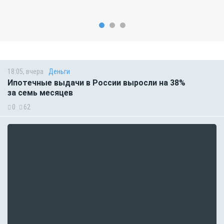
18:05, вчера
Деньги
Ипотечные выдачи в России выросли на 38%
за семь месяцев
0
62