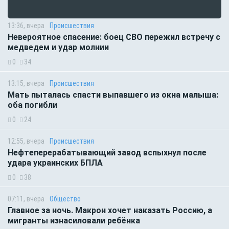
13:36, вчера
Происшествия
Невероятное спасение: боец СВО пережил встречу с
медведем и удар молнии
0
34
13:15, вчера
Происшествия
Мать пыталась спасти выпавшего из окна малыша:
оба погибли
0
24
12:55, вчера
Происшествия
Нефтеперерабатывающий завод вспыхнул после
удара украинских БПЛА
0
38
07:11, вчера
Общество
Главное за ночь. Макрон хочет наказать Россию, а
мигранты изнасиловали ребёнка