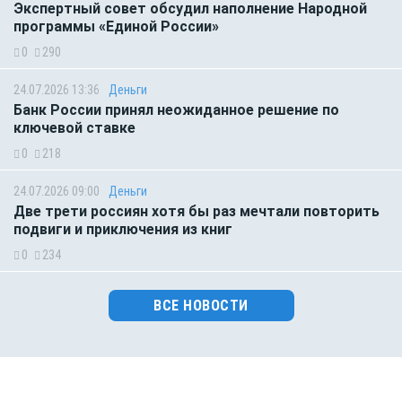
Экспертный совет обсудил наполнение Народной
программы «Единой России»
0
290
24.07.2026 13:36
Деньги
Банк России принял неожиданное решение по
ключевой ставке
0
218
24.07.2026 09:00
Деньги
Две трети россиян хотя бы раз мечтали повторить
подвиги и приключения из книг
0
234
ВСЕ НОВОСТИ