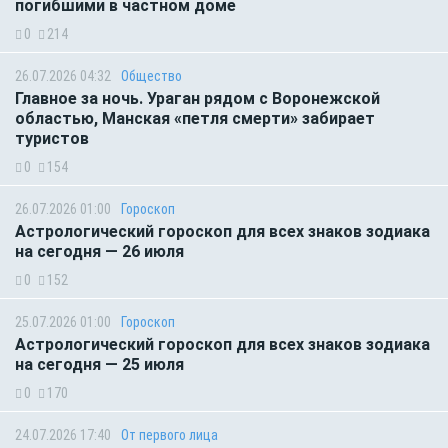
погибшими в частном доме
0
214
26.07.2026 04:32
Общество
Главное за ночь. Ураган рядом с Воронежской
областью, Манская «петля смерти» забирает
туристов
0
154
26.07.2026 01:00
Гороскоп
Астрологический гороскоп для всех знаков зодиака
на сегодня — 26 июля
0
152
25.07.2026 01:00
Гороскоп
Астрологический гороскоп для всех знаков зодиака
на сегодня — 25 июля
0
170
24.07.2026 17:40
От первого лица