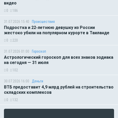
видео
0
186
31.07.2026 15:40
Происшествия
Подростка и 22-летнюю девушку из России
жестоко убили на популярном курорте в Таиланде
0
220
31.07.2026 01:00
Гороскоп
Астрологический гороскоп для всех знаков зодиака
на сегодня — 31 июля
0
102
30.07.2026 16:00
Деньги
ВТБ предоставит 4,9 млрд рублей на строительство
складских комплексов
0
132