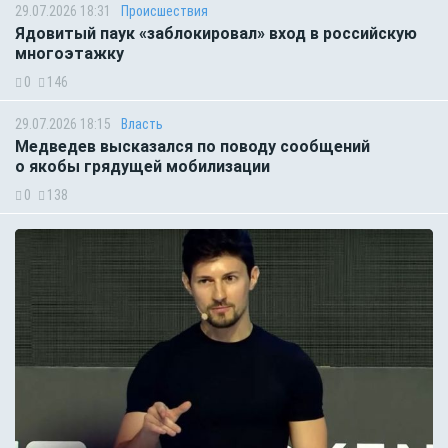
29.07.2026 18:31
Происшествия
Ядовитый паук «заблокировал» вход в российскую
многоэтажку
0
146
29.07.2026 18:15
Власть
Медведев высказался по поводу сообщений
о якобы грядущей мобилизации
0
138