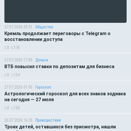
27.07.2026 20:31
Общество
Кремль продолжает переговоры с Telegram о
восстановлении доступа
0
176
27.07.2026 17:00
Деньги
ВТБ повысил ставки по депозитам для бизнеса
0
154
27.07.2026 01:00
Гороскоп
Астрологический гороскоп для всех знаков зодиака
на сегодня — 27 июля
0
150
26.07.2026 16:35
Происшествия
Троих детей, оставшихся без присмотра, нашли