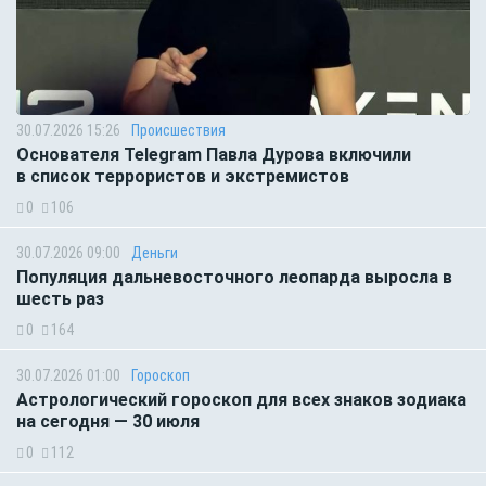
30.07.2026 15:26
Происшествия
Основателя Telegram Павла Дурова включили
в список террористов и экстремистов
0
106
30.07.2026 09:00
Деньги
Популяция дальневосточного леопарда выросла в
шесть раз
0
164
30.07.2026 01:00
Гороскоп
Астрологический гороскоп для всех знаков зодиака
на сегодня — 30 июля
0
112