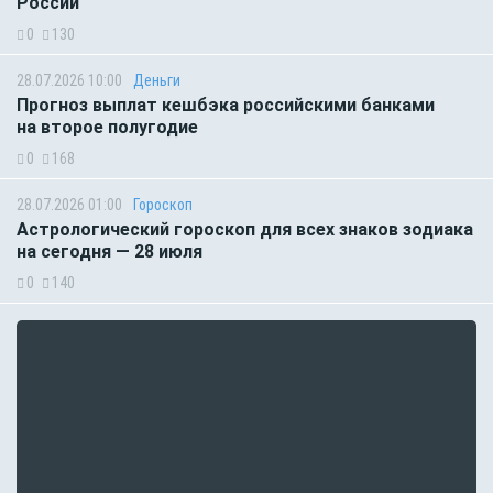
России
0
130
28.07.2026 10:00
Деньги
Прогноз выплат кешбэка российскими банками
на второе полугодие
0
168
28.07.2026 01:00
Гороскоп
Астрологический гороскоп для всех знаков зодиака
на сегодня — 28 июля
0
140