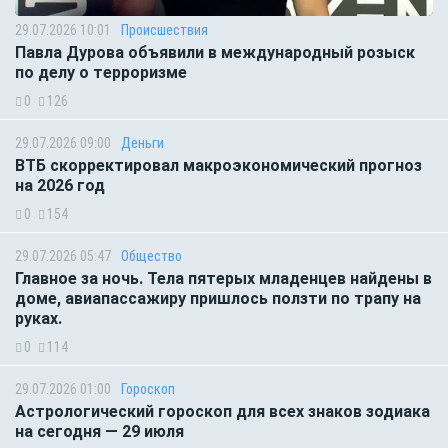
29.07.2026 10:01
Происшествия
Павла Дурова объявили в международный розыск
по делу о терроризме
0
126
29.07.2026 09:00
Деньги
ВТБ скорректировал макроэкономический прогноз
на 2026 год
0
154
29.07.2026 05:47
Общество
Главное за ночь. Тела пятерых младенцев найдены в
доме, авиапассажиру пришлось ползти по трапу на
руках.
0
114
29.07.2026 01:00
Гороскоп
Астрологический гороскоп для всех знаков зодиака
на сегодня — 29 июля