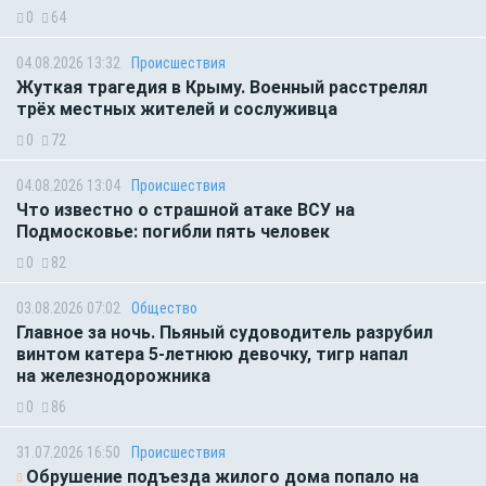
0
64
04.08.2026 13:32
Происшествия
Жуткая трагедия в Крыму. Военный расстрелял
трёх местных жителей и сослуживца
0
72
04.08.2026 13:04
Происшествия
Что известно о страшной атаке ВСУ на
Подмосковье: погибли пять человек
0
82
03.08.2026 07:02
Общество
Главное за ночь. Пьяный судоводитель разрубил
винтом катера 5-летнюю девочку, тигр напал
на железнодорожника
0
86
31.07.2026 16:50
Происшествия
Обрушение подъезда жилого дома попало на