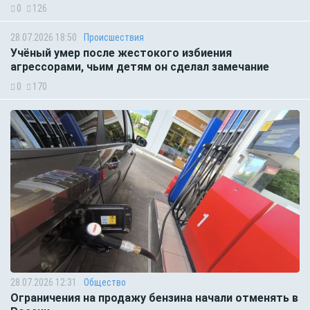
0
126
28.07.2026 18:50
Происшествия
Учёный умер после жестокого избиения
агрессорами, чьим детям он сделал замечание
0
170
28.07.2026 12:31
Общество
Ограничения на продажу бензина начали отменять в