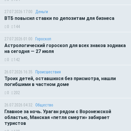
27.07.2026 17:00
Деньги
ВТБ повысил ставки по депозитам для бизнеса
0
144
27.07.2026 01:00
Гороскоп
Астрологический гороскоп для всех знаков зодиака
на сегодня — 27 июля
0
142
26.07.2026 16:35
Происшествия
Троих детей, оставшихся без присмотра, нашли
погибшими в частном доме
0
202
26.07.2026 04:32
Общество
Главное за ночь. Ураган рядом с Воронежской
областью, Манская «петля смерти» забирает
туристов