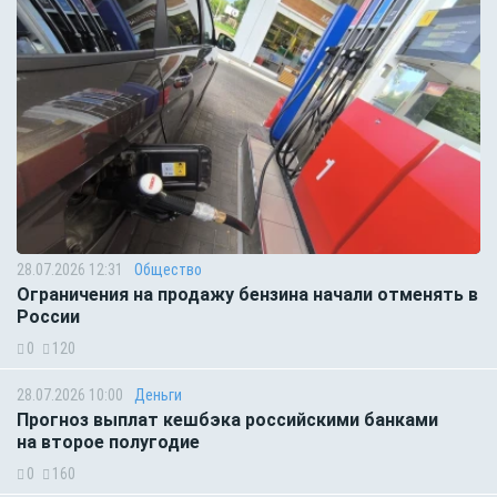
28.07.2026 12:31
Общество
Ограничения на продажу бензина начали отменять в
России
0
120
28.07.2026 10:00
Деньги
Прогноз выплат кешбэка российскими банками
на второе полугодие
0
160