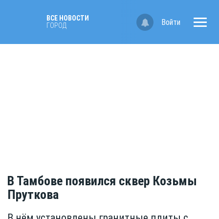
ВСЕ НОВОСТИ
Войти
ГОРОД
В Тамбове появился сквер Козьмы
Пруткова
В нём установлены гранитные плиты с