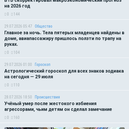
ВТБ скорректировал макроэкономический прогноз
на 2026 год
0
144
29.07.2026 05:47
Общество
Главное за ночь. Тела пятерых младенцев найдены в
доме, авиапассажиру пришлось ползти по трапу на
руках.
0
104
29.07.2026 01:00
Гороскоп
Астрологический гороскоп для всех знаков зодиака
на сегодня — 29 июля
0
110
28.07.2026 18:50
Происшествия
Учёный умер после жестокого избиения
агрессорами, чьим детям он сделал замечание
0
160