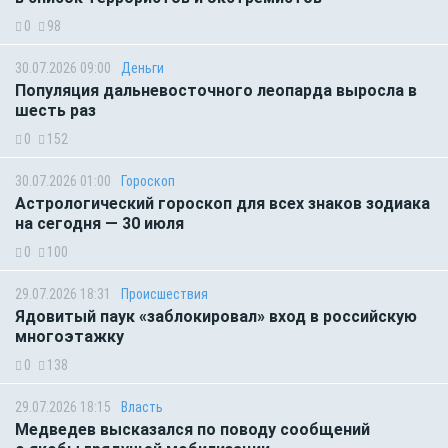
0
98
30.07.2026 09:00
Деньги
Популяция дальневосточного леопарда выросла в
шесть раз
0
152
30.07.2026 01:00
Гороскоп
Астрологический гороскоп для всех знаков зодиака
на сегодня — 30 июля
0
100
29.07.2026 18:31
Происшествия
Ядовитый паук «заблокировал» вход в российскую
многоэтажку
0
138
29.07.2026 18:15
Власть
Медведев высказался по поводу сообщений