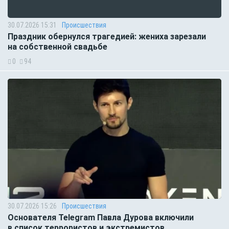
30.07.2026 15:31
Происшествия
Праздник обернулся трагедией: жениха зарезали
на собственной свадьбе
0
94
30.07.2026 15:26
Происшествия
Основателя Telegram Павла Дурова включили
в список террористов и экстремистов