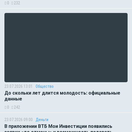
0
232
23.07.2026 13:01
Общество
До скольки лет длится молодость: официальные
данные
0
242
23.07.2026 09:00
Деньги
В приложении ВТБ Мои Инвестиции появились