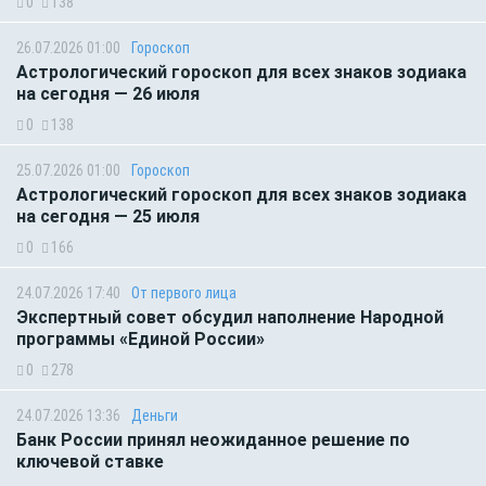
0
138
26.07.2026 01:00
Гороскоп
Астрологический гороскоп для всех знаков зодиака
на сегодня — 26 июля
0
138
25.07.2026 01:00
Гороскоп
Астрологический гороскоп для всех знаков зодиака
на сегодня — 25 июля
0
166
24.07.2026 17:40
От первого лица
Экспертный совет обсудил наполнение Народной
программы «Единой России»
0
278
24.07.2026 13:36
Деньги
Банк России принял неожиданное решение по
ключевой ставке