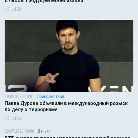
о якобы грядущей мобилизации
0
128
29.07.2026 10:01
Происшествия
Павла Дурова объявили в международный розыск
по делу о терроризме
0
116
29.07.2026 09:00
Деньги