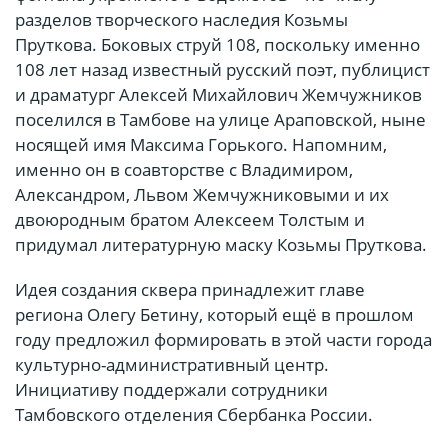
разделов творческого наследия Козьмы
Пруткова. Боковых струй 108, поскольку именно
108 лет назад известный русский поэт, публицист
и драматург Алексей Михайлович Жемчужников
поселился в Тамбове на улице Араповской, ныне
носящей имя Максима Горького. Напомним,
именно он в соавторстве с Владимиром,
Александром, Львом Жемчужниковыми и их
двоюродным братом Алексеем Толстым и
придумал литературную маску Козьмы Пруткова.
Идея создания сквера принадлежит главе
региона Олегу Бетину, который ещё в прошлом
году предложил формировать в этой части города
культурно-административный центр.
Инициативу поддержали сотрудники
Тамбовского отделения Сбербанка России.