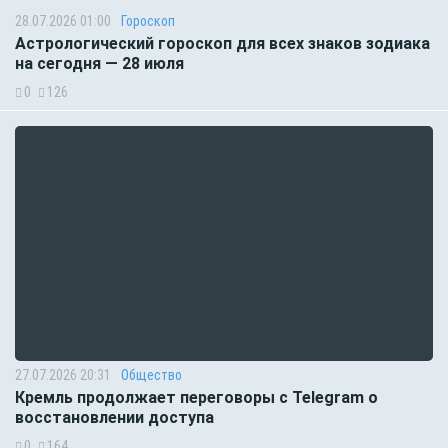
28.07.2026 01:00
Гороскоп
Астрологический гороскоп для всех знаков зодиака
на сегодня — 28 июля
0
126
27.07.2026 20:31
Общество
Кремль продолжает переговоры с Telegram о
восстановлении доступа
0
164