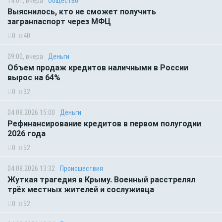
14:01, вчера
Общество
Выяснилось, кто не сможет получить
загранпаспорт через МФЦ
0
40
09:00, вчера
Деньги
Объем продаж кредитов наличными в России
вырос на 64%
0
32
04.08.2026 15:00
Деньги
Рефинансирование кредитов в первом полугодии
2026 года
0
52
04.08.2026 13:32
Происшествия
Жуткая трагедия в Крыму. Военный расстрелял
трёх местных жителей и сослуживца
0
52