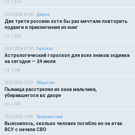
0
214
24.07.2026 09:00
Деньги
Две трети россиян хотя бы раз мечтали повторить
подвиги и приключения из книг
0
234
24.07.2026 01:00
Гороскоп
Астрологический гороскоп для всех знаков зодиака
на сегодня — 24 июля
0
166
23.07.2026 15:31
Общество
Пьяница расстрелял из окна мальчика,
убиравшегося во дворе
0
100
23.07.2026 14:05
Происшествия
Выяснилось, сколько человек погибло из-за атак
ВСУ с начала СВО