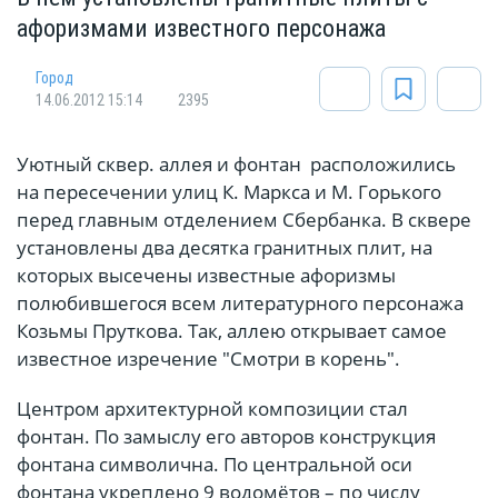
афоризмами известного персонажа
Город
14.06.2012 15:14
2395
Уютный сквер. аллея и фонтан расположились
на пересечении улиц К. Маркса и М. Горького
перед главным отделением Сбербанка. В сквере
установлены два десятка гранитных плит, на
которых высечены известные афоризмы
полюбившегося всем литературного персонажа
Козьмы Пруткова. Так, аллею открывает самое
известное изречение "Смотри в корень".
Центром архитектурной композиции стал
фонтан. По замыслу его авторов конструкция
фонтана символична. По центральной оси
фонтана укреплено 9 водомётов – по числу