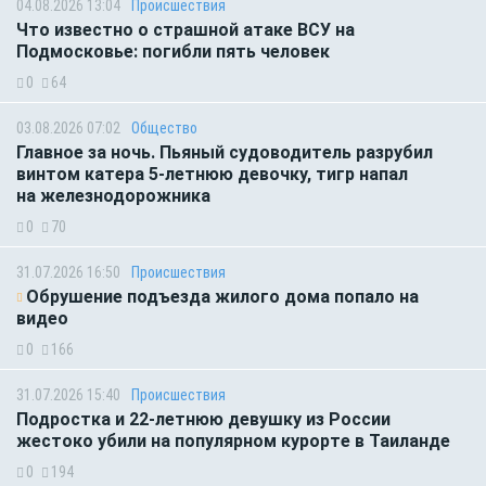
04.08.2026 13:04
Происшествия
Что известно о страшной атаке ВСУ на
Подмосковье: погибли пять человек
0
64
03.08.2026 07:02
Общество
Главное за ночь. Пьяный судоводитель разрубил
винтом катера 5-летнюю девочку, тигр напал
на железнодорожника
0
70
31.07.2026 16:50
Происшествия
Обрушение подъезда жилого дома попало на
видео
0
166
31.07.2026 15:40
Происшествия
Подростка и 22-летнюю девушку из России
жестоко убили на популярном курорте в Таиланде
0
194