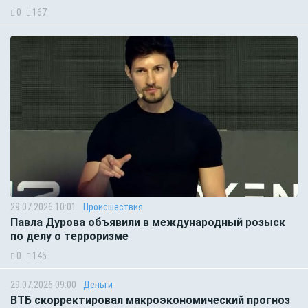
0
167
29.07.2026 10:01
Происшествия
Павла Дурова объявили в международный розыск
по делу о терроризме
0
145
29.07.2026 09:00
Деньги
ВТБ скорректировал макроэкономический прогноз