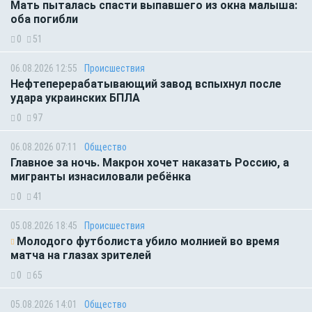
Мать пыталась спасти выпавшего из окна малыша:
оба погибли
0
51
06.08.2026 12:55
Происшествия
Нефтеперерабатывающий завод вспыхнул после
удара украинских БПЛА
0
97
06.08.2026 07:11
Общество
Главное за ночь. Макрон хочет наказать Россию, а
мигранты изнасиловали ребёнка
0
41
05.08.2026 18:45
Происшествия
Молодого футболиста убило молнией во время
матча на глазах зрителей
0
65
05.08.2026 14:01
Общество