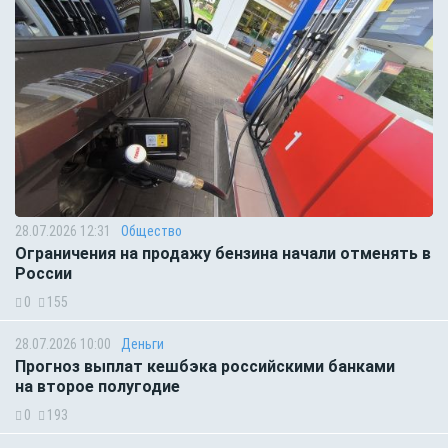
28.07.2026 12:31
Общество
Ограничения на продажу бензина начали отменять в
России
0
155
28.07.2026 10:00
Деньги
Прогноз выплат кешбэка российскими банками
на второе полугодие
0
193