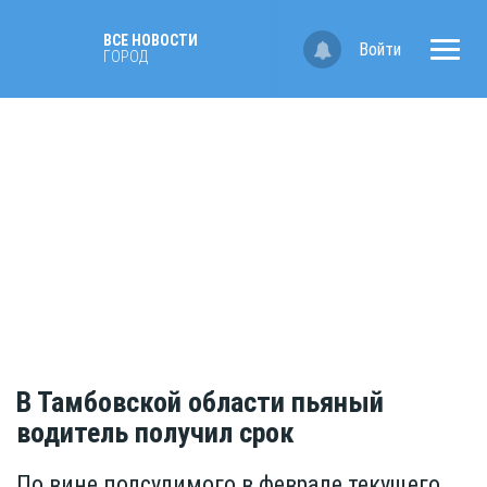
ВСЕ НОВОСТИ
Войти
ГОРОД
В Тамбовской области пьяный
водитель получил срок
По вине подсудимого в феврале текущего