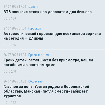
27.07.2026 17:00
Деньги
ВТБ повысил ставки по депозитам для бизнеса
0
179
27.07.2026 01:00
Гороскоп
Астрологический гороскоп для всех знаков зодиака
на сегодня — 27 июля
0
166
26.07.2026 16:35
Происшествия
Троих детей, оставшихся без присмотра, нашли
погибшими в частном доме
0
240
26.07.2026 04:32
Общество
Главное за ночь. Ураган рядом с Воронежской
областью, Манская «петля смерти» забирает
туристов
0
162