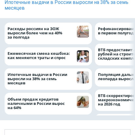
Ипотечные выдачи в России выросли на 38% за семь
месяцев
Расходы россиян на ЗОЖ
Рефинансировани
выросли более чем на 40%
в первом полугоди
за полгода
ВТБ предоставит 
Ежемесячная смена кешбэка:
рублей на строит
как меняются траты и спрос
складских компл
Ипотечные выдачи в России
Популяция дальн
выросли на 38% за семь
леопарда выросла
месяцев
ВТБ скорректиро
Объем продаж кредитов
макроэкономичес
наличными в России вырос
на 2026 год
на 64%