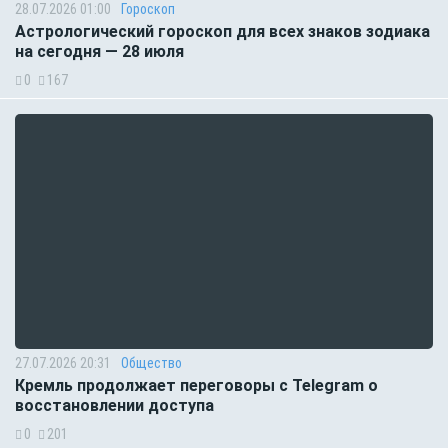
28.07.2026 01:00
Гороскоп
Астрологический гороскоп для всех знаков зодиака
на сегодня — 28 июля
0
167
27.07.2026 20:31
Общество
Кремль продолжает переговоры с Telegram о
восстановлении доступа
0
201