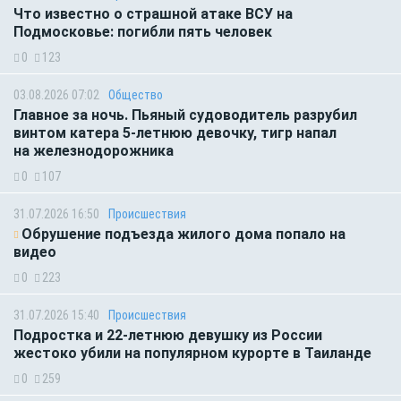
Что известно о страшной атаке ВСУ на
Подмосковье: погибли пять человек
0
123
03.08.2026 07:02
Общество
Главное за ночь. Пьяный судоводитель разрубил
винтом катера 5-летнюю девочку, тигр напал
на железнодорожника
0
107
31.07.2026 16:50
Происшествия
Обрушение подъезда жилого дома попало на
видео
0
223
31.07.2026 15:40
Происшествия
Подростка и 22-летнюю девушку из России
жестоко убили на популярном курорте в Таиланде
0
259