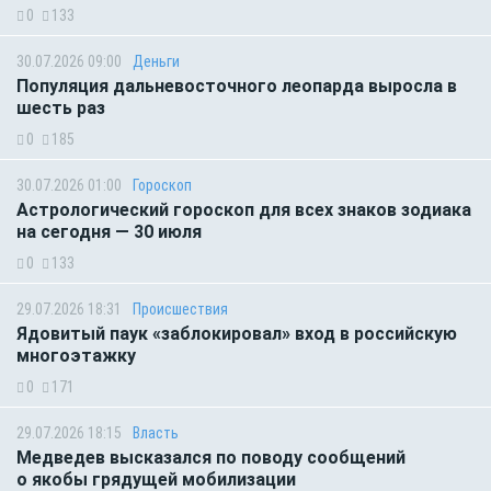
0
133
30.07.2026 09:00
Деньги
Популяция дальневосточного леопарда выросла в
шесть раз
0
185
30.07.2026 01:00
Гороскоп
Астрологический гороскоп для всех знаков зодиака
на сегодня — 30 июля
0
133
29.07.2026 18:31
Происшествия
Ядовитый паук «заблокировал» вход в российскую
многоэтажку
0
171
29.07.2026 18:15
Власть
Медведев высказался по поводу сообщений
о якобы грядущей мобилизации