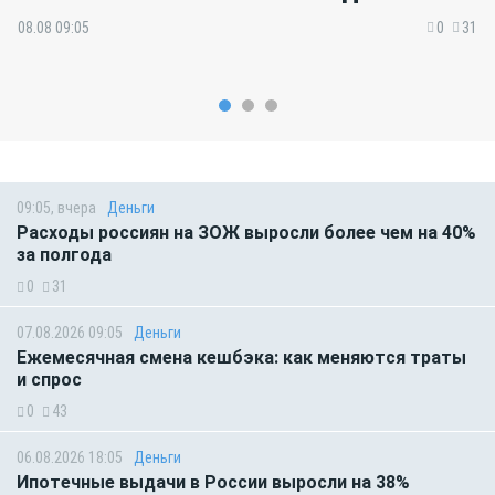
08.08 09:05
0
31
09:05, вчера
Деньги
Расходы россиян на ЗОЖ выросли более чем на 40%
за полгода
0
31
07.08.2026 09:05
Деньги
Ежемесячная смена кешбэка: как меняются траты
и спрос
0
43
06.08.2026 18:05
Деньги
Ипотечные выдачи в России выросли на 38%