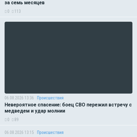
за семь месяцев
0
113
06.08.2026 13:36
Происшествия
Невероятное спасение: боец СВО пережил встречу с
медведем и удар молнии
0
89
06.08.2026 13:15
Происшествия