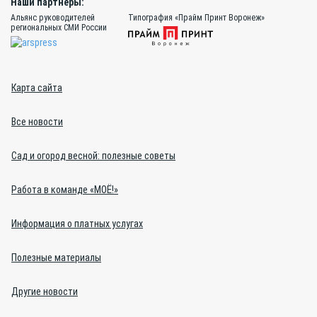
Наши партнёры:
Альянс руководителей
Типография «Прайм Принт Воронеж»
региональных СМИ России
Карта сайта
Все новости
Сад и огород весной: полезные советы
Работа в команде «МОЁ!»
Информация о платных услугах
Полезные материалы
Другие новости