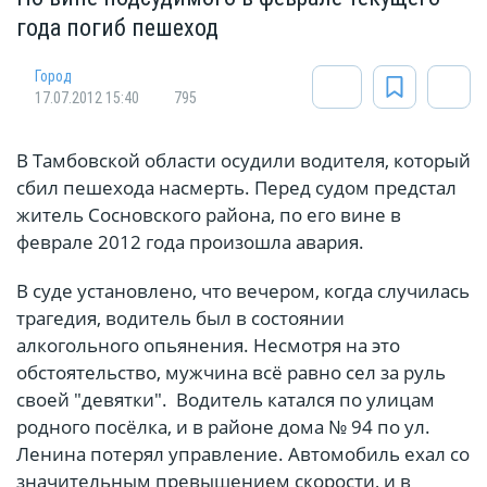
года погиб пешеход
Город
17.07.2012 15:40
795
В Тамбовской области осудили водителя, который
сбил пешехода насмерть. Перед судом предстал
житель Сосновского района, по его вине в
феврале 2012 года произошла авария.
В суде установлено, что вечером, когда случилась
трагедия, водитель был в состоянии
алкогольного опьянения. Несмотря на это
обстоятельство, мужчина всё равно сел за руль
своей "девятки".
Водитель катался по улицам
родного посёлка, и в районе дома № 94 по ул.
Ленина потерял управление. Автомобиль ехал со
значительным превышением скорости, и в