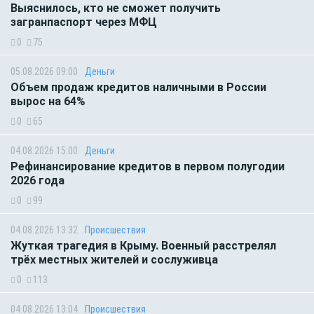
Выяснилось, кто не сможет получить
загранпаспорт через МФЦ
0
75
05.08.2026 09:00
Деньги
Объем продаж кредитов наличными в России
вырос на 64%
0
65
04.08.2026 15:00
Деньги
Рефинансирование кредитов в первом полугодии
2026 года
0
99
04.08.2026 13:32
Происшествия
Жуткая трагедия в Крыму. Военный расстрелял
трёх местных жителей и сослуживца
0
113
04.08.2026 13:04
Происшествия