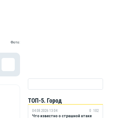
Фото:
ТОП-5. Город
04.08.2026 13:04
0
102
Что известно о страшной атаке