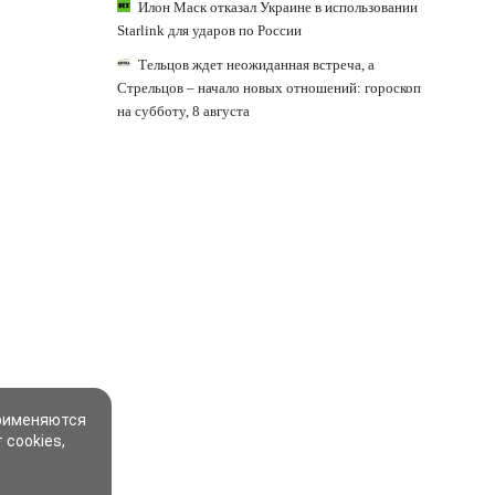
Илон Маск отказал Украине в использовании
Starlink для ударов по России
Тельцов ждет неожиданная встреча, а
Стрельцов – начало новых отношений: гороскоп
на субботу, 8 августа
применяются
 cookies,