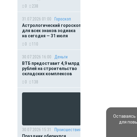
0
238
31.07.2026 01:00
Гороскоп
Астрологический гороскоп
для всех знаков зодиака
на сегодня — 31 июля
0
110
30.07.2026 16:00
Деньги
ВТБ предоставит 4,9 млрд
рублей на строительство
складских комплексов
0
138
Оставаясь 
для пов
30.07.2026 15:31
Происшествия
Праздник обернулся