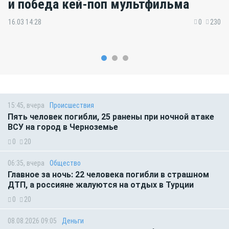
и победа кей-поп мультфильма
16.03 14:28
0
230
15:45, вчера
Происшествия
Пять человек погибли, 25 ранены при ночной атаке
ВСУ на город в Черноземье
0
20
06:35, вчера
Общество
Главное за ночь: 22 человека погибли в страшном
ДТП, а россияне жалуются на отдых в Турции
0
20
08.08.2026 09:05
Деньги