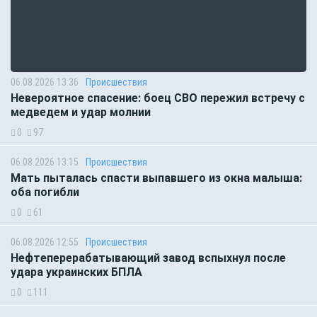
06.08.2026 13:36
Происшествия
Невероятное спасение: боец СВО пережил встречу с
медведем и удар молнии
0
97
06.08.2026 13:15
Происшествия
Мать пыталась спасти выпавшего из окна малыша:
оба погибли
0
61
06.08.2026 12:55
Происшествия
Нефтеперерабатывающий завод вспыхнул после
удара украинских БПЛА
0
111