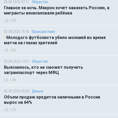
06.08.2026 07:11
Общество
Главное за ночь. Макрон хочет наказать Россию, а
мигранты изнасиловали ребёнка
0
55
05.08.2026 18:45
Происшествия
Молодого футболиста убило молнией во время
матча на глазах зрителей
0
81
05.08.2026 14:01
Общество
Выяснилось, кто не сможет получить
загранпаспорт через МФЦ
0
89
05.08.2026 09:00
Деньги
Объем продаж кредитов наличными в России
вырос на 64%
0
75