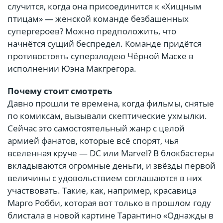
случится, когда она присоединится к «Хищным
птицам» — женской команде безбашенных
супергероев? Можно предположить, что
начнётся сущий беспредел. Команде придётся
противостоять суперзлодею Чёрной Маске в
исполнении Юэна Макгрегора.
Почему стоит смотреть
Давно прошли те времена, когда фильмы, снятые
по комиксам, вызывали скептические ухмылки.
Сейчас это самостоятельный жанр с целой
армией фанатов, которые всё спорят, чья
вселенная круче — DC или Marvel? В блокбастеры
вкладываются огромные деньги, и звёзды первой
величины с удовольствием соглашаются в них
участвовать. Такие, как, например, красавица
Марго Робби, которая вот только в прошлом году
блистала в новой картине Тарантино «Однажды в