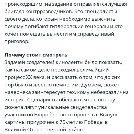
происходящим, на задание отправляется лучшая
бригада контрразведчиков. Это специалисты
своего дела, которым необходимо выяснить,
почему погибают гитлеровские генералы и кто
хочет помешать вынести им справедливый
приговор.
Почему стоит смотреть
Задачей создателей киноленты было показать,
как на самом деле проходил величайший
процесс XX века, и рассказать о том, что до сих
пор было известно немногим. Думаем, сюжет
наверняка заинтересует тех, кому небезразлична
история. Сценаристы обещают, что в основу
сюжета лягут уникальные свидетельства
участников Нюрнбергского процесса. Выпуск
картины приурочен к 75-летию Победы в
Великой Отечественной войне.