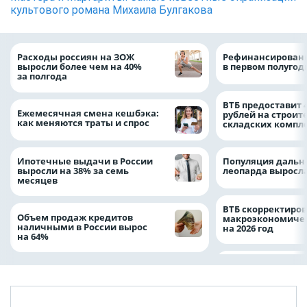
культового романа Михаила Булгакова
Расходы россиян на ЗОЖ
Рефинансировани
выросли более чем на 40%
в первом полугоди
за полгода
ВТБ предоставит 
Ежемесячная смена кешбэка:
рублей на строит
как меняются траты и спрос
складских компл
Ипотечные выдачи в России
Популяция дальн
выросли на 38% за семь
леопарда выросла
месяцев
ВТБ скорректиро
Объем продаж кредитов
макроэкономичес
наличными в России вырос
на 2026 год
на 64%