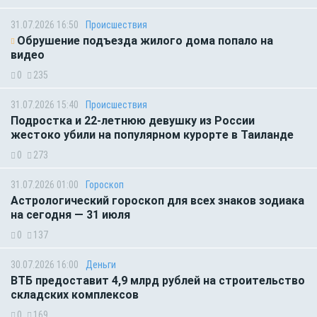
31.07.2026 16:50
Происшествия
Обрушение подъезда жилого дома попало на
видео
0
235
31.07.2026 15:40
Происшествия
Подростка и 22-летнюю девушку из России
жестоко убили на популярном курорте в Таиланде
0
273
31.07.2026 01:00
Гороскоп
Астрологический гороскоп для всех знаков зодиака
на сегодня — 31 июля
0
137
30.07.2026 16:00
Деньги
ВТБ предоставит 4,9 млрд рублей на строительство
складских комплексов
0
169