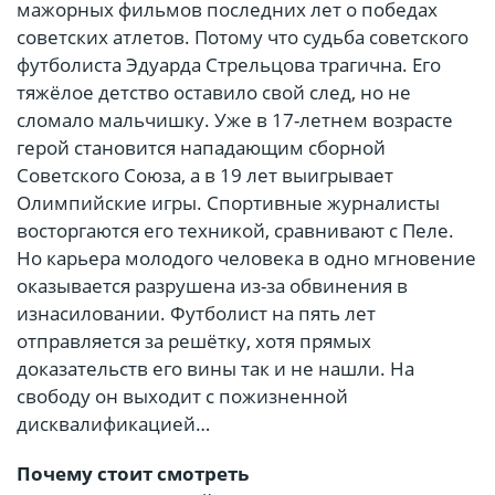
мажорных фильмов последних лет о победах
советских атлетов. Потому что судьба советского
футболиста Эдуарда Стрельцова трагична. Его
тяжёлое детство оставило свой след, но не
сломало мальчишку. Уже в 17-летнем возрасте
герой становится нападающим сборной
Советского Союза, а в 19 лет выигрывает
Олимпийские игры. Спортивные журналисты
восторгаются его техникой, сравнивают с Пеле.
Но карьера молодого человека в одно мгновение
оказывается разрушена из-за обвинения в
изнасиловании. Футболист на пять лет
отправляется за решётку, хотя прямых
доказательств его вины так и не нашли. На
свободу он выходит с пожизненной
дисквалификацией…
Почему стоит смотреть