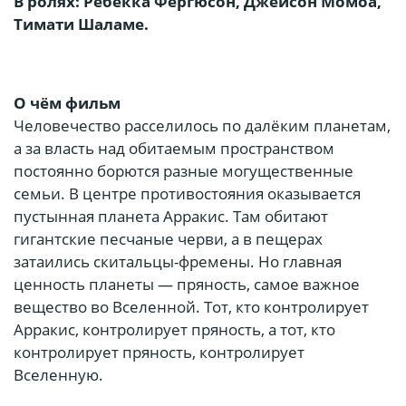
В ролях: Ребекка Фергюсон, Джейсон Момоа,
Тимати Шаламе.
О чём фильм
Человечество расселилось по далёким планетам,
а за власть над обитаемым пространством
постоянно борются разные могущественные
семьи. В центре противостояния оказывается
пустынная планета Арракис. Там обитают
гигантские песчаные черви, а в пещерах
затаились скитальцы-фремены. Но главная
ценность планеты — пряность, самое важное
вещество во Вселенной. Тот, кто контролирует
Арракис, контролирует пряность, а тот, кто
контролирует пряность, контролирует
Вселенную.