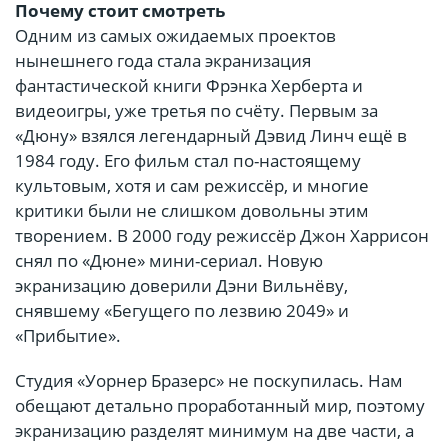
Почему стоит смотреть
Одним из самых ожидаемых проектов
нынешнего года стала экранизация
фантастической книги Фрэнка Херберта и
видеоигры, уже третья по счёту. Первым за
«Дюну» взялся легендарный Дэвид Линч ещё в
1984 году. Его фильм стал по-настоящему
культовым, хотя и сам режиссёр, и многие
критики были не слишком довольны этим
творением. В 2000 году режиссёр Джон Харрисон
снял по «Дюне» мини-сериал. Новую
экранизацию доверили Дэни Вильнёву,
снявшему «Бегущего по лезвию 2049» и
«Прибытие».
Студия «Уорнер Бразерс» не поскупилась. Нам
обещают детально проработанный мир, поэтому
экранизацию разделят минимум на две части, а