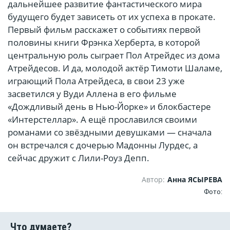
дальнейшее развитие фантастического мира
будущего будет зависеть от их успеха в прокате.
Первый фильм расскажет о событиях первой
половины книги Фрэнка Херберта, в которой
центральную роль сыграет Пол Атрейдес из дома
Атрейдесов. И да, молодой актёр Тимоти Шаламе,
играющий Пола Атрейдеса, в свои 23 уже
засветился у Вуди Аллена в его фильме
«Дождливый день в Нью-Йорке» и блокбастере
«Интерстеллар». А ещё прославился своими
романами со звёздными девушками — сначала
он встречался с дочерью Мадонны Лурдес, а
сейчас дружит с Лили-Роуз Депп.
Автор:
Анна ЯСЫРЕВА
Фото: