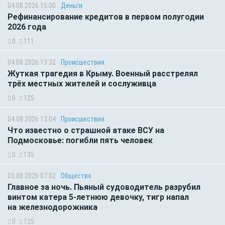
04.08.2026 15:00
Деньги
Рефинансирование кредитов в первом полугодии
2026 года
0
111
04.08.2026 13:32
Происшествия
Жуткая трагедия в Крыму. Военный расстрелял
трёх местных жителей и сослуживца
0
125
04.08.2026 13:04
Происшествия
Что известно о страшной атаке ВСУ на
Подмосковье: погибли пять человек
0
135
03.08.2026 07:02
Общество
Главное за ночь. Пьяный судоводитель разрубил
винтом катера 5-летнюю девочку, тигр напал
на железнодорожника
0
125