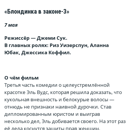
«Блондинка в законе-3»
7 мая
Режиссёр — Джеми Сук.
В главных ролях: Риз Уизерспун, Аланна
Юбак, Джессика Коффил.
О чём фильм
Третья часть комедии о целеустремлённой
красотке Эль Вудс, которая решила доказать, что
кукольная внешность и белокурые волосы —
отнюдь не признаки наивной дурочки. Став
дипломированным юристом и выиграв
несколько дел, Эль добивается своего. На этот раз
её дела коснутся защиты прав женщин.