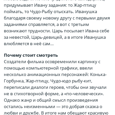
придумывает Ивану задания: то Жар-птицу
поймать, то Чудо-Рыбу отыскать. Иванушка
благодаря своему новому другу с первыми двумя
заданиями справляется, а вот с третьим
возникают трудности. Царь посылает Ивана себе
за невестой, Царь-девицей, а в итоге Иванушка
влюбляется в неё сам…
Почему стоит смотреть
Создатели фильма осовременили картинку с
помощью компьютерной графики, ввели
несколько анимационных персонажей: Конька-
Горбунка, Жар-птицу, Чудо-юдо рыбу-кит,
переписали диалоги героев, чтобы они звучали
не в стихотворной форме, а «по-человечески».
Однако жанр и общий смысл произведения
остались неизменными — это добрая сказка о
любви и дружбе. В итоге нам обещают красивую