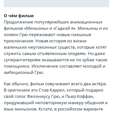
О чём фильм
Продолжение популярнейших анимационных
фильмов «Миньоны» и «Гадкий я». Миньоны и их
хозяин Грю переживают новые смешные
приключения. Новая история из жизни
маленьких неугомонных существ, которые хотят
служить самым отъявленным злодеям. Но даже
суперантигероям оказываются не по зубам такие
помощники. Исключение составляет молодой и
амбициозный Грю.
Как обычно, фильм озвучивают всего два актёра.
В оригинале это Стив Каррел, который подарил
свой голос Фелониусу Грю, и Пьер Коффан,
придумавший неповторимую манеру общения и
язык миньонов. Кстати, в российском варианте