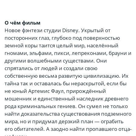
О чём фильм
Новое фэнтези студии Disney. Укрытый от
посторонних глаз, глубоко под поверхностью
земной коры таится целый мир, населённый
гномами, эльфами, пикси, лепреконами, брауни и
другими волшебными существами. Они
спрятались от людей и создали свою
собственную весьма развитую цивилизацию. Их
тайна так и оставалась бы нераскрытой, если бы
не юный Артемис Фаул, прирождённый
мошенник и единственный наследник древнего
рода криминальных гениев. Он сумел не только
найти доказательства существования подземного
мира, но и придумал дерзкий план — ограбить
его обитателей. А заодно найти пропавшего отца-