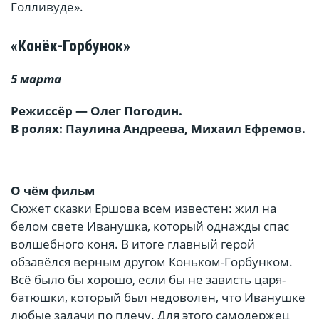
Голливуде».
«Конёк-Горбунок»
5 марта
Режиссёр — Олег Погодин.
В ролях: Паулина Андреева, Михаил Ефремов.
О чём фильм
Сюжет сказки Ершова всем известен: жил на
белом свете Иванушка, который однажды спас
волшебного коня. В итоге главный герой
обзавёлся верным другом Коньком-Горбунком.
Всё было бы хорошо, если бы не зависть царя-
батюшки, который был недоволен, что Иванушке
любые задачи по плечу. Для этого самодержец