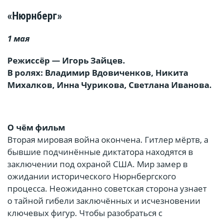
«Нюрнберг»
1 мая
Режиссёр — Игорь Зайцев.
В ролях: Владимир Вдовиченков, Никита
Михалков, Инна Чурикова, Светлана Иванова.
О чём фильм
Вторая мировая война окончена. Гитлер мёртв, а
бывшие подчинённые диктатора находятся в
заключении под охраной США. Мир замер в
ожидании исторического Нюрнбергского
процесса. Неожиданно советская сторона узнает
о тайной гибели заключённых и исчезновении
ключевых фигур. Чтобы разобраться с