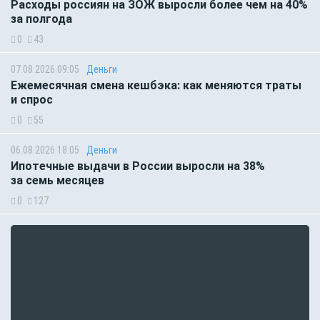
Расходы россиян на ЗОЖ выросли более чем на 40%
за полгода
0
43
07.08.2026 09:05
Деньги
Ежемесячная смена кешбэка: как меняются траты
и спрос
0
55
06.08.2026 18:05
Деньги
Ипотечные выдачи в России выросли на 38%
за семь месяцев
0
127