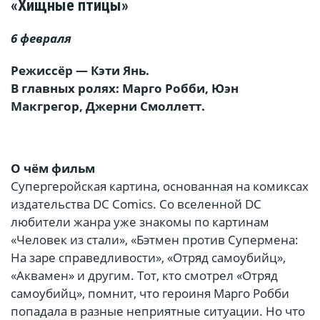
«Хищные птицы»
6 февраля
Режиссёр — Кэти Янь.
В главных ролях: Марго Робби, Юэн
Макгрегор, Джерни Смоллетт.
О чём фильм
Супергеройская картина, основанная на комиксах
издательства DC Comics. Со вселенной DC
любители жанра уже знакомы по картинам
«Человек из стали», «Бэтмен против Супермена:
На заре справедливости», «Отряд самоубийц»,
«Аквамен» и другим. Тот, кто смотрел «Отряд
самоубийц», помнит, что героиня Марго Робби
попадала в разные неприятные ситуации. Но что