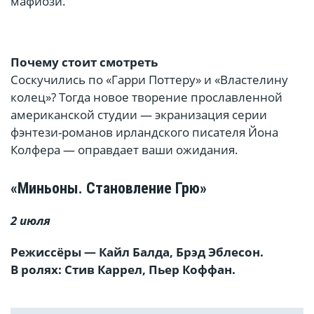
мафиози.
Почему стоит смотреть
Соскучились по «Гарри Поттеру» и «Властелину
колец»? Тогда новое творение прославленной
американской студии — экранизация серии
фэнтези-романов ирландского писателя Йона
Колфера — оправдает ваши ожидания.
«Миньоны. Становление Грю»
2 июля
Режиссёры — Кайл Балда, Брэд Эблесон.
В ролях: Стив Каррел, Пьер Коффан.