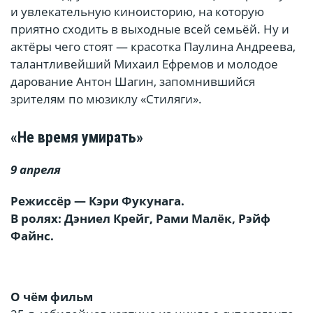
и увлекательную киноисторию, на которую
приятно сходить в выходные всей семьёй. Ну и
актёры чего стоят — красотка Паулина Андреева,
талантливейший Михаил Ефремов и молодое
дарование Антон Шагин, запомнившийся
зрителям по мюзиклу «Стиляги».
«Не время умирать»
9 апреля
Режиссёр — Кэри Фукунага.
В ролях: Дэниел Крейг, Рами Малёк, Рэйф
Файнс.
О чём фильм