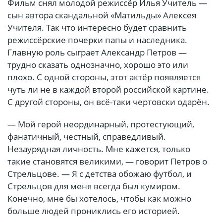
Фильм снял молодой режиссёр Илья Учитель —
сын автора скандальной «Матильды» Алексея
Учителя. Так что интересно будет сравнить
режиссёрские почерки папы и наследника.
Главную роль сыграет Александр Петров —
трудно сказать однозначно, хорошо это или
плохо. С одной стороны, этот актёр появляется
чуть ли не в каждой второй российской картине.
С другой стороны, он всё-таки чертовски одарён.
— Мой герой неординарный, протестующий,
фанатичный, честный, справедливый.
Незаурядная личность. Мне кажется, только
такие становятся великими, — говорит Петров о
Стрельцове. — Я с детства обожаю футбол, и
Стрельцов для меня всегда был кумиром.
Конечно, мне бы хотелось, чтобы как можно
больше людей прониклись его историей.