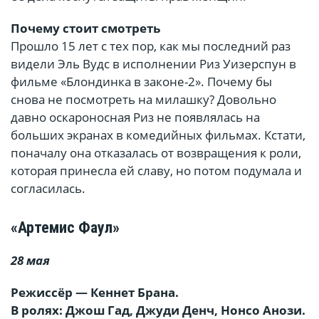
Почему стоит смотреть
Прошло 15 лет с тех пор, как мы последний раз
видели Эль Вудс в исполнении Риз Уизерспун в
фильме «Блондинка в законе-2». Почему бы
снова не посмотреть на милашку? Довольно
давно оскароносная Риз не появлялась на
больших экранах в комедийных фильмах. Кстати,
поначалу она отказалась от возвращения к роли,
которая принесла ей славу, но потом подумала и
согласилась.
«Артемис Фаул»
28 мая
Режиссёр — Кеннет Брана.
В ролях: Джош Гад, Джуди Денч, Нонсо Анози.