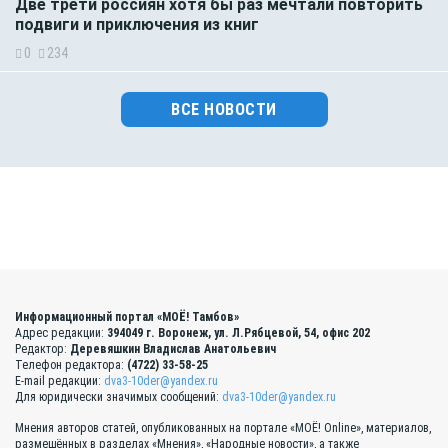
Две трети россиян хотя бы раз мечтали повторить
подвиги и приключения из книг
0
234
ВСЕ НОВОСТИ
Информационный портал «МОЁ! Тамбов»
Адрес редакции:
394049 г. Воронеж, ул. Л.Рябцевой, 54, офис 202
Редактор:
Деревяшкин Владислав Анатольевич
Телефон редактора:
(4722) 33-58-25
E-mail редакции:
dva3-10der@yandex.ru
Для юридически значимых сообщений:
dva3-10der@yandex.ru
Мнения авторов статей, опубликованных на портале «МОЁ! Online», материалов,
размещённых в разделах «Мнения», «Народные новости», а также