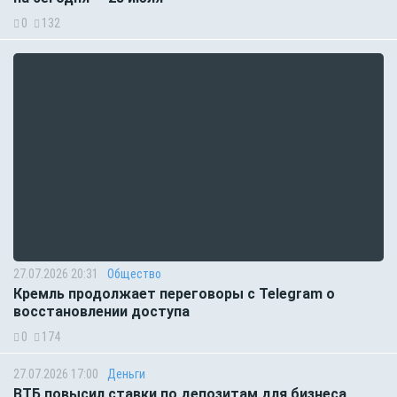
0
132
27.07.2026 20:31
Общество
Кремль продолжает переговоры с Telegram о
восстановлении доступа
0
174
27.07.2026 17:00
Деньги
ВТБ повысил ставки по депозитам для бизнеса