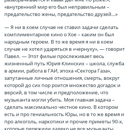
«внутренний мир его был неправильным –
предательство жены, предательство друзей…»
— Я ни в коем случае не ставил задачи сделать
комплиментарное кино о Хое – каким он был
народным героем. В то же время я ни в коем
случае не хотел ударяться в «чернуху», — говорит
Павел. — Этот фильм прослеживает весь
жизненный путь Юрия Клинских – школа, служба
в армии, работа в ГАИ, эпоха «Сектора Газа»,
запутанные личные отношения, смерть, вокруг
которой до сих пор роится множество догадок и
версий, в том числе и предположение, что
музыканта могли убить. Моя главная задача –
сделать максимально честное кино. В котором
есть и про гениальность Юры, но в то же время и
про алкоголь, наркотики и прочие приметы 90-х,
которые пережили далеко не все музыканты.