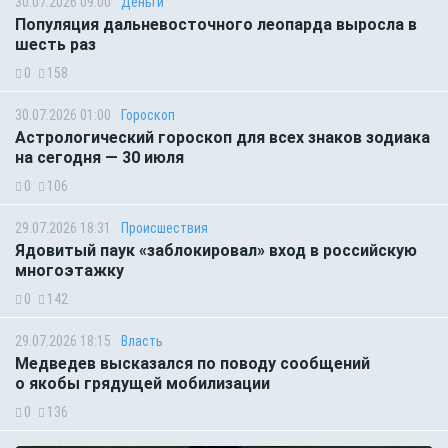
30.07.2026 09:00
Деньги
Популяция дальневосточного леопарда выросла в
шесть раз
0
158
30.07.2026 01:00
Гороскоп
Астрологический гороскоп для всех знаков зодиака
на сегодня — 30 июля
0
106
29.07.2026 18:31
Происшествия
Ядовитый паук «заблокировал» вход в российскую
многоэтажку
0
142
29.07.2026 18:15
Власть
Медведев высказался по поводу сообщений
о якобы грядущей мобилизации
0
136