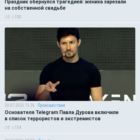
Праздник обернулся трагедией: жениха зарезали
на собственной свадьбе
0
100
30.07.2026 15:26
Происшествия
Основателя Telegram Павла Дурова включили
в список террористов и экстремистов
0
104