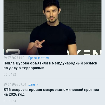
29.07.2026 10:01
Происшествия
Павла Дурова объявили в международный розыск
по делу о терроризме
0
122
29.07.2026 09:00
Деньги
ВТБ скорректировал макроэкономический прогноз
на 2026 год
0
154