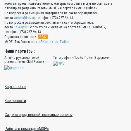
комментариев пользователей к материалам сайта могут не совпадать
с позицией редакции газеты «МОЁ!» и портала «МОЁ! Online».
По вопросам размещения материалов на сайте обращайтесь:
почта
webzb@kpv.ru
, телефон (473) 267-94-14
По вопросам размещения рекламы на сайте обращайтесь:
почта
lip@kpv.ru
с пометкой «Реклама на портале "МОЁ! Тамбов"»,
телефон (473) 267-94-13
RSS
Подписка на новости:
«МОЁ! Тамбов» в сети:
«ВКонтакте»
,
Twitter
Наши партнёры:
Альянс руководителей
Типография «Прайм Принт Воронеж»
региональных СМИ России
Карта сайта
Все новости
Сад и огород весной: полезные советы
Работа в команде «МОЁ!»