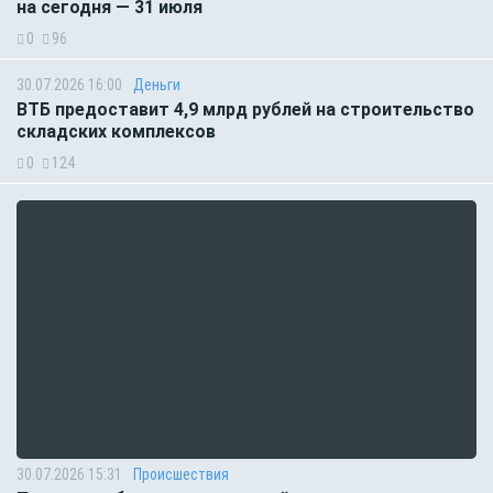
на сегодня — 31 июля
0
96
30.07.2026 16:00
Деньги
ВТБ предоставит 4,9 млрд рублей на строительство
складских комплексов
0
124
30.07.2026 15:31
Происшествия