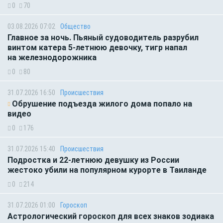
0
70
03.08.2026 07:02
Общество
Главное за ночь. Пьяный судоводитель разрубил
винтом катера 5-летнюю девочку, тигр напал
на железнодорожника
0
80
31.07.2026 16:50
Происшествия
Обрушение подъезда жилого дома попало на
видео
0
176
31.07.2026 15:40
Происшествия
Подростка и 22-летнюю девушку из России
жестоко убили на популярном курорте в Таиланде
0
214
31.07.2026 01:00
Гороскоп
Астрологический гороскоп для всех знаков зодиака