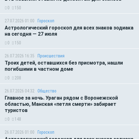
0
150
27.07.2026 01:00
Гороскоп
Астрологический гороскоп для всех знаков зодиака
на сегодня — 27 июля
0
150
26.07.2026 16:35
Происшествия
Троих детей, оставшихся без присмотра, нашли
погибшими в частном доме
0
208
26.07.2026 04:32
Общество
Главное за ночь. Ураган рядом с Воронежской
областью, Манская «петля смерти» забирает
туристов
0
148
26.07.2026 01:00
Гороскоп