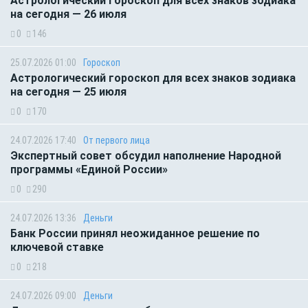
Астрологический гороскоп для всех знаков зодиака
на сегодня — 26 июля
0
146
25.07.2026 01:00
Гороскоп
Астрологический гороскоп для всех знаков зодиака
на сегодня — 25 июля
0
170
24.07.2026 17:40
От первого лица
Экспертный совет обсудил наполнение Народной
программы «Единой России»
0
290
24.07.2026 13:36
Деньги
Банк России принял неожиданное решение по
ключевой ставке
0
218
24.07.2026 09:00
Деньги