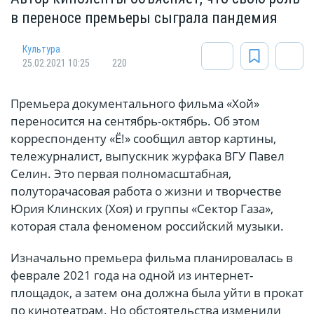
в переносе премьеры сыграла пандемия
Культура
25.02.2021 10:25
220
Премьера документального фильма «Хой»
переносится на сентябрь-октябрь. Об этом
корреспонденту «Ё!» сообщил автор картины,
тележурналист, выпускник журфака ВГУ Павел
Селин. Это первая полномасштабная,
полуторачасовая работа о жизни и творчестве
Юрия Клинских (Хоя) и группы «Сектор Газа»,
которая стала феноменом российский музыки.
Изначально премьера фильма планировалась в
феврале 2021 года на одной из интернет-
площадок, а затем она должна была уйти в прокат
по кинотеатрам. Но обстоятельства изменили