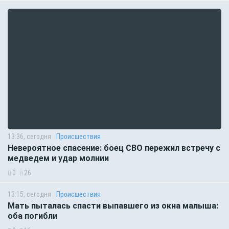
13:36, сегодня
Происшествия
Невероятное спасение: боец СВО пережил встречу с
медведем и удар молнии
0
26
13:15, сегодня
Происшествия
Мать пыталась спасти выпавшего из окна малыша:
оба погибли