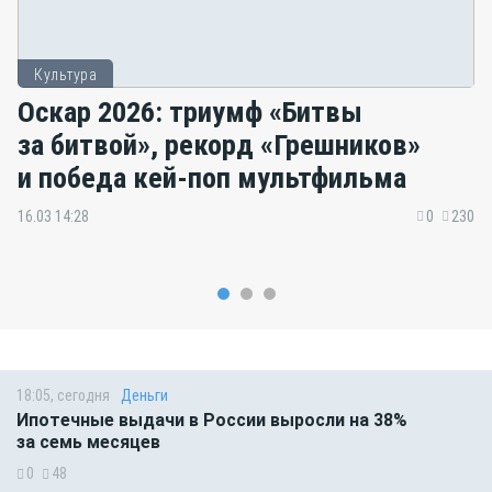
Культура
Оскар 2026: триумф «Битвы
за битвой», рекорд «Грешников»
и победа кей-поп мультфильма
16.03 14:28
0
230
18:05, сегодня
Деньги
Ипотечные выдачи в России выросли на 38%
за семь месяцев
0
48