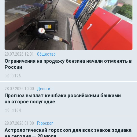
28.07.2026 12:31
Общество
Ограничения на продажу бензина начали отменять в
России
0
126
28.07.2026 10:00
Деньги
Прогноз выплат кешбэка российскими банками
на второе полугодие
0
164
28.07.2026 01:00
Гороскоп
Астрологический гороскоп для всех знаков зодиака
на сегодня — 28 июля