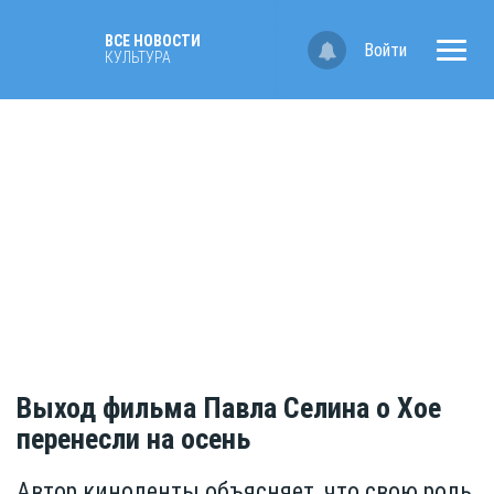
ВСЕ НОВОСТИ
Войти
КУЛЬТУРА
Выход фильма Павла Селина о Хое
перенесли на осень
Автор киноленты объясняет, что свою роль