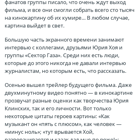
фанатов группы писало, что очень ждут выход
фильма, и все они смогли собрать всего сто тысяч
на кинокартину об их кумире… В любом случае,
картина выйдет в свет.
Большую часть экранного времени занимают
интервью с коллегами, друзьями Юрия Хоя и
группы «Сектор Газа». Среди них есть люди,
которые до этого никогда не давали интервью
журналистам, но которым есть, что рассказать.
Осенью вышел трейлер будущего фильма. Даже
двухминутному видео понятно — в кинокартине
прозвучат разные оценки как творчества Юрия
Клинских, так и его личности. Вот только
некоторые цитаты героев картины: «Как
музыкант он «пять с плюсом», как человек —
«минус ноль»; «тут врывается Хой,
разворачивается и кааак дал мне по роже!»;