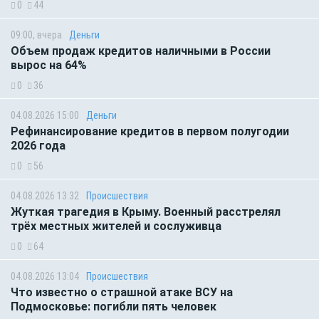
0
44
09:00, вчера
Деньги
Объем продаж кредитов наличными в России
вырос на 64%
0
36
04.08.2026 15:00
Деньги
Рефинансирование кредитов в первом полугодии
2026 года
0
56
04.08.2026 13:32
Происшествия
Жуткая трагедия в Крыму. Военный расстрелял
трёх местных жителей и сослуживца
0
64
04.08.2026 13:04
Происшествия
Что известно о страшной атаке ВСУ на
Подмосковье: погибли пять человек