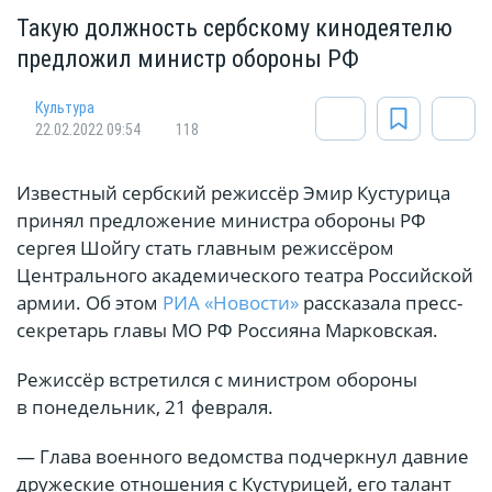
Такую должность сербскому кинодеятелю
предложил министр обороны РФ
Культура
22.02.2022 09:54
118
Известный сербский режиссёр Эмир Кустурица
принял предложение министра обороны РФ
сергея Шойгу стать главным режиссёром
Центрального академического театра Российской
армии. Об этом
РИА «Новости»
рассказала пресс-
секретарь главы МО РФ Россияна Марковская.
Режиссёр встретился с министром обороны
в понедельник, 21 февраля.
— Глава военного ведомства подчеркнул давние
дружеские отношения с Кустурицей, его талант