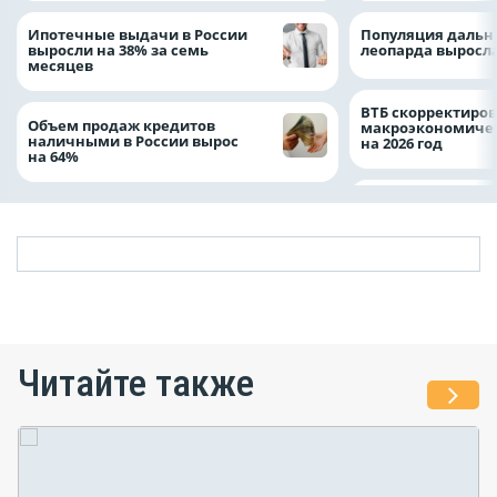
Ипотечные выдачи в России
Популяция дальн
выросли на 38% за семь
леопарда выросла
месяцев
ВТБ скорректиро
Объем продаж кредитов
макроэкономичес
наличными в России вырос
на 2026 год
на 64%
Читайте также