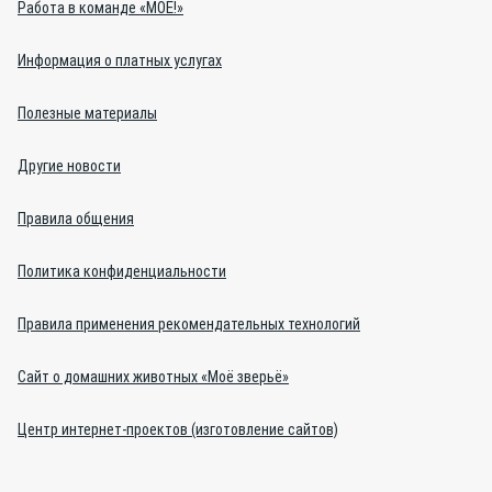
Работа в команде «МОЁ!»
Информация о платных услугах
Полезные материалы
Другие новости
Правила общения
Политика конфиденциальности
Правила применения рекомендательных технологий
Сайт о домашних животных «Моё зверьё»
Центр интернет-проектов (изготовление сайтов)