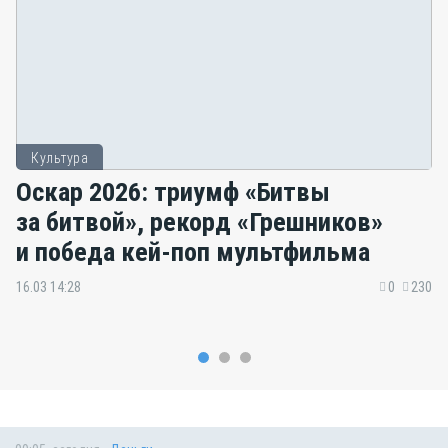
Культура
Оскар 2026: триумф «Битвы
за битвой», рекорд «Грешников»
и победа кей-поп мультфильма
16.03 14:28
0
230