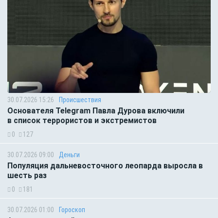
30.07.2026 15:26
Происшествия
Основателя Telegram Павла Дурова включили
в список террористов и экстремистов
0
127
30.07.2026 09:00
Деньги
Популяция дальневосточного леопарда выросла в
шесть раз
0
181
30.07.2026 01:00
Гороскоп