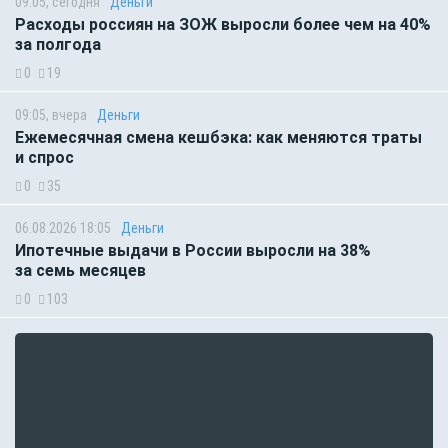
09:05, сегодня
Деньги
Расходы россиян на ЗОЖ выросли более чем на 40%
за полгода
0
19
09:05, вчера
Деньги
Ежемесячная смена кешбэка: как меняются траты
и спрос
0
35
06.08.2026 18:05
Деньги
Ипотечные выдачи в России выросли на 38%
за семь месяцев
0
103