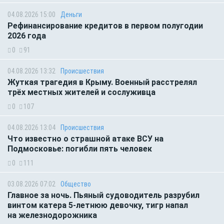
04.08.2026 15:00
Деньги
Рефинансирование кредитов в первом полугодии
2026 года
0
91
04.08.2026 13:32
Происшествия
Жуткая трагедия в Крыму. Военный расстрелял
трёх местных жителей и сослуживца
0
107
04.08.2026 13:04
Происшествия
Что известно о страшной атаке ВСУ на
Подмосковье: погибли пять человек
0
111
03.08.2026 07:02
Общество
Главное за ночь. Пьяный судоводитель разрубил
винтом катера 5-летнюю девочку, тигр напал
на железнодорожника