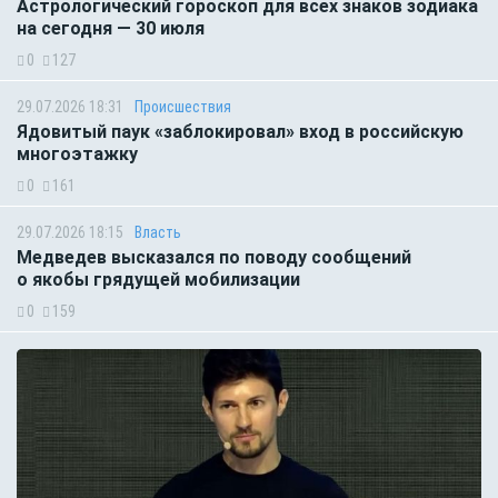
Астрологический гороскоп для всех знаков зодиака
на сегодня — 30 июля
0
127
29.07.2026 18:31
Происшествия
Ядовитый паук «заблокировал» вход в российскую
многоэтажку
0
161
29.07.2026 18:15
Власть
Медведев высказался по поводу сообщений
о якобы грядущей мобилизации
0
159