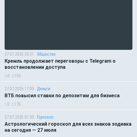
27.07.2026 20:31
Общество
Кремль продолжает переговоры с Telegram о
восстановлении доступа
0
195
27.07.2026 17:00
Деньги
ВТБ повысил ставки по депозитам для бизнеса
0
175
27.07.2026 01:00
Гороскоп
Астрологический гороскоп для всех знаков зодиака
на сегодня — 27 июля