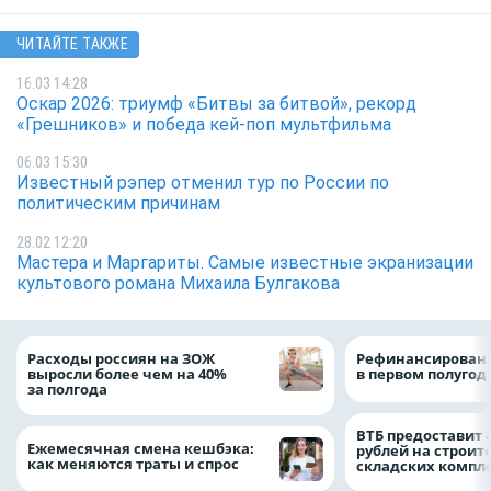
ЧИТАЙТЕ ТАКЖЕ
16.03 14:28
Оскар 2026: триумф «Битвы за битвой», рекорд
«Грешников» и победа кей-поп мультфильма
06.03 15:30
Известный рэпер отменил тур по России по
политическим причинам
28.02 12:20
Мастера и Маргариты. Самые известные экранизации
культового романа Михаила Булгакова
Расходы россиян на ЗОЖ
Рефинансировани
выросли более чем на 40%
в первом полугоди
за полгода
ВТБ предоставит 
Ежемесячная смена кешбэка:
рублей на строит
как меняются траты и спрос
складских компл