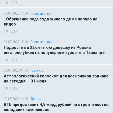
0
103
31.07.2026 16:50
Происшествия
Обрушение подъезда жилого дома попало на
видео
0
217
31.07.2026 15:40
Происшествия
Подростка и 22-летнюю девушку из России
жестоко убили на популярном курорте в Таиланде
0
249
31.07.2026 01:00
Гороскоп
Астрологический гороскоп для всех знаков зодиака
на сегодня — 31 июля
0
117
30.07.2026 16:00
Деньги
ВТБ предоставит 4,9 млрд рублей на строительство
складских комплексов