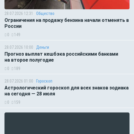
28.07.2026 12:31
Общество
Ограничения на продажу бензина начали отменять в
России
0
149
28.07.2026 10:00
Деньги
Прогноз выплат кешбэка российскими банками
на второе полугодие
0
189
28.07.2026 01:00
Гороскоп
Астрологический гороскоп для всех знаков зодиака
на сегодня — 28 июля
0
159