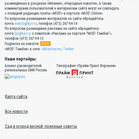
размещённых в разделах «Мнения», «Народные новости», а также
комментариев пользователей к материалам сайта могут не совпадать
с позицией редакции газеты «МОЁ!» и портала «МОЁ! Online».
По вопросам размещения материалов на сайте обращайтесь:
почта
webzb@kpv.ru
, телефон (473) 267-94-14
По вопросам размещения рекламы на сайте обращайтесь:
почта
lip@kpv.ru
с пометкой «Реклама на портале "МОЁ! Тамбов"»,
телефон (473) 267-94-13
RSS
Подписка на новости:
«МОЁ! Тамбов» в сети:
«ВКонтакте»
,
Twitter
Наши партнёры:
Альянс руководителей
Типография «Прайм Принт Воронеж»
региональных СМИ России
Карта сайта
Все новости
Сад и огород весной: полезные советы