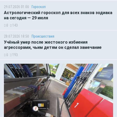
29.07.2026 01:00
Гороскоп
Астрологический гороскоп для всех знаков зодиака
на сегодня — 29 июля
0
143
28.07.2026 18:50
Происшествия
Учёный умер после жестокого избиения
агрессорами, чьим детям он сделал замечание
0
193