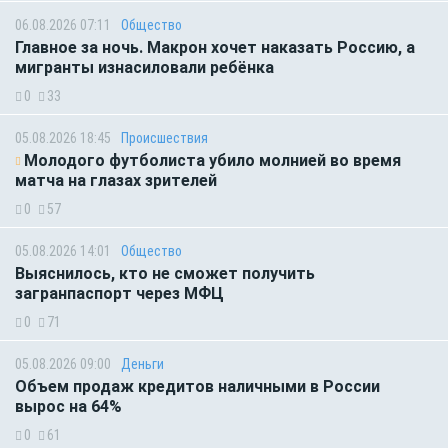
06.08.2026 07:11
Общество
Главное за ночь. Макрон хочет наказать Россию, а
мигранты изнасиловали ребёнка
0
33
05.08.2026 18:45
Происшествия
Молодого футболиста убило молнией во время
матча на глазах зрителей
0
57
05.08.2026 14:01
Общество
Выяснилось, кто не сможет получить
загранпаспорт через МФЦ
0
71
05.08.2026 09:00
Деньги
Объем продаж кредитов наличными в России
вырос на 64%
0
61