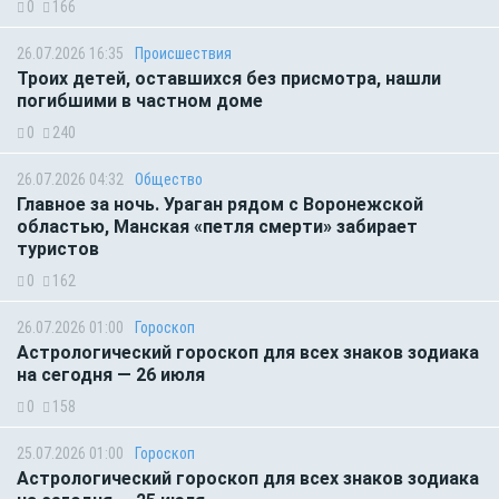
0
166
26.07.2026 16:35
Происшествия
Троих детей, оставшихся без присмотра, нашли
погибшими в частном доме
0
240
26.07.2026 04:32
Общество
Главное за ночь. Ураган рядом с Воронежской
областью, Манская «петля смерти» забирает
туристов
0
162
26.07.2026 01:00
Гороскоп
Астрологический гороскоп для всех знаков зодиака
на сегодня — 26 июля
0
158
25.07.2026 01:00
Гороскоп
Астрологический гороскоп для всех знаков зодиака