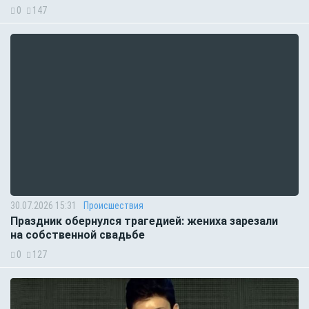
0
147
30.07.2026 15:31
Происшествия
Праздник обернулся трагедией: жениха зарезали
на собственной свадьбе
0
127