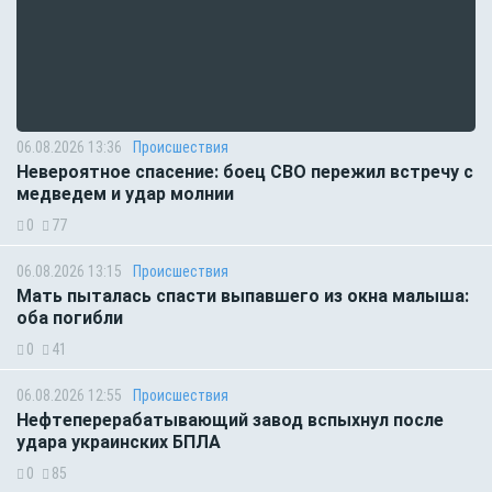
06.08.2026 13:36
Происшествия
Невероятное спасение: боец СВО пережил встречу с
медведем и удар молнии
0
77
06.08.2026 13:15
Происшествия
Мать пыталась спасти выпавшего из окна малыша:
оба погибли
0
41
06.08.2026 12:55
Происшествия
Нефтеперерабатывающий завод вспыхнул после
удара украинских БПЛА
0
85