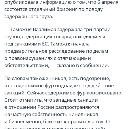
опубликовала информацию о том, что 6 апреля
состоится отдельный брифинг по поводу
задержанного груза.
— Таможня Ваалимаа задержала три партии
грузов, содержащих товары, находящиеся
под санкциями ЕС. Таможня начала
предварительное расследование по делам
о правонарушениях с отягчающими
обстоятельствами, — сказано в сообщении.
По словам таможенников, есть подозрение,
что содержимое фур подпадает под действие
санкций. Сейчас содержимое фур конфисковано.
Стоит отметить, что западные санкции
в отношении России распространяются
на частную собственность чиновников
и бизнесменов, близких к правительству. О
государственных музеях там речи не идёт.