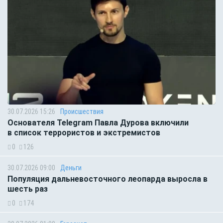
30.07.2026 15:26
Происшествия
Основателя Telegram Павла Дурова включили
в список террористов и экстремистов
0
126
30.07.2026 09:00
Деньги
Популяция дальневосточного леопарда выросла в
шесть раз
0
174