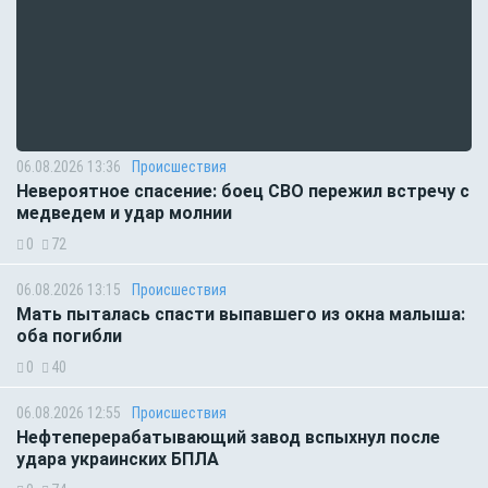
06.08.2026 13:36
Происшествия
Невероятное спасение: боец СВО пережил встречу с
медведем и удар молнии
0
72
06.08.2026 13:15
Происшествия
Мать пыталась спасти выпавшего из окна малыша:
оба погибли
0
40
06.08.2026 12:55
Происшествия
Нефтеперерабатывающий завод вспыхнул после
удара украинских БПЛА