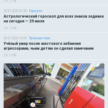
0
128
29.07.2026 01:00
Гороскоп
Астрологический гороскоп для всех знаков зодиака
на сегодня — 29 июля
0
142
28.07.2026 18:50
Происшествия
Учёный умер после жестокого избиения
агрессорами, чьим детям он сделал замечание
0
190