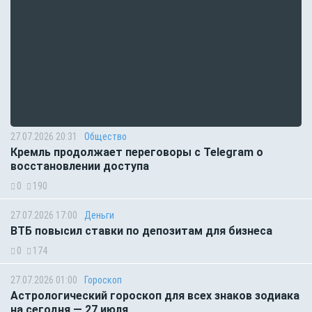
27.07.2026 20:31
Общество
Кремль продолжает переговоры с Telegram о
восстановлении доступа
0
190
27.07.2026 17:00
Деньги
ВТБ повысил ставки по депозитам для бизнеса
0
174
27.07.2026 01:00
Гороскоп
Астрологический гороскоп для всех знаков зодиака
на сегодня — 27 июля