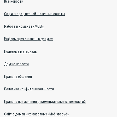
Все новости
Сад и огород весной: полезные советы
Работа в команде «МОЁ!»
Информация о платных услугах
Полезные материалы
Другие новости
Правила общения
Политика конфиденциальности
Правила применения рекомендательных технологий
Сайт о домашних животных «Моё зверьё»