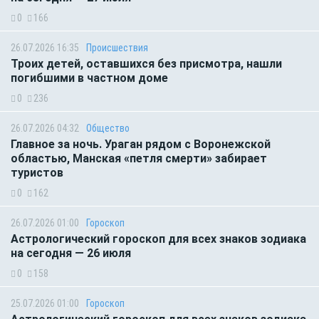
0
166
26.07.2026 16:35
Происшествия
Троих детей, оставшихся без присмотра, нашли
погибшими в частном доме
0
236
26.07.2026 04:32
Общество
Главное за ночь. Ураган рядом с Воронежской
областью, Манская «петля смерти» забирает
туристов
0
162
26.07.2026 01:00
Гороскоп
Астрологический гороскоп для всех знаков зодиака
на сегодня — 26 июля
0
158
25.07.2026 01:00
Гороскоп