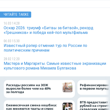
ЧИТАЙТЕ ТАКЖЕ
16.03 14:28
Оскар 2026: триумф «Битвы за битвой», рекорд
«Грешников» и победа кей-поп мультфильма
06.03 15:30
Известный рэпер отменил тур по России по
политическим причинам
28.02 12:20
Мастера и Маргариты. Самые известные экранизации
культового романа Михаила Булгакова
Расходы россиян на ЗОЖ
Рефинансировани
выросли более чем на 40%
в первом полугоди
за полгода
ВТБ предоставит 
Ежемесячная смена кешбэка:
рублей на строит
как меняются траты и спрос
складских компл