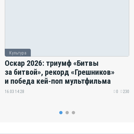
Культура
Оскар 2026: триумф «Битвы
за битвой», рекорд «Грешников»
и победа кей-поп мультфильма
16.03 14:28
0
230