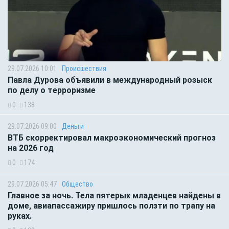
29.07.2026 10:01
Происшествия
Павла Дурова объявили в международный розыск
по делу о терроризме
0
138
29.07.2026 09:00
Деньги
ВТБ скорректировал макроэкономический прогноз
на 2026 год
0
174
29.07.2026 05:47
Общество
Главное за ночь. Тела пятерых младенцев найдены в
доме, авиапассажиру пришлось ползти по трапу на
руках.