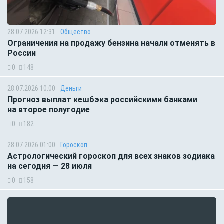
28.07.2026 12:31
Общество
Ограничения на продажу бензина начали отменять в
России
0
148
28.07.2026 10:00
Деньги
Прогноз выплат кешбэка российскими банками
на второе полугодие
0
182
28.07.2026 01:00
Гороскоп
Астрологический гороскоп для всех знаков зодиака
на сегодня — 28 июля
0
158