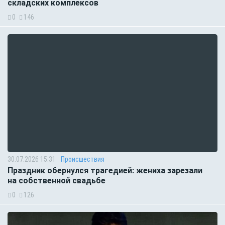
складских комплексов
0
146
30.07.2026 15:31
Происшествия
Праздник обернулся трагедией: жениха зарезали
на собственной свадьбе
0
126