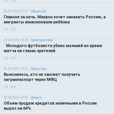
0
74
06.08.2026 07:11
Общество
Главное за ночь. Макрон хочет наказать Россию, а
мигранты изнасиловали ребёнка
0
32
05.08.2026 18:45
Происшествия
Молодого футболиста убило молнией во время
матча на глазах зрителей
0
54
05.08.2026 14:01
Общество
Выяснилось, кто не сможет получить
загранпаспорт через МФЦ
0
64
05.08.2026 09:00
Деньги
Объем продаж кредитов наличными в России
вырос на 64%