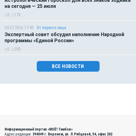
Астрологический гороскоп для всех знаков зодиака
на сегодня — 25 июля
0
170
24.07.2026 17:40
От первого лица
Экспертный совет обсудил наполнение Народной
программы «Единой России»
0
290
ВСЕ НОВОСТИ
Информационный портал «МОЁ! Тамбов»
Адрес редакции:
394049 г. Воронеж, ул. Л.Рябцевой, 54, офис 202