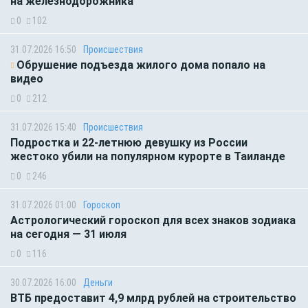
на железнодорожника
0
102
31.07.2026 16:50
Происшествия
Обрушение подъезда жилого дома попало на
видео
0
212
31.07.2026 15:40
Происшествия
Подростка и 22-летнюю девушку из России
жестоко убили на популярном курорте в Таиланде
0
246
31.07.2026 01:00
Гороскоп
Астрологический гороскоп для всех знаков зодиака
на сегодня — 31 июля
0
116
30.07.2026 16:00
Деньги
ВТБ предоставит 4,9 млрд рублей на строительство