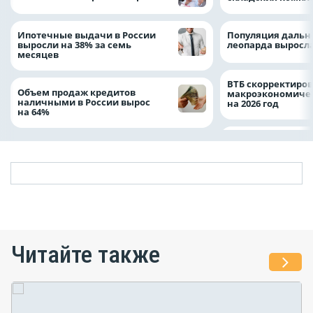
Ипотечные выдачи в России
Популяция дальн
выросли на 38% за семь
леопарда выросла
месяцев
ВТБ скорректиро
Объем продаж кредитов
макроэкономичес
наличными в России вырос
на 2026 год
на 64%
Читайте также