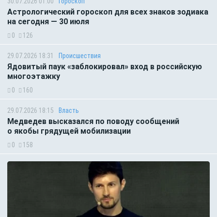
30.07.2026 01:00
Гороскоп
Астрологический гороскоп для всех знаков зодиака
на сегодня — 30 июля
0
126
29.07.2026 18:31
Происшествия
Ядовитый паук «заблокировал» вход в российскую
многоэтажку
0
160
29.07.2026 18:15
Власть
Медведев высказался по поводу сообщений
о якобы грядущей мобилизации
0
158