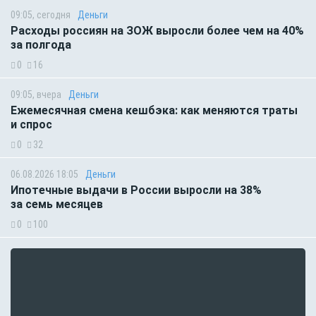
09:05, сегодня
Деньги
Расходы россиян на ЗОЖ выросли более чем на 40%
за полгода
0
16
09:05, вчера
Деньги
Ежемесячная смена кешбэка: как меняются траты
и спрос
0
32
06.08.2026 18:05
Деньги
Ипотечные выдачи в России выросли на 38%
за семь месяцев
0
100