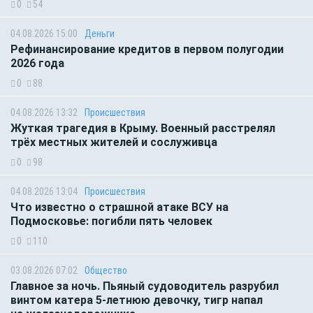
0
54
04.08.2026 15:00
Деньги
Рефинансирование кредитов в первом полугодии
2026 года
0
88
04.08.2026 13:32
Происшествия
Жуткая трагедия в Крыму. Военный расстрелял
трёх местных жителей и сослуживца
0
98
04.08.2026 13:04
Происшествия
Что известно о страшной атаке ВСУ на
Подмосковье: погибли пять человек
0
110
03.08.2026 07:02
Общество
Главное за ночь. Пьяный судоводитель разрубил
винтом катера 5-летнюю девочку, тигр напал