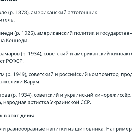
ле (р. 1878), американский автогонщик
итель.
неди (р. 1925), американский политик и государств
на Кеннеди.
амаров (р. 1934), советский и американский киноакт
ст РСФСР.
 (р. 1949), советский и российский композитор, про
Анжелики Варум.
ова (р. 1934), советский и украинский кинорежиссёр,
а, народная артистка Украинской ССР.
 в этот день:
вили разнообразные напитки из шиповника. Например