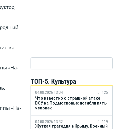
руктор,
народный
тистка
пы «На-
ТОП-5. Культура
ль,
04.08.2026 13:04
0
125
Что известно о страшной атаке
ВСУ на Подмосковье: погибли пять
ппы «На-
человек
04.08.2026 13:32
0
119
Жуткая трагедия в Крыму. Военный