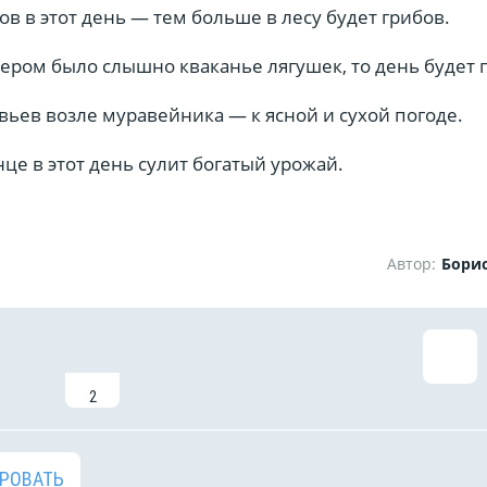
в в этот день — тем больше в лесу будет грибов.
ером было слышно кваканье лягушек, то день будет 
ьев возле муравейника — к ясной и сухой погоде.
нце в этот день сулит богатый урожай.
Автор:
Бори
2
РОВАТЬ