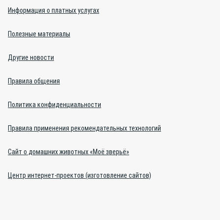
Информация о платных услугах
Полезные материалы
Другие новости
Правила общения
Политика конфиденциальности
Правила применения рекомендательных технологий
Сайт о домашних животных «Моё зверьё»
Центр интернет-проектов (изготовление сайтов)