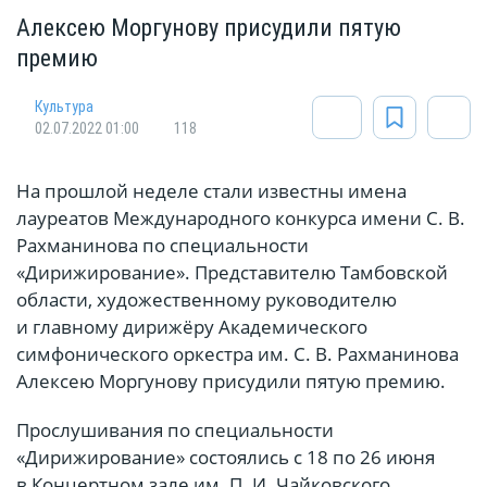
Алексею Моргунову присудили пятую
премию
Культура
02.07.2022 01:00
118
На прошлой неделе стали известны имена
лауреатов Международного конкурса имени С. В.
Рахманинова по специальности
«Дирижирование». Представителю Тамбовской
области, художественному руководителю
и главному дирижёру Академического
симфонического оркестра им. С. В. Рахманинова
Алексею Моргунову присудили пятую премию.
Прослушивания по специальности
«Дирижирование» состоялись с 18 по 26 июня
в Концертном зале им. П. И. Чайковского