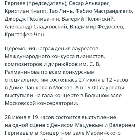
Гергиев (председатель), Сесар Альварес,
Кристиан Кнапп, Тао Линь, Фабио Мастранджело,
Джордж Пехливанян, Валерий Полянский,
Александр Сладковский, Владимир Федосеев,
Кристофер Чен.
Церемония награждения лауреатов
Международного конкурса пианистов,
композиторов и дирижёров им. С. В.
Рахманинова по всем конкурсным
специальностям состоялась 27 июня в 12 часов
в Доме Пашкова в Москве. А в 19.00 лауреаты
выступили на гала-концерте в Большом зале
Московской консерватории.
28 июня в 19 часов состоится выступление
на одной сцене с Денисом Мацуевым и Валерием
Гергиевым в Концертном зале Мариинского