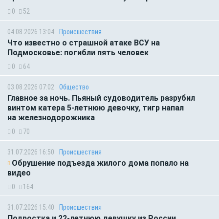
0
52
04.08.2026 13:04
Происшествия
Что известно о страшной атаке ВСУ на
Подмосковье: погибли пять человек
0
64
03.08.2026 07:02
Общество
Главное за ночь. Пьяный судоводитель разрубил
винтом катера 5-летнюю девочку, тигр напал
на железнодорожника
0
70
31.07.2026 16:50
Происшествия
Обрушение подъезда жилого дома попало на
видео
0
164
31.07.2026 15:40
Происшествия
Подростка и 22-летнюю девушку из России