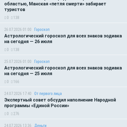
областью, Манская «петля смерти» забирает
туристов
0
138
26.07.2026 01:00
Гороскоп
Астрологический гороскоп для всех знаков зодиака
на сегодня — 26 июля
0
138
25.07.2026 01:00
Гороскоп
Астрологический гороскоп для всех знаков зодиака
на сегодня — 25 июля
0
166
24.07.2026 17:40
От первого лица
Экспертный совет обсудил наполнение Народной
программы «Единой России»
0
276
24.07.2026 13:36
Деньги