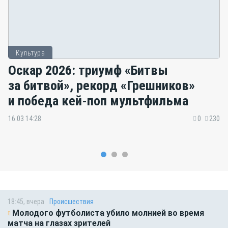
Культура
Оскар 2026: триумф «Битвы
за битвой», рекорд «Грешников»
и победа кей-поп мультфильма
16.03 14:28
0
230
18:45, вчера
Происшествия
Молодого футболиста убило молнией во время
матча на глазах зрителей