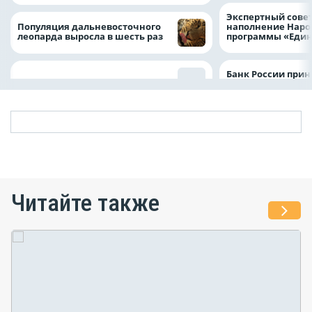
Экспертный совет
Популяция дальневосточного
наполнение Нар
леопарда выросла в шесть раз
программы «Един
Банк России прин
Читайте также