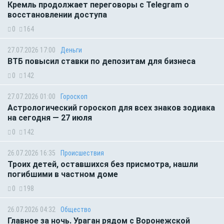
Кремль продолжает переговоры с Telegram о
восстановлении доступа
0
164
27.07.2026 17:00
Деньги
ВТБ повысил ставки по депозитам для бизнеса
0
142
27.07.2026 01:00
Гороскоп
Астрологический гороскоп для всех знаков зодиака
на сегодня — 27 июля
0
142
26.07.2026 16:35
Происшествия
Троих детей, оставшихся без присмотра, нашли
погибшими в частном доме
0
198
26.07.2026 04:32
Общество
Главное за ночь. Ураган рядом с Воронежской