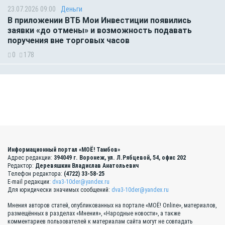
23.07.2026 09:00
Деньги
В приложении ВТБ Мои Инвестиции появились
заявки «до отмены» и возможность подавать
поручения вне торговых часов
0
178
Информационный портал «МОЁ! Тамбов»
Адрес редакции:
394049 г. Воронеж, ул. Л.Рябцевой, 54, офис 202
Редактор:
Деревяшкин Владислав Анатольевич
Телефон редактора:
(4722) 33-58-25
E-mail редакции:
dva3-10der@yandex.ru
Для юридически значимых сообщений:
dva3-10der@yandex.ru
Мнения авторов статей, опубликованных на портале «МОЁ! Online», материалов,
размещённых в разделах «Мнения», «Народные новости», а также
комментариев пользователей к материалам сайта могут не совпадать