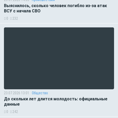
Выяснилось, сколько человек погибло из-за атак
ВСУ с начала СВО
0
232
23.07.2026 13:01
Общество
До скольки лет длится молодость: официальные
данные
0
242