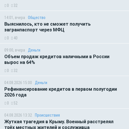
0
32
14:01, вчера
Общество
Выяснилось, кто не сможет получить
загранпаспорт через МФЦ
0
40
09:00, вчера
Деньги
Объем продаж кредитов наличными в России
вырос на 64%
0
32
04.08.2026 15:00
Деньги
Рефинансирование кредитов в первом полугодии
2026 года
0
52
04.08.2026 13:32
Происшествия
Жуткая трагедия в Крыму. Военный расстрелял
трёх местных жителей и сослуживца