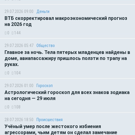
29.07.2026 09:00
Деньги
ВТБ скорректировал макроэкономический прогноз
на 2026 год
0
144
29.07.2026 05:47
Общество
Главное за ночь. Тела пятерых младенцев найдены в
доме, авиапассажиру пришлось ползти по трапу на
руках.
0
104
29.07.2026 01:00
Гороскоп
Астрологический гороскоп для всех знаков зодиака
на сегодня — 29 июля
0
108
28.07.2026 18:50
Происшествия
Учёный умер после жестокого избиения
агрессорами, чьим детям он сделал замечание