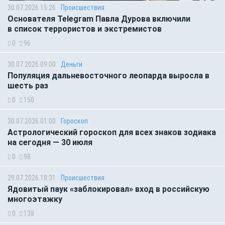
30.07.2026 15:26
Происшествия
Основателя Telegram Павла Дурова включили
в список террористов и экстремистов
0
96
30.07.2026 09:00
Деньги
Популяция дальневосточного леопарда выросла в
шесть раз
0
150
30.07.2026 01:00
Гороскоп
Астрологический гороскоп для всех знаков зодиака
на сегодня — 30 июля
0
98
29.07.2026 18:31
Происшествия
Ядовитый паук «заблокировал» вход в российскую
многоэтажку
0
138