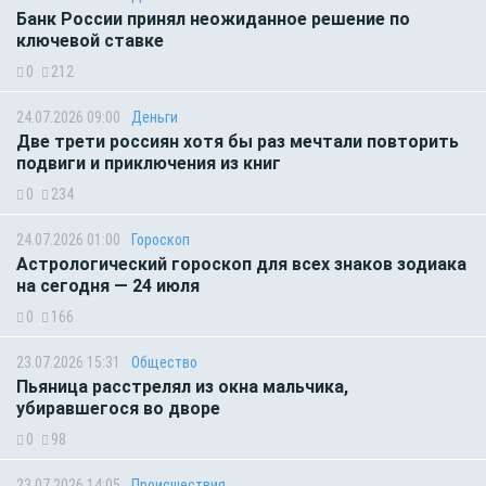
Банк России принял неожиданное решение по
ключевой ставке
0
212
24.07.2026 09:00
Деньги
Две трети россиян хотя бы раз мечтали повторить
подвиги и приключения из книг
0
234
24.07.2026 01:00
Гороскоп
Астрологический гороскоп для всех знаков зодиака
на сегодня — 24 июля
0
166
23.07.2026 15:31
Общество
Пьяница расстрелял из окна мальчика,
убиравшегося во дворе
0
98
23.07.2026 14:05
Происшествия