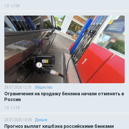
0
158
28.07.2026 12:31
Общество
Ограничения на продажу бензина начали отменять в
России
0
118
28.07.2026 10:00
Деньги
Прогноз выплат кешбэка российскими банками