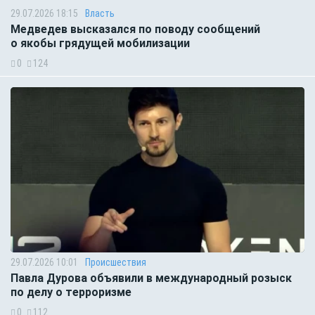
29.07.2026 18:15
Власть
Медведев высказался по поводу сообщений
о якобы грядущей мобилизации
0
124
29.07.2026 10:01
Происшествия
Павла Дурова объявили в международный розыск
по делу о терроризме
0
112