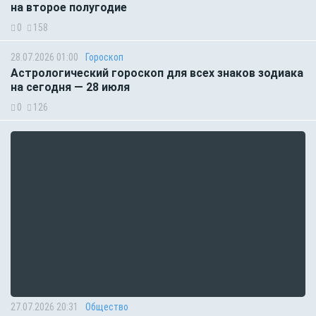
на второе полугодие
0
158
28.07.2026 01:00
Гороскоп
Астрологический гороскоп для всех знаков зодиака
на сегодня — 28 июля
0
126
27.07.2026 20:31
Общество