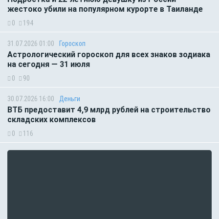
жестоко убили на популярном курорте в Таиланде
0
194
31.07.2026 01:00
Гороскоп
Астрологический гороскоп для всех знаков зодиака
на сегодня — 31 июля
0
90
30.07.2026 16:00
Деньги
ВТБ предоставит 4,9 млрд рублей на строительство
складских комплексов
0
116