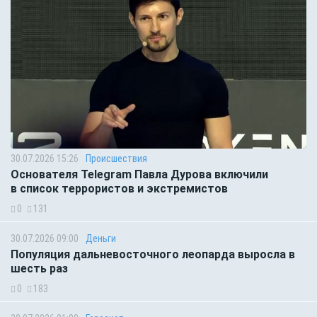
30.07.2026 15:26
Происшествия
Основателя Telegram Павла Дурова включили
в список террористов и экстремистов
0
131
30.07.2026 09:00
Деньги
Популяция дальневосточного леопарда выросла в
шесть раз
0
183