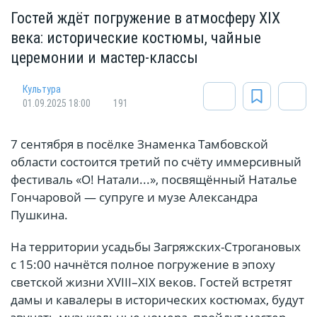
Гостей ждёт погружение в атмосферу XIX
века: исторические костюмы, чайные
церемонии и мастер-классы
Культура
01.09.2025 18:00
191
7 сентября в посёлке Знаменка Тамбовской
области состоится третий по счёту иммерсивный
фестиваль «О! Натали...», посвящённый Наталье
Гончаровой — супруге и музе Александра
Пушкина.
На территории усадьбы Загряжских-Строгановых
с 15:00 начнётся полное погружение в эпоху
светской жизни XVIII–XIX веков. Гостей встретят
дамы и кавалеры в исторических костюмах, будут