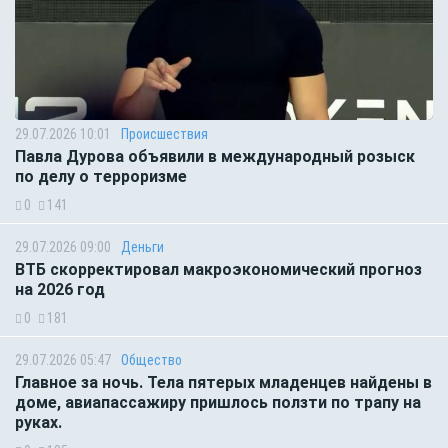
29.07.2026 10:01
Происшествия
Павла Дурова объявили в международный розыск
по делу о терроризме
0
141
29.07.2026 09:00
Деньги
ВТБ скорректировал макроэкономический прогноз
на 2026 год
0
181
29.07.2026 05:47
Общество
Главное за ночь. Тела пятерых младенцев найдены в
доме, авиапассажиру пришлось ползти по трапу на
руках.