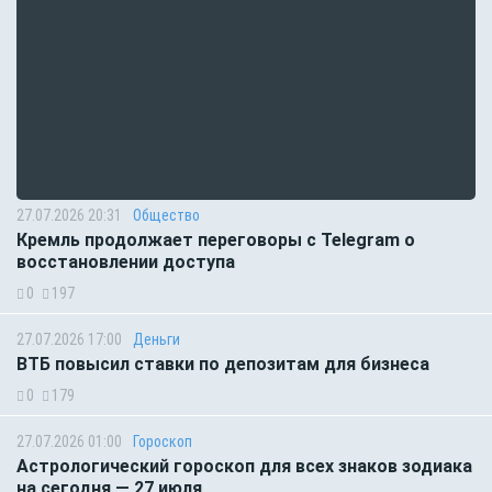
27.07.2026 20:31
Общество
Кремль продолжает переговоры с Telegram о
восстановлении доступа
0
197
27.07.2026 17:00
Деньги
ВТБ повысил ставки по депозитам для бизнеса
0
179
27.07.2026 01:00
Гороскоп
Астрологический гороскоп для всех знаков зодиака
на сегодня — 27 июля