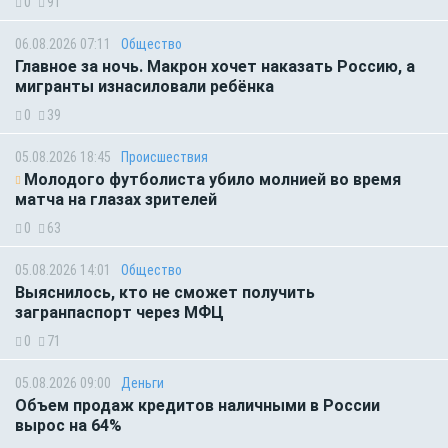
0
91
06.08.2026 07:11
Общество
Главное за ночь. Макрон хочет наказать Россию, а
мигранты изнасиловали ребёнка
0
39
05.08.2026 18:45
Происшествия
Молодого футболиста убило молнией во время
матча на глазах зрителей
0
63
05.08.2026 14:01
Общество
Выяснилось, кто не сможет получить
загранпаспорт через МФЦ
0
71
05.08.2026 09:00
Деньги
Объем продаж кредитов наличными в России
вырос на 64%