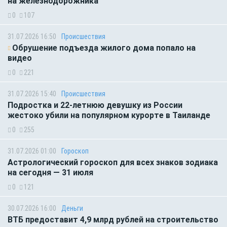
на железнодорожника
0
107
31.07.2026 16:50
Происшествия
Обрушение подъезда жилого дома попало на
видео
0
221
31.07.2026 15:40
Происшествия
Подростка и 22-летнюю девушку из России
жестоко убили на популярном курорте в Таиланде
0
255
31.07.2026 01:00
Гороскоп
Астрологический гороскоп для всех знаков зодиака
на сегодня — 31 июля
0
121
30.07.2026 16:00
Деньги
ВТБ предоставит 4,9 млрд рублей на строительство