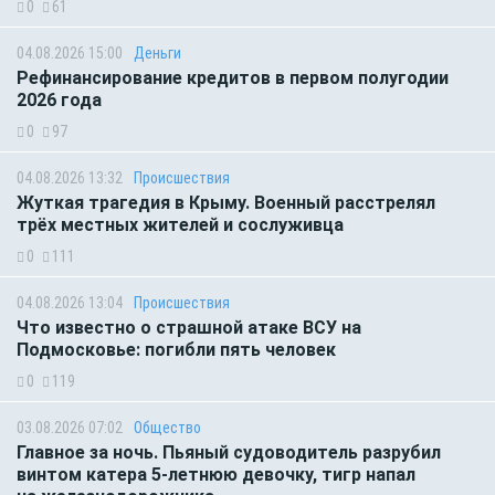
0
61
04.08.2026 15:00
Деньги
Рефинансирование кредитов в первом полугодии
2026 года
0
97
04.08.2026 13:32
Происшествия
Жуткая трагедия в Крыму. Военный расстрелял
трёх местных жителей и сослуживца
0
111
04.08.2026 13:04
Происшествия
Что известно о страшной атаке ВСУ на
Подмосковье: погибли пять человек
0
119
03.08.2026 07:02
Общество
Главное за ночь. Пьяный судоводитель разрубил
винтом катера 5-летнюю девочку, тигр напал