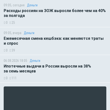
09:05, сегодня
Деньги
Расходы россиян на ЗОЖ выросли более чем на 40%
за полгода
0
25
09:05, вчера
Деньги
Ежемесячная смена кешбэка: как меняются траты
и спрос
0
39
06.08.2026 18:05
Деньги
Ипотечные выдачи в России выросли на 38%
за семь месяцев
0
111