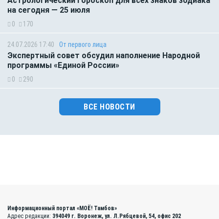
Астрологический гороскоп для всех знаков зодиака
на сегодня — 25 июля
0
170
24.07.2026 17:40
От первого лица
Экспертный совет обсудил наполнение Народной
программы «Единой России»
0
290
ВСЕ НОВОСТИ
Информационный портал «МОЁ! Тамбов»
Адрес редакции:
394049 г. Воронеж, ул. Л.Рябцевой, 54, офис 202