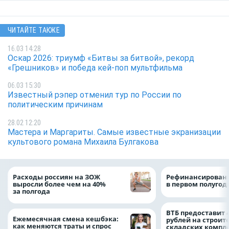
ЧИТАЙТЕ ТАКЖЕ
16.03 14:28
Оскар 2026: триумф «Битвы за битвой», рекорд
«Грешников» и победа кей-поп мультфильма
06.03 15:30
Известный рэпер отменил тур по России по
политическим причинам
28.02 12:20
Мастера и Маргариты. Самые известные экранизации
культового романа Михаила Булгакова
Расходы россиян на ЗОЖ
Рефинансировани
выросли более чем на 40%
в первом полугоди
за полгода
ВТБ предоставит 
Ежемесячная смена кешбэка:
рублей на строит
как меняются траты и спрос
складских компл