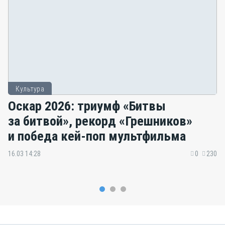
Культура
Оскар 2026: триумф «Битвы
за битвой», рекорд «Грешников»
и победа кей-поп мультфильма
16.03 14:28
0
230