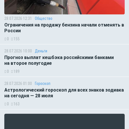
28.07.2026 12:31
Общество
Ограничения на продажу бензина начали отменять в
России
0
155
28.07.2026 10:00
Деньги
Прогноз выплат кешбэка российскими банками
на второе полугодие
0
189
28.07.2026 01:00
Гороскоп
Астрологический гороскоп для всех знаков зодиака
на сегодня — 28 июля
0
163