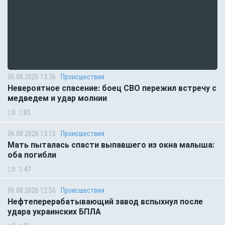
06.08.2026 13:36
Происшествия
Невероятное спасение: боец СВО пережил встречу с
медведем и удар молнии
0
85
06.08.2026 13:15
Происшествия
Мать пыталась спасти выпавшего из окна малыша:
оба погибли
0
47
06.08.2026 12:55
Происшествия
Нефтеперерабатывающий завод вспыхнул после
удара украинских БПЛА