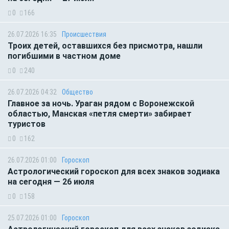
0
166
26.07.2026 16:35
Происшествия
Троих детей, оставшихся без присмотра, нашли
погибшими в частном доме
0
240
26.07.2026 04:32
Общество
Главное за ночь. Ураган рядом с Воронежской
областью, Манская «петля смерти» забирает
туристов
0
162
26.07.2026 01:00
Гороскоп
Астрологический гороскоп для всех знаков зодиака
на сегодня — 26 июля
0
158
25.07.2026 01:00
Гороскоп