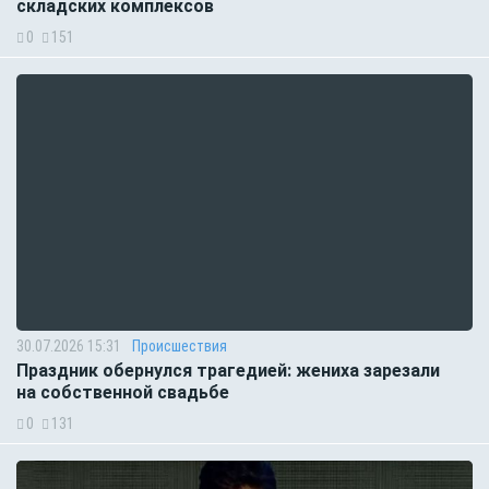
складских комплексов
0
151
30.07.2026 15:31
Происшествия
Праздник обернулся трагедией: жениха зарезали
на собственной свадьбе
0
131