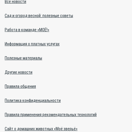
Все новости
Сад и огород весной: полезные советы
Работа в команде «МОЁ!»
Информация о платных услугах
Полезные материалы
Другие новости
Правила общения
Политика конфиденциальности
Правила применения рекомендательных технологий
Сайт о домашних животных «Моё зверьё»