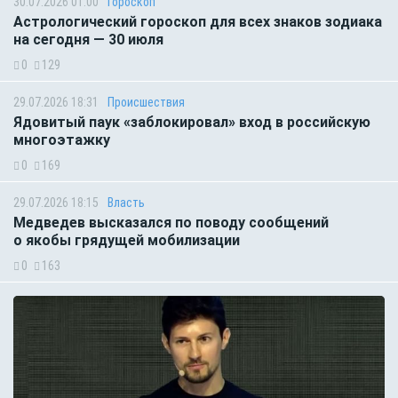
30.07.2026 01:00
Гороскоп
Астрологический гороскоп для всех знаков зодиака
на сегодня — 30 июля
0
129
29.07.2026 18:31
Происшествия
Ядовитый паук «заблокировал» вход в российскую
многоэтажку
0
169
29.07.2026 18:15
Власть
Медведев высказался по поводу сообщений
о якобы грядущей мобилизации
0
163