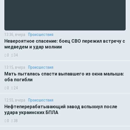
13:36, вчера
Происшествия
Невероятное спасение: боец СВО пережил встречу с
медведем и удар молнии
0
34
13:15, вчера
Происшествия
Мать пыталась спасти выпавшего из окна малыша:
оба погибли
0
24
12:55, вчера
Происшествия
Нефтеперерабатывающий завод вспыхнул после
удара украинских БПЛА
0
38