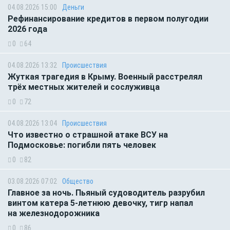
04.08.2026 15:00
Деньги
Рефинансирование кредитов в первом полугодии
2026 года
0
64
04.08.2026 13:32
Происшествия
Жуткая трагедия в Крыму. Военный расстрелял
трёх местных жителей и сослуживца
0
72
04.08.2026 13:04
Происшествия
Что известно о страшной атаке ВСУ на
Подмосковье: погибли пять человек
0
82
03.08.2026 07:02
Общество
Главное за ночь. Пьяный судоводитель разрубил
винтом катера 5-летнюю девочку, тигр напал
на железнодорожника
0
86