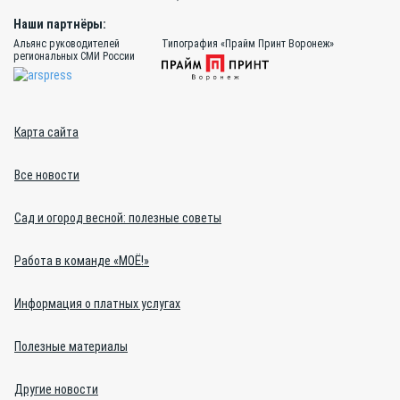
Наши партнёры:
Альянс руководителей
Типография «Прайм Принт Воронеж»
региональных СМИ России
Карта сайта
Все новости
Сад и огород весной: полезные советы
Работа в команде «МОЁ!»
Информация о платных услугах
Полезные материалы
Другие новости