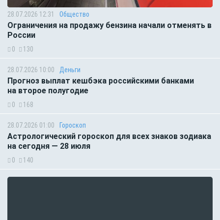
28.07.2026 12:31
Общество
Ограничения на продажу бензина начали отменять в
России
0
130
28.07.2026 10:00
Деньги
Прогноз выплат кешбэка российскими банками
на второе полугодие
0
168
28.07.2026 01:00
Гороскоп
Астрологический гороскоп для всех знаков зодиака
на сегодня — 28 июля
0
140