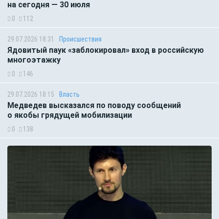
на сегодня — 30 июля
0
112
29.07.2026 18:31
Происшествия
Ядовитый паук «заблокировал» вход в российскую
многоэтажку
0
146
29.07.2026 18:15
Власть
Медведев высказался по поводу сообщений
о якобы грядущей мобилизации
0
138