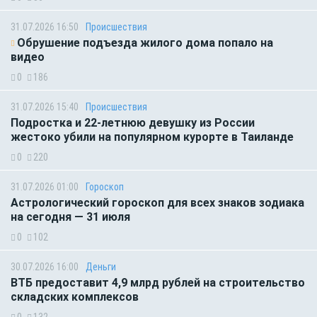
31.07.2026 16:50
Происшествия
Обрушение подъезда жилого дома попало на
видео
0
186
31.07.2026 15:40
Происшествия
Подростка и 22-летнюю девушку из России
жестоко убили на популярном курорте в Таиланде
0
220
31.07.2026 01:00
Гороскоп
Астрологический гороскоп для всех знаков зодиака
на сегодня — 31 июля
0
102
30.07.2026 16:00
Деньги
ВТБ предоставит 4,9 млрд рублей на строительство
складских комплексов
0
132