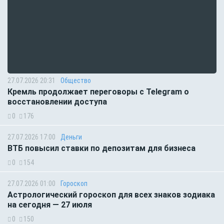
27.07.2026 20:31
Общество
Кремль продолжает переговоры с Telegram о
восстановлении доступа
0
176
27.07.2026 17:00
Деньги
ВТБ повысил ставки по депозитам для бизнеса
0
154
27.07.2026 01:00
Гороскоп
Астрологический гороскоп для всех знаков зодиака
на сегодня — 27 июля
0
150