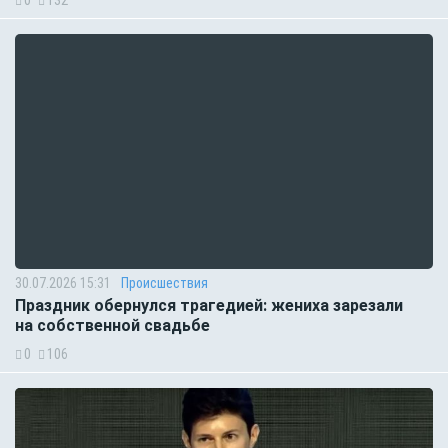
30.07.2026 15:31
Происшествия
Праздник обернулся трагедией: жениха зарезали
на собственной свадьбе
0
106