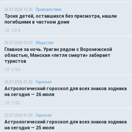
26.07.2026 16:35
Происшествия
Троих детей, оставшихся без присмотра, нашли
погибшими в частном доме
0
214
26.07.2026 04:32
Общество
Главное за ночь. Ураган рядом с Воронежской
областью, Манская «петля смерти» забирает
туристов
0
154
26.07.2026 01:00
Гороскоп
Астрологический гороскоп для всех знаков зодиака
на сегодня — 26 июля
0
152
25.07.2026 01:00
Гороскоп
Астрологический гороскоп для всех знаков зодиака
на сегодня — 25 июля