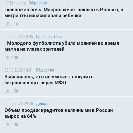
07:11, вчера
Общество
Главное за ночь. Макрон хочет наказать Россию, а
мигранты изнасиловали ребёнка
0
16
05.08.2026 18:45
Происшествия
Молодого футболиста убило молнией во время
матча на глазах зрителей
0
40
05.08.2026 14:01
Общество
Выяснилось, кто не сможет получить
загранпаспорт через МФЦ
0
50
05.08.2026 09:00
Деньги
Объем продаж кредитов наличными в России
вырос на 64%
0
40