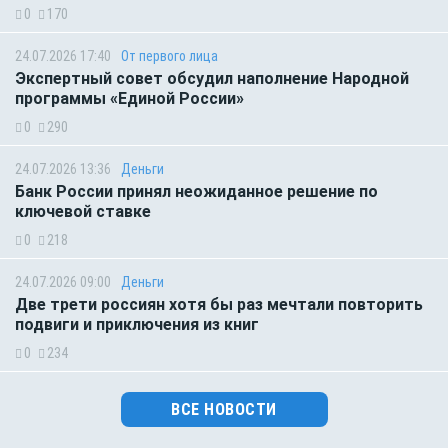
0
170
24.07.2026 17:40
От первого лица
Экспертный совет обсудил наполнение Народной
программы «Единой России»
0
290
24.07.2026 13:36
Деньги
Банк России принял неожиданное решение по
ключевой ставке
0
218
24.07.2026 09:00
Деньги
Две трети россиян хотя бы раз мечтали повторить
подвиги и приключения из книг
0
234
ВСЕ НОВОСТИ