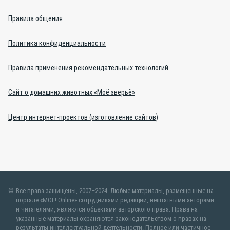
Правила общения
Политика конфиденциальности
Правила применения рекомендательных технологий
Сайт о домашних животных «Моё зверьё»
Центр интернет-проектов (изготовление сайтов)
Все права защищены, 2007–2024. Любые материалы, размещенные на
портале «МОЁ! Online» сотрудниками редакции, нештатными авторами
и читателями, являются объектами авторского права. Права на
указанные материалы охраняются законодательством о правах на
результаты интеллектуальной деятельности. Полное или частичное