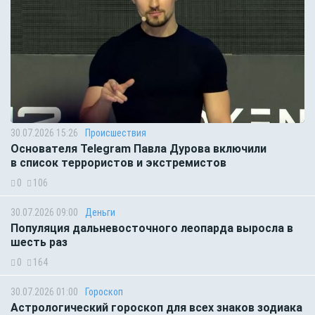
30.07.2026 15:26
Происшествия
Основателя Telegram Павла Дурова включили
в список террористов и экстремистов
0
106
30.07.2026 09:00
Деньги
Популяция дальневосточного леопарда выросла в
шесть раз
0
164
30.07.2026 01:00
Гороскоп
Астрологический гороскоп для всех знаков зодиака