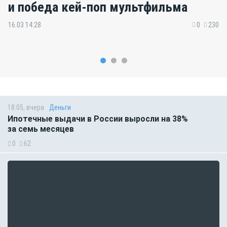
и победа кей-поп мультфильма
16.03 14:28
0
230
18:05, вчера
Деньги
Ипотечные выдачи в России выросли на 38%
за семь месяцев
0
62