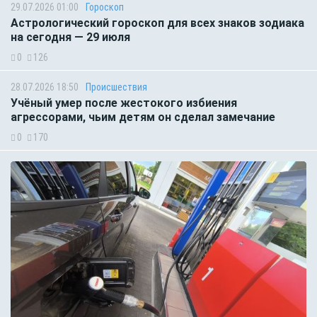
29.07.2026 01:00
Гороскоп
Астрологический гороскоп для всех знаков зодиака
на сегодня — 29 июля
0
126
28.07.2026 18:50
Происшествия
Учёный умер после жестокого избиения
агрессорами, чьим детям он сделал замечание
0
170