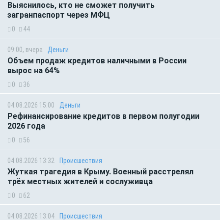
Выяснилось, кто не сможет получить
загранпаспорт через МФЦ
0
44
09:00, вчера
Деньги
Объем продаж кредитов наличными в России
вырос на 64%
0
36
04.08.2026 15:00
Деньги
Рефинансирование кредитов в первом полугодии
2026 года
0
56
04.08.2026 13:32
Происшествия
Жуткая трагедия в Крыму. Военный расстрелял
трёх местных жителей и сослуживца
0
62
04.08.2026 13:04
Происшествия