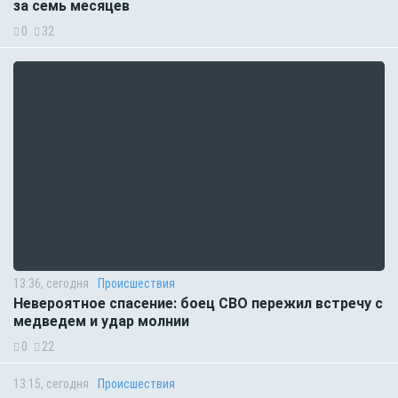
за семь месяцев
0
32
13:36, сегодня
Происшествия
Невероятное спасение: боец СВО пережил встречу с
медведем и удар молнии
0
22
13:15, сегодня
Происшествия