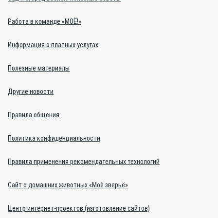
Работа в команде «МОЁ!»
Информация о платных услугах
Полезные материалы
Другие новости
Правила общения
Политика конфиденциальности
Правила применения рекомендательных технологий
Сайт о домашних животных «Моё зверьё»
Центр интернет-проектов (изготовление сайтов)