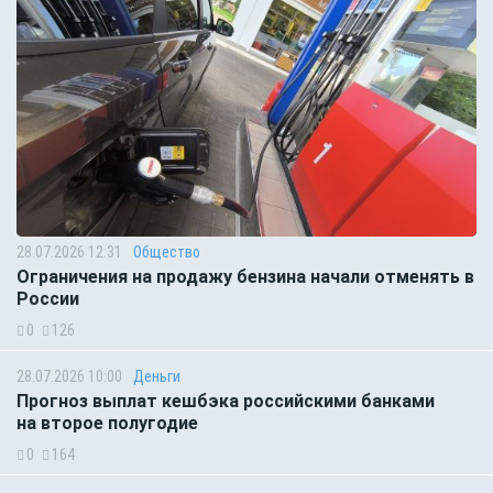
28.07.2026 12:31
Общество
Ограничения на продажу бензина начали отменять в
России
0
126
28.07.2026 10:00
Деньги
Прогноз выплат кешбэка российскими банками
на второе полугодие
0
164