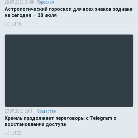
28.07.2026 01:00
Гороскоп
Астрологический гороскоп для всех знаков зодиака
на сегодня — 28 июля
0
130
27.07.2026 20:31
Общество
Кремль продолжает переговоры с Telegram о
восстановлении доступа
0
172