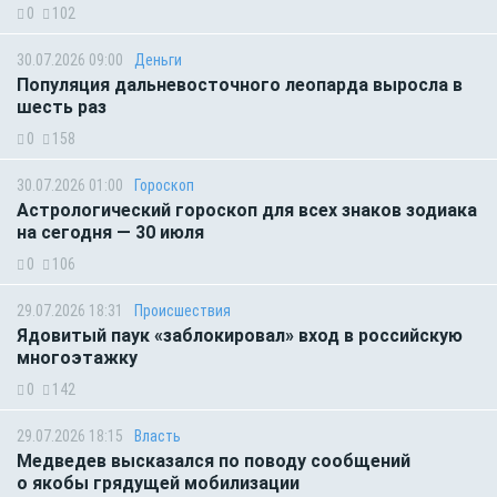
0
102
30.07.2026 09:00
Деньги
Популяция дальневосточного леопарда выросла в
шесть раз
0
158
30.07.2026 01:00
Гороскоп
Астрологический гороскоп для всех знаков зодиака
на сегодня — 30 июля
0
106
29.07.2026 18:31
Происшествия
Ядовитый паук «заблокировал» вход в российскую
многоэтажку
0
142
29.07.2026 18:15
Власть
Медведев высказался по поводу сообщений
о якобы грядущей мобилизации