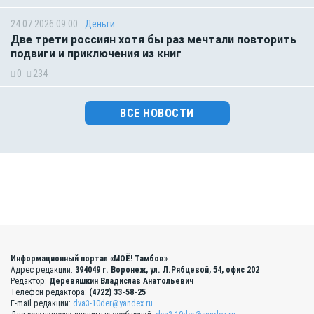
24.07.2026 09:00
Деньги
Две трети россиян хотя бы раз мечтали повторить
подвиги и приключения из книг
0
234
ВСЕ НОВОСТИ
Информационный портал «МОЁ! Тамбов»
Адрес редакции:
394049 г. Воронеж, ул. Л.Рябцевой, 54, офис 202
Редактор:
Деревяшкин Владислав Анатольевич
Телефон редактора:
(4722) 33-58-25
E-mail редакции:
dva3-10der@yandex.ru