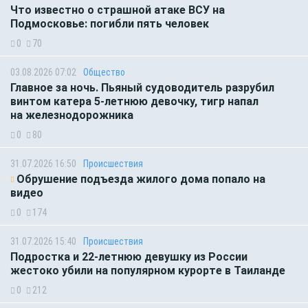
Что известно о страшной атаке ВСУ на
Подмосковье: погибли пять человек
0
70
03.08.2026 07:02
Общество
Главное за ночь. Пьяный судоводитель разрубил
винтом катера 5-летнюю девочку, тигр напал
на железнодорожника
0
80
31.07.2026 16:50
Происшествия
Обрушение подъезда жилого дома попало на
видео
0
174
31.07.2026 15:40
Происшествия
Подростка и 22-летнюю девушку из России
жестоко убили на популярном курорте в Таиланде
0
212