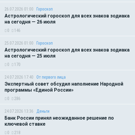
26.07.2026 01:00
Гороскоп
Астрологический гороскоп для всех знаков зодиака
на сегодня — 26 июля
0
146
25.07.2026 01:00
Гороскоп
Астрологический гороскоп для всех знаков зодиака
на сегодня — 25 июля
0
170
24.07.2026 17:40
От первого лица
Экспертный совет обсудил наполнение Народной
программы «Единой России»
0
286
24.07.2026 13:36
Деньги
Банк России принял неожиданное решение по
ключевой ставке
0
218