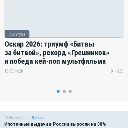
Культура
Оскар 2026: триумф «Битвы
за битвой», рекорд «Грешников»
и победа кей-поп мультфильма
16.03 14:28
0
230
18:05, сегодня
Деньги
Ипотечные выдачи в России выросли на 38%