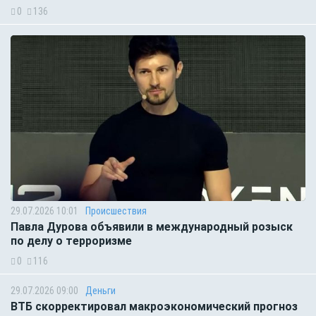
0
136
29.07.2026 10:01
Происшествия
Павла Дурова объявили в международный розыск
по делу о терроризме
0
116
29.07.2026 09:00
Деньги
ВТБ скорректировал макроэкономический прогноз