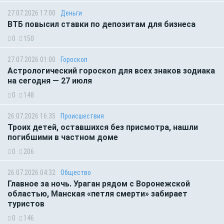
27.07.2026 17:00
Деньги
ВТБ повысил ставки по депозитам для бизнеса
0
150
27.07.2026 01:00
Гороскоп
Астрологический гороскоп для всех знаков зодиака
на сегодня — 27 июля
0
148
26.07.2026 16:35
Происшествия
Троих детей, оставшихся без присмотра, нашли
погибшими в частном доме
0
206
26.07.2026 04:32
Общество
Главное за ночь. Ураган рядом с Воронежской
областью, Манская «петля смерти» забирает
туристов
0
146