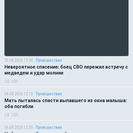
06.08.2026 13:36
Происшествия
Невероятное спасение: боец СВО пережил встречу с
медведем и удар молнии
0
91
06.08.2026 13:15
Происшествия
Мать пыталась спасти выпавшего из окна малыша:
оба погибли
0
55
06.08.2026 12:55
Происшествия