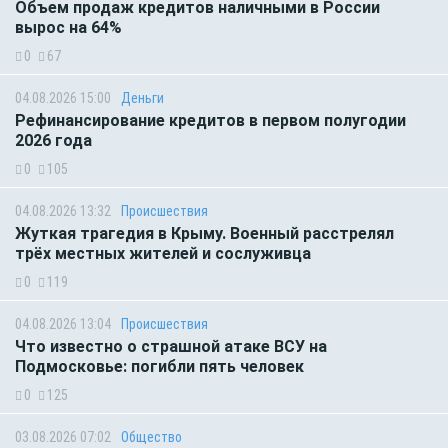
Объем продаж кредитов наличными в России
вырос на 64%
0
67
04.08.2026 15:00
Деньги
Рефинансирование кредитов в первом полугодии
2026 года
0
105
04.08.2026 13:32
Происшествия
Жуткая трагедия в Крыму. Военный расстрелял
трёх местных жителей и сослуживца
0
119
04.08.2026 13:04
Происшествия
Что известно о страшной атаке ВСУ на
Подмосковье: погибли пять человек
0
125
03.08.2026 07:02
Общество