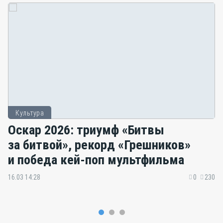
Культура
Оскар 2026: триумф «Битвы
за битвой», рекорд «Грешников»
и победа кей-поп мультфильма
16.03 14:28
0
230