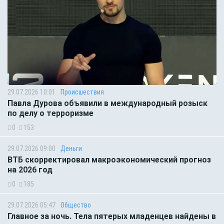
29.07.2026 10:01
Происшествия
Павла Дурова объявили в международный розыск
по делу о терроризме
0
153
29.07.2026 09:00
Деньги
ВТБ скорректировал макроэкономический прогноз
на 2026 год
0
185
29.07.2026 05:47
Общество
Главное за ночь. Тела пятерых младенцев найдены в