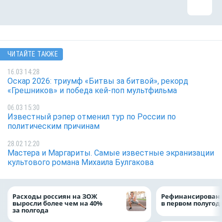
ЧИТАЙТЕ ТАКЖЕ
16.03 14:28
Оскар 2026: триумф «Битвы за битвой», рекорд
«Грешников» и победа кей-поп мультфильма
06.03 15:30
Известный рэпер отменил тур по России по
политическим причинам
28.02 12:20
Мастера и Маргариты. Самые известные экранизации
культового романа Михаила Булгакова
Расходы россиян на ЗОЖ
Рефинансировани
выросли более чем на 40%
в первом полугоди
за полгода