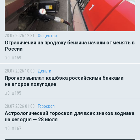
28.07.2026 12:31
Общество
Ограничения на продажу бензина начали отменять в
России
0
159
28.07.2026 10:00
Деньги
Прогноз выплат кешбэка российскими банками
на второе полугодие
0
195
28.07.2026 01:00
Гороскоп
Астрологический гороскоп для всех знаков зодиака
на сегодня — 28 июля
0
167