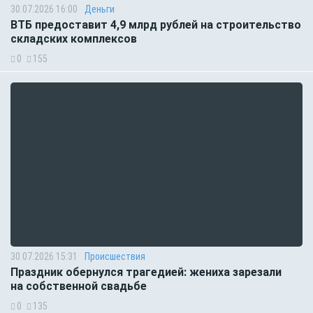
30.07.2026 16:00
Деньги
ВТБ предоставит 4,9 млрд рублей на строительство
складских комплексов
0
155
30.07.2026 15:31
Происшествия
Праздник обернулся трагедией: жениха зарезали
на собственной свадьбе
0
135