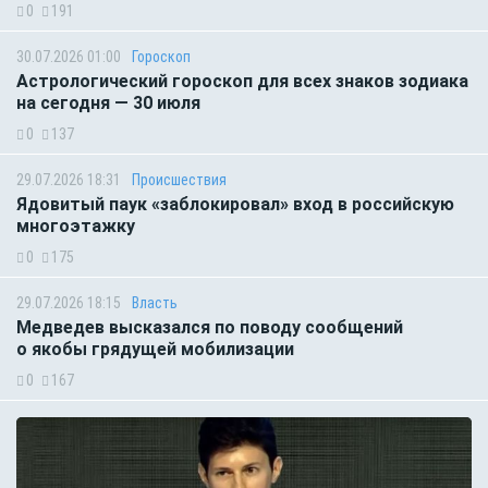
0
191
30.07.2026 01:00
Гороскоп
Астрологический гороскоп для всех знаков зодиака
на сегодня — 30 июля
0
137
29.07.2026 18:31
Происшествия
Ядовитый паук «заблокировал» вход в российскую
многоэтажку
0
175
29.07.2026 18:15
Власть
Медведев высказался по поводу сообщений
о якобы грядущей мобилизации
0
167