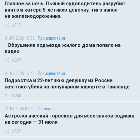
Главное за ночь. Пьяный судоводитель разрубил
винтом катера 5-летнюю девочку, тигр напал
на железнодорожника
0
113
31.07.2026 16:50
Происшествия
Обрушение подъезда жилого дома попало на
видео
0
227
31.07.2026 15:40
Происшествия
Подростка и 22-летнюю девушку из России
жестоко убили на популярном курорте в Таиланде
0
263
31.07.2026 01:00
Гороскоп
Астрологический гороскоп для всех знаков зодиака
на сегодня — 31 июля
0
127