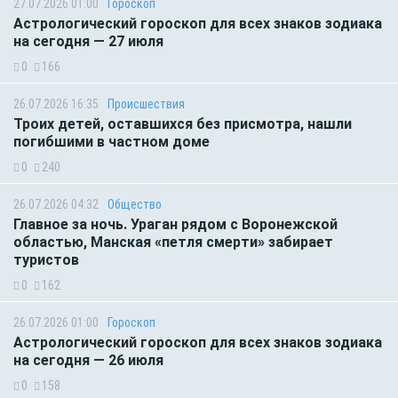
27.07.2026 01:00
Гороскоп
Астрологический гороскоп для всех знаков зодиака
на сегодня — 27 июля
0
166
26.07.2026 16:35
Происшествия
Троих детей, оставшихся без присмотра, нашли
погибшими в частном доме
0
240
26.07.2026 04:32
Общество
Главное за ночь. Ураган рядом с Воронежской
областью, Манская «петля смерти» забирает
туристов
0
162
26.07.2026 01:00
Гороскоп
Астрологический гороскоп для всех знаков зодиака
на сегодня — 26 июля
0
158