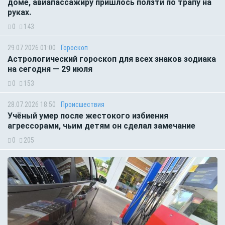
доме, авиапассажиру пришлось ползти по трапу на
руках.
0
143
29.07.2026 01:00
Гороскоп
Астрологический гороскоп для всех знаков зодиака
на сегодня — 29 июля
0
153
28.07.2026 18:50
Происшествия
Учёный умер после жестокого избиения
агрессорами, чьим детям он сделал замечание
0
205