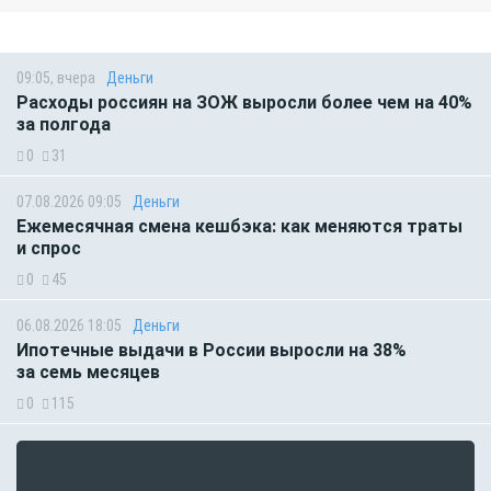
09:05, вчера
Деньги
Расходы россиян на ЗОЖ выросли более чем на 40%
за полгода
0
31
07.08.2026 09:05
Деньги
Ежемесячная смена кешбэка: как меняются траты
и спрос
0
45
06.08.2026 18:05
Деньги
Ипотечные выдачи в России выросли на 38%
за семь месяцев
0
115