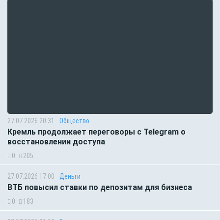
27.07.2026 20:31
Общество
Кремль продолжает переговоры с Telegram о
восстановлении доступа
0
205
27.07.2026 17:00
Деньги
ВТБ повысил ставки по депозитам для бизнеса
0
183