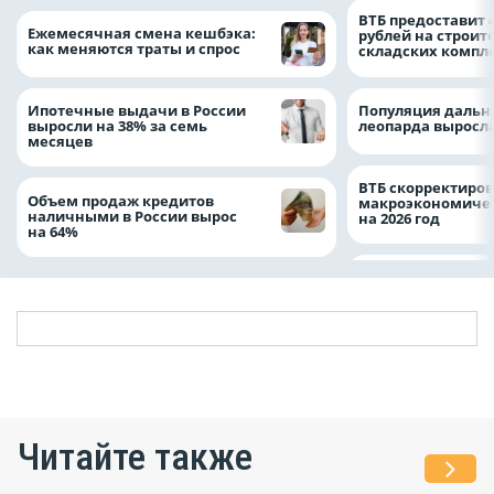
ВТБ предоставит 
Ежемесячная смена кешбэка:
рублей на строит
как меняются траты и спрос
складских компл
Ипотечные выдачи в России
Популяция дальн
выросли на 38% за семь
леопарда выросла
месяцев
ВТБ скорректиро
Объем продаж кредитов
макроэкономичес
наличными в России вырос
на 2026 год
на 64%
Читайте также