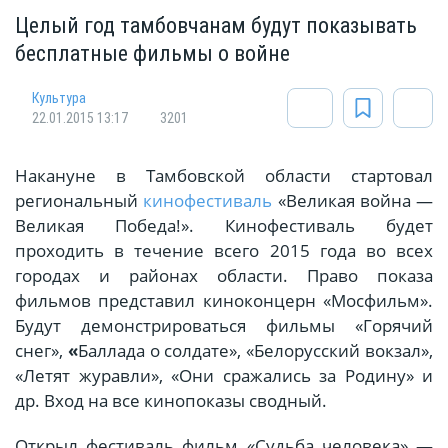
Целый год тамбовчанам будут показывать
бесплатные фильмы о войне
Культура
22.01.2015 13:17
3201
Накануне в Тамбовской области стартовал
региональный
кинофестиваль
«Великая война —
Великая Победа!». Кинофестиваль будет
проходить в течение всего 2015 года во всех
городах и районах области. Право показа
фильмов представил киноконцерн «Мосфильм».
Будут демонстрироваться фильмы «Горячий
снег»,
«
Баллада о солдате», «Белорусский вокзал»,
«Летят журавли», «Они сражались за Родину» и
др. Вход на все кинопоказы сводный.
Открыл фестиваль фильм «Судьба человека» —