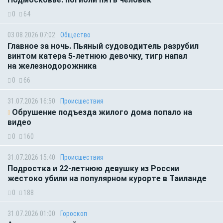
0
64
03.08.2026 07:02
Общество
Главное за ночь. Пьяный судоводитель разрубил
винтом катера 5-летнюю девочку, тигр напал
на железнодорожника
0
66
31.07.2026 16:50
Происшествия
Обрушение подъезда жилого дома попало на
видео
0
160
31.07.2026 15:40
Происшествия
Подростка и 22-летнюю девушку из России
жестоко убили на популярном курорте в Таиланде
0
188
31.07.2026 01:00
Гороскоп