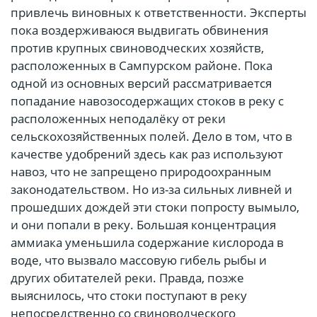
привлечь виновных к ответственности. Эксперты
пока воздерживаюся выдвигать обвинения
против крупных свиноводческих хозяйств,
расположенных в Сампурском районе. Пока
одной из основных версий рассматривается
попадание навозосодержащих стоков в реку с
расположенных неподалёку от реки
сельскохозяйственных полей. Дело в том, что в
качестве удобрений здесь как раз используют
навоз, что не запрещено природоохранным
законодательством. Но из-за сильных ливней и
прошедших дождей эти стоки попросту вымыло,
и они попали в реку. Большая концентрация
аммиака уменьшила содержание кислорода в
воде, что вызвало массовую гибель рыбы и
других обитателей реки. Правда, позже
выяснилось, что стоки поступают в реку
непосредственно со свиноводческого