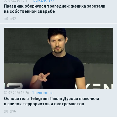
30.07.2026 15:31
Происшествия
Праздник обернулся трагедией: жениха зарезали
на собственной свадьбе
0
92
30.07.2026 15:26
Происшествия
Основателя Telegram Павла Дурова включили
в список террористов и экстремистов
0
96