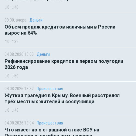
0
40
09:00, вчера
Деньги
Объем продаж кредитов наличными в России
вырос на 64%
0
32
04.08.2026 15:00
Деньги
Рефинансирование кредитов в первом полугодии
2026 года
0
50
04.08.2026 13:32
Происшествия
Жуткая трагедия в Крыму. Военный расстрелял
трёх местных жителей и сослуживца
0
48
04.08.2026 13:04
Происшествия
Что известно о страшной атаке ВСУ на
Подмосковье: погибли пять человек