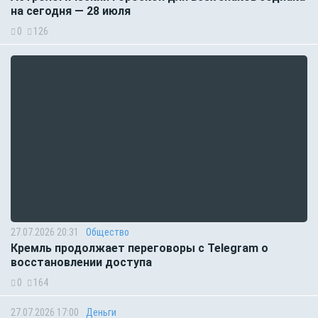
на сегодня — 28 июля
0
126
27.07.2026 20:31
Общество
Кремль продолжает переговоры с Telegram о
восстановлении доступа
0
164
27.07.2026 17:00
Деньги