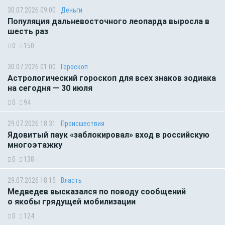
30.07.2026 09:00
Деньги
Популяция дальневосточного леопарда выросла в
шесть раз
0
150
30.07.2026 01:00
Гороскоп
Астрологический гороскоп для всех знаков зодиака
на сегодня — 30 июля
0
94
29.07.2026 18:31
Происшествия
Ядовитый паук «заблокировал» вход в российскую
многоэтажку
0
138
29.07.2026 18:15
Власть
Медведев высказался по поводу сообщений
о якобы грядущей мобилизации
0
124