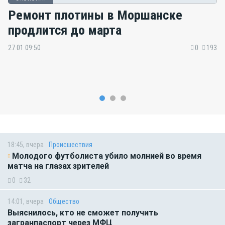
Ремонт плотины в Моршанске
продлится до марта
27.01 09:50
0
193
18:45, вчера
Происшествия
Молодого футболиста убило молнией во время
матча на глазах зрителей
0
32
14:01, вчера
Общество
Выяснилось, кто не сможет получить
загранпаспорт через МФЦ