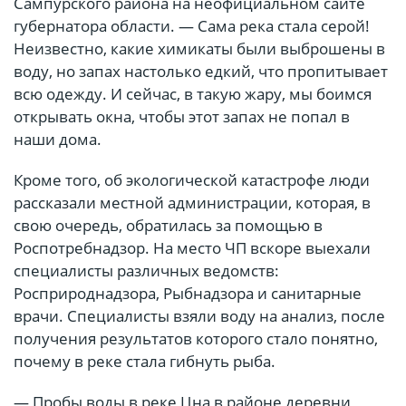
Сампурского района на неофициальном сайте
губернатора области. — Сама река стала серой!
Неизвестно, какие химикаты были выброшены в
воду, но запах настолько едкий, что пропитывает
всю одежду. И сейчас, в такую жару, мы боимся
открывать окна, чтобы этот запах не попал в
наши дома.
Кроме того, об экологической катастрофе люди
рассказали местной администрации, которая, в
свою очередь, обратилась за помощью в
Роспотребнадзор. На место ЧП вскоре выехали
специалисты различных ведомств:
Росприроднадзора, Рыбнадзора и санитарные
врачи. Специалисты взяли воду на анализ, после
получения результатов которого стало понятно,
почему в реке стала гибнуть рыба.
— Пробы воды в реке Цна в районе деревни