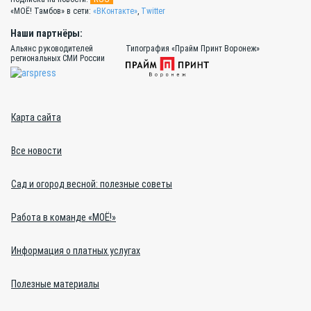
«МОЁ! Тамбов» в сети:
«ВКонтакте»
,
Twitter
Наши партнёры:
Альянс руководителей
Типография «Прайм Принт Воронеж»
региональных СМИ России
Карта сайта
Все новости
Сад и огород весной: полезные советы
Работа в команде «МОЁ!»
Информация о платных услугах
Полезные материалы