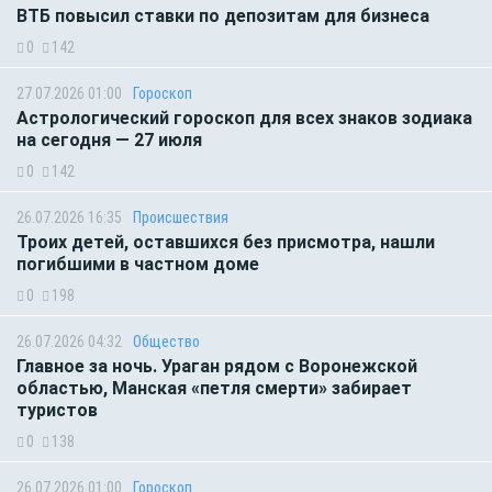
ВТБ повысил ставки по депозитам для бизнеса
0
142
27.07.2026 01:00
Гороскоп
Астрологический гороскоп для всех знаков зодиака
на сегодня — 27 июля
0
142
26.07.2026 16:35
Происшествия
Троих детей, оставшихся без присмотра, нашли
погибшими в частном доме
0
198
26.07.2026 04:32
Общество
Главное за ночь. Ураган рядом с Воронежской
областью, Манская «петля смерти» забирает
туристов
0
138
26.07.2026 01:00
Гороскоп