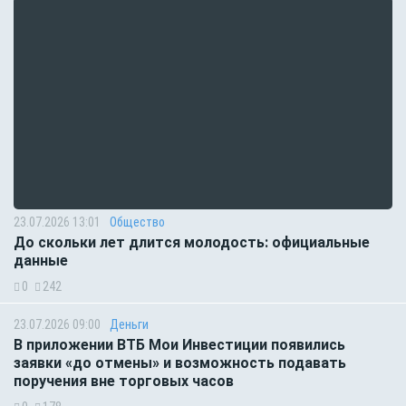
23.07.2026 13:01
Общество
До скольки лет длится молодость: официальные
данные
0
242
23.07.2026 09:00
Деньги
В приложении ВТБ Мои Инвестиции появились
заявки «до отмены» и возможность подавать
поручения вне торговых часов