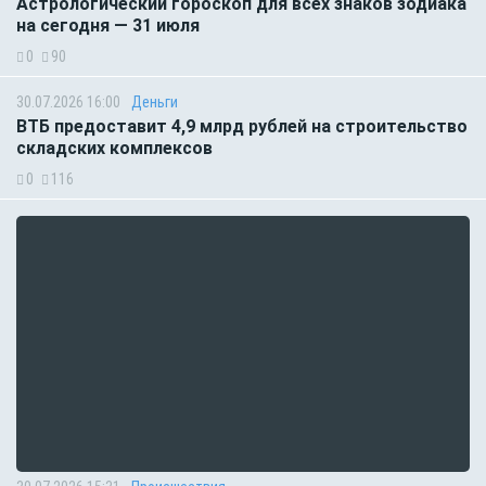
Астрологический гороскоп для всех знаков зодиака
на сегодня — 31 июля
0
90
30.07.2026 16:00
Деньги
ВТБ предоставит 4,9 млрд рублей на строительство
складских комплексов
0
116