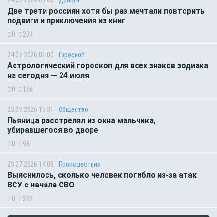
24.07.2026 09:00
Деньги
Две трети россиян хотя бы раз мечтали повторить
подвиги и приключения из книг
0
234
24.07.2026 01:00
Гороскоп
Астрологический гороскоп для всех знаков зодиака
на сегодня — 24 июля
0
166
23.07.2026 15:31
Общество
Пьяница расстрелял из окна мальчика,
убиравшегося во дворе
0
98
23.07.2026 14:05
Происшествия
Выяснилось, сколько человек погибло из-за атак
ВСУ с начала СВО
0
232