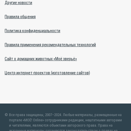
Другие новости
Правила общения
Политика конфиденциальности
Правила применения рекомендательных технологий
Сайт о домашних животных «Моё зверьё»
Центр интернет-проектов (изготовление сайтов)
Все права защищены, 2007–2024. Любые материалы, размещенные на
портале «МОЁ! Online» сотрудниками редакции, нештатными авторами
и читателями, являются объектами авторского права. Права на
указанные материалы охраняются законодательством о правах на