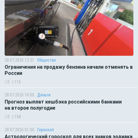
28.07.2026 12:31
Общество
Ограничения на продажу бензина начали отменять в
России
0
116
28.07.2026 10:00
Деньги
Прогноз выплат кешбэка российскими банками
на второе полугодие
0
158
28.07.2026 01:00
Гороскоп
Астрологический гороскоп для всех знаков зодиака