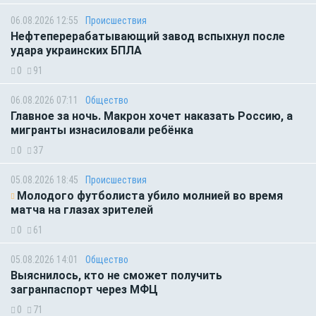
06.08.2026 12:55
Происшествия
Нефтеперерабатывающий завод вспыхнул после
удара украинских БПЛА
0
91
06.08.2026 07:11
Общество
Главное за ночь. Макрон хочет наказать Россию, а
мигранты изнасиловали ребёнка
0
37
05.08.2026 18:45
Происшествия
Молодого футболиста убило молнией во время
матча на глазах зрителей
0
61
05.08.2026 14:01
Общество
Выяснилось, кто не сможет получить
загранпаспорт через МФЦ
0
71