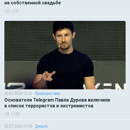
на собственной свадьбе
0
131
30.07.2026 15:26
Происшествия
Основателя Telegram Павла Дурова включили
в список террористов и экстремистов
0
129
30.07.2026 09:00
Деньги