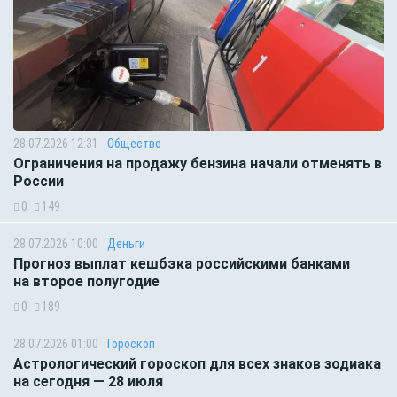
28.07.2026 12:31
Общество
Ограничения на продажу бензина начали отменять в
России
0
149
28.07.2026 10:00
Деньги
Прогноз выплат кешбэка российскими банками
на второе полугодие
0
189
28.07.2026 01:00
Гороскоп
Астрологический гороскоп для всех знаков зодиака
на сегодня — 28 июля