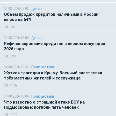
05.08.2026 09:00
Деньги
Объем продаж кредитов наличными в России
вырос на 64%
0
61
04.08.2026 15:00
Деньги
Рефинансирование кредитов в первом полугодии
2026 года
0
93
04.08.2026 13:32
Происшествия
Жуткая трагедия в Крыму. Военный расстрелял
трёх местных жителей и сослуживца
0
109
04.08.2026 13:04
Происшествия
Что известно о страшной атаке ВСУ на
Подмосковье: погибли пять человек
0
119