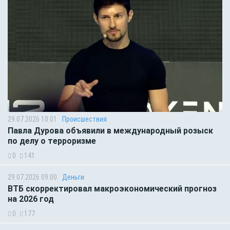
29.07.2026 10:01
Происшествия
Павла Дурова объявили в международный розыск
по делу о терроризме
0
141
29.07.2026 09:00
Деньги
ВТБ скорректировал макроэкономический прогноз
на 2026 год
0
177