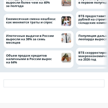
выросли более чем на 40%
в первом полугоди
за полгода
ВТБ предоставит 
Ежемесячная смена кешбэка:
рублей на строит
как меняются траты и спрос
складских компл
Ипотечные выдачи в России
Популяция дальн
выросли на 38% за семь
леопарда выросла
месяцев
ВТБ скорректиро
Объем продаж кредитов
макроэкономичес
наличными в России вырос
на 2026 год
на 64%