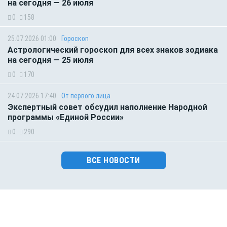
на сегодня — 26 июля
0
158
25.07.2026 01:00
Гороскоп
Астрологический гороскоп для всех знаков зодиака
на сегодня — 25 июля
0
170
24.07.2026 17:40
От первого лица
Экспертный совет обсудил наполнение Народной
программы «Единой России»
0
290
ВСЕ НОВОСТИ