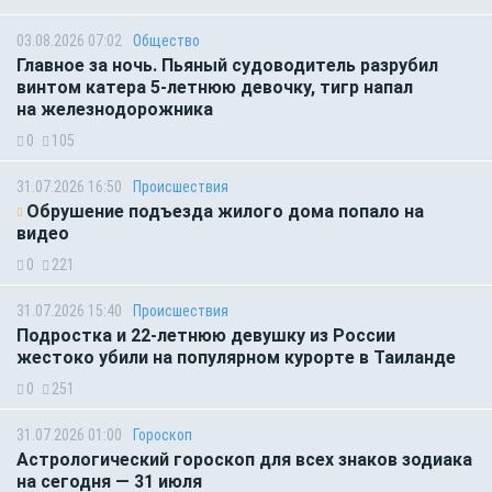
03.08.2026 07:02
Общество
Главное за ночь. Пьяный судоводитель разрубил
винтом катера 5-летнюю девочку, тигр напал
на железнодорожника
0
105
31.07.2026 16:50
Происшествия
Обрушение подъезда жилого дома попало на
видео
0
221
31.07.2026 15:40
Происшествия
Подростка и 22-летнюю девушку из России
жестоко убили на популярном курорте в Таиланде
0
251
31.07.2026 01:00
Гороскоп
Астрологический гороскоп для всех знаков зодиака
на сегодня — 31 июля