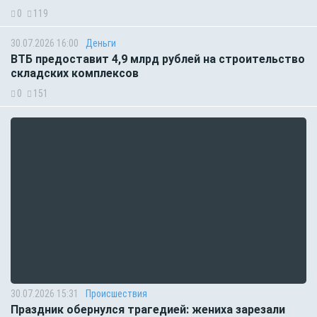
0
119
30.07.2026 16:00
Деньги
ВТБ предоставит 4,9 млрд рублей на строительство
складских комплексов
0
151
30.07.2026 15:31
Происшествия
Праздник обернулся трагедией: жениха зарезали