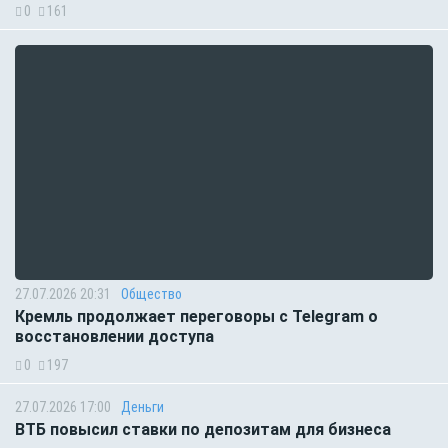
0
161
27.07.2026 20:31
Общество
Кремль продолжает переговоры с Telegram о
восстановлении доступа
0
197
27.07.2026 17:00
Деньги
ВТБ повысил ставки по депозитам для бизнеса