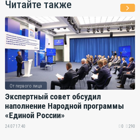
Читайте также
От первого лица
Экспертный совет обсудил
наполнение Народной программы
«Единой России»
24.07 17:40
0
290