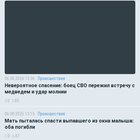
06.08.2026 13:36
Происшествия
Невероятное спасение: боец СВО пережил встречу с
медведем и удар молнии
0
85
06.08.2026 13:15
Происшествия
Мать пыталась спасти выпавшего из окна малыша:
оба погибли
0
47