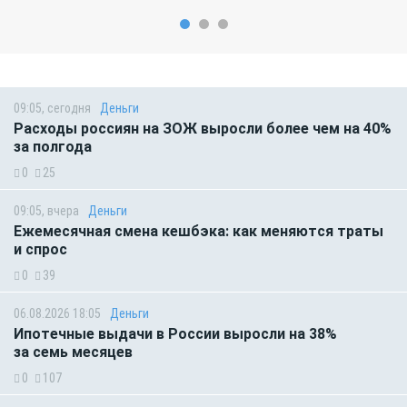
09:05, сегодня
Деньги
Расходы россиян на ЗОЖ выросли более чем на 40%
за полгода
0
25
09:05, вчера
Деньги
Ежемесячная смена кешбэка: как меняются траты
и спрос
0
39
06.08.2026 18:05
Деньги
Ипотечные выдачи в России выросли на 38%
за семь месяцев
0
107