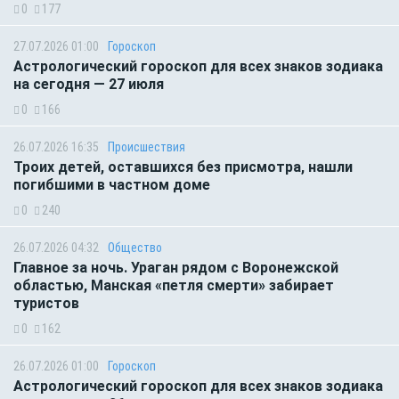
0
177
27.07.2026 01:00
Гороскоп
Астрологический гороскоп для всех знаков зодиака
на сегодня — 27 июля
0
166
26.07.2026 16:35
Происшествия
Троих детей, оставшихся без присмотра, нашли
погибшими в частном доме
0
240
26.07.2026 04:32
Общество
Главное за ночь. Ураган рядом с Воронежской
областью, Манская «петля смерти» забирает
туристов
0
162
26.07.2026 01:00
Гороскоп
Астрологический гороскоп для всех знаков зодиака