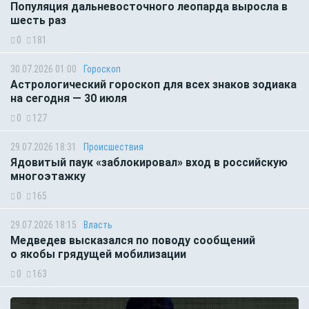
Популяция дальневосточного леопарда выросла в
шесть раз
0
181
30.07.2026 01:00
Гороскоп
Астрологический гороскоп для всех знаков зодиака
на сегодня — 30 июля
0
127
29.07.2026 18:31
Происшествия
Ядовитый паук «заблокировал» вход в российскую
многоэтажку
0
165
29.07.2026 18:15
Власть
Медведев высказался по поводу сообщений
о якобы грядущей мобилизации
0
163