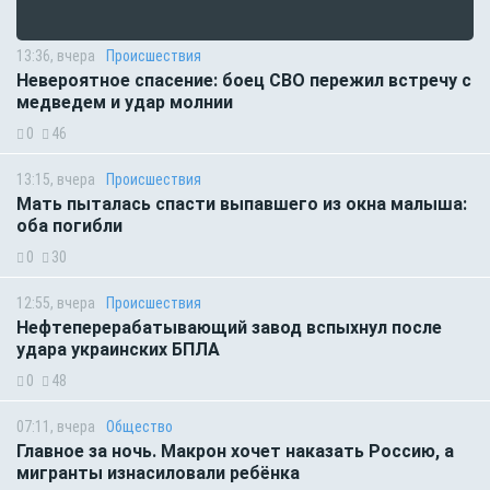
13:36, вчера
Происшествия
Невероятное спасение: боец СВО пережил встречу с
медведем и удар молнии
0
46
13:15, вчера
Происшествия
Мать пыталась спасти выпавшего из окна малыша:
оба погибли
0
30
12:55, вчера
Происшествия
Нефтеперерабатывающий завод вспыхнул после
удара украинских БПЛА
0
48
07:11, вчера
Общество
Главное за ночь. Макрон хочет наказать Россию, а
мигранты изнасиловали ребёнка