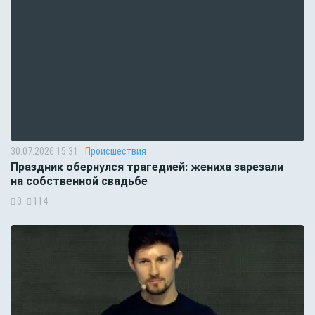
30.07.2026 15:31
Происшествия
Праздник обернулся трагедией: жениха зарезали
на собственной свадьбе
0
114