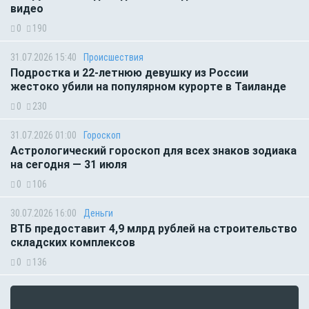
видео
0
190
31.07.2026 15:40
Происшествия
Подростка и 22-летнюю девушку из России
жестоко убили на популярном курорте в Таиланде
0
230
31.07.2026 01:00
Гороскоп
Астрологический гороскоп для всех знаков зодиака
на сегодня — 31 июля
0
106
30.07.2026 16:00
Деньги
ВТБ предоставит 4,9 млрд рублей на строительство
складских комплексов
0
136