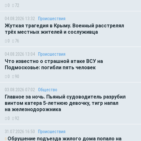
0
72
04.08.2026 13:32
Происшествия
Жуткая трагедия в Крыму. Военный расстрелял
трёх местных жителей и сослуживца
0
76
04.08.2026 13:04
Происшествия
Что известно о страшной атаке ВСУ на
Подмосковье: погибли пять человек
0
90
03.08.2026 07:02
Общество
Главное за ночь. Пьяный судоводитель разрубил
винтом катера 5-летнюю девочку, тигр напал
на железнодорожника
0
92
31.07.2026 16:50
Происшествия
Обрушение подъезда жилого дома попало на