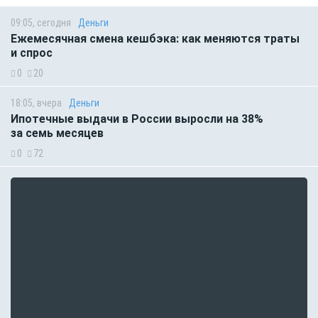
09:05, сегодня
Деньги
Ежемесячная смена кешбэка: как меняются траты
и спрос
0
20
18:05, вчера
Деньги
Ипотечные выдачи в России выросли на 38%
за семь месяцев
0
72