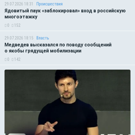
29.07.2026 18:31
Происшествия
Ядовитый паук «заблокировал» вход в российскую
многоэтажку
0
152
29.07.2026 18:15
Власть
Медведев высказался по поводу сообщений
о якобы грядущей мобилизации
0
142