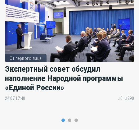
От первого лица
Экспертный совет обсудил
наполнение Народной программы
«Единой России»
24.07 17:40
0
290