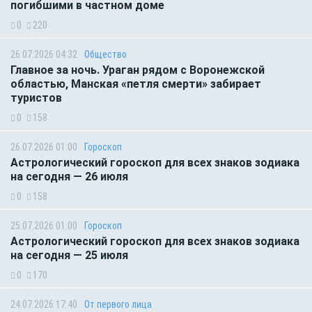
погибшими в частном доме
0
220
26.07.2026 04:32
Общество
Главное за ночь. Ураган рядом с Воронежской
областью, Манская «петля смерти» забирает
туристов
0
158
26.07.2026 01:00
Гороскоп
Астрологический гороскоп для всех знаков зодиака
на сегодня — 26 июля
0
158
25.07.2026 01:00
Гороскоп
Астрологический гороскоп для всех знаков зодиака
на сегодня — 25 июля
0
170
24.07.2026 17:40
От первого лица