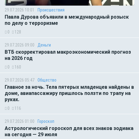
29.07.2026 10:01
Происшествия
Павла Дурова объявили в международный розыск
по делу о терроризме
0
128
29.07.2026 09:00
Деньги
ВТБ скорректировал макроэкономический прогноз
на 2026 год
0
160
29.07.2026 05:47
Общество
Главное за ночь. Тела пятерых младенцев найдены в
доме, авиапассажиру пришлось ползти по трапу на
руках.
0
116
29.07.2026 01:00
Гороскоп
Астрологический гороскоп для всех знаков зодиака
на сегодня — 29 июля