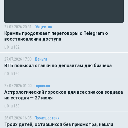
27.07.2026 20:31
Общество
Кремль продолжает переговоры с Telegram о
восстановлении доступа
0
182
27.07.2026 17:00
Деньги
ВТБ повысил ставки по депозитам для бизнеса
0
160
27.07.2026 01:00
Гороскоп
Астрологический гороскоп для всех знаков зодиака
на сегодня — 27 июля
0
158
26.07.2026 16:35
Происшествия
Троих детей, оставшихся без присмотра, нашли