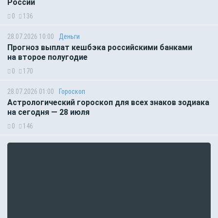
России
0
136
28.07.2026 10:00
Деньги
Прогноз выплат кешбэка российскими банками
на второе полугодие
0
170
28.07.2026 01:00
Гороскоп
Астрологический гороскоп для всех знаков зодиака
на сегодня — 28 июля
0
146