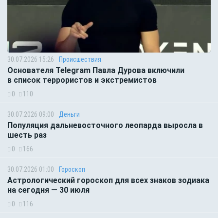
30.07.2026 15:26
Происшествия
Основателя Telegram Павла Дурова включили
в список террористов и экстремистов
0
110
30.07.2026 09:00
Деньги
Популяция дальневосточного леопарда выросла в
шесть раз
0
166
30.07.2026 01:00
Гороскоп
Астрологический гороскоп для всех знаков зодиака
на сегодня — 30 июля
0
116