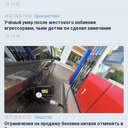
0
132
28.07.2026 18:50
Происшествия
Учёный умер после жестокого избиения
агрессорами, чьим детям он сделал замечание
0
174
28.07.2026 12:31
Общество
Ограничения на продажу бензина начали отменять в