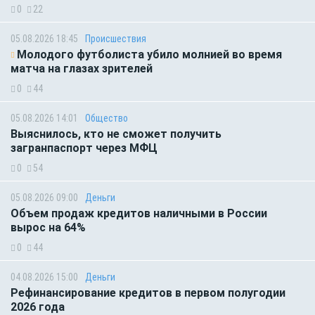
0
22
05.08.2026 18:45
Происшествия
Молодого футболиста убило молнией во время
матча на глазах зрителей
0
44
05.08.2026 14:01
Общество
Выяснилось, кто не сможет получить
загранпаспорт через МФЦ
0
54
05.08.2026 09:00
Деньги
Объем продаж кредитов наличными в России
вырос на 64%
0
44
04.08.2026 15:00
Деньги
Рефинансирование кредитов в первом полугодии
2026 года