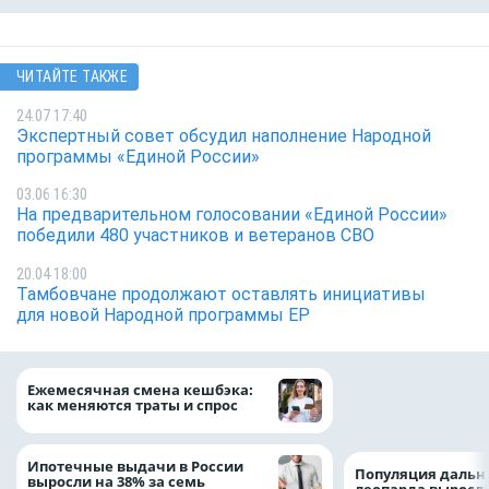
ЧИТАЙТЕ ТАКЖЕ
24.07 17:40
Экспертный совет обсудил наполнение Народной
программы «Единой России»
03.06 16:30
На предварительном голосовании «Единой России»
победили 480 участников и ветеранов СВО
20.04 18:00
Тамбовчане продолжают оставлять инициативы
для новой Народной программы ЕР
ВТБ предоставит 
Ежемесячная смена кешбэка:
рублей на строит
как меняются траты и спрос
складских компл
Ипотечные выдачи в России
Популяция дальн
выросли на 38% за семь