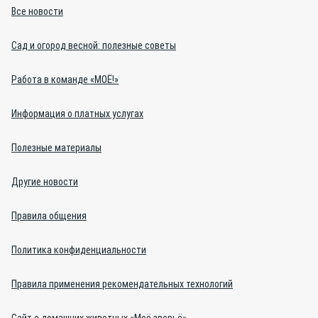
Все новости
Сад и огород весной: полезные советы
Работа в команде «МОЁ!»
Информация о платных услугах
Полезные материалы
Другие новости
Правила общения
Политика конфиденциальности
Правила применения рекомендательных технологий
Сайт о домашних животных «Моё зверьё»