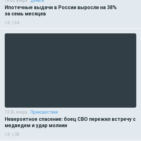
18:05, вчера
Деньги
Ипотечные выдачи в России выросли на 38%
за семь месяцев
0
64
13:36, вчера
Происшествия
Невероятное спасение: боец СВО пережил встречу с
медведем и удар молнии
0
38