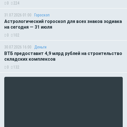
0
224
31.07.2026 01:00
Гороскоп
Астрологический гороскоп для всех знаков зодиака
на сегодня — 31 июля
0
102
30.07.2026 16:00
Деньги
ВТБ предоставит 4,9 млрд рублей на строительство
складских комплексов
0
132