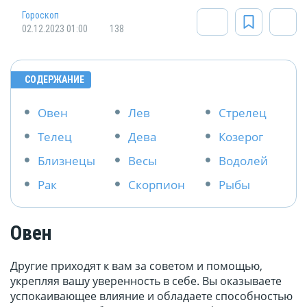
Гороскоп
02.12.2023 01:00
138
СОДЕРЖАНИЕ
Овен
Лев
Стрелец
Телец
Дева
Козерог
Близнецы
Весы
Водолей
Рак
Скорпион
Рыбы
Овен
Другие приходят к вам за советом и помощью,
укрепляя вашу уверенность в себе. Вы оказываете
успокаивающее влияние и обладаете способностью