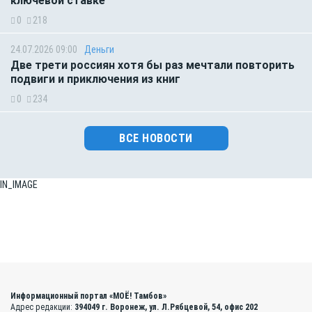
ключевой ставке
0
218
24.07.2026 09:00
Деньги
Две трети россиян хотя бы раз мечтали повторить
подвиги и приключения из книг
0
234
ВСЕ НОВОСТИ
IN_IMAGE
Информационный портал «МОЁ! Тамбов»
Адрес редакции:
394049 г. Воронеж, ул. Л.Рябцевой, 54, офис 202