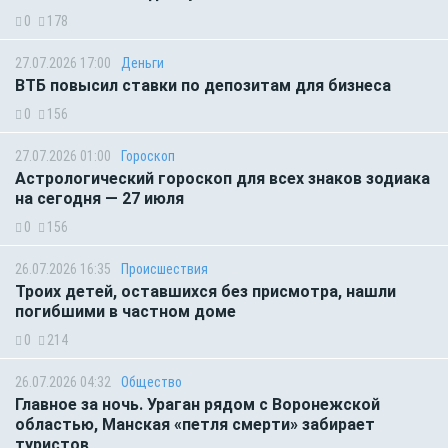
0
178
27.07.2026 17:00
Деньги
ВТБ повысил ставки по депозитам для бизнеса
0
156
27.07.2026 01:00
Гороскоп
Астрологический гороскоп для всех знаков зодиака
на сегодня — 27 июля
0
156
26.07.2026 16:35
Происшествия
Троих детей, оставшихся без присмотра, нашли
погибшими в частном доме
0
214
26.07.2026 04:32
Общество
Главное за ночь. Ураган рядом с Воронежской
областью, Манская «петля смерти» забирает
туристов