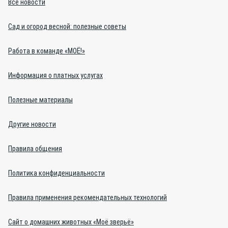
Все новости
Сад и огород весной: полезные советы
Работа в команде «МОЁ!»
Информация о платных услугах
Полезные материалы
Другие новости
Правила общения
Политика конфиденциальности
Правила применения рекомендательных технологий
Сайт о домашних животных «Моё зверьё»