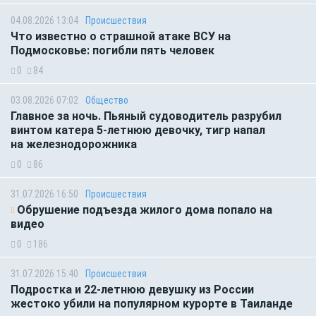
04.08.2026 13:04
Происшествия
Что известно о страшной атаке ВСУ на
Подмосковье: погибли пять человек
0
84
03.08.2026 07:02
Общество
Главное за ночь. Пьяный судоводитель разрубил
винтом катера 5-летнюю девочку, тигр напал
на железнодорожника
0
86
31.07.2026 16:50
Происшествия
Обрушение подъезда жилого дома попало на
видео
0
186
31.07.2026 15:40
Происшествия
Подростка и 22-летнюю девушку из России
жестоко убили на популярном курорте в Таиланде