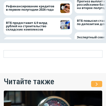
Прогноз выплат 
российскими ба
Рефинансирование кредитов
на второе полуго
в первом полугодии 2026 года
ВТБ повысил став
ВТБ предоставит 4,9 млрд
по депозитам для
рублей на строительство
складских комплексов
Экспертный совет
Читайте также