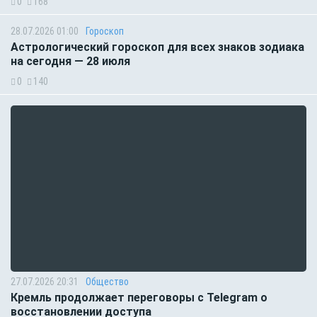
0
168
28.07.2026 01:00
Гороскоп
Астрологический гороскоп для всех знаков зодиака
на сегодня — 28 июля
0
140
27.07.2026 20:31
Общество
Кремль продолжает переговоры с Telegram о
восстановлении доступа