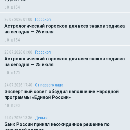
0
154
26.07.2026 01:00
Гороскоп
Астрологический гороскоп для всех знаков зодиака
на сегодня — 26 июля
0
154
25.07.2026 01:00
Гороскоп
Астрологический гороскоп для всех знаков зодиака
на сегодня — 25 июля
0
170
24.07.2026 17:40
От первого лица
Экспертный совет обсудил наполнение Народной
программы «Единой России»
0
290
24.07.2026 13:36
Деньги
Банк России принял неожиданное решение по