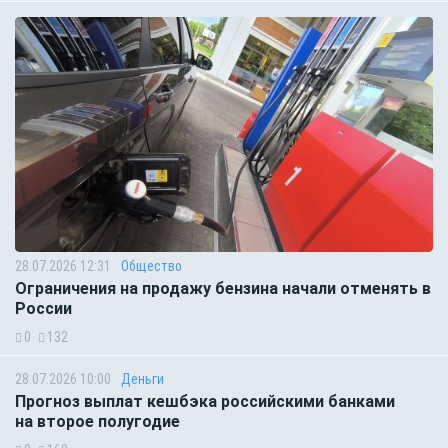
28.07.2026 12:31
Общество
Ограничения на продажу бензина начали отменять в
России
0
132
28.07.2026 10:00
Деньги
Прогноз выплат кешбэка российскими банками
на второе полугодие