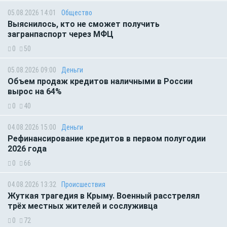
05.08.2026 14:01
Общество
Выяснилось, кто не сможет получить
загранпаспорт через МФЦ
0
50
05.08.2026 09:00
Деньги
Объем продаж кредитов наличными в России
вырос на 64%
0
40
04.08.2026 15:00
Деньги
Рефинансирование кредитов в первом полугодии
2026 года
0
66
04.08.2026 13:32
Происшествия
Жуткая трагедия в Крыму. Военный расстрелял
трёх местных жителей и сослуживца
0
72