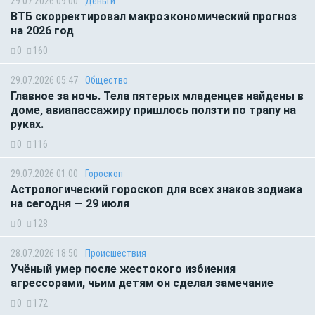
29.07.2026 09:00
Деньги
ВТБ скорректировал макроэкономический прогноз
на 2026 год
0
160
29.07.2026 05:47
Общество
Главное за ночь. Тела пятерых младенцев найдены в
доме, авиапассажиру пришлось ползти по трапу на
руках.
0
116
29.07.2026 01:00
Гороскоп
Астрологический гороскоп для всех знаков зодиака
на сегодня — 29 июля
0
128
28.07.2026 18:50
Происшествия
Учёный умер после жестокого избиения
агрессорами, чьим детям он сделал замечание
0
172