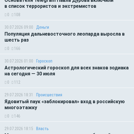
Основателя Telegram Павла Дурова включили
в список террористов и экстремистов
0
108
30.07.2026 09:00
Деньги
Популяция дальневосточного леопарда выросла в
шесть раз
0
166
30.07.2026 01:00
Гороскоп
Астрологический гороскоп для всех знаков зодиака
на сегодня — 30 июля
0
112
29.07.2026 18:31
Происшествия
Ядовитый паук «заблокировал» вход в российскую
многоэтажку
0
146
29.07.2026 18:15
Власть