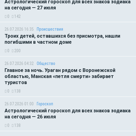
Астрологический гороскоп для всех знаков зодиака
на сегодня — 27 июля
0
142
26.07.2026 16:35
Происшествия
Троих детей, оставшихся без присмотра, нашли
погибшими в частном доме
0
200
26.07.2026 04:32
Общество
Главное за ночь. Ураган рядом с Воронежской
областью, Манская «петля смерти» забирает
туристов
0
138
26.07.2026 01:00
Гороскоп
Астрологический гороскоп для всех знаков зодиака
на сегодня — 26 июля
0
138