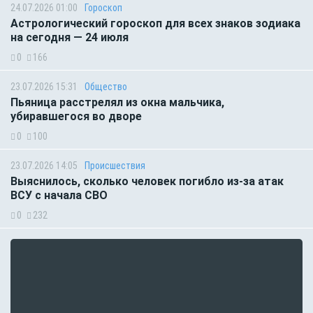
24.07.2026 01:00
Гороскоп
Астрологический гороскоп для всех знаков зодиака
на сегодня — 24 июля
0
166
23.07.2026 15:31
Общество
Пьяница расстрелял из окна мальчика,
убиравшегося во дворе
0
100
23.07.2026 14:05
Происшествия
Выяснилось, сколько человек погибло из-за атак
ВСУ с начала СВО
0
232