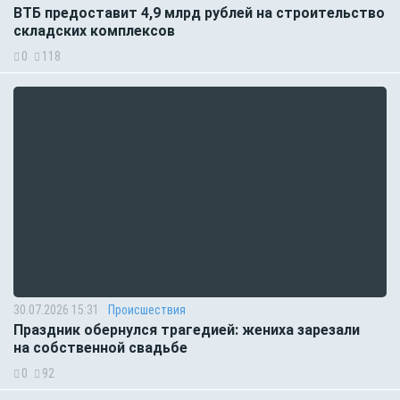
ВТБ предоставит 4,9 млрд рублей на строительство
складских комплексов
0
118
30.07.2026 15:31
Происшествия
Праздник обернулся трагедией: жениха зарезали
на собственной свадьбе
0
92