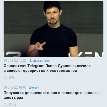
30.07.2026 15:26
Происшествия
Основателя Telegram Павла Дурова включили
в список террористов и экстремистов
0
98
30.07.2026 09:00
Деньги
Популяция дальневосточного леопарда выросла в
шесть раз
0
152