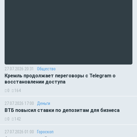
27.07.2026 20:31
Общество
Кремль продолжает переговоры с Telegram о
восстановлении доступа
0
164
27.07.2026 17:00
Деньги
ВТБ повысил ставки по депозитам для бизнеса
0
142
27.07.2026 01:00
Гороскоп