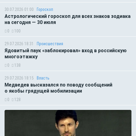
30.07.2026 01:00
Гороскоп
Астрологический гороскоп для всех знаков зодиака
на сегодня — 30 июля
0
100
29.07.2026 18:31
Происшествия
Ядовитый паук «заблокировал» вход в российскую
многоэтажку
0
138
29.07.2026 18:15
Власть
Медведев высказался по поводу сообщений
о якобы грядущей мобилизации
0
128