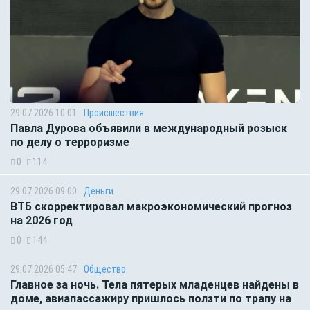
29.07.2026 10:01
Происшествия
Павла Дурова объявили в международный розыск
по делу о терроризме
0
114
29.07.2026 09:00
Деньги
ВТБ скорректировал макроэкономический прогноз
на 2026 год
0
144
29.07.2026 05:47
Общество
Главное за ночь. Тела пятерых младенцев найдены в
доме, авиапассажиру пришлось ползти по трапу на