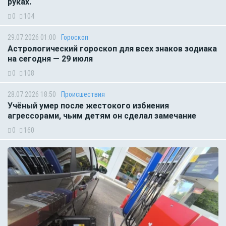
руках.
0
104
29.07.2026 01:00
Гороскоп
Астрологический гороскоп для всех знаков зодиака
на сегодня — 29 июля
0
108
28.07.2026 18:50
Происшествия
Учёный умер после жестокого избиения
агрессорами, чьим детям он сделал замечание
0
160