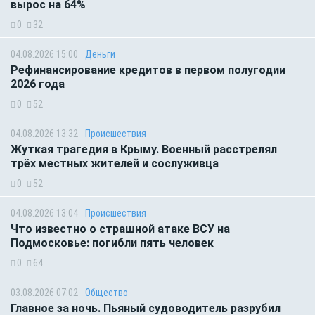
вырос на 64%
0
32
04.08.2026 15:00
Деньги
Рефинансирование кредитов в первом полугодии
2026 года
0
52
04.08.2026 13:32
Происшествия
Жуткая трагедия в Крыму. Военный расстрелял
трёх местных жителей и сослуживца
0
52
04.08.2026 13:04
Происшествия
Что известно о страшной атаке ВСУ на
Подмосковье: погибли пять человек
0
64
03.08.2026 07:02
Общество
Главное за ночь. Пьяный судоводитель разрубил