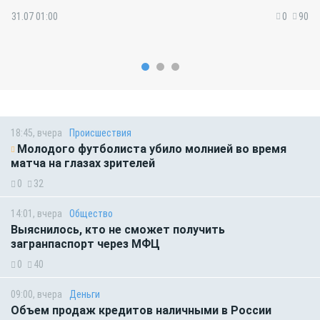
31.07 01:00
0
90
18:45, вчера
Происшествия
Молодого футболиста убило молнией во время
матча на глазах зрителей
0
32
14:01, вчера
Общество
Выяснилось, кто не сможет получить
загранпаспорт через МФЦ
0
40
09:00, вчера
Деньги
Объем продаж кредитов наличными в России