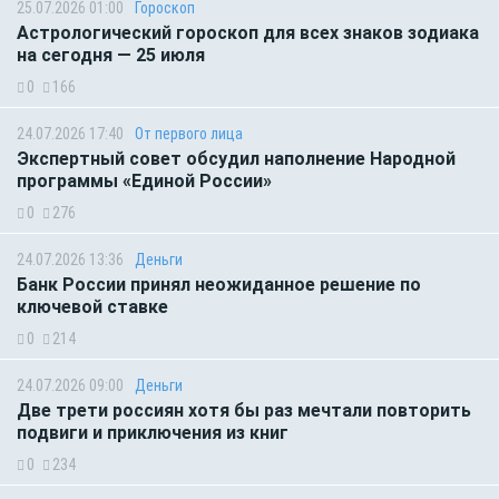
25.07.2026 01:00
Гороскоп
Астрологический гороскоп для всех знаков зодиака
на сегодня — 25 июля
0
166
24.07.2026 17:40
От первого лица
Экспертный совет обсудил наполнение Народной
программы «Единой России»
0
276
24.07.2026 13:36
Деньги
Банк России принял неожиданное решение по
ключевой ставке
0
214
24.07.2026 09:00
Деньги
Две трети россиян хотя бы раз мечтали повторить
подвиги и приключения из книг
0
234