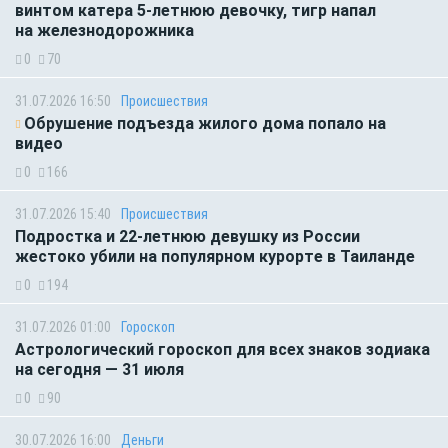
винтом катера 5-летнюю девочку, тигр напал
на железнодорожника
0
70
31.07.2026 16:50
Происшествия
Обрушение подъезда жилого дома попало на
видео
0
166
31.07.2026 15:40
Происшествия
Подростка и 22-летнюю девушку из России
жестоко убили на популярном курорте в Таиланде
0
194
31.07.2026 01:00
Гороскоп
Астрологический гороскоп для всех знаков зодиака
на сегодня — 31 июля
0
90
30.07.2026 16:00
Деньги