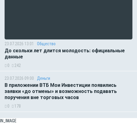
23.07.2026 13:01
Общество
До скольки лет длится молодость: официальные
данные
0
242
23.07.2026 09:00
Деньги
В приложении ВТБ Мои Инвестиции появились
заявки «до отмены» и возможность подавать
поручения вне торговых часов
0
178
IN_IMAGE