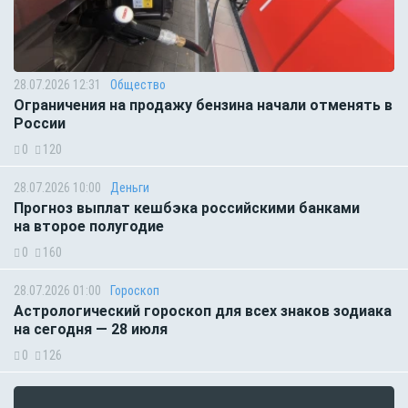
28.07.2026 12:31
Общество
Ограничения на продажу бензина начали отменять в
России
0
120
28.07.2026 10:00
Деньги
Прогноз выплат кешбэка российскими банками
на второе полугодие
0
160
28.07.2026 01:00
Гороскоп
Астрологический гороскоп для всех знаков зодиака
на сегодня — 28 июля
0
126