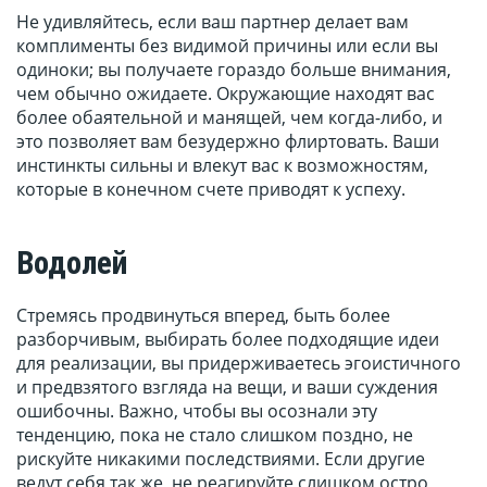
Не удивляйтесь, если ваш партнер делает вам
комплименты без видимой причины или если вы
одиноки; вы получаете гораздо больше внимания,
чем обычно ожидаете. Окружающие находят вас
более обаятельной и манящей, чем когда-либо, и
это позволяет вам безудержно флиртовать. Ваши
инстинкты сильны и влекут вас к возможностям,
которые в конечном счете приводят к успеху.
Водолей
Стремясь продвинуться вперед, быть более
разборчивым, выбирать более подходящие идеи
для реализации, вы придерживаетесь эгоистичного
и предвзятого взгляда на вещи, и ваши суждения
ошибочны. Важно, чтобы вы осознали эту
тенденцию, пока не стало слишком поздно, не
рискуйте никакими последствиями. Если другие
ведут себя так же, не реагируйте слишком остро,