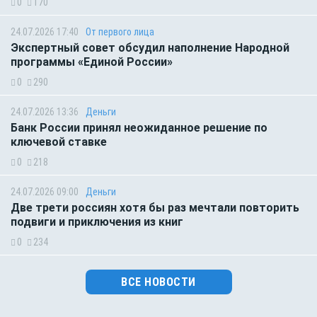
0
170
24.07.2026 17:40
От первого лица
Экспертный совет обсудил наполнение Народной
программы «Единой России»
0
290
24.07.2026 13:36
Деньги
Банк России принял неожиданное решение по
ключевой ставке
0
218
24.07.2026 09:00
Деньги
Две трети россиян хотя бы раз мечтали повторить
подвиги и приключения из книг
0
234
ВСЕ НОВОСТИ