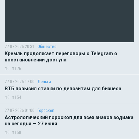
27.07.2026 20:31
Общество
Кремль продолжает переговоры с Telegram о
восстановлении доступа
0
176
27.07.2026 17:00
Деньги
ВТБ повысил ставки по депозитам для бизнеса
0
154
27.07.2026 01:00
Гороскоп
Астрологический гороскоп для всех знаков зодиака
на сегодня — 27 июля
0
150