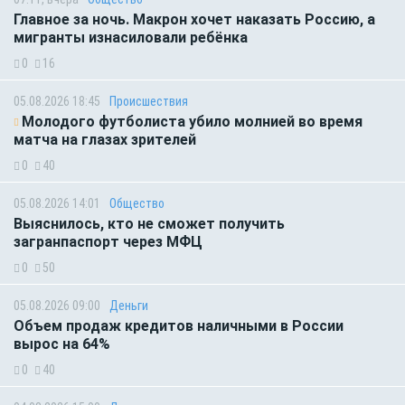
Главное за ночь. Макрон хочет наказать Россию, а
мигранты изнасиловали ребёнка
0
16
05.08.2026 18:45
Происшествия
Молодого футболиста убило молнией во время
матча на глазах зрителей
0
40
05.08.2026 14:01
Общество
Выяснилось, кто не сможет получить
загранпаспорт через МФЦ
0
50
05.08.2026 09:00
Деньги
Объем продаж кредитов наличными в России
вырос на 64%
0
40