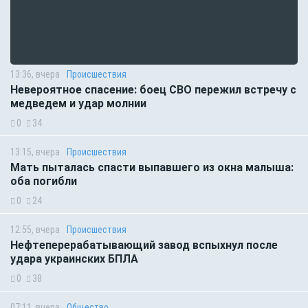
13:36, вчера
Происшествия
Невероятное спасение: боец СВО пережил встречу с
медведем и удар молнии
0
34
13:15, вчера
Происшествия
Мать пыталась спасти выпавшего из окна малыша:
оба погибли
0
24
12:55, вчера
Происшествия
Нефтеперерабатывающий завод вспыхнул после
удара украинских БПЛА
0
38
07:11, вчера
Общество