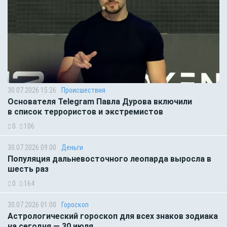
30.07.2026 15:26
Происшествия
Основателя Telegram Павла Дурова включили
в список террористов и экстремистов
0
106
30.07.2026 09:00
Деньги
Популяция дальневосточного леопарда выросла в
шесть раз
0
164
30.07.2026 01:00
Гороскоп
Астрологический гороскоп для всех знаков зодиака
на сегодня — 30 июля