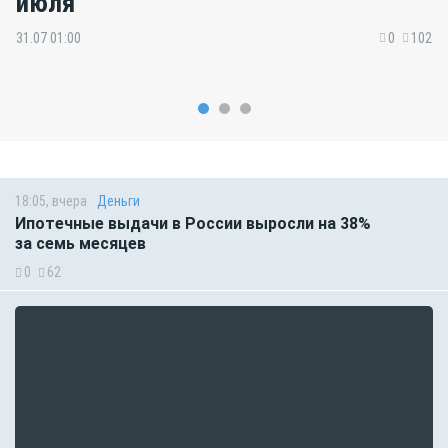
июля
31.07 01:00
0
102
18:05, вчера
Деньги
Ипотечные выдачи в России выросли на 38%
за семь месяцев
0
62