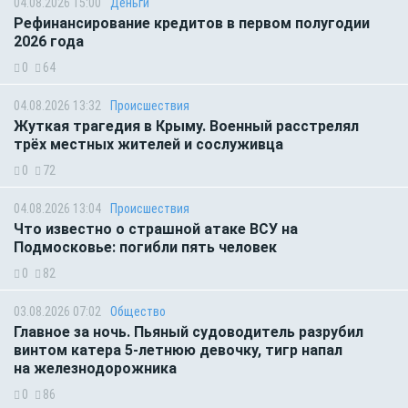
04.08.2026 15:00
Деньги
Рефинансирование кредитов в первом полугодии
2026 года
0
64
04.08.2026 13:32
Происшествия
Жуткая трагедия в Крыму. Военный расстрелял
трёх местных жителей и сослуживца
0
72
04.08.2026 13:04
Происшествия
Что известно о страшной атаке ВСУ на
Подмосковье: погибли пять человек
0
82
03.08.2026 07:02
Общество
Главное за ночь. Пьяный судоводитель разрубил
винтом катера 5-летнюю девочку, тигр напал
на железнодорожника
0
86