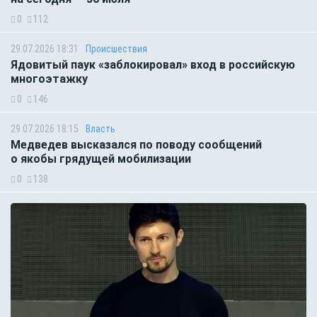
0
112
29.07.2026 18:31
Происшествия
Ядовитый паук «заблокировал» вход в российскую
многоэтажку
0
146
29.07.2026 18:15
Власть
Медведев высказался по поводу сообщений
о якобы грядущей мобилизации
0
138