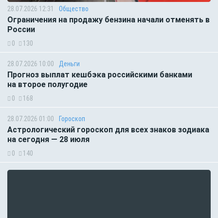
28.07.2026 12:31
Общество
Ограничения на продажу бензина начали отменять в
России
0
130
28.07.2026 10:00
Деньги
Прогноз выплат кешбэка российскими банками
на второе полугодие
0
168
28.07.2026 01:00
Гороскоп
Астрологический гороскоп для всех знаков зодиака
на сегодня — 28 июля
0
140