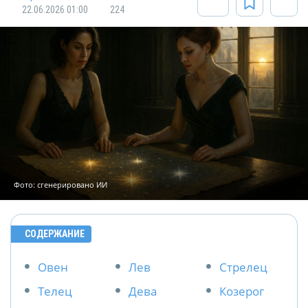
22.06.2026 01:00
224
Фото: сгенерировано ИИ
СОДЕРЖАНИЕ
Овен
Лев
Стрелец
Телец
Дева
Козерог