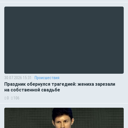
30.07.2026 15:31
Происшествия
Праздник обернулся трагедией: жениха зарезали
на собственной свадьбе
0
106