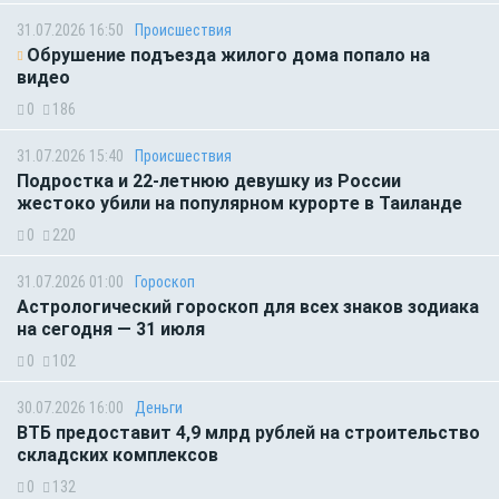
31.07.2026 16:50
Происшествия
Обрушение подъезда жилого дома попало на
видео
0
186
31.07.2026 15:40
Происшествия
Подростка и 22-летнюю девушку из России
жестоко убили на популярном курорте в Таиланде
0
220
31.07.2026 01:00
Гороскоп
Астрологический гороскоп для всех знаков зодиака
на сегодня — 31 июля
0
102
30.07.2026 16:00
Деньги
ВТБ предоставит 4,9 млрд рублей на строительство
складских комплексов
0
132