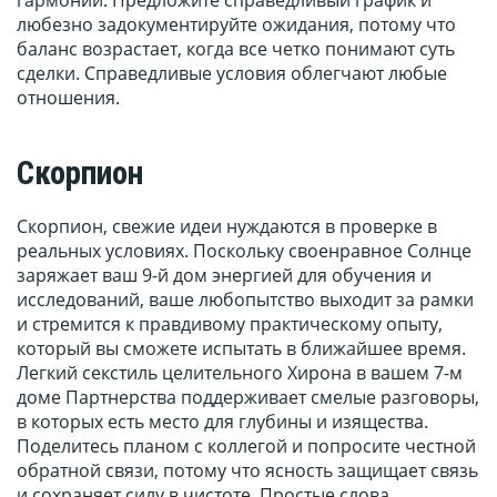
гармонии. Предложите справедливый график и
любезно задокументируйте ожидания, потому что
баланс возрастает, когда все четко понимают суть
сделки. Справедливые условия облегчают любые
отношения.
Скорпион
Скорпион, свежие идеи нуждаются в проверке в
реальных условиях. Поскольку своенравное Солнце
заряжает ваш 9-й дом энергией для обучения и
исследований, ваше любопытство выходит за рамки
и стремится к правдивому практическому опыту,
который вы сможете испытать в ближайшее время.
Легкий секстиль целительного Хирона в вашем 7-м
доме Партнерства поддерживает смелые разговоры,
в которых есть место для глубины и изящества.
Поделитесь планом с коллегой и попросите честной
обратной связи, потому что ясность защищает связь
и сохраняет силу в чистоте. Простые слова