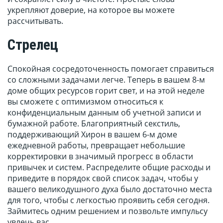
укрепляют доверие, на которое вы можете
рассчитывать.
Стрелец
Спокойная сосредоточенность помогает справиться
со сложными задачами легче. Теперь в вашем 8-м
доме общих ресурсов горит свет, и на этой неделе
вы сможете с оптимизмом относиться к
конфиденциальным данным об учетной записи и
бумажной работе. Благоприятный секстиль,
поддерживающий Хирон в вашем 6-м доме
ежедневной работы, превращает небольшие
корректировки в значимый прогресс в области
привычек и систем. Распределите общие расходы и
приведите в порядок свой список задач, чтобы у
вашего великодушного духа было достаточно места
для того, чтобы с легкостью проявить себя сегодня.
Займитесь одним решением и позвольте импульсу
увлечь вас.