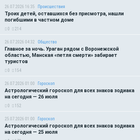
26.07.2026 16:35
Происшествия
Троих детей, оставшихся без присмотра, нашли
погибшими в частном доме
0
214
26.07.2026 04:32
Общество
Главное за ночь. Ураган рядом с Воронежской
областью, Манская «петля смерти» забирает
туристов
0
154
26.07.2026 01:00
Гороскоп
Астрологический гороскоп для всех знаков зодиака
на сегодня — 26 июля
0
152
25.07.2026 01:00
Гороскоп
Астрологический гороскоп для всех знаков зодиака
на сегодня — 25 июля