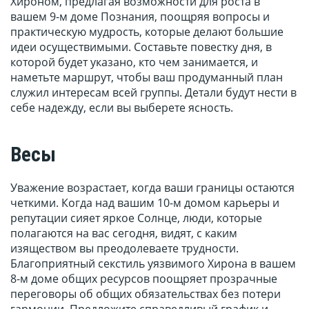
Хироном, предлагая возможности для роста в
вашем 9-м доме Познания, поощряя вопросы и
практическую мудрость, которые делают большие
идеи осуществимыми. Составьте повестку дня, в
которой будет указано, кто чем занимается, и
наметьте маршрут, чтобы ваш продуманный план
служил интересам всей группы. Детали будут нести в
себе надежду, если вы выберете ясность.
Весы
Уважение возрастает, когда ваши границы остаются
четкими. Когда над вашим 10-м домом карьеры и
репутации сияет яркое Солнце, люди, которые
полагаются на вас сегодня, видят, с каким
изяществом вы преодолеваете трудности.
Благоприятный секстиль уязвимого Хирона в вашем
8-м доме общих ресурсов поощряет прозрачные
переговоры об общих обязательствах без потери