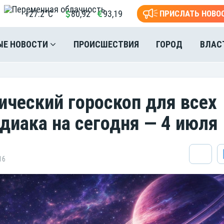
+27.2°C
80,92
93,19
ПРИСЛАТЬ НОВО
ЫЕ НОВОСТИ
ПРОИСШЕСТВИЯ
ГОРОД
ВЛАС
ический гороскоп для всех
одиака на сегодня — 4 июля
16