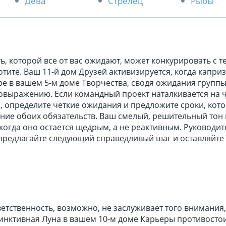
Дева
Стрелец
Рыбы
, которой все от вас ожидают, может конкурировать с те
отите. Ваш 11-й дом Друзей активизируется, когда капри
е в вашем 5-м доме Творчества, сводя ожидания группы 
выражению. Если командный проект наталкивается на чт
, определите четкие ожидания и предложите сроки, кот
ние обоих обязательств. Ваш смелый, решительный тон
когда оно остается щедрым, а не реактивным. Руководит
предлагайте следующий справедливый шаг и оставляйте
тственность, возможно, не заслуживает того внимания,
тинктивная Луна в вашем 10-м доме Карьеры противосто