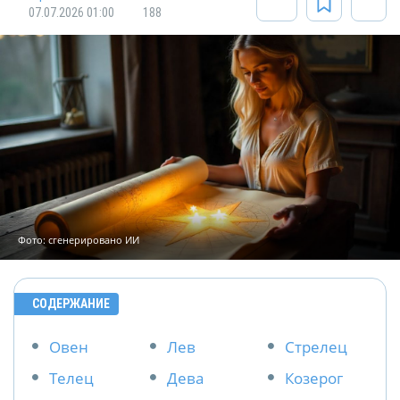
07.07.2026 01:00
188
Фото: сгенерировано ИИ
СОДЕРЖАНИЕ
Овен
Лев
Стрелец
Телец
Дева
Козерог