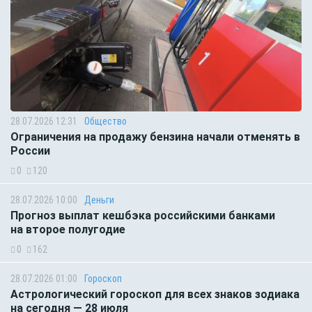
28.07.2026 12:31
Общество
Ограничения на продажу бензина начали отменять в
России
0
120
28.07.2026 10:00
Деньги
Прогноз выплат кешбэка российскими банками
на второе полугодие
0
162
28.07.2026 01:00
Гороскоп
Астрологический гороскоп для всех знаков зодиака
на сегодня — 28 июля