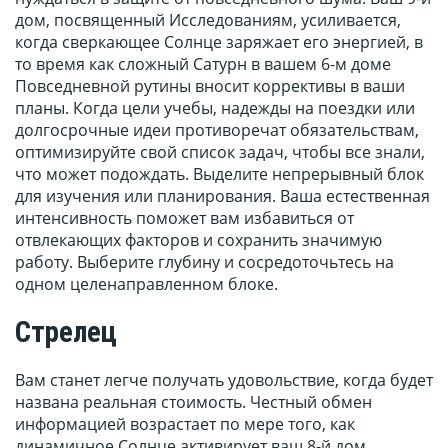
дом, посвященный Исследованиям, усиливается,
когда сверкающее Солнце заряжает его энергией, в
то время как сложный Сатурн в вашем 6-м доме
Повседневной рутины вносит коррективы в ваши
планы. Когда цели учебы, надежды на поездки или
долгосрочные идеи противоречат обязательствам,
оптимизируйте свой список задач, чтобы все знали,
что может подождать. Выделите непрерывный блок
для изучения или планирования. Ваша естественная
интенсивность поможет вам избавиться от
отвлекающих факторов и сохранить значимую
работу. Выберите глубину и сосредоточьтесь на
одном целенаправленном блоке.
Стрелец
Вам станет легче получать удовольствие, когда будет
названа реальная стоимость. Честный обмен
информацией возрастает по мере того, как
динамичное Солнце активирует ваш 8-й дом