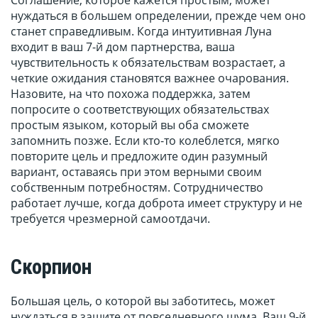
Соглашение, которое кажется простым, может
нуждаться в большем определении, прежде чем оно
станет справедливым. Когда интуитивная Луна
входит в ваш 7-й дом партнерства, ваша
чувствительность к обязательствам возрастает, а
четкие ожидания становятся важнее очарования.
Назовите, на что похожа поддержка, затем
попросите о соответствующих обязательствах
простым языком, который вы оба сможете
запомнить позже. Если кто-то колеблется, мягко
повторите цель и предложите один разумный
вариант, оставаясь при этом верными своим
собственным потребностям. Сотрудничество
работает лучше, когда доброта имеет структуру и не
требуется чрезмерной самоотдачи.
Скорпион
Большая цель, о которой вы заботитесь, может
нуждаться в защите от повседневного шума. Ваш 9-й