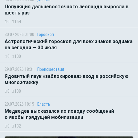
Популяция дальневосточного леопарда выросла в
шесть раз
0
154
30.07.2026 01:00
Гороскоп
Астрологический гороскоп для всех знаков зодиака
на сегодня — 30 июля
0
100
29.07.2026 18:31
Происшествия
Ядовитый паук «заблокировал» вход в российскую
многоэтажку
0
138
29.07.2026 18:15
Власть
Медведев высказался по поводу сообщений
о якобы грядущей мобилизации
0
132