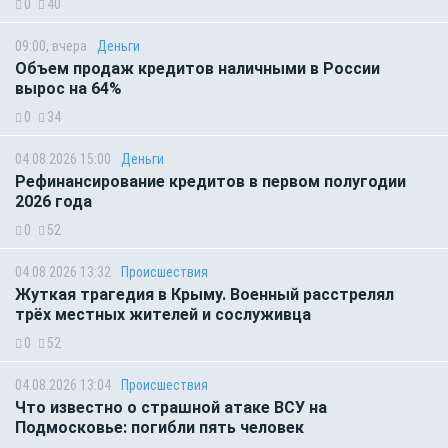
0
40
09:00, вчера
Деньги
Объем продаж кредитов наличными в России
вырос на 64%
0
34
04.08.2026 15:00
Деньги
Рефинансирование кредитов в первом полугодии
2026 года
0
52
04.08.2026 13:32
Происшествия
Жуткая трагедия в Крыму. Военный расстрелял
трёх местных жителей и сослуживца
0
52
04.08.2026 13:04
Происшествия
Что известно о страшной атаке ВСУ на
Подмосковье: погибли пять человек