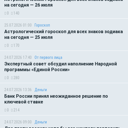
на сегодня — 26 июля
0
140
25.07.2026 01:00
Гороскоп
Астрологический гороскоп для всех знаков зодиака
на сегодня — 25 июля
0
170
24.07.2026 17:40
От первого лица
Экспертный совет обсудил наполнение Народной
программы «Единой России»
0
280
24.07.2026 13:36
Деньги
Банк России принял неожиданное решение по
ключевой ставке
0
214
24.07.2026 09:00
Деньги