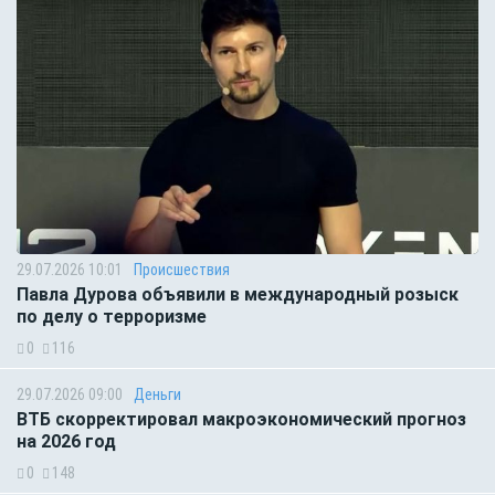
29.07.2026 10:01
Происшествия
Павла Дурова объявили в международный розыск
по делу о терроризме
0
116
29.07.2026 09:00
Деньги
ВТБ скорректировал макроэкономический прогноз
на 2026 год
0
148