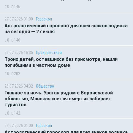
0
146
27.07.2026 01:00
Гороскоп
Астрологический гороскоп для всех знаков зодиака
на сегодня — 27 июля
0
146
26.07.2026 16:35
Происшествия
Троих детей, оставшихся без присмотра, нашли
погибшими в частном доме
0
202
26.07.2026 04:32
Общество
Главное за ночь. Ураган рядом с Воронежской
областью, Манская «петля смерти» забирает
туристов
0
142
26.07.2026 01:00
Гороскоп
Астрологический гороскоп для всех знаков зодиака