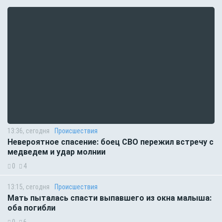
13:36, сегодня
Происшествия
Невероятное спасение: боец СВО пережил встречу с
медведем и удар молнии
0
4
13:15, сегодня
Происшествия
Мать пыталась спасти выпавшего из окна малыша:
оба погибли
0
6