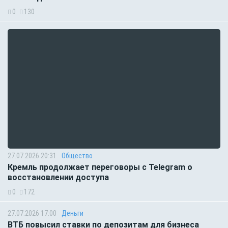
0
130
27.07.2026 20:31
Общество
Кремль продолжает переговоры с Telegram о
восстановлении доступа
0
172
27.07.2026 17:00
Деньги
ВТБ повысил ставки по депозитам для бизнеса