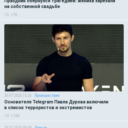
Праздник обернулся трагедией: жениха зарезали
на собственной свадьбе
0
96
30.07.2026 15:26
Происшествия
Основателя Telegram Павла Дурова включили
в список террористов и экстремистов
0
100
30.07.2026 09:00
Деньги