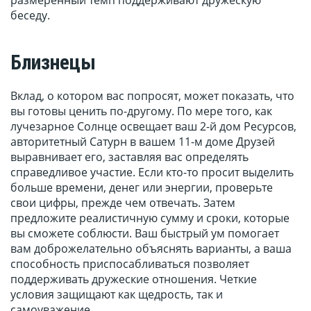
размеренный темп поддерживают дружескую
беседу.
Близнецы
Вклад, о котором вас попросят, может показать, что
вы готовы ценить по-другому. По мере того, как
лучезарное Солнце освещает ваш 2-й дом Ресурсов,
авторитетный Сатурн в вашем 11-м доме Друзей
выравнивает его, заставляя вас определять
справедливое участие. Если кто-то просит выделить
больше времени, денег или энергии, проверьте
свои цифры, прежде чем отвечать. Затем
предложите реалистичную сумму и сроки, которые
вы сможете соблюсти. Ваш быстрый ум помогает
вам доброжелательно объяснять варианты, а ваша
способность приспосабливаться позволяет
поддерживать дружеские отношения. Четкие
условия защищают как щедрость, так и
самоуважение.