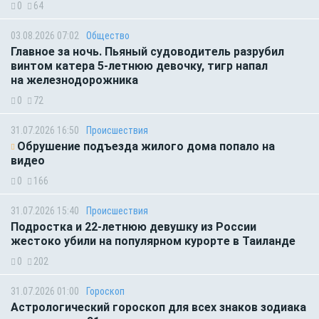
0
64
03.08.2026 07:02
Общество
Главное за ночь. Пьяный судоводитель разрубил
винтом катера 5-летнюю девочку, тигр напал
на железнодорожника
0
72
31.07.2026 16:50
Происшествия
Обрушение подъезда жилого дома попало на
видео
0
166
31.07.2026 15:40
Происшествия
Подростка и 22-летнюю девушку из России
жестоко убили на популярном курорте в Таиланде
0
202
31.07.2026 01:00
Гороскоп
Астрологический гороскоп для всех знаков зодиака