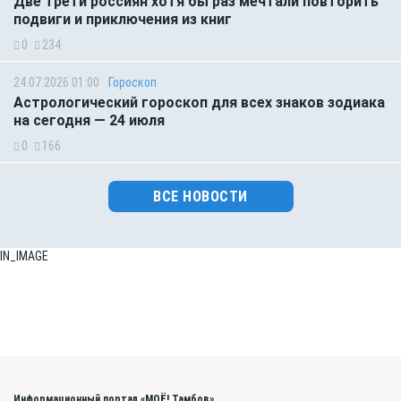
Две трети россиян хотя бы раз мечтали повторить
подвиги и приключения из книг
0
234
24.07.2026 01:00
Гороскоп
Астрологический гороскоп для всех знаков зодиака
на сегодня — 24 июля
0
166
ВСЕ НОВОСТИ
IN_IMAGE
Информационный портал «МОЁ! Тамбов»