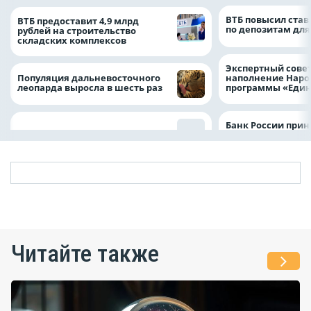
ВТБ повысил став
ВТБ предоставит 4,9 млрд
по депозитам для
рублей на строительство
складских комплексов
Экспертный совет
Популяция дальневосточного
наполнение Нар
леопарда выросла в шесть раз
программы «Един
Банк России прин
Читайте также