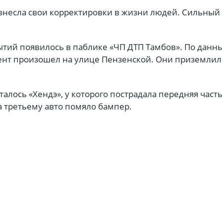
 внесла свои корректировки в жизни людей. Сильный
ытий появилось в паблике «ЧП ДТП Тамбов». По данн
ент произошел на улице Пензенской. Они приземлил
талось «Хендэ», у которого пострадала передняя часть
а третьему авто помяло бампер.