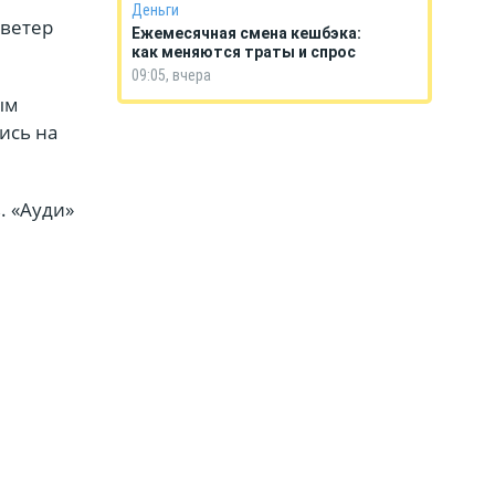
Деньги
 ветер
Ежемесячная смена кешбэка:
как меняются траты и спрос
09:05, вчера
ым
ись на
. «Ауди»