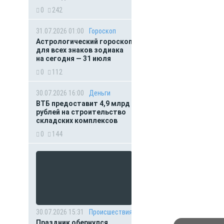
0
242
31.07.2026 01:00
Гороскоп
Астрологический гороскоп
для всех знаков зодиака
на сегодня — 31 июля
0
112
30.07.2026 16:00
Деньги
ВТБ предоставит 4,9 млрд
рублей на строительство
складских комплексов
0
144
30.07.2026 15:31
Происшествия
Праздник обернулся