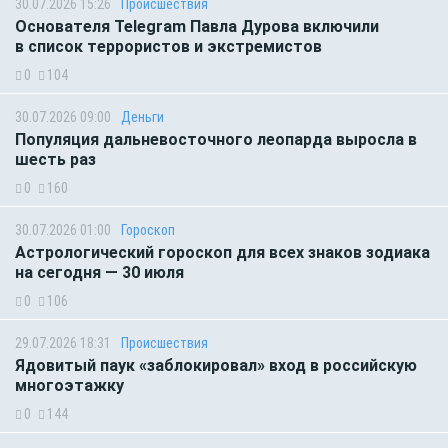
30.07.2026 15:26
Происшествия
Основателя Telegram Павла Дурова включили
в список террористов и экстремистов
0
104
30.07.2026 09:00
Деньги
Популяция дальневосточного леопарда выросла в
шесть раз
0
160
30.07.2026 01:00
Гороскоп
Астрологический гороскоп для всех знаков зодиака
на сегодня — 30 июля
0
106
29.07.2026 18:31
Происшествия
Ядовитый паук «заблокировал» вход в российскую
многоэтажку
0
144