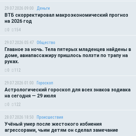
29.07.2026 09:00
Деньги
ВТБ скорректировал макроэкономический прогноз
на 2026 год
0
154
29.07.2026 05:47
Общество
Главное за ночь. Тела пятерых младенцев найдены в
доме, авиапассажиру пришлось ползти по трапу на
руках.
0
112
29.07.2026 01:00
Гороскоп
Астрологический гороскоп для всех знаков зодиака
на сегодня — 29 июля
0
122
28.07.2026 18:50
Происшествия
Учёный умер после жестокого избиения
агрессорами, чьим детям он сделал замечание