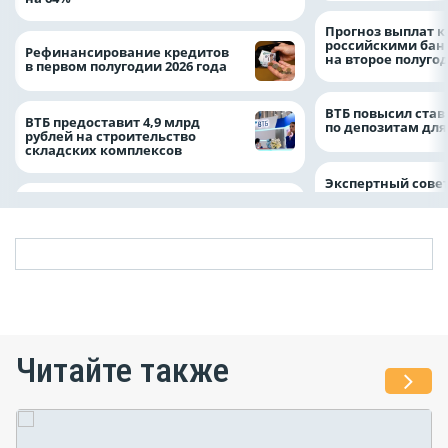
Прогноз выплат 
российскими ба
Рефинансирование кредитов
на второе полуго
в первом полугодии 2026 года
ВТБ повысил став
ВТБ предоставит 4,9 млрд
по депозитам для
рублей на строительство
складских комплексов
Экспертный совет
Читайте также