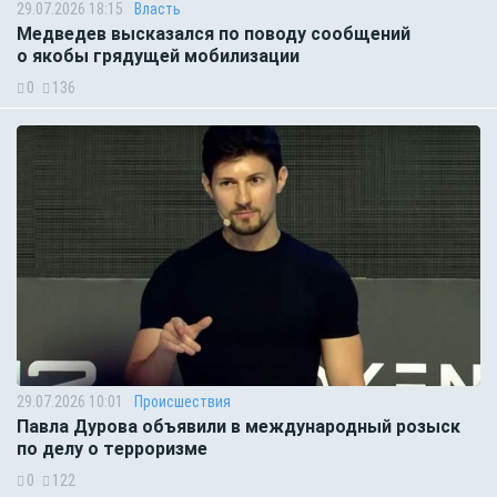
29.07.2026 18:15
Власть
Медведев высказался по поводу сообщений
о якобы грядущей мобилизации
0
136
29.07.2026 10:01
Происшествия
Павла Дурова объявили в международный розыск
по делу о терроризме
0
122