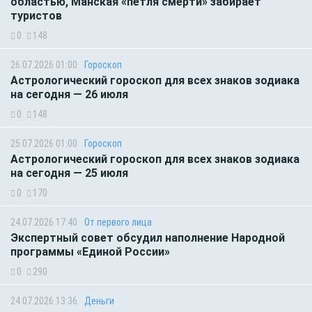
областью, Манская «петля смерти» забирает
туристов
0
148
26.07.2026 01:00
Гороскоп
Астрологический гороскоп для всех знаков зодиака
на сегодня — 26 июля
0
148
25.07.2026 01:00
Гороскоп
Астрологический гороскоп для всех знаков зодиака
на сегодня — 25 июля
0
170
24.07.2026 17:40
От первого лица
Экспертный совет обсудил наполнение Народной
программы «Единой России»
0
290
24.07.2026 13:36
Деньги