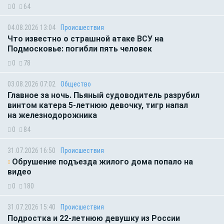
0
64
04.08.2026 13:04
Происшествия
Что известно о страшной атаке ВСУ на
Подмосковье: погибли пять человек
0
78
03.08.2026 07:02
Общество
Главное за ночь. Пьяный судоводитель разрубил
винтом катера 5-летнюю девочку, тигр напал
на железнодорожника
0
84
31.07.2026 16:50
Происшествия
Обрушение подъезда жилого дома попало на
видео
0
180
31.07.2026 15:40
Происшествия
Подростка и 22-летнюю девушку из России