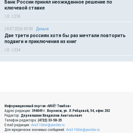
Банк России принял неожиданное решение по
ключевой ставке
0
218
24.07.2026 09:00
Деньги
Две трети россиян хотя бы раз мечтали повторить
подвиги и приключения из книг
0
234
Информационный портал «МОЁ! Тамбов»
Адрес редакции:
394049 г. Воронеж, ул. Л.Рябцевой, 54, офис 202
Редактор:
Деревяшкин Владислав Анатольевич
Телефон редактора:
(4722) 33-58-25
E-mail редакции:
dva3-10der@yandex.ru
Для юридически значимых сообщений:
dva3-10der@yandex.ru