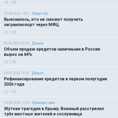
0
38
05.08.2026 14:01
Общество
Выяснилось, кто не сможет получить
загранпаспорт через МФЦ
0
50
05.08.2026 09:00
Деньги
Объем продаж кредитов наличными в России
вырос на 64%
0
40
04.08.2026 15:00
Деньги
Рефинансирование кредитов в первом полугодии
2026 года
0
56
04.08.2026 13:32
Происшествия
Жуткая трагедия в Крыму. Военный расстрелял
трёх местных жителей и сослуживца