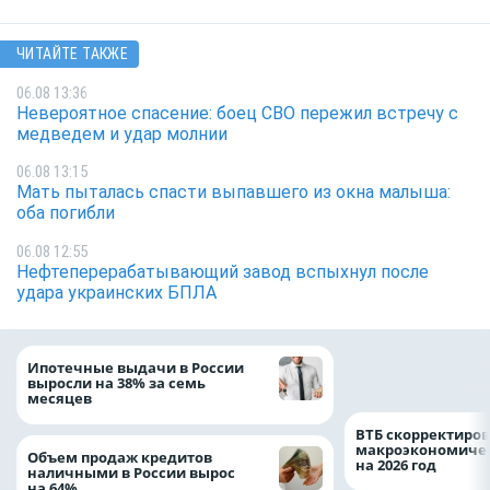
ЧИТАЙТЕ ТАКЖЕ
06.08 13:36
Невероятное спасение: боец СВО пережил встречу с
медведем и удар молнии
06.08 13:15
Мать пыталась спасти выпавшего из окна малыша:
оба погибли
06.08 12:55
Нефтеперерабатывающий завод вспыхнул после
удара украинских БПЛА
Популяция дальн
Ипотечные выдачи в России
леопарда выросла
выросли на 38% за семь
месяцев
ВТБ скорректиро
макроэкономичес
Объем продаж кредитов
на 2026 год
наличными в России вырос
на 64%