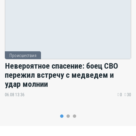
Происшествия
Невероятное спасение: боец СВО
пережил встречу с медведем и
удар молнии
06.08 13:36
0
30