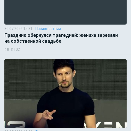
30.07.2026 15:31
Происшествия
Праздник обернулся трагедией: жениха зарезали
на собственной свадьбе
0
102