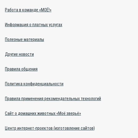
Работа в команде «МОЁ!»
Информация о платных услугах
Полезные материалы
Другие новости
Правила общения
Политика конфиденциальности
Правила применения рекомендательных технологий
Сайт о домашних животных «Моё зверьё»
Центр интернет-проектов (изготовление сайтов)