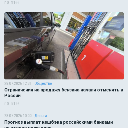
0
166
28.07.2026 12:31
Общество
Ограничения на продажу бензина начали отменять в
России
0
126
28.07.2026 10:00
Деньги
Прогноз выплат кешбэка российскими банками
на второе полугодие