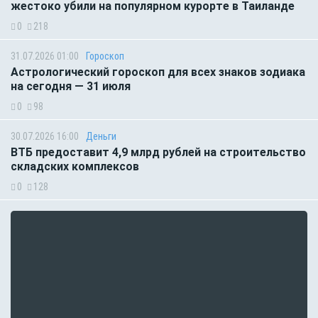
жестоко убили на популярном курорте в Таиланде
0
218
31.07.2026 01:00
Гороскоп
Астрологический гороскоп для всех знаков зодиака
на сегодня — 31 июля
0
98
30.07.2026 16:00
Деньги
ВТБ предоставит 4,9 млрд рублей на строительство
складских комплексов
0
128