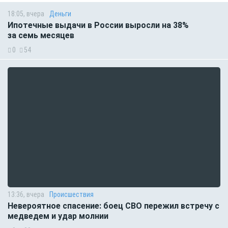
18:05, вчера
Деньги
Ипотечные выдачи в России выросли на 38%
за семь месяцев
0
54
13:36, вчера
Происшествия
Невероятное спасение: боец СВО пережил встречу с
медведем и удар молнии