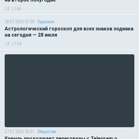
0
166
28.07.2026 01:00
Гороскоп
Астрологический гороскоп для всех знаков зодиака
на сегодня — 28 июля
0
134
27.07.2026 20:31
Общество
Кремль продолжает переговоры с Telegram о