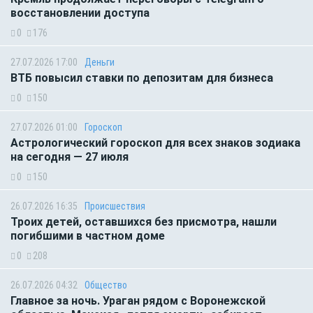
восстановлении доступа
0
176
27.07.2026 17:00
Деньги
ВТБ повысил ставки по депозитам для бизнеса
0
150
27.07.2026 01:00
Гороскоп
Астрологический гороскоп для всех знаков зодиака
на сегодня — 27 июля
0
150
26.07.2026 16:35
Происшествия
Троих детей, оставшихся без присмотра, нашли
погибшими в частном доме
0
208
26.07.2026 04:32
Общество
Главное за ночь. Ураган рядом с Воронежской