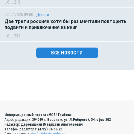
0
218
24.07.2026 09:00
Деньги
Две трети россиян хотя бы раз мечтали повторить
подвиги и приключения из книг
0
234
ВСЕ НОВОСТИ
Информационный портал «МОЁ! Тамбов»
Адрес редакции:
394049 г. Воронеж, ул. Л.Рябцевой, 54, офис 202
Редактор:
Деревяшкин Владислав Анатольевич
Телефон редактора:
(4722) 33-58-25