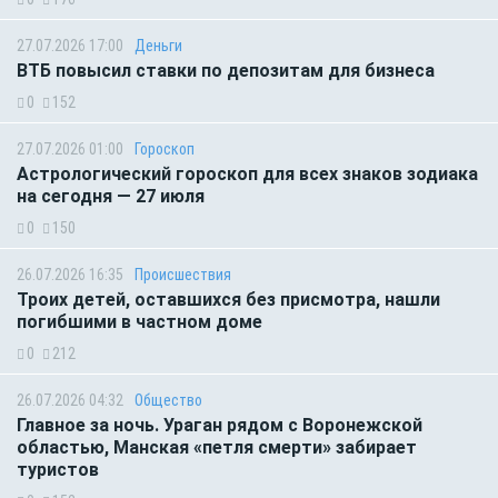
27.07.2026 17:00
Деньги
ВТБ повысил ставки по депозитам для бизнеса
0
152
27.07.2026 01:00
Гороскоп
Астрологический гороскоп для всех знаков зодиака
на сегодня — 27 июля
0
150
26.07.2026 16:35
Происшествия
Троих детей, оставшихся без присмотра, нашли
погибшими в частном доме
0
212
26.07.2026 04:32
Общество
Главное за ночь. Ураган рядом с Воронежской
областью, Манская «петля смерти» забирает
туристов