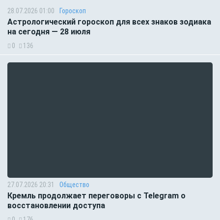
28.07.2026 01:00
Гороскоп
Астрологический гороскоп для всех знаков зодиака
на сегодня — 28 июля
0
136
27.07.2026 20:31
Общество
Кремль продолжает переговоры с Telegram о
восстановлении доступа
0
176