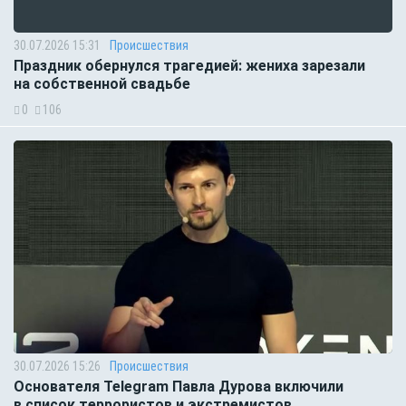
30.07.2026 15:31
Происшествия
Праздник обернулся трагедией: жениха зарезали
на собственной свадьбе
0
106
30.07.2026 15:26
Происшествия
Основателя Telegram Павла Дурова включили
в список террористов и экстремистов