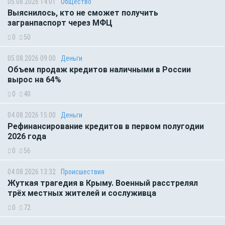
05.08.2026 14:01
Общество
Выяснилось, кто не сможет получить
загранпаспорт через МФЦ
0
50
05.08.2026 09:00
Деньги
Объем продаж кредитов наличными в России
вырос на 64%
0
40
04.08.2026 15:00
Деньги
Рефинансирование кредитов в первом полугодии
2026 года
0
56
04.08.2026 13:32
Происшествия
Жуткая трагедия в Крыму. Военный расстрелял
трёх местных жителей и сослуживца
0
72