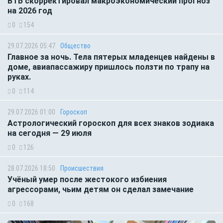
ВТБ скорректировал макроэкономический прогноз
на 2026 год
0
154
29.07.2026 05:47
Общество
Главное за ночь. Тела пятерых младенцев найдены в
доме, авиапассажиру пришлось ползти по трапу на
руках.
0
114
29.07.2026 01:00
Гороскоп
Астрологический гороскоп для всех знаков зодиака
на сегодня — 29 июля
0
126
28.07.2026 18:50
Происшествия
Учёный умер после жестокого избиения
агрессорами, чьим детям он сделал замечание
0
168