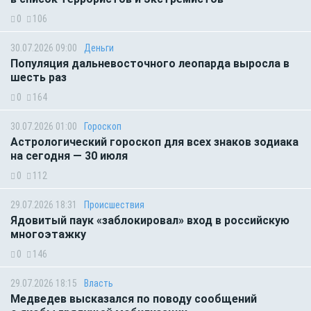
0
106
30.07.2026 09:00
Деньги
Популяция дальневосточного леопарда выросла в
шесть раз
0
164
30.07.2026 01:00
Гороскоп
Астрологический гороскоп для всех знаков зодиака
на сегодня — 30 июля
0
112
29.07.2026 18:31
Происшествия
Ядовитый паук «заблокировал» вход в российскую
многоэтажку
0
146
29.07.2026 18:15
Власть
Медведев высказался по поводу сообщений