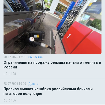
28.07.2026 12:31
Общество
Ограничения на продажу бензина начали отменять в
России
0
128
28.07.2026 10:00
Деньги
Прогноз выплат кешбэка российскими банками
на второе полугодие
0
166