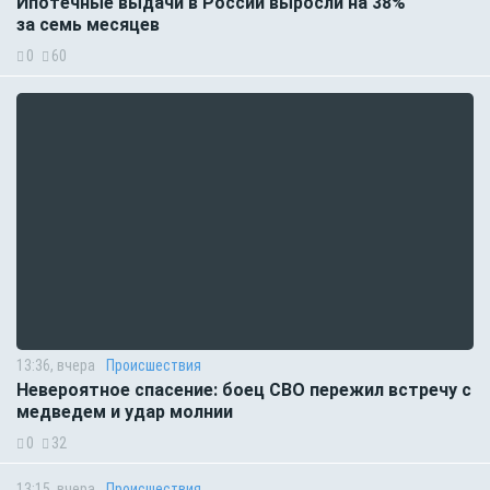
Ипотечные выдачи в России выросли на 38%
за семь месяцев
0
60
13:36, вчера
Происшествия
Невероятное спасение: боец СВО пережил встречу с
медведем и удар молнии
0
32
13:15, вчера
Происшествия