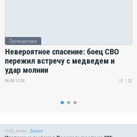
Происшествия
Невероятное спасение: боец СВО
пережил встречу с медведем и
удар молнии
06.08 13:36
0
32
18:05, вчера
Деньги