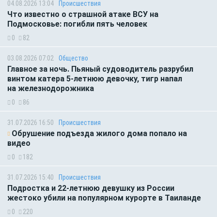
04.08.2026 13:04
Происшествия
Что известно о страшной атаке ВСУ на
Подмосковье: погибли пять человек
0
82
03.08.2026 07:02
Общество
Главное за ночь. Пьяный судоводитель разрубил
винтом катера 5-летнюю девочку, тигр напал
на железнодорожника
0
86
31.07.2026 16:50
Происшествия
Обрушение подъезда жилого дома попало на
видео
0
182
31.07.2026 15:40
Происшествия
Подростка и 22-летнюю девушку из России
жестоко убили на популярном курорте в Таиланде
0
220