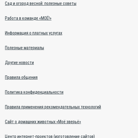
Сад и огород весной: полезные советы
Работа в команде «МОЁ!»
Информация о платных услугах
Полезные материалы
Другие новости
Правила общения
Политика конфиденциальности
Правила применения рекомендательных технологий
Сайт о домашних животных «Моё зверьё»
Центр интернет-проектов (изготовление сайтов)