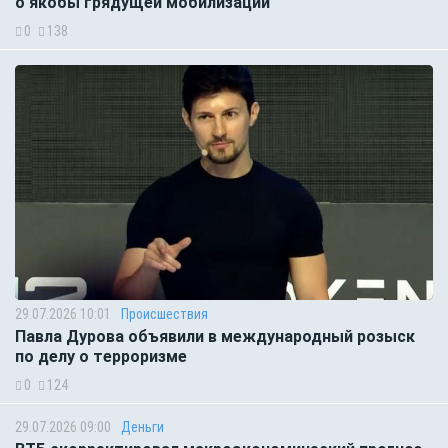
о якобы грядущей мобилизации
0
138
29.07.2026 10:01
Происшествия
Павла Дурова объявили в международный розыск
по делу о терроризме
0
124
29.07.2026 09:00
Деньги