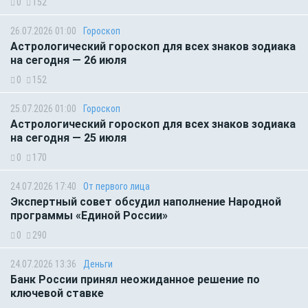
0
152
26.07.2026 01:00
Гороскоп
Астрологический гороскоп для всех знаков зодиака
на сегодня — 26 июля
0
152
25.07.2026 01:00
Гороскоп
Астрологический гороскоп для всех знаков зодиака
на сегодня — 25 июля
0
170
24.07.2026 17:40
От первого лица
Экспертный совет обсудил наполнение Народной
программы «Единой России»
0
290
24.07.2026 13:36
Деньги
Банк России принял неожиданное решение по
ключевой ставке