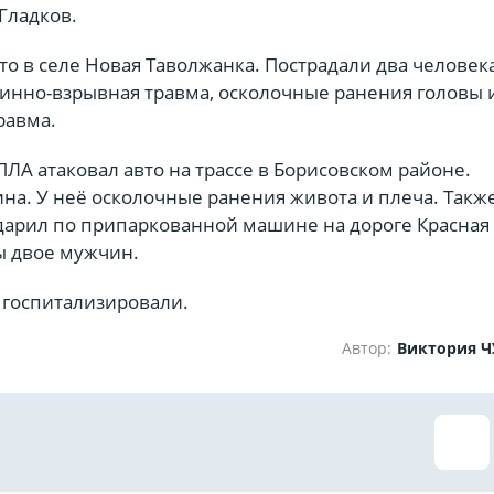
Гладков.
то в селе Новая Таволжанка. Пострадали два человека
инно-взрывная травма, осколочные ранения головы и
равма.
ЛА атаковал авто на трассе в Борисовском районе.
на. У неё осколочные ранения живота и плеча. Такж
дарил по припаркованной машине на дороге Красная
ы двое мужчин.
 госпитализировали.
Автор:
Виктория 