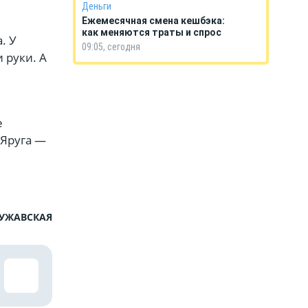
Деньги
Ежемесячная смена кешбэка:
как меняются траты и спрос
. У
09:05, сегодня
 руки. А
е
 Яруга —
ЧУЖАВСКАЯ