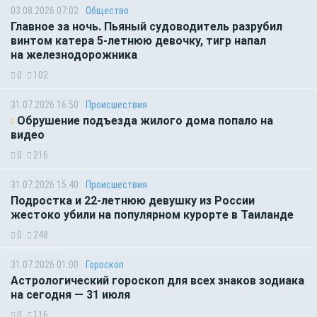
03.08.2026 07:02
Общество
Главное за ночь. Пьяный судоводитель разрубил
винтом катера 5-летнюю девочку, тигр напал
на железнодорожника
0
102
31.07.2026 16:50
Происшествия
Обрушение подъезда жилого дома попало на
видео
0
216
31.07.2026 15:40
Происшествия
Подростка и 22-летнюю девушку из России
жестоко убили на популярном курорте в Таиланде
0
248
31.07.2026 01:00
Гороскоп
Астрологический гороскоп для всех знаков зодиака
на сегодня — 31 июля
0
116