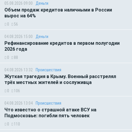
05.08.2026 09:00
Деньги
Объем продаж кредитов наличными в России
вырос на 64%
0
56
04.08.2026 15:00
Деньги
Рефинансирование кредитов в первом полугодии
2026 года
0
88
04.08.2026 13:32
Происшествия
Жуткая трагедия в Крыму. Военный расстрелял
трёх местных жителей и сослуживца
0
106
04.08.2026 13:04
Происшествия
Что известно о страшной атаке ВСУ на
Подмосковье: погибли пять человек
0
110