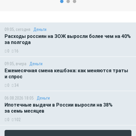
09:05, сегодня
Деньги
Расходы россиян на ЗОЖ выросли более чем на 40%
за полгода
0
16
09:05, вчера
Деньги
Ежемесячная смена кешбэка: как меняются траты
и спрос
0
34
06.08.2026 18:05
Деньги
Ипотечные выдачи в России выросли на 38%
за семь месяцев
0
102