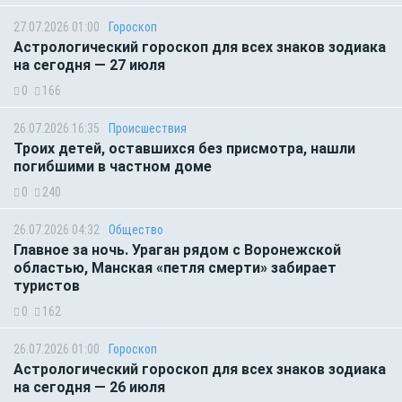
27.07.2026 01:00
Гороскоп
Астрологический гороскоп для всех знаков зодиака
на сегодня — 27 июля
0
166
26.07.2026 16:35
Происшествия
Троих детей, оставшихся без присмотра, нашли
погибшими в частном доме
0
240
26.07.2026 04:32
Общество
Главное за ночь. Ураган рядом с Воронежской
областью, Манская «петля смерти» забирает
туристов
0
162
26.07.2026 01:00
Гороскоп
Астрологический гороскоп для всех знаков зодиака
на сегодня — 26 июля