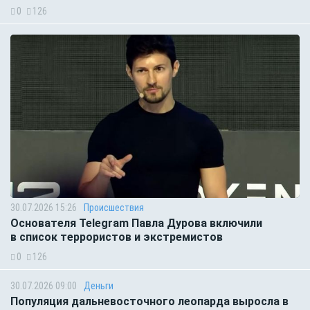
0
126
30.07.2026 15:26
Происшествия
Основателя Telegram Павла Дурова включили
в список террористов и экстремистов
0
126
30.07.2026 09:00
Деньги
Популяция дальневосточного леопарда выросла в