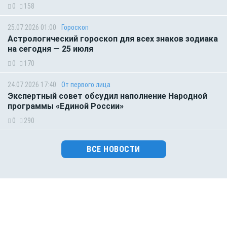
0
158
25.07.2026 01:00
Гороскоп
Астрологический гороскоп для всех знаков зодиака
на сегодня — 25 июля
0
170
24.07.2026 17:40
От первого лица
Экспертный совет обсудил наполнение Народной
программы «Единой России»
0
290
ВСЕ НОВОСТИ