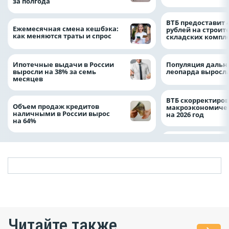
за полгода
ВТБ предоставит 
Ежемесячная смена кешбэка:
рублей на строит
как меняются траты и спрос
складских компл
Ипотечные выдачи в России
Популяция дальн
выросли на 38% за семь
леопарда выросла
месяцев
ВТБ скорректиро
Объем продаж кредитов
макроэкономичес
наличными в России вырос
на 2026 год
на 64%
Читайте также