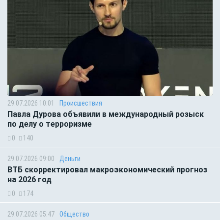
29.07.2026 10:01
Происшествия
Павла Дурова объявили в международный розыск
по делу о терроризме
0
140
29.07.2026 09:00
Деньги
ВТБ скорректировал макроэкономический прогноз
на 2026 год
0
174
29.07.2026 05:47
Общество