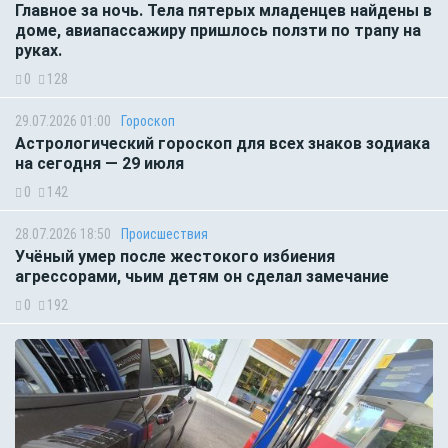
Главное за ночь. Тела пятерых младенцев найдены в
доме, авиапассажиру пришлось ползти по трапу на
руках.
0
128
29.07.2026 01:00
Гороскоп
Астрологический гороскоп для всех знаков зодиака
на сегодня — 29 июля
0
142
28.07.2026 18:50
Происшествия
Учёный умер после жестокого избиения
агрессорами, чьим детям он сделал замечание
0
192