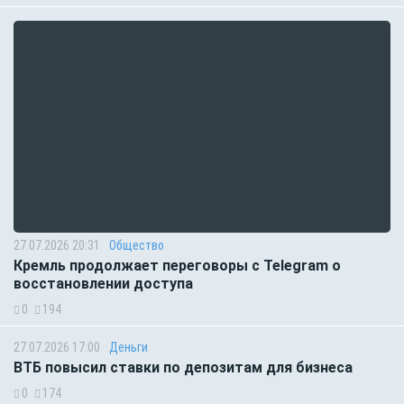
27.07.2026 20:31
Общество
Кремль продолжает переговоры с Telegram о
восстановлении доступа
0
194
27.07.2026 17:00
Деньги
ВТБ повысил ставки по депозитам для бизнеса
0
174