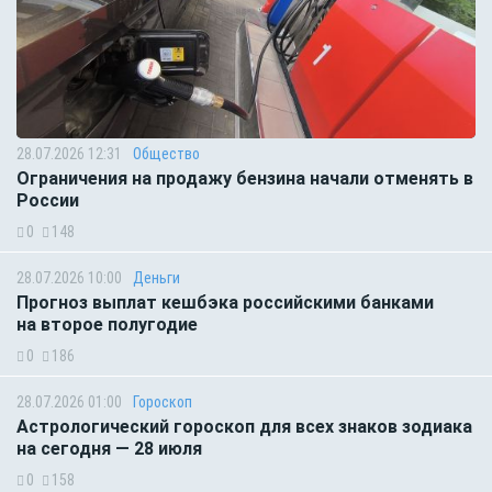
28.07.2026 12:31
Общество
Ограничения на продажу бензина начали отменять в
России
0
148
28.07.2026 10:00
Деньги
Прогноз выплат кешбэка российскими банками
на второе полугодие
0
186
28.07.2026 01:00
Гороскоп
Астрологический гороскоп для всех знаков зодиака
на сегодня — 28 июля
0
158