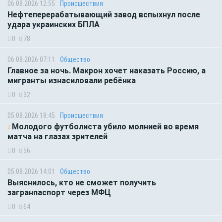
06.08.2026 12:55
Происшествия
Нефтеперерабатывающий завод вспыхнул после
удара украинских БПЛА
0
78
06.08.2026 07:11
Общество
Главное за ночь. Макрон хочет наказать Россию, а
мигранты изнасиловали ребёнка
0
32
05.08.2026 18:45
Происшествия
Молодого футболиста убило молнией во время
матча на глазах зрителей
0
56
05.08.2026 14:01
Общество
Выяснилось, кто не сможет получить
загранпаспорт через МФЦ
0
64