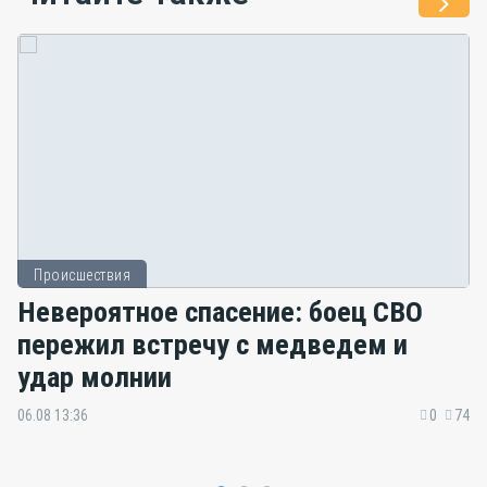
Происшествия
Невероятное спасение: боец СВО
пережил встречу с медведем и
удар молнии
06.08 13:36
0
74