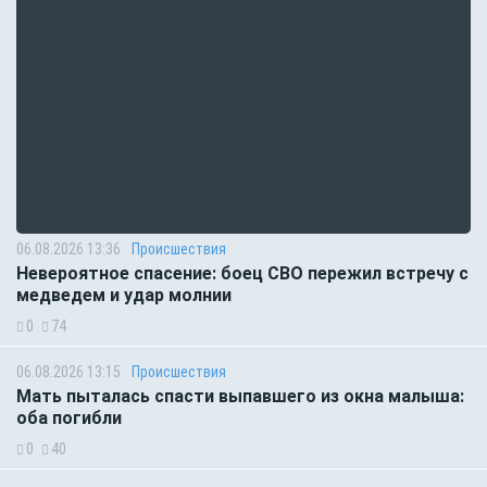
06.08.2026 13:36
Происшествия
Невероятное спасение: боец СВО пережил встречу с
медведем и удар молнии
0
74
06.08.2026 13:15
Происшествия
Мать пыталась спасти выпавшего из окна малыша:
оба погибли
0
40