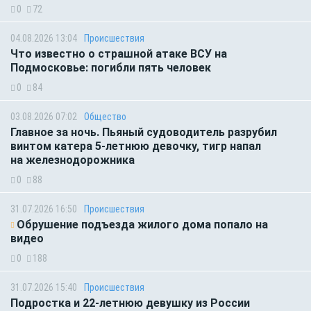
0
72
04.08.2026 13:04
Происшествия
Что известно о страшной атаке ВСУ на
Подмосковье: погибли пять человек
0
84
03.08.2026 07:02
Общество
Главное за ночь. Пьяный судоводитель разрубил
винтом катера 5-летнюю девочку, тигр напал
на железнодорожника
0
88
31.07.2026 16:50
Происшествия
Обрушение подъезда жилого дома попало на
видео
0
188
31.07.2026 15:40
Происшествия
Подростка и 22-летнюю девушку из России