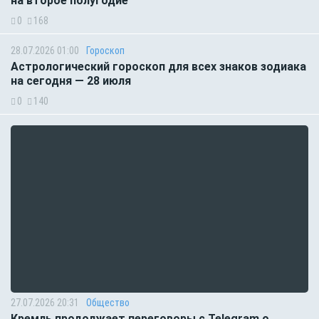
на второе полугодие
0
168
28.07.2026 01:00
Гороскоп
Астрологический гороскоп для всех знаков зодиака
на сегодня — 28 июля
0
140
27.07.2026 20:31
Общество
Кремль продолжает переговоры с Telegram о