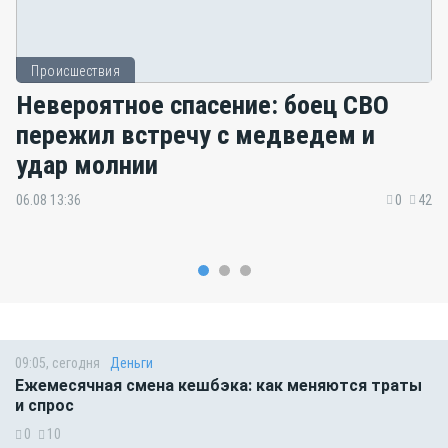
Происшествия
Невероятное спасение: боец СВО
пережил встречу с медведем и
удар молнии
06.08 13:36
0
42
09:05, сегодня
Деньги
Ежемесячная смена кешбэка: как меняются траты
и спрос
0
10