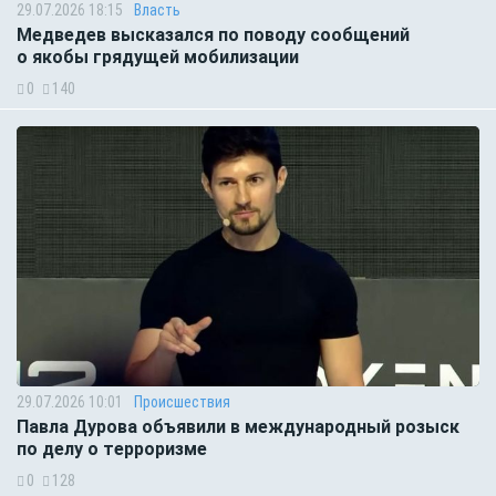
29.07.2026 18:15
Власть
Медведев высказался по поводу сообщений
о якобы грядущей мобилизации
0
140
29.07.2026 10:01
Происшествия
Павла Дурова объявили в международный розыск
по делу о терроризме
0
128