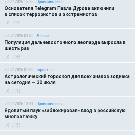
30.07.2026 15:26
Происшествия
Основателя Telegram Павла Дурова включили
в список террористов и экстремистов
0
110
30.07.2026 09:00
Деньги
Популяция дальневосточного леопарда выросла в
шесть раз
0
166
30.07.2026 01:00
Гороскоп
Астрологический гороскоп для всех знаков зодиака
на сегодня — 30 июля
0
112
29.07.2026 18:31
Происшествия
Ядовитый паук «заблокировал» вход в российскую
многоэтажку
0
150