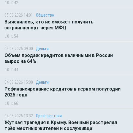
0
42
05.08.2026 14:01
Общество
Выяснилось, кто не сможет получить
загранпаспорт через МФЦ
0
54
05.08.2026 09:00
Деньги
Объем продаж кредитов наличными в России
вырос на 64%
0
44
04.08.2026 15:00
Деньги
Рефинансирование кредитов в первом полугодии
2026 года
0
66
04.08.2026 13:32
Происшествия
Жуткая трагедия в Крыму. Военный расстрелял
трёх местных жителей и сослуживца