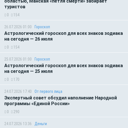
областью, Манская «петля смерти» забирает
туристов
0
154
26.07.2026 01:00
Гороскоп
Астрологический гороскоп для всех знаков зодиака
на сегодня — 26 июля
0
154
25.07.2026 01:00
Гороскоп
Астрологический гороскоп для всех знаков зодиака
на сегодня — 25 июля
0
170
24.07.2026 17:40
От первого лица
Экспертный совет обсудил наполнение Народной
программы «Единой России»
0
290
24.07.2026 13:36
Деньги