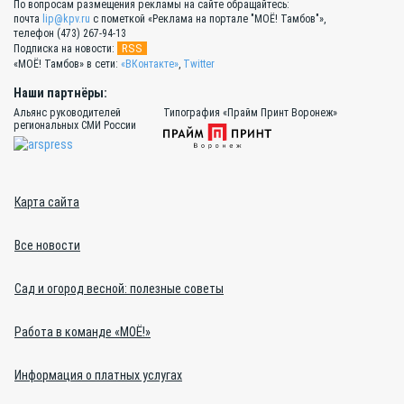
По вопросам размещения рекламы на сайте обращайтесь:
почта
lip@kpv.ru
с пометкой «Реклама на портале "МОЁ! Тамбов"»,
телефон (473) 267-94-13
RSS
Подписка на новости:
«МОЁ! Тамбов» в сети:
«ВКонтакте»
,
Twitter
Наши партнёры:
Альянс руководителей
Типография «Прайм Принт Воронеж»
региональных СМИ России
Карта сайта
Все новости
Сад и огород весной: полезные советы
Работа в команде «МОЁ!»
Информация о платных услугах