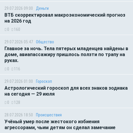
29.07.2026 09:00
Деньги
ВТБ скорректировал макроэкономический прогноз
на 2026 год
0
160
29.07.2026 05:47
Общество
Главное за ночь. Тела пятерых младенцев найдены в
доме, авиапассажиру пришлось ползти по трапу на
руках.
0
116
29.07.2026 01:00
Гороскоп
Астрологический гороскоп для всех знаков зодиака
на сегодня — 29 июля
0
128
28.07.2026 18:50
Происшествия
Учёный умер после жестокого избиения
агрессорами, чьим детям он сделал замечание