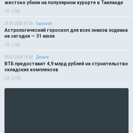
жестоко убили на популярном курорте в Таиланде
0
226
31.07.2026 01:00
Гороскоп
Астрологический гороскоп для всех знаков зодиака
на сегодня — 31 июля
0
102
30.07.2026 16:00
Деньги
ВТБ предоставит 4,9 млрд рублей на строительство
складских комплексов
0
134