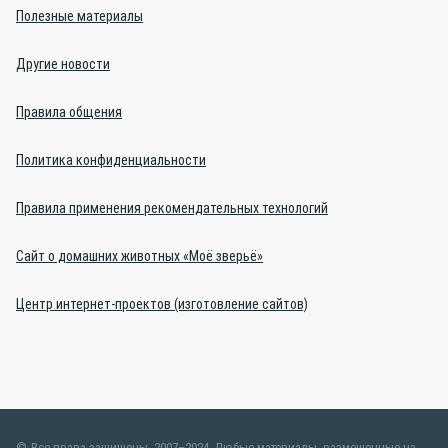
Полезные материалы
Другие новости
Правила общения
Политика конфиденциальности
Правила применения рекомендательных технологий
Сайт о домашних животных «Моё зверьё»
Центр интернет-проектов (изготовление сайтов)
Все права защищены, 2007–2024. Любые материалы, размещенные на