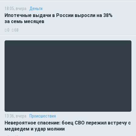
18:05, вчера
Деньги
Ипотечные выдачи в России выросли на 38%
за семь месяцев
0
68
13:36, вчера
Происшествия
Невероятное спасение: боец СВО пережил встречу с
медведем и удар молнии