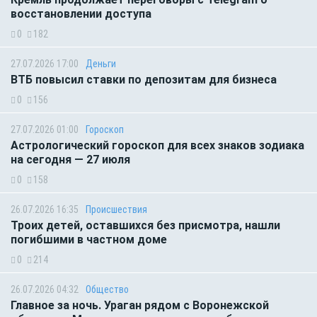
восстановлении доступа
0
182
27.07.2026 17:00
Деньги
ВТБ повысил ставки по депозитам для бизнеса
0
156
27.07.2026 01:00
Гороскоп
Астрологический гороскоп для всех знаков зодиака
на сегодня — 27 июля
0
158
26.07.2026 16:35
Происшествия
Троих детей, оставшихся без присмотра, нашли
погибшими в частном доме
0
214
26.07.2026 04:32
Общество
Главное за ночь. Ураган рядом с Воронежской