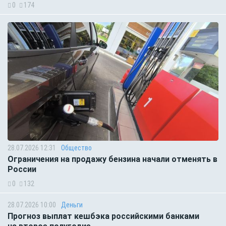
0
174
28.07.2026 12:31
Общество
Ограничения на продажу бензина начали отменять в
России
0
132
28.07.2026 10:00
Деньги
Прогноз выплат кешбэка российскими банками