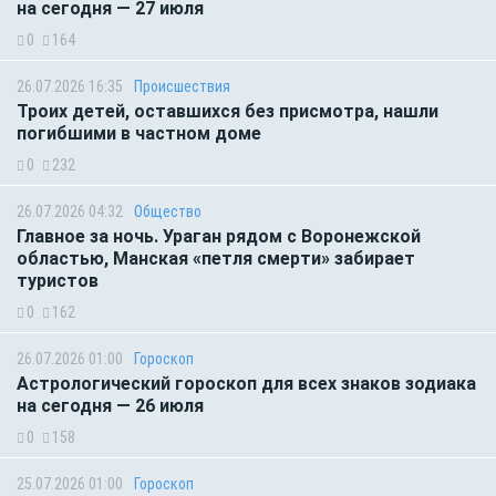
на сегодня — 27 июля
0
164
26.07.2026 16:35
Происшествия
Троих детей, оставшихся без присмотра, нашли
погибшими в частном доме
0
232
26.07.2026 04:32
Общество
Главное за ночь. Ураган рядом с Воронежской
областью, Манская «петля смерти» забирает
туристов
0
162
26.07.2026 01:00
Гороскоп
Астрологический гороскоп для всех знаков зодиака
на сегодня — 26 июля
0
158
25.07.2026 01:00
Гороскоп