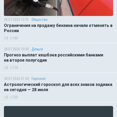
28.07.2026 12:31
Общество
Ограничения на продажу бензина начали отменять в
России
0
140
28.07.2026 10:00
Деньги
Прогноз выплат кешбэка российскими банками
на второе полугодие
0
174
28.07.2026 01:00
Гороскоп
Астрологический гороскоп для всех знаков зодиака
на сегодня — 28 июля
0
150