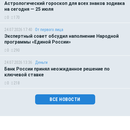
Астрологический гороскоп для всех знаков зодиака
на сегодня — 25 июля
0
170
24.07.2026 17:40
От первого лица
Экспертный совет обсудил наполнение Народной
программы «Единой России»
0
290
24.07.2026 13:36
Деньги
Банк России принял неожиданное решение по
ключевой ставке
0
218
ВСЕ НОВОСТИ