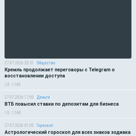
27.07.2026 20:31
Общество
Кремль продолжает переговоры с Telegram о
восстановлении доступа
0
186
27.07.2026 17:00
Деньги
ВТБ повысил ставки по депозитам для бизнеса
0
168
27.07.2026 01:00
Гороскоп
Астрологический гороскоп для всех знаков зодиака