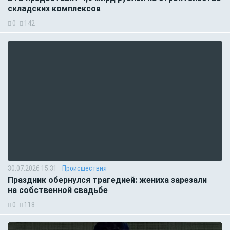
складских комплексов
0
142
30.07.2026 15:31
Происшествия
Праздник обернулся трагедией: жениха зарезали
на собственной свадьбе
0
118