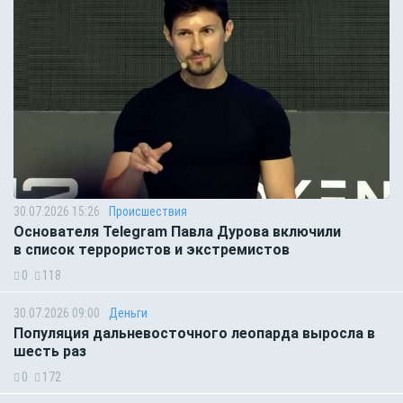
30.07.2026 15:26
Происшествия
Основателя Telegram Павла Дурова включили
в список террористов и экстремистов
0
118
30.07.2026 09:00
Деньги
Популяция дальневосточного леопарда выросла в
шесть раз
0
172