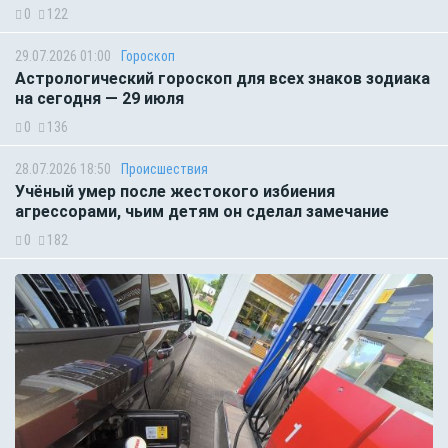
0
122
29.07.2026 01:00
Гороскоп
Астрологический гороскоп для всех знаков зодиака
на сегодня — 29 июля
0
136
28.07.2026 18:50
Происшествия
Учёный умер после жестокого избиения
агрессорами, чьим детям он сделал замечание
0
182