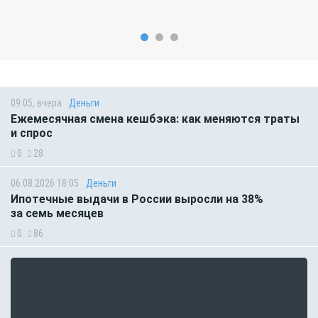
09:05, вчера
Деньги
Ежемесячная смена кешбэка: как меняются траты
и спрос
0
28
06.08.2026 18:05
Деньги
Ипотечные выдачи в России выросли на 38%
за семь месяцев
0
86