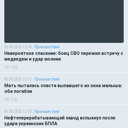
06.08.2026 13:36
Происшествия
Невероятное спасение: боец СВО пережил встречу с
медведем и удар молнии
0
62
06.08.2026 13:15
Происшествия
Мать пыталась спасти выпавшего из окна малыша:
оба погибли
0
36
06.08.2026 12:55
Происшествия
Нефтеперерабатывающий завод вспыхнул после
удара украинских БПЛА