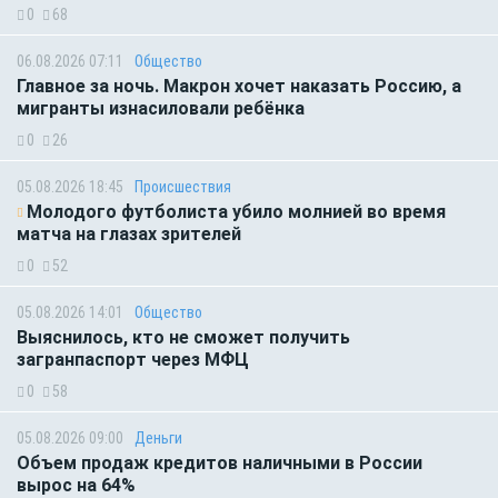
0
68
06.08.2026 07:11
Общество
Главное за ночь. Макрон хочет наказать Россию, а
мигранты изнасиловали ребёнка
0
26
05.08.2026 18:45
Происшествия
Молодого футболиста убило молнией во время
матча на глазах зрителей
0
52
05.08.2026 14:01
Общество
Выяснилось, кто не сможет получить
загранпаспорт через МФЦ
0
58
05.08.2026 09:00
Деньги
Объем продаж кредитов наличными в России
вырос на 64%