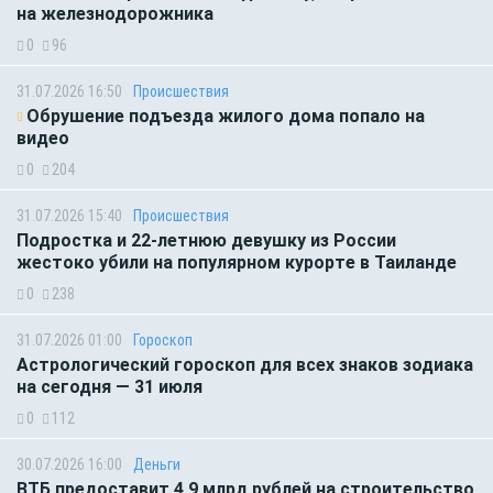
на железнодорожника
0
96
31.07.2026 16:50
Происшествия
Обрушение подъезда жилого дома попало на
видео
0
204
31.07.2026 15:40
Происшествия
Подростка и 22-летнюю девушку из России
жестоко убили на популярном курорте в Таиланде
0
238
31.07.2026 01:00
Гороскоп
Астрологический гороскоп для всех знаков зодиака
на сегодня — 31 июля
0
112
30.07.2026 16:00
Деньги
ВТБ предоставит 4,9 млрд рублей на строительство