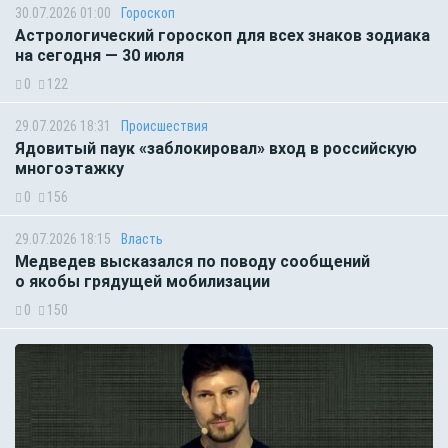
30.07.2026 01:00
Гороскоп
Астрологический гороскоп для всех знаков зодиака
на сегодня — 30 июля
0
122
29.07.2026 18:31
Происшествия
Ядовитый паук «заблокировал» вход в российскую
многоэтажку
0
156
29.07.2026 18:15
Власть
Медведев высказался по поводу сообщений
о якобы грядущей мобилизации
0
150