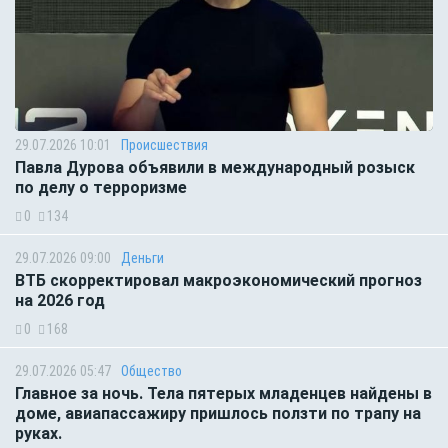
29.07.2026 10:01
Происшествия
Павла Дурова объявили в международный розыск
по делу о терроризме
0
134
29.07.2026 09:00
Деньги
ВТБ скорректировал макроэкономический прогноз
на 2026 год
0
168
29.07.2026 05:47
Общество
Главное за ночь. Тела пятерых младенцев найдены в
доме, авиапассажиру пришлось ползти по трапу на
руках.