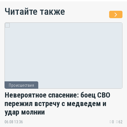
Читайте также
Происшествия
Невероятное спасение: боец СВО
пережил встречу с медведем и
удар молнии
06.08 13:36
0
62