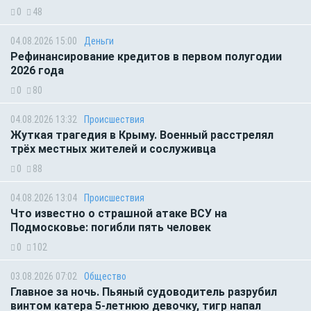
0
48
04.08.2026 15:00
Деньги
Рефинансирование кредитов в первом полугодии
2026 года
0
80
04.08.2026 13:32
Происшествия
Жуткая трагедия в Крыму. Военный расстрелял
трёх местных жителей и сослуживца
0
88
04.08.2026 13:04
Происшествия
Что известно о страшной атаке ВСУ на
Подмосковье: погибли пять человек
0
102
03.08.2026 07:02
Общество
Главное за ночь. Пьяный судоводитель разрубил
винтом катера 5-летнюю девочку, тигр напал