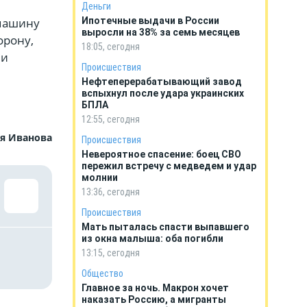
Деньги
 машину
Ипотечные выдачи в России
выросли на 38% за семь месяцев
орону,
18:05, сегодня
 и
Происшествия
Нефтеперерабатывающий завод
вспыхнул после удара украинских
БПЛА
12:55, сегодня
я Иванова
Происшествия
Невероятное спасение: боец СВО
пережил встречу с медведем и удар
молнии
13:36, сегодня
Происшествия
Мать пыталась спасти выпавшего
из окна малыша: оба погибли
13:15, сегодня
Общество
Главное за ночь. Макрон хочет
наказать Россию, а мигранты