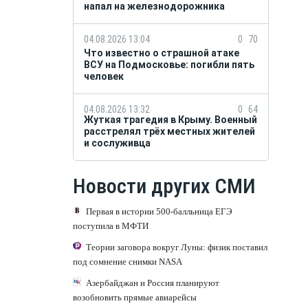
напал на железнодорожника
04.08.2026 13:04
0
70
Что известно о страшной атаке
ВСУ на Подмосковье: погибли пять
человек
04.08.2026 13:32
0
64
Жуткая трагедия в Крыму. Военный
расстрелял трёх местных жителей
и сослуживца
Новости других СМИ
Первая в истории 500-балльница ЕГЭ
поступила в МФТИ
Теории заговора вокруг Луны: физик поставил
под сомнение снимки NASA
Азербайджан и Россия планируют
возобновить прямые авиарейсы