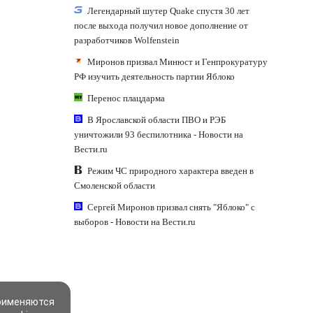
Легендарный шутер Quake спустя 30 лет
после выхода получил новое дополнение от
разработчиков Wolfenstein
Миронов призвал Минюст и Генпрокуратуру
РФ изучить деятельность партии Яблоко
Перенос плацдарма
В Ярославской области ПВО и РЭБ
уничтожили 93 беспилотника - Новости на
Вести.ru
Режим ЧС природного характера введен в
Смоленской области
Сергей Миронов призвал снять "Яблоко" с
выборов - Новости на Вести.ru
применяются