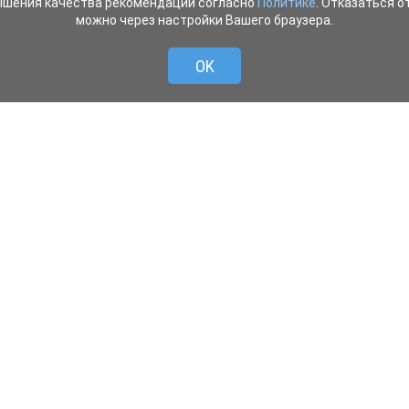
ышения качества рекомендаций согласно
Политике
. Отказаться от
можно через настройки Вашего браузера.
OK