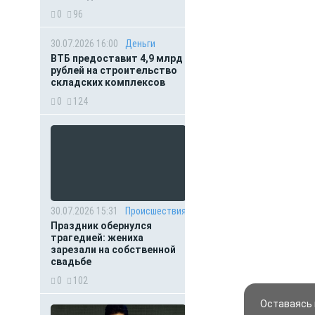
0
96
30.07.2026 16:00
Деньги
ВТБ предоставит 4,9 млрд
рублей на строительство
складских комплексов
0
124
30.07.2026 15:31
Происшествия
Праздник обернулся
трагедией: жениха
зарезали на собственной
свадьбе
0
102
Оставаясь 