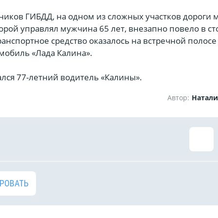
ников ГИБДД, на одном из сложных участков дороги
орой управлял мужчина 65 лет, внезапно повело в ст
ранспортное средство оказалось на встречной полосе
мобиль «Лада Калина».
ался 77-летний водитель «Калины».
Автор:
Натали
РОВАТЬ