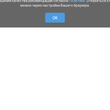
ышения качества рекомендаций согласно
Политике
. Отказаться от
можно через настройки Вашего браузера.
OK