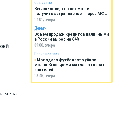
Общество
Выяснилось, кто не сможет
получить загранпаспорт через МФЦ
14:01, вчера
Деньги
Объем продаж кредитов наличными
в России вырос на 64%
воей
09:00, вчера
Происшествия
Молодого футболиста убило
молнией во время матча на глазах
зрителей
18:45, вчера
на мера