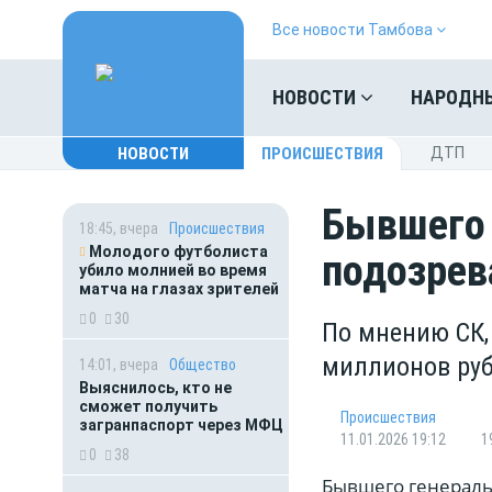
Все новости Тамбова
НОВОСТИ
НАРОДН
НОВОСТИ
ПРОИСШЕСТВИЯ
ДТП
Бывшего 
18:45, вчера
Происшествия
Молодого футболиста
подозрев
убило молнией во время
матча на глазах зрителей
0
30
По мнению СК,
миллионов ру
14:01, вчера
Общество
Выяснилось, кто не
сможет получить
Происшествия
загранпаспорт через МФЦ
11.01.2026 19:12
1
0
38
Бывшего генераль