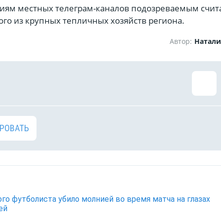
иям местных телеграм-каналов подозреваемым считае
ого из крупных тепличных хозяйств региона.
Автор:
Натали
РОВАТЬ
го футболиста убило молнией во время матча на глазах
ей