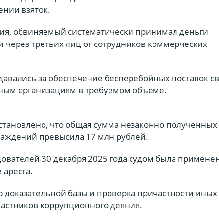
ении взяток.
вия, обвиняемый систематически принимал деньги
и через третьих лиц от сотрудников коммерческих
едавались за обеспечение бесперебойных поставок с
ным организациям в требуемом объеме.
становлено, что общая сумма незаконно полученных
аждений превысила 17 млн рублей.
дователей 30 декабря 2025 года судом была примене
 ареста.
р доказательной базы и проверка причастности иных
астников коррупционного деяния.