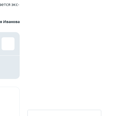
тся экс-
я Иванова