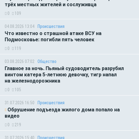
трёх местных жителей и сослуживца
0
109
04.08.2026 13:04
Происшествия
Что известно о страшной атаке ВСУ на
Подмосковье: погибли пять человек
0
119
03.08.2026 07:02
Общество
Главное за ночь. Пьяный судоводитель разрубил
винтом катера 5-летнюю девочку, тигр напал
на железнодорожника
0
105
31.07.2026 16:50
Происшествия
Обрушение подъезда жилого дома попало на
видео
0
219
31.07.2026 15:40
Происшествия