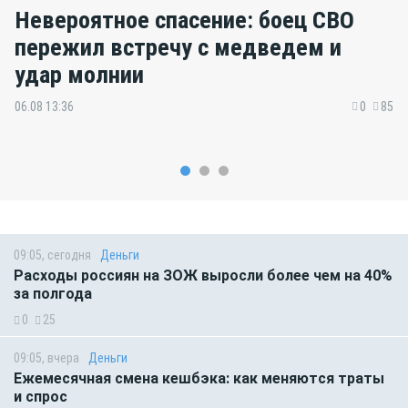
Невероятное спасение: боец СВО
пережил встречу с медведем и
удар молнии
06.08 13:36
0
85
09:05, сегодня
Деньги
Расходы россиян на ЗОЖ выросли более чем на 40%
за полгода
0
25
09:05, вчера
Деньги
Ежемесячная смена кешбэка: как меняются траты
и спрос