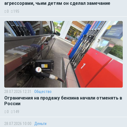
агрессорами, чьим детям он сделал замечание
0
195
28.07.2026 12:31
Общество
Ограничения на продажу бензина начали отменять в
России
0
149
28.07.2026 10:00
Деньги