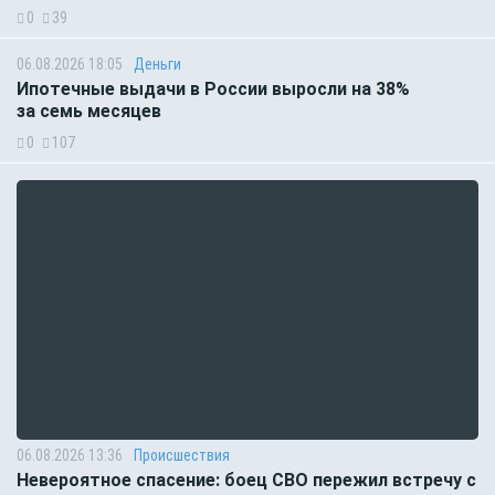
0
39
06.08.2026 18:05
Деньги
Ипотечные выдачи в России выросли на 38%
за семь месяцев
0
107
06.08.2026 13:36
Происшествия
Невероятное спасение: боец СВО пережил встречу с