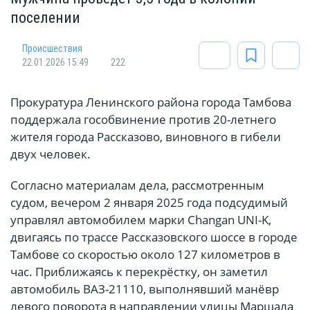
поселении
Происшествия
22.01.2026 15:49
222
Прокуратура Ленинского района города Тамбова
поддержала гособвинение против 20-летнего
жителя города Рассказово, виновного в гибели
двух человек.
Согласно материалам дела, рассмотренным
судом, вечером 2 января 2025 года подсудимый
управлял автомобилем марки Changan UNI-K,
двигаясь по трассе Рассказовского шоссе в городе
Тамбове со скоростью около 127 километров в
час. Приближаясь к перекрёстку, он заметил
автомобиль ВАЗ-21110, выполнявший манёвр
левого поворота в направлении улицы Маршала