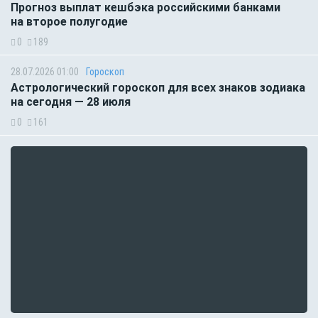
Прогноз выплат кешбэка российскими банками
на второе полугодие
0
189
28.07.2026 01:00
Гороскоп
Астрологический гороскоп для всех знаков зодиака
на сегодня — 28 июля
0
161