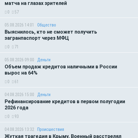
матча на глазах зрителей
0
57
05.08.2026 14:01
Общество
Выяснилось, кто не сможет получить
загранпаспорт через МФЦ
0
71
05.08.2026 09:00
Деньги
Объем продаж кредитов наличными в России
вырос на 64%
0
61
04.08.2026 15:00
Деньги
Рефинансирование кредитов в первом полугодии
2026 года
0
93
04.08.2026 13:32
Происшествия
Жуткая трагедия в Крыму. Военный расстрелял