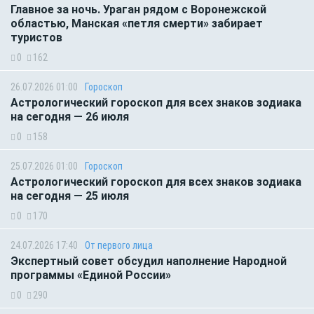
Главное за ночь. Ураган рядом с Воронежской
областью, Манская «петля смерти» забирает
туристов
0
162
26.07.2026 01:00
Гороскоп
Астрологический гороскоп для всех знаков зодиака
на сегодня — 26 июля
0
158
25.07.2026 01:00
Гороскоп
Астрологический гороскоп для всех знаков зодиака
на сегодня — 25 июля
0
170
24.07.2026 17:40
От первого лица
Экспертный совет обсудил наполнение Народной
программы «Единой России»
0
290