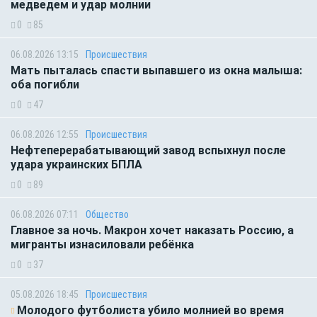
медведем и удар молнии
0
85
06.08.2026 13:15
Происшествия
Мать пыталась спасти выпавшего из окна малыша:
оба погибли
0
47
06.08.2026 12:55
Происшествия
Нефтеперерабатывающий завод вспыхнул после
удара украинских БПЛА
0
89
06.08.2026 07:11
Общество
Главное за ночь. Макрон хочет наказать Россию, а
мигранты изнасиловали ребёнка
0
37
05.08.2026 18:45
Происшествия
Молодого футболиста убило молнией во время