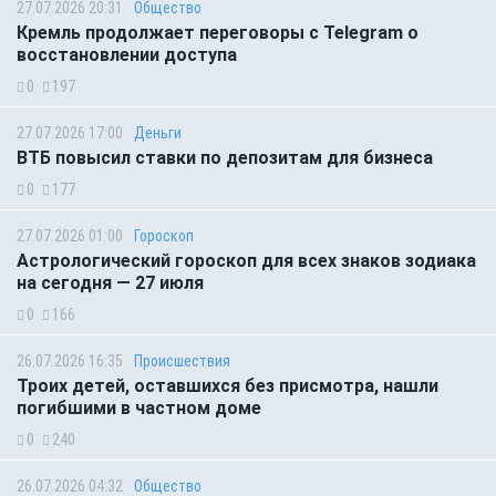
27.07.2026 20:31
Общество
Кремль продолжает переговоры с Telegram о
восстановлении доступа
0
197
27.07.2026 17:00
Деньги
ВТБ повысил ставки по депозитам для бизнеса
0
177
27.07.2026 01:00
Гороскоп
Астрологический гороскоп для всех знаков зодиака
на сегодня — 27 июля
0
166
26.07.2026 16:35
Происшествия
Троих детей, оставшихся без присмотра, нашли
погибшими в частном доме
0
240
26.07.2026 04:32
Общество