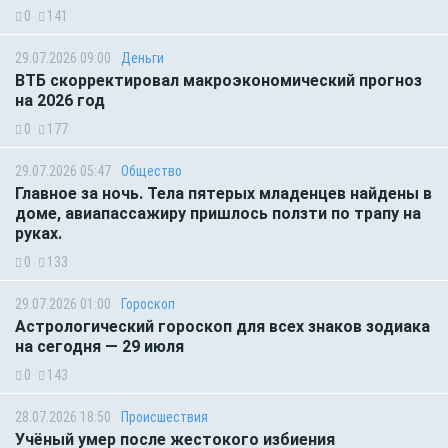
0
141
29.07.2026 09:00
Деньги
ВТБ скорректировал макроэкономический прогноз
на 2026 год
0
177
29.07.2026 05:47
Общество
Главное за ночь. Тела пятерых младенцев найдены в
доме, авиапассажиру пришлось ползти по трапу на
руках.
0
133
29.07.2026 01:00
Гороскоп
Астрологический гороскоп для всех знаков зодиака
на сегодня — 29 июля
0
143
28.07.2026 18:50
Происшествия
Учёный умер после жестокого избиения