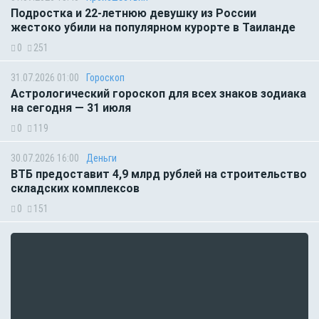
Подростка и 22-летнюю девушку из России
жестоко убили на популярном курорте в Таиланде
0
251
31.07.2026 01:00
Гороскоп
Астрологический гороскоп для всех знаков зодиака
на сегодня — 31 июля
0
119
30.07.2026 16:00
Деньги
ВТБ предоставит 4,9 млрд рублей на строительство
складских комплексов
0
151